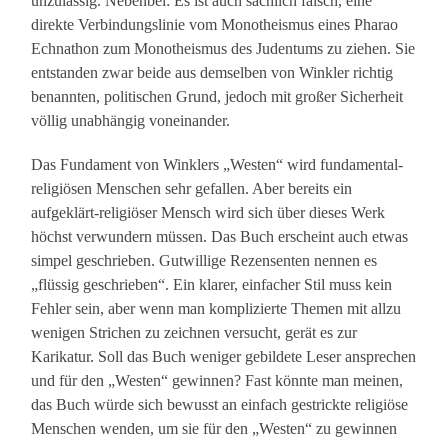
unzulässig. Nebenbei: Es ist auch sachlich falsch, eine
direkte Verbindungslinie vom Monotheismus eines Pharao
Echnathon zum Monotheismus des Judentums zu ziehen. Sie
entstanden zwar beide aus demselben von Winkler richtig
benannten, politischen Grund, jedoch mit großer Sicherheit
völlig unabhängig voneinander.
Das Fundament von Winklers „Westen“ wird fundamental-
religiösen Menschen sehr gefallen. Aber bereits ein
aufgeklärt-religiöser Mensch wird sich über dieses Werk
höchst verwundern müssen. Das Buch erscheint auch etwas
simpel geschrieben. Gutwillige Rezensenten nennen es
„flüssig geschrieben“. Ein klarer, einfacher Stil muss kein
Fehler sein, aber wenn man komplizierte Themen mit allzu
wenigen Strichen zu zeichnen versucht, gerät es zur
Karikatur. Soll das Buch weniger gebildete Leser ansprechen
und für den „Westen“ gewinnen? Fast könnte man meinen,
das Buch würde sich bewusst an einfach gestrickte religiöse
Menschen wenden, um sie für den „Westen“ zu gewinnen