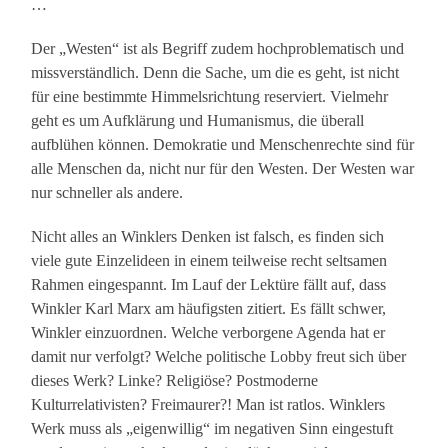
…
Der „Westen“ ist als Begriff zudem hochproblematisch und
missverständlich. Denn die Sache, um die es geht, ist nicht
für eine bestimmte Himmelsrichtung reserviert. Vielmehr
geht es um Aufklärung und Humanismus, die überall
aufblühen können. Demokratie und Menschenrechte sind für
alle Menschen da, nicht nur für den Westen. Der Westen war
nur schneller als andere.
Nicht alles an Winklers Denken ist falsch, es finden sich
viele gute Einzelideen in einem teilweise recht seltsamen
Rahmen eingespannt. Im Lauf der Lektüre fällt auf, dass
Winkler Karl Marx am häufigsten zitiert. Es fällt schwer,
Winkler einzuordnen. Welche verborgene Agenda hat er
damit nur verfolgt? Welche politische Lobby freut sich über
dieses Werk? Linke? Religiöse? Postmoderne
Kulturrelativisten? Freimaurer?! Man ist ratlos. Winklers
Werk muss als „eigenwillig“ im negativen Sinn eingestuft