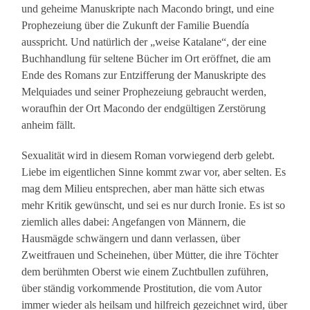
und geheime Manuskripte nach Macondo bringt, und eine
Prophezeiung über die Zukunft der Familie Buendía
ausspricht. Und natürlich der „weise Katalane“, der eine
Buchhandlung für seltene Bücher im Ort eröffnet, die am
Ende des Romans zur Entzifferung der Manuskripte des
Melquiades und seiner Prophezeiung gebraucht werden,
woraufhin der Ort Macondo der endgültigen Zerstörung
anheim fällt.
Sexualität wird in diesem Roman vorwiegend derb gelebt.
Liebe im eigentlichen Sinne kommt zwar vor, aber selten. Es
mag dem Milieu entsprechen, aber man hätte sich etwas
mehr Kritik gewünscht, und sei es nur durch Ironie. Es ist so
ziemlich alles dabei: Angefangen von Männern, die
Hausmägde schwängern und dann verlassen, über
Zweitfrauen und Scheinehen, über Mütter, die ihre Töchter
dem berühmten Oberst wie einem Zuchtbullen zuführen,
über ständig vorkommende Prostitution, die vom Autor
immer wieder als heilsam und hilfreich gezeichnet wird, über