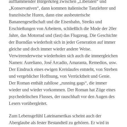
aufflammender Bürgerkrieg zwischen „Liberalen“ und
„Konservativen“, dann kommen italienische Tanzlehrer und
französische Huren, dann eine ausbeuterische
Bananengesellschaft und die Eisenbahn, Streiks und
Erschießungen von Arbeitern, schließlich die Mode der 20er
Jahre, das Motorrad und (fast) das Flugzeug. Die Geschichte
der Buendías wiederholt sich in jeder Generation auf immer
gleiche und doch immer wieder andere Weise.
Verwirrenderweise wiederholen sich auch die immergleichen
Namen: Aureliano, José Arcadio, Amaranta, Remedios, usw.
Der Eindruck eines ewigen Kreislaufes entsteht, von Streben
und vergeblicher Hoffnung, von Verrücktheit und Genie.
Der Roman enthält zahllose „running gags“, die immer
wieder und wieder vorkommen. Der Roman hat Züge eines
psychedelischen Flusses, der rauschhaft vor den Augen des
Lesers vorübergleitet.
Zum Lebensgefühl Lateinamerikas scheint auch der
Aberglaube als fester Bestandteil zu gehören. Er wird in