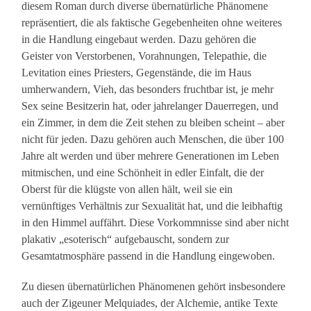
diesem Roman durch diverse übernatürliche Phänomene
repräsentiert, die als faktische Gegebenheiten ohne weiteres
in die Handlung eingebaut werden. Dazu gehören die
Geister von Verstorbenen, Vorahnungen, Telepathie, die
Levitation eines Priesters, Gegenstände, die im Haus
umherwandern, Vieh, das besonders fruchtbar ist, je mehr
Sex seine Besitzerin hat, oder jahrelanger Dauerregen, und
ein Zimmer, in dem die Zeit stehen zu bleiben scheint – aber
nicht für jeden. Dazu gehören auch Menschen, die über 100
Jahre alt werden und über mehrere Generationen im Leben
mitmischen, und eine Schönheit in edler Einfalt, die der
Oberst für die klügste von allen hält, weil sie ein
vernünftiges Verhältnis zur Sexualität hat, und die leibhaftig
in den Himmel auffährt. Diese Vorkommnisse sind aber nicht
plakativ „esoterisch“ aufgebauscht, sondern zur
Gesamtatmosphäre passend in die Handlung eingewoben.
Zu diesen übernatürlichen Phänomenen gehört insbesondere
auch der Zigeuner Melquiades, der Alchemie, antike Texte