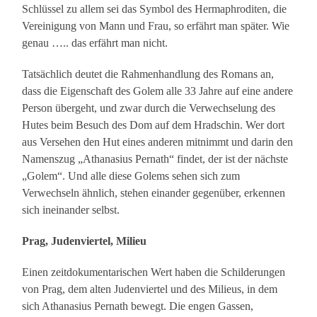
Schlüssel zu allem sei das Symbol des Hermaphroditen, die
Vereinigung von Mann und Frau, so erfährt man später. Wie
genau ….. das erfährt man nicht.
Tatsächlich deutet die Rahmenhandlung des Romans an,
dass die Eigenschaft des Golem alle 33 Jahre auf eine andere
Person übergeht, und zwar durch die Verwechselung des
Hutes beim Besuch des Dom auf dem Hradschin. Wer dort
aus Versehen den Hut eines anderen mitnimmt und darin den
Namenszug „Athanasius Pernath“ findet, der ist der nächste
„Golem“. Und alle diese Golems sehen sich zum
Verwechseln ähnlich, stehen einander gegenüber, erkennen
sich ineinander selbst.
Prag, Judenviertel, Milieu
Einen zeitdokumentarischen Wert haben die Schilderungen
von Prag, dem alten Judenviertel und des Milieus, in dem
sich Athanasius Pernath bewegt. Die engen Gassen,