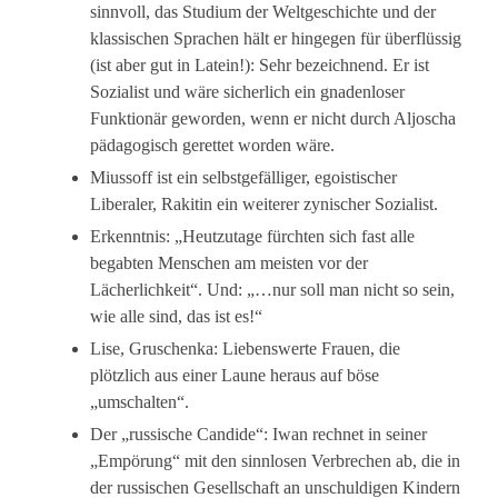
sinnvoll, das Studium der Weltgeschichte und der
klassischen Sprachen hält er hingegen für überflüssig
(ist aber gut in Latein!): Sehr bezeichnend. Er ist
Sozialist und wäre sicherlich ein gnadenloser
Funktionär geworden, wenn er nicht durch Aljoscha
pädagogisch gerettet worden wäre.
Miussoff ist ein selbstgefälliger, egoistischer
Liberaler, Rakitin ein weiterer zynischer Sozialist.
Erkenntnis: „Heutzutage fürchten sich fast alle
begabten Menschen am meisten vor der
Lächerlichkeit“. Und: „…nur soll man nicht so sein,
wie alle sind, das ist es!“
Lise, Gruschenka: Liebenswerte Frauen, die
plötzlich aus einer Laune heraus auf böse
„umschalten“.
Der „russische Candide“: Iwan rechnet in seiner
„Empörung“ mit den sinnlosen Verbrechen ab, die in
der russischen Gesellschaft an unschuldigen Kindern