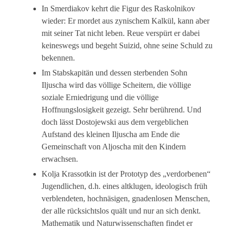
In Smerdiakov kehrt die Figur des Raskolnikov
wieder: Er mordet aus zynischem Kalkül, kann aber
mit seiner Tat nicht leben. Reue verspürt er dabei
keineswegs und begeht Suizid, ohne seine Schuld zu
bekennen.
Im Stabskapitän und dessen sterbenden Sohn
Iljuscha wird das völlige Scheitern, die völlige
soziale Erniedrigung und die völlige
Hoffnungslosigkeit gezeigt. Sehr berührend. Und
doch lässt Dostojewski aus dem vergeblichen
Aufstand des kleinen Iljuscha am Ende die
Gemeinschaft von Aljoscha mit den Kindern
erwachsen.
Kolja Krassotkin ist der Prototyp des „verdorbenen“
Jugendlichen, d.h. eines altklugen, ideologisch früh
verblendeten, hochnäsigen, gnadenlosen Menschen,
der alle rücksichtslos quält und nur an sich denkt.
Mathematik und Naturwissenschaften findet er