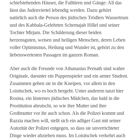
schiefstehenden Häuser, die Falltüren und Gänge: All das
lässt das Judenviertel lebendig werden. Dazu gehört
natürlich auch die Person des jüdischen Trödlers Wassertrum
und des Kabbala-Gelehrten Schemajah Hillel und seiner
Tochter Mirjam. Die Schilderung dieser beiden
herzensguten, weisen und heiligen Menschen, deren Leben
voller Optimismus, Heilung und Wunder ist, gehört zu den
liebenswertesten Passagen im ganzen Roman.
Aber auch die Freunde von Athanasius Pernath sind wahre
Originale, darunter ein Puppenspieler und ein armer Student.
Zusammen gehen sie in die Kneipen, vor allem in den
Loisitschek, wo es hoch hergeht. Unter anderem tanzt hier
Rosina, ein lüsternes jüdisches Mädchen, das bald in die
Prostitution abrutscht, so wie ihre Mutter und ihre
Großmutter vor ihr auch schon. Als die Polizei kommt und
Razzia machen will, stellt sich ein adliger Gast mit seiner
Autorität der Polizei entgegen, so dass sie unverrichteter
Dinge wieder abziehen muss. Im Loisitschek verkehrt auch