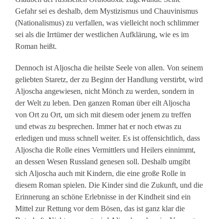
Gefahr sei es deshalb, dem Mystizismus und Chauvinismus
(Nationalismus) zu verfallen, was vielleicht noch schlimmer
sei als die Irrtümer der westlichen Aufklärung, wie es im
Roman heißt.
Dennoch ist Aljoscha die heilste Seele von allen. Von seinem
geliebten Staretz, der zu Beginn der Handlung verstirbt, wird
Aljoscha angewiesen, nicht Mönch zu werden, sondern in
der Welt zu leben. Den ganzen Roman über eilt Aljoscha
von Ort zu Ort, um sich mit diesem oder jenem zu treffen
und etwas zu besprechen. Immer hat er noch etwas zu
erledigen und muss schnell weiter. Es ist offensichtlich, dass
Aljoscha die Rolle eines Vermittlers und Heilers einnimmt,
an dessen Wesen Russland genesen soll. Deshalb umgibt
sich Aljoscha auch mit Kindern, die eine große Rolle in
diesem Roman spielen. Die Kinder sind die Zukunft, und die
Erinnerung an schöne Erlebnisse in der Kindheit sind ein
Mittel zur Rettung vor dem Bösen, das ist ganz klar die