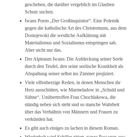
geschehen, die darüber vergeblich im Glauben
Schutz suchen.
Iwans Poem „Der Großinquisitor“. Eine Polemik
gegen die katholische Art des Christentums, aus dem
Dostojewski die westliche Aufklärung mit
Materialismus und Sozialismus entspringen sah.
Aber nicht nur das.
Der Alptraum Iwans: Die Aufdeckung seiner Seele
durch den Teufel, den seine seelische Krankheit als
Abspaltung seiner selbst ins Zimmer projiziert.
Viele offenherzige Reden, in denen Menschen ihr
Herz ausschütten, wie Marmeladow in „Schuld und
Sühne“. Unübertroffen Frau Chochlakowa, die
ständig neben sich steht und so manche Wahrheit
über das Verhältnis von Männern und Frauen zu
verkünden hat.
Es gibt auch einiges zu lachen in diesem Roman.
Wiederholt wird Schiller zitiert, ganze Passagen aus: