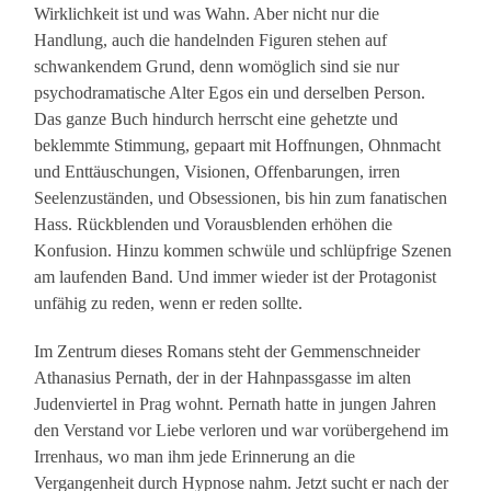
Wirklichkeit ist und was Wahn. Aber nicht nur die
Handlung, auch die handelnden Figuren stehen auf
schwankendem Grund, denn womöglich sind sie nur
psychodramatische Alter Egos ein und derselben Person.
Das ganze Buch hindurch herrscht eine gehetzte und
beklemmte Stimmung, gepaart mit Hoffnungen, Ohnmacht
und Enttäuschungen, Visionen, Offenbarungen, irren
Seelenzuständen, und Obsessionen, bis hin zum fanatischen
Hass. Rückblenden und Vorausblenden erhöhen die
Konfusion. Hinzu kommen schwüle und schlüpfrige Szenen
am laufenden Band. Und immer wieder ist der Protagonist
unfähig zu reden, wenn er reden sollte.
Im Zentrum dieses Romans steht der Gemmenschneider
Athanasius Pernath, der in der Hahnpassgasse im alten
Judenviertel in Prag wohnt. Pernath hatte in jungen Jahren
den Verstand vor Liebe verloren und war vorübergehend im
Irrenhaus, wo man ihm jede Erinnerung an die
Vergangenheit durch Hypnose nahm. Jetzt sucht er nach der