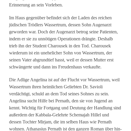
Erinnerung an sein Vorleben.
Im Haus gegenüber befindet sich der Laden des reichen
jüdischen Trödlers Wassertrum, dessen Sohn Augenarzt
geworden war. Doch der Augenarzt betrog seine Patienten,
indem er sie zu unnötigen Operationen drängte. Deshalb
trieb ihn der Student Charousek in den Tod. Charousek
wiederum ist ein unehelicher Sohn von Wassertrum, der
seinen Vater abgrundtief hasst, weil er dessen Mutter erst
schwängerte und dann ins Freudenhaus verkaufte.
Die Adlige Angelina ist auf der Flucht vor Wassertrum, weil
Wassertrum ihren heimlichen Geliebten Dr. Savioli
verdächtigt, schuld an dem Tod seines Sohnes zu sein.
Angelina sucht Hilfe bei Pernath, den sie von Jugend an
kennt. Wichtig für Fortgang und Deutung der Handlung sind
außerdem der Kabbala-Gelehrte Schemajah Hillel und
dessen Tochter Mirjam, die im selben Haus wie Pernath
wohnen. Athanasius Pernath ist den ganzen Roman über hin-