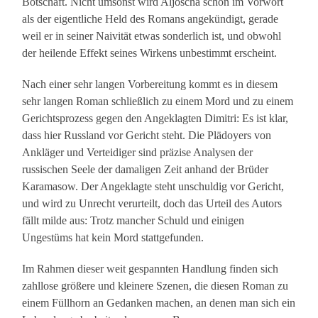
Botschaft. Nicht umsonst wird Aljoscha schon im Vorwort
als der eigentliche Held des Romans angekündigt, gerade
weil er in seiner Naivität etwas sonderlich ist, und obwohl
der heilende Effekt seines Wirkens unbestimmt erscheint.
Nach einer sehr langen Vorbereitung kommt es in diesem
sehr langen Roman schließlich zu einem Mord und zu einem
Gerichtsprozess gegen den Angeklagten Dimitri: Es ist klar,
dass hier Russland vor Gericht steht. Die Plädoyers von
Ankläger und Verteidiger sind präzise Analysen der
russischen Seele der damaligen Zeit anhand der Brüder
Karamasow. Der Angeklagte steht unschuldig vor Gericht,
und wird zu Unrecht verurteilt, doch das Urteil des Autors
fällt milde aus: Trotz mancher Schuld und einigen
Ungestüms hat kein Mord stattgefunden.
Im Rahmen dieser weit gespannten Handlung finden sich
zahllose größere und kleinere Szenen, die diesen Roman zu
einem Füllhorn an Gedanken machen, an denen man sich ein