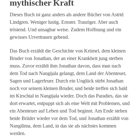
mythischer Kraft
Dieses Buch ist ganz anders als andere Bücher von Astrid
Lindgren. Weniger lustig. Ernster. Trauriger. Aber auch
tröstend. Und unsagbar weise. Zudem Hoffnung und ein
gewisses Urvertrauen gebend.
Das Buch erzählt die Geschichte von Krümel, dem kleinen
Bruder von Jonathan, der an einer Krankheit jung sterben
muss. Zuvor erzählt ihm Jonathan davon, dass man nach
dem Tod nach Nangijala gelangt, dem Land der Abenteuer,
Sagen und Lagerfeuer. Durch ein Unglück stirbt Jonathan
noch vor seinem kleinen Bruder, und beide treffen sich bald
im Kirschtal in Nangijala wieder. Doch das Paradies, das sie
dort erwartet, entpuppt sich als eine Welt mit Problemen, und
ein Abenteuer auf Leben und Tod beginnt. Am Ende stehen
beide Brüder wieder vor dem Tod, und Jonathan erzählt von
Nangilima, dem Land, in das sie als nächstes kommen
werden.