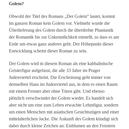
Golem?
Obwohl der Titel des Romans „Der Golem“ lautet, kommt
im ganzen Roman kein Golem vor. Vielmehr wurde die
Überlieferung des Golem durch die überdrehte Phantastik
der Romantik bis zur Unkenntlichkeit entstellt, so dass es am
Ende um etwas ganz anderes geht. Der Höhepunkt dieser
Entwicklung scheint dieser Roman zu sein.
Der Golem wird in diesem Roman als eine kabbalistische
Geisterfigur aufgefasst, die alle 33 Jahre im Prager
Judenviertel erscheint. Die Erscheinung geht immer von
demselben Haus im Judenviertel aus, in dem es einen Raum
mit einem Fenster aber ohne Türen gibt. Und ebenso
plötzlich verschwindet der Golem wieder. Es handelt sich
aber nicht um eine zum Leben erwachte Lehmfigur, sondern
um einen Menschen mit asiatischen Gesichtszügen und einer
mittelalterlichen Jacke. Die Ankunft des Golem kündigt sich
dabei durch kleine Zeichen an: Eisblumen an den Fenstern