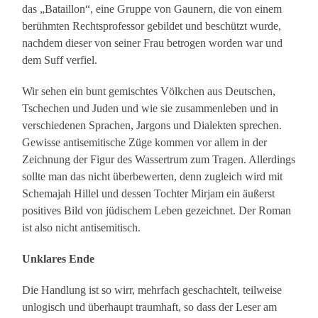
das „Bataillon“, eine Gruppe von Gaunern, die von einem
berühmten Rechtsprofessor gebildet und beschützt wurde,
nachdem dieser von seiner Frau betrogen worden war und
dem Suff verfiel.
Wir sehen ein bunt gemischtes Völkchen aus Deutschen,
Tschechen und Juden und wie sie zusammenleben und in
verschiedenen Sprachen, Jargons und Dialekten sprechen.
Gewisse antisemitische Züge kommen vor allem in der
Zeichnung der Figur des Wassertrum zum Tragen. Allerdings
sollte man das nicht überbewerten, denn zugleich wird mit
Schemajah Hillel und dessen Tochter Mirjam ein äußerst
positives Bild von jüdischem Leben gezeichnet. Der Roman
ist also nicht antisemitisch.
Unklares Ende
Die Handlung ist so wirr, mehrfach geschachtelt, teilweise
unlogisch und überhaupt traumhaft, so dass der Leser am