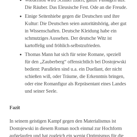
Die Räuber. Das Eleusische Fest. Ode an die Freude.
Einige Seitenhiebe gegen die Deutschen und ihre
Kultur: Die Deutschen seien autoritätshörig, aber gut
in Wissenschaften. Deutsche Kleidung habe ein
schmutziges Aussehen. Der deutsche Witz ist
kartoffelig und fröhlich-selbstzufrieden.
Thomas Mann hat sich für seine Romane, speziell
für den „Zauberberg“ offensichtlich bei Dostojewski
bedient: Parallelen sind u.a. ein Duellant, der nicht
schießen will, oder Träume, die Erkenntnis bringen,
oder eine Romanfigur als Repräsentant eines Landes
und seiner Seele.
Fazit
In seinem geistigen Kampf gegen den Materialismus ist
Dostojewski in diesem Roman noch einmal zur Hochform
aufgelaufen und hat zugleich ein wenig Optimismus für die