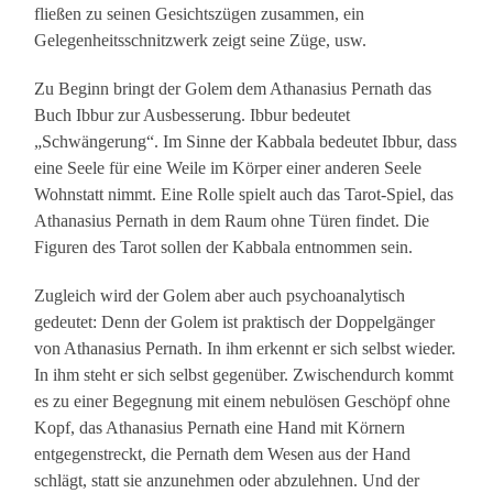
fließen zu seinen Gesichtszügen zusammen, ein
Gelegenheitsschnitzwerk zeigt seine Züge, usw.
Zu Beginn bringt der Golem dem Athanasius Pernath das
Buch Ibbur zur Ausbesserung. Ibbur bedeutet
„Schwängerung“. Im Sinne der Kabbala bedeutet Ibbur, dass
eine Seele für eine Weile im Körper einer anderen Seele
Wohnstatt nimmt. Eine Rolle spielt auch das Tarot-Spiel, das
Athanasius Pernath in dem Raum ohne Türen findet. Die
Figuren des Tarot sollen der Kabbala entnommen sein.
Zugleich wird der Golem aber auch psychoanalytisch
gedeutet: Denn der Golem ist praktisch der Doppelgänger
von Athanasius Pernath. In ihm erkennt er sich selbst wieder.
In ihm steht er sich selbst gegenüber. Zwischendurch kommt
es zu einer Begegnung mit einem nebulösen Geschöpf ohne
Kopf, das Athanasius Pernath eine Hand mit Körnern
entgegenstreckt, die Pernath dem Wesen aus der Hand
schlägt, statt sie anzunehmen oder abzulehnen. Und der