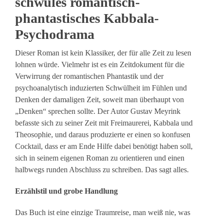
schwüles romantisch-
phantastisches Kabbala-
Psychodrama
Dieser Roman ist kein Klassiker, der für alle Zeit zu lesen
lohnen würde. Vielmehr ist es ein Zeitdokument für die
Verwirrung der romantischen Phantastik und der
psychoanalytisch induzierten Schwülheit im Fühlen und
Denken der damaligen Zeit, soweit man überhaupt von
„Denken“ sprechen sollte. Der Autor Gustav Meyrink
befasste sich zu seiner Zeit mit Freimaurerei, Kabbala und
Theosophie, und daraus produzierte er einen so konfusen
Cocktail, dass er am Ende Hilfe dabei benötigt haben soll,
sich in seinem eigenen Roman zu orientieren und einen
halbwegs runden Abschluss zu schreiben. Das sagt alles.
Erzählstil und grobe Handlung
Das Buch ist eine einzige Traumreise, man weiß nie, was