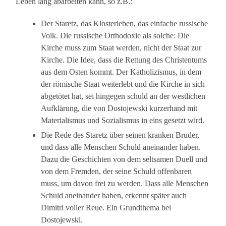
Leben lang abarbeiten kann, so z.B.:
Der Staretz, das Klosterleben, das einfache russische
Volk. Die russische Orthodoxie als solche: Die
Kirche muss zum Staat werden, nicht der Staat zur
Kirche. Die Idee, dass die Rettung des Christentums
aus dem Osten kommt. Der Katholizismus, in dem
der römische Staat weiterlebt und die Kirche in sich
abgetötet hat, sei hingegen schuld an der westlichen
Aufklärung, die von Dostojewski kurzerhand mit
Materialismus und Sozialismus in eins gesetzt wird.
Die Rede des Staretz über seinen kranken Bruder,
und dass alle Menschen Schuld aneinander haben.
Dazu die Geschichten von dem seltsamen Duell und
von dem Fremden, der seine Schuld offenbaren
muss, um davon frei zu werden. Dass alle Menschen
Schuld aneinander haben, erkennt später auch
Dimitri voller Reue. Ein Grundthema bei
Dostojewski.