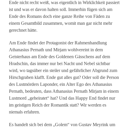
Ende nicht recht weiß, was eigentlich in Wirklichkeit passiert
ist und was er davon halten soll. Immerhin fügen sich am
Ende des Romans doch eine ganze Reihe von Fäden zu
einem Gesamtbild zusammen, womit man gar nicht mehr
gerechnet hätte.
Am Ende findet der Protagonist der Rahmenhandlung
Athanasius Pernath und Mirjam wohlvereint in dem
Geisterhaus am Ende des Goldenen Gässchens auf dem
Hradschin, das immer nur bei Nacht und Nebel sichtbar
wird, wo tagsüber ein steiler und gefährlicher Abgrund zum
Hirschgraben klafft. Ende gut alles gut? Oder soll die Person
des Lustmörders Laponder, ein Alter Ego des Athanasius
Pernath, bedeuten, dass Athanasius Pernath Mirjam in einem
Lustmord „geheiratet“ hat? Und das Happy End findet nur
im geistigen Reich der Romantik statt? Wir werden es
niemals erfahren.
Es handelt sich bei dem „Golem“ von Gustav Meyrink um