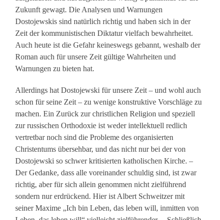
Zukunft gewagt. Die Analysen und Warnungen
Dostojewskis sind natürlich richtig und haben sich in der
Zeit der kommunistischen Diktatur vielfach bewahrheitet.
Auch heute ist die Gefahr keineswegs gebannt, weshalb der
Roman auch für unsere Zeit gültige Wahrheiten und
Warnungen zu bieten hat.
Allerdings hat Dostojewski für unsere Zeit – und wohl auch
schon für seine Zeit – zu wenige konstruktive Vorschläge zu
machen. Ein Zurück zur christlichen Religion und speziell
zur russischen Orthodoxie ist weder intellektuell redlich
vertretbar noch sind die Probleme des organisierten
Christentums übersehbar, und das nicht nur bei der von
Dostojewski so schwer kritisierten katholischen Kirche. –
Der Gedanke, dass alle voreinander schuldig sind, ist zwar
richtig, aber für sich allein genommen nicht zielführend
sondern nur erdrückend. Hier ist Albert Schweitzer mit
seiner Maxime „Ich bin Leben, das leben will, inmitten von
Leben, das leben will“ vielleicht zielführender. – Schließlich