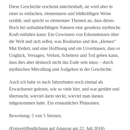
Diese Geschichte erscheint märchenhaft, sie wird aber in
einer so einfachen, elementaren und bildkräftigen Weise
erzählt, und spricht so elementare Themen an, dass dieses
Buch bei aufnahmefähigen Naturen eine geradezu mythische
Kraft entfalten kann: Ein Gewinnen von Erkenntnissen über
die Welt und sich selbst, was Realismus und den „kleinen“
Mut fördert, und eine Hoffnung und ein Urvertrauen, dass es
Unglück, Versagen, Verlust, Scheitern und Tod geben kann,
dass dies aber dennoch nicht das Ende sein muss – durch
mythischen Mitvollzug und Aufgehen in der Geschichte.
Auch ich habe es nach Jahrzehnten noch einmal als
Erwachsener gelesen, wie so viele hier, und war gerührt und
überrascht, wieviel darin steckt, wieviel man daraus
mitgenommen hatte. Ein erstaunliches Phänomen.
Bewertung: 5 von 5 Sternen.
(Erstveröffentlichung auf Amazon am 22. Juli 2018)