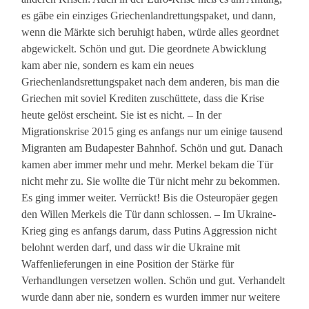
es gäbe ein einziges Griechenlandrettungspaket, und dann,
wenn die Märkte sich beruhigt haben, würde alles geordnet
abgewickelt. Schön und gut. Die geordnete Abwicklung
kam aber nie, sondern es kam ein neues
Griechenlandsrettungspaket nach dem anderen, bis man die
Griechen mit soviel Krediten zuschüttete, dass die Krise
heute gelöst erscheint. Sie ist es nicht. – In der
Migrationskrise 2015 ging es anfangs nur um einige tausend
Migranten am Budapester Bahnhof. Schön und gut. Danach
kamen aber immer mehr und mehr. Merkel bekam die Tür
nicht mehr zu. Sie wollte die Tür nicht mehr zu bekommen.
Es ging immer weiter. Verrückt! Bis die Osteuropäer gegen
den Willen Merkels die Tür dann schlossen. – Im Ukraine-
Krieg ging es anfangs darum, dass Putins Aggression nicht
belohnt werden darf, und dass wir die Ukraine mit
Waffenlieferungen in eine Position der Stärke für
Verhandlungen versetzen wollen. Schön und gut. Verhandelt
wurde dann aber nie, sondern es wurden immer nur weitere