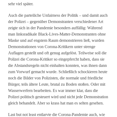
sehr viel später.
Auch die parteiliche Unfairness der Politik – und damit auch
der Polizei – gegenüber Demonstranten verschiedener Art
zeigte sich in der Pandemie besonders auffällig: Während
man linksradikale Black-Lives-Matter-Demonstranten ohne
Maske und auf engstem Raum demonstrieren ließ, wurden
Demonstrationen von Corona-Kritikern unter strenge
Auflagen gestellt und oft genug aufgelöst. Teilweise soll die
Polizei die Corona-Kritiker so eingepfercht haben, dass sie
die Abstandsregeln nicht einhalten konnten, was ihnen dann
zum Vorwurf gemacht wurde. Schließlich schockieren heute
noch die Bilder von Polizisten, die normale und friedliche
Bürger, teils ältere Leute, brutal zu Boden stoßen. Oder mit
Wasserwerfern bearbeiten. Es war immer klar, dass die
Polizei politisch gesteuert wird und nicht jede Demonstration
gleich behandelt. Aber so krass hat man es selten gesehen.
Last but not least entlarvte die Corona-Pandemie auch, wie