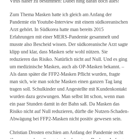
Virus näher zu bestimmen: Dabei hing daran doch alles!
Zum Thema Masken hatte ich gleich am Anfang der
Pandemie ein Youtube-Interview mit einem südkoreanischen
Arzt gehört. In Südkorea hatte man bereits 2015
Erfahrungen mit einer MERS-Pandemie gesammelt und
musste also Bescheid wissen. Der südkoreanische Arzt sagte
klipp und klar, dass Masken sehr wohl nützen. Sie
reduzieren das Risiko. Natürlich nicht auf Null. Und es ging
um medizinische Masken, auch als OP-Masken bekannt. –
Als dann später die FFP2-Masken Pflicht wurden, fragte
man sich, wie man solche Masken einen ganzen Tag lang
tragen soll. Schulkinder und Angestellte mit Kundenkontakt
wurden dazu gezwungen. Man selbst litt schon, wenn man
ein paar Stunden damit in der Bahn saß. Da Masken das
Risiko nicht auf Null reduzieren, dürfte die Nutzen-Schaden-
Abwägung bei FFP2-Masken nicht positiv gewesen sein.
Christian Drosten erschien am Anfang der Pandemie recht