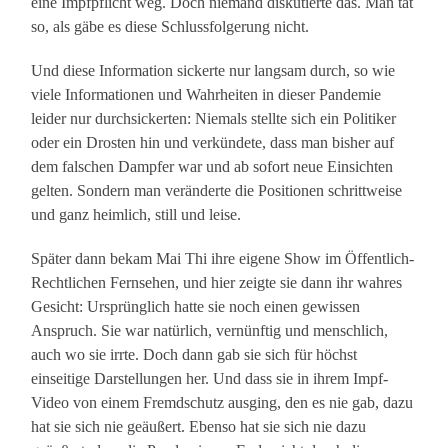
eine Impfpflicht weg. Doch niemand diskutierte das. Man tat
so, als gäbe es diese Schlussfolgerung nicht.
Und diese Information sickerte nur langsam durch, so wie
viele Informationen und Wahrheiten in dieser Pandemie
leider nur durchsickerten: Niemals stellte sich ein Politiker
oder ein Drosten hin und verkündete, dass man bisher auf
dem falschen Dampfer war und ab sofort neue Einsichten
gelten. Sondern man veränderte die Positionen schrittweise
und ganz heimlich, still und leise.
Später dann bekam Mai Thi ihre eigene Show im Öffentlich-
Rechtlichen Fernsehen, und hier zeigte sie dann ihr wahres
Gesicht: Ursprünglich hatte sie noch einen gewissen
Anspruch. Sie war natürlich, vernünftig und menschlich,
auch wo sie irrte. Doch dann gab sie sich für höchst
einseitige Darstellungen her. Und dass sie in ihrem Impf-
Video von einem Fremdschutz ausging, den es nie gab, dazu
hat sie sich nie geäußert. Ebenso hat sie sich nie dazu