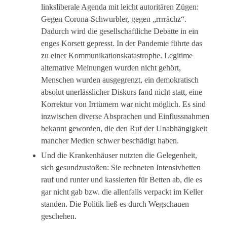
linksliberale Agenda mit leicht autoritären Zügen:
Gegen Corona-Schwurbler, gegen „rrrrächz“.
Dadurch wird die gesellschaftliche Debatte in ein
enges Korsett gepresst. In der Pandemie führte das
zu einer Kommunikationskatastrophe. Legitime
alternative Meinungen wurden nicht gehört,
Menschen wurden ausgegrenzt, ein demokratisch
absolut unerlässlicher Diskurs fand nicht statt, eine
Korrektur von Irrtümern war nicht möglich. Es sind
inzwischen diverse Absprachen und Einflussnahmen
bekannt geworden, die den Ruf der Unabhängigkeit
mancher Medien schwer beschädigt haben.
Und die Krankenhäuser nutzten die Gelegenheit,
sich gesundzustoßen: Sie rechneten Intensivbetten
rauf und runter und kassierten für Betten ab, die es
gar nicht gab bzw. die allenfalls verpackt im Keller
standen. Die Politik ließ es durch Wegschauen
geschehen.