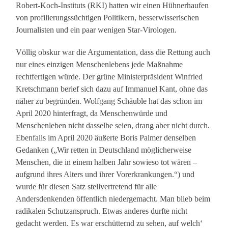
Robert-Koch-Instituts (RKI) hatten wir einen Hühnerhaufen
von profilierungssüchtigen Politikern, besserwisserischen
Journalisten und ein paar wenigen Star-Virologen.
Völlig obskur war die Argumentation, dass die Rettung auch
nur eines einzigen Menschenlebens jede Maßnahme
rechtfertigen würde. Der grüne Ministerpräsident Winfried
Kretschmann berief sich dazu auf Immanuel Kant, ohne das
näher zu begründen. Wolfgang Schäuble hat das schon im
April 2020 hinterfragt, da Menschenwürde und
Menschenleben nicht dasselbe seien, drang aber nicht durch.
Ebenfalls im April 2020 äußerte Boris Palmer denselben
Gedanken („Wir retten in Deutschland möglicherweise
Menschen, die in einem halben Jahr sowieso tot wären –
aufgrund ihres Alters und ihrer Vorerkrankungen.“) und
wurde für diesen Satz stellvertretend für alle
Andersdenkenden öffentlich niedergemacht. Man blieb beim
radikalen Schutzanspruch. Etwas anderes durfte nicht
gedacht werden. Es war erschütternd zu sehen, auf welch‘