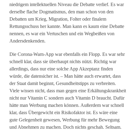
niedrigem intellektuellen Niveau die Debatte verlief. Es war
derselbe flache Dogmatismus, den man schon von den
Debatten um Krieg, Migration, Folter oder finalem
Rettungsschuss her kannte. Man kann es kaum eine Debatte
nennen, es war ein Vertuschen und ein Wegbeißen von
Andersdenkenden.
Die Corona-Warn-App war ebenfalls ein Flopp. Es war sehr
schnell klar, dass sie überhaupt nichts nützt. Richtig war
allerdings, dass nur eine solche App Akzeptanz finden
würde, die datensicher ist. – Man hätte auch erwartet, dass
der Staat damit beginnt, Gesundheitstipps zu verbreiten.
Viele wissen nicht, dass man gegen eine Erkältungskrankheit
nicht nur Vitamin C sondern auch Vitamin D braucht. Dafür
hätte man Werbung machen können. Außerdem war schnell
klar, dass Übergewicht ein Risikofaktor ist. Es wäre eine
gute Gelegenheit gewesen, Werbung für mehr Bewegung
und Abnehmen zu machen. Doch nichts geschah. Seltsam.