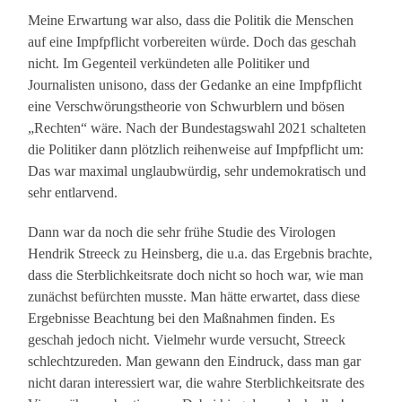
Meine Erwartung war also, dass die Politik die Menschen
auf eine Impfpflicht vorbereiten würde. Doch das geschah
nicht. Im Gegenteil verkündeten alle Politiker und
Journalisten unisono, dass der Gedanke an eine Impfpflicht
eine Verschwörungstheorie von Schwurblern und bösen
„Rechten“ wäre. Nach der Bundestagswahl 2021 schalteten
die Politiker dann plötzlich reihenweise auf Impfpflicht um:
Das war maximal unglaubwürdig, sehr undemokratisch und
sehr entlarvend.
Dann war da noch die sehr frühe Studie des Virologen
Hendrik Streeck zu Heinsberg, die u.a. das Ergebnis brachte,
dass die Sterblichkeitsrate doch nicht so hoch war, wie man
zunächst befürchten musste. Man hätte erwartet, dass diese
Ergebnisse Beachtung bei den Maßnahmen finden. Es
geschah jedoch nicht. Vielmehr wurde versucht, Streeck
schlechtzureden. Man gewann den Eindruck, dass man gar
nicht daran interessiert war, die wahre Sterblichkeitsrate des