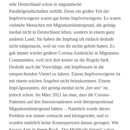
sehr Deutschland schon in migrantische
Parallelgesellschaften zerfällt. Denn ein großer Teil der
Impfverweigerer waren gar keine Impfverweigerer. Es waren
vielmehr Menschen mit Migrationshintergrund, die geistig-
medial nicht in Deutschland leben, sondern in einem ganz
anderen Land. Sie haben die Impfung oft einfach deshalb
nicht mitgemacht, weil sie von ihr nichts gehört hatten. Es
gab immer wieder größere Corona-Ausbrüche in Migranten-
Communities, weil sich dort keiner an die Regeln hielt.
Deshalb auch die Vorschläge, mit Impfbussen in die
entsprechenden Viertel zu fahren. Einem Impfverweigerer ist
mit einem solchen Angebot nicht beizukommen. Einem
Impf-Ignoranten, der geistig-medial nicht „bei uns“ ist,
jedoch schon. Im März 2021 las man, dass die Corona-
Patienten auf den Intensivstationen weit überproportional
Migrationshintergrund hätten. – Natürlich wurde dieses
Problem wie immer vertuscht und kleingeredet, und es
wurden natürlich keine Konsequenzen daraus gezogen. Wie
Seyran Ates in ihrem Buch „Der Multikulti-Irrtum“ schon