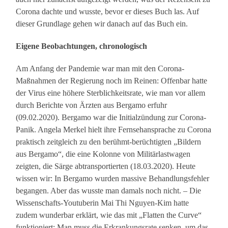
Corona dachte und wusste, bevor er dieses Buch las. Auf
dieser Grundlage gehen wir danach auf das Buch ein.
Eigene Beobachtungen, chronologisch
Am Anfang der Pandemie war man mit den Corona-
Maßnahmen der Regierung noch im Reinen: Offenbar hatte
der Virus eine höhere Sterblichkeitsrate, wie man vor allem
durch Berichte von Ärzten aus Bergamo erfuhr
(09.02.2020). Bergamo war die Initialzündung zur Corona-
Panik. Angela Merkel hielt ihre Fernsehansprache zu Corona
praktisch zeitgleich zu den berühmt-berüchtigten „Bildern
aus Bergamo“, die eine Kolonne von Militärlastwagen
zeigten, die Särge abtransportierten (18.03.2020). Heute
wissen wir: In Bergamo wurden massive Behandlungsfehler
begangen. Aber das wusste man damals noch nicht. – Die
Wissenschafts-Youtuberin Mai Thi Nguyen-Kim hatte
zudem wunderbar erklärt, wie das mit „Flatten the Curve“
funktioniert: Man muss die Erkrankungsrate senken, um das