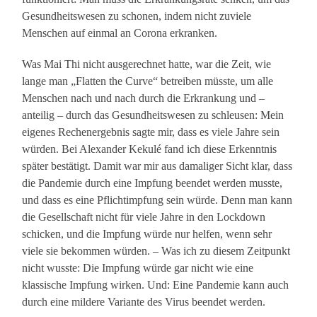
Gesundheitswesen zu schonen, indem nicht zuviele
Menschen auf einmal an Corona erkranken.
Was Mai Thi nicht ausgerechnet hatte, war die Zeit, wie
lange man „Flatten the Curve“ betreiben müsste, um alle
Menschen nach und nach durch die Erkrankung und –
anteilig – durch das Gesundheitswesen zu schleusen: Mein
eigenes Rechenergebnis sagte mir, dass es viele Jahre sein
würden. Bei Alexander Kekulé fand ich diese Erkenntnis
später bestätigt. Damit war mir aus damaliger Sicht klar, dass
die Pandemie durch eine Impfung beendet werden musste,
und dass es eine Pflichtimpfung sein würde. Denn man kann
die Gesellschaft nicht für viele Jahre in den Lockdown
schicken, und die Impfung würde nur helfen, wenn sehr
viele sie bekommen würden. – Was ich zu diesem Zeitpunkt
nicht wusste: Die Impfung würde gar nicht wie eine
klassische Impfung wirken. Und: Eine Pandemie kann auch
durch eine mildere Variante des Virus beendet werden.