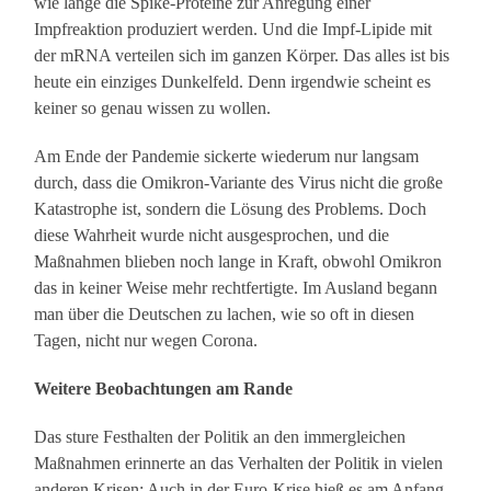
wie lange die Spike-Proteine zur Anregung einer
Impfreaktion produziert werden. Und die Impf-Lipide mit
der mRNA verteilen sich im ganzen Körper. Das alles ist bis
heute ein einziges Dunkelfeld. Denn irgendwie scheint es
keiner so genau wissen zu wollen.
Am Ende der Pandemie sickerte wiederum nur langsam
durch, dass die Omikron-Variante des Virus nicht die große
Katastrophe ist, sondern die Lösung des Problems. Doch
diese Wahrheit wurde nicht ausgesprochen, und die
Maßnahmen blieben noch lange in Kraft, obwohl Omikron
das in keiner Weise mehr rechtfertigte. Im Ausland begann
man über die Deutschen zu lachen, wie so oft in diesen
Tagen, nicht nur wegen Corona.
Weitere Beobachtungen am Rande
Das sture Festhalten der Politik an den immergleichen
Maßnahmen erinnerte an das Verhalten der Politik in vielen
anderen Krisen: Auch in der Euro-Krise hieß es am Anfang,