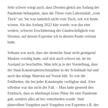
Sehr schwer wiegt auch, dass Drosten gleich am Anfang der
Pandemie behauptete, dass die These vom Laborunfall „vom
Tisch“ sei. Sie war natürlich nicht vom Tisch, wie wir heute
wissen. Als das Anfang 2022 klar wurde, war das eine
weitere, schwere Erschütterung der Glaubwürdigkeit von
Drosten, auf dessen Expertise ich in diesem Punkt vertraut
hatte.
Seltsam war auch, dass der deutsche Staat nicht genügend
Masken vorrätig hatte, und sich auch schwer tat, sie im
Ausland zu beschaffen. Man lebt ja in der Vorstellung, dass
der Staat Katastrophenschutzpläne in der Schublade hat und
auch das nötige Material auf Vorrat hält. So wie die
Feldbetten, die bei jeder Katastrophe verfügbar sind. Aber
offenbar war das nicht der Fall. – Man hatte generell den
Eindruck, dass es überhaupt keine Pläne für eine Pandemie
gab, sondern alles ad hoc entschieden wurde. Statt
planvollem Vorgehen nach Vorgaben von Experten z.B. des