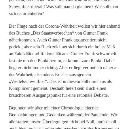
Schwurbler überall! Was soll man da glauben? Wie soll man
sich da orientieren?
Der Frage nach der Corona-Wahrheit wollen wir hier anhand
des Buches „Das Staatsverbrechen“ von Gunter Frank
näherkommen. Auch Gunter Frank argumentiert nicht
perfekt, aber sein Buch zeichnet sich durch ein hohes Maß
an Faktizität und Rationalität aus. Gunter Frank schwurbelt
fast nie um den Punkt herum, er kommt zum Punkt. Dabei
liegt er nicht immer richtig. Aber er liegt vermutlich näher an
der Wahrheit, als andere. Er ist sozusagen ein
„Viertelsschwurbler“. Das ist in diesem Fall durchaus als
Kompliment gemeint. Deshalb liefert sein Buch einen
brauchbaren Ausgangspunkt für eine rationale Debatte.
Beginnen wir aber mit einer Chronologie eigener
Beobachtungen und Gedanken während der Pandemie: Wir
alle starten unsere Überlegungen nicht bei Null, und so soll
auch hier zunächst aufgezeigt werden, was der Rezensent zu