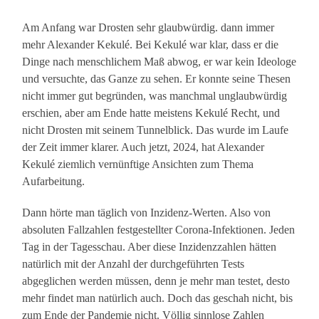
Am Anfang war Drosten sehr glaubwürdig. dann immer
mehr Alexander Kekulé. Bei Kekulé war klar, dass er die
Dinge nach menschlichem Maß abwog, er war kein Ideologe
und versuchte, das Ganze zu sehen. Er konnte seine Thesen
nicht immer gut begründen, was manchmal unglaubwürdig
erschien, aber am Ende hatte meistens Kekulé Recht, und
nicht Drosten mit seinem Tunnelblick. Das wurde im Laufe
der Zeit immer klarer. Auch jetzt, 2024, hat Alexander
Kekulé ziemlich vernünftige Ansichten zum Thema
Aufarbeitung.
Dann hörte man täglich von Inzidenz-Werten. Also von
absoluten Fallzahlen festgestellter Corona-Infektionen. Jeden
Tag in der Tagesschau. Aber diese Inzidenzzahlen hätten
natürlich mit der Anzahl der durchgeführten Tests
abgeglichen werden müssen, denn je mehr man testet, desto
mehr findet man natürlich auch. Doch das geschah nicht, bis
zum Ende der Pandemie nicht. Völlig sinnlose Zahlen