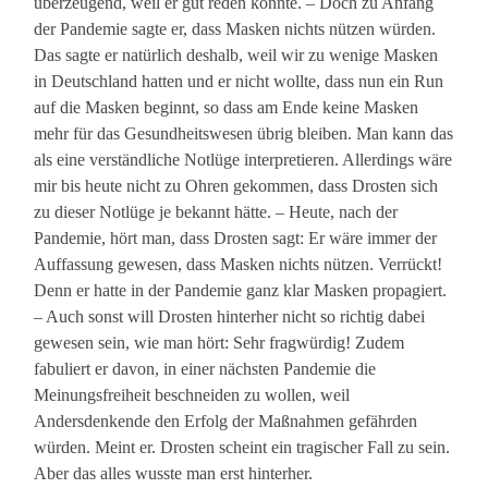
überzeugend, weil er gut reden konnte. – Doch zu Anfang
der Pandemie sagte er, dass Masken nichts nützen würden.
Das sagte er natürlich deshalb, weil wir zu wenige Masken
in Deutschland hatten und er nicht wollte, dass nun ein Run
auf die Masken beginnt, so dass am Ende keine Masken
mehr für das Gesundheitswesen übrig bleiben. Man kann das
als eine verständliche Notlüge interpretieren. Allerdings wäre
mir bis heute nicht zu Ohren gekommen, dass Drosten sich
zu dieser Notlüge je bekannt hätte. – Heute, nach der
Pandemie, hört man, dass Drosten sagt: Er wäre immer der
Auffassung gewesen, dass Masken nichts nützen. Verrückt!
Denn er hatte in der Pandemie ganz klar Masken propagiert.
– Auch sonst will Drosten hinterher nicht so richtig dabei
gewesen sein, wie man hört: Sehr fragwürdig! Zudem
fabuliert er davon, in einer nächsten Pandemie die
Meinungsfreiheit beschneiden zu wollen, weil
Andersdenkende den Erfolg der Maßnahmen gefährden
würden. Meint er. Drosten scheint ein tragischer Fall zu sein.
Aber das alles wusste man erst hinterher.