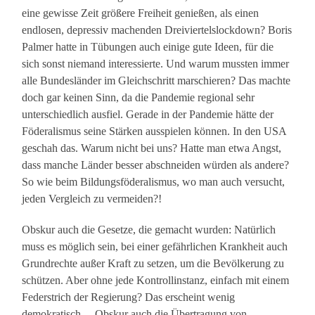
eine gewisse Zeit größere Freiheit genießen, als einen
endlosen, depressiv machenden Dreiviertelslockdown? Boris
Palmer hatte in Tübungen auch einige gute Ideen, für die
sich sonst niemand interessierte. Und warum mussten immer
alle Bundesländer im Gleichschritt marschieren? Das machte
doch gar keinen Sinn, da die Pandemie regional sehr
unterschiedlich ausfiel. Gerade in der Pandemie hätte der
Föderalismus seine Stärken ausspielen können. In den USA
geschah das. Warum nicht bei uns? Hatte man etwa Angst,
dass manche Länder besser abschneiden würden als andere?
So wie beim Bildungsföderalismus, wo man auch versucht,
jeden Vergleich zu vermeiden?!
Obskur auch die Gesetze, die gemacht wurden: Natürlich
muss es möglich sein, bei einer gefährlichen Krankheit auch
Grundrechte außer Kraft zu setzen, um die Bevölkerung zu
schützen. Aber ohne jede Kontrollinstanz, einfach mit einem
Federstrich der Regierung? Das erscheint wenig
demokratisch. – Obskur auch die Übertragung von