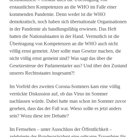
erstaunlichen Kompetenzen an die WHO im Falle einer
kommenden Pandemie. Denn weder ist die WHO
demokratisch, noch haben sich übernationale Organisationen
in der Pandemie als handlungsfähig erwiesen. Das Heft
hatten die Nationalstaaten in der Hand. Vermutlich ist die
Übertragung von Kompetenzen an die WHO auch nicht
völlig ernst gemeint. Aber sollte man Gesetze machen, die
nicht völlig ernst gemeint sind? Was sagt das über die
Gesetzestreue der Parlamentarier aus? Und über den Zustand
unseres Rechtsstaates insgesamt?!
Im Vorfeld des zweiten Corona-Sommers kam eine völlig
verrückte Diskussion auf, ob das Virus im Sommer
nachlassen würde. Dabei hatte man schon im Sommer zuvor
gesehen, dass das der Fall war. Wieso sollte es jetzt anders
sein? Wozu diese irre Debatte?
Im Fernsehen – unter Ausschluss der Öffentlichkeit –
zelebrierte der Bundespräsident eine seltsame Trauerfeier für