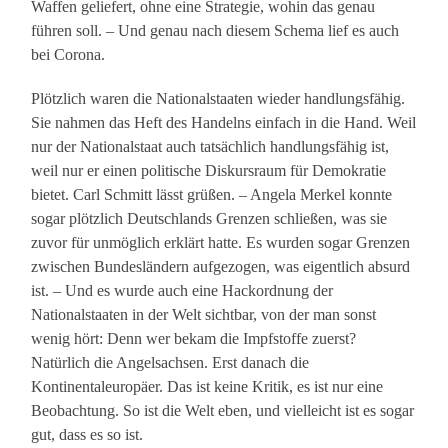
Waffen geliefert, ohne eine Strategie, wohin das genau
führen soll. – Und genau nach diesem Schema lief es auch
bei Corona.
Plötzlich waren die Nationalstaaten wieder handlungsfähig.
Sie nahmen das Heft des Handelns einfach in die Hand. Weil
nur der Nationalstaat auch tatsächlich handlungsfähig ist,
weil nur er einen politische Diskursraum für Demokratie
bietet. Carl Schmitt lässt grüßen. – Angela Merkel konnte
sogar plötzlich Deutschlands Grenzen schließen, was sie
zuvor für unmöglich erklärt hatte. Es wurden sogar Grenzen
zwischen Bundesländern aufgezogen, was eigentlich absurd
ist. – Und es wurde auch eine Hackordnung der
Nationalstaaten in der Welt sichtbar, von der man sonst
wenig hört: Denn wer bekam die Impfstoffe zuerst?
Natürlich die Angelsachsen. Erst danach die
Kontinentaleuropäer. Das ist keine Kritik, es ist nur eine
Beobachtung. So ist die Welt eben, und vielleicht ist es sogar
gut, dass es so ist.