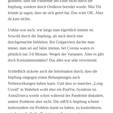
geäußert, dass die Pandemie am Ende nicht durch die
Impfung, sondern durch Omikron beendet wurde. Mai Thi
könnte ja sagen, dass sie sich geirrt hat. Das wäre OK. Aber
da kam nichts.
Unklar war auch, wie lange man eigentlich immun ist.
Sowohl durch die Impfung, als auch durch eine
durchgemachte Infektion. Bei Grippeviren dachte man
immer, man sei auf Jahre immun, bei Corona waren es
plötzlich nur 3-6 Monate. Wegen der Varianten. Aber es gibt
doch Kreuzimmunitäten? Das alles war sehr verwirrend.
Schließlich sickerte auch die Information durch, dass die
Impfung entgegen ersten Behauptungen auch
Nebenwirkungen haben kann. Und dass so manches „Long
Covid“ in Wahrheit wohl eher ein PostVac-Syndrom ist.
AstraZeneca wurde schon während der Pandemie diskutiert,
andere Probleme aber nicht. Die mRNA-Impfung scheint
insbesondere ein Problem damit zu haben, zu kontrollieren,