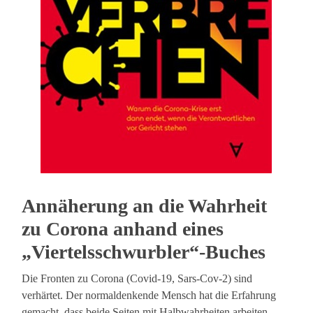
Annäherung an die Wahrheit
zu Corona anhand eines
„Viertelsschwurbler“-Buches
Die Fronten zu Corona (Covid-19, Sars-Cov-2) sind
verhärtet. Der normaldenkende Mensch hat die Erfahrung
gemacht, dass beide Seiten mit Halbwahrheiten arbeiten.