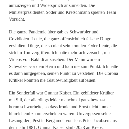
aufzuzeigen und Widerspruch anzumelden. Die
Ministerpräsidenten Söder und Kretschmann spielten Team
Vorsicht.
Die ganze Pandemie über gab es Schwurbler und
Covidioten. Leute, die ganz offensichtlich falsche Dinge
erzählten. Dinge, die so nicht sein konnten. Oder Leute, die
sich im Ton vergriffen. Ich hatte mehrfach versucht, mir
Videos von Bakhdi anzusehen. Der Mann war ein
Schwätzer vor dem Herrn und kam nie zum Punkt. Ich hatte
es dann aufgegeben, seinen Punkt zu verstehen. Die Corona-
Kritiker konnten nie Glaubwürdigkeit aufbauen.
Ein Sonderfall war Gunnar Kaiser. Ein gebildeter Kritiker
mit Stil, der allerdings leider manchmal ganz bewusst
herumschwurbelte, so dass Ironie und Ernst nicht immer
hinreichend zu unterscheiden waren. Unvergessen seine
Lesung der „Pest in Bergamo“ von Jens Peter Jacobsen aus
dem Jahr 1881. Gunnar Kaiser starb 2023 an Krebs.