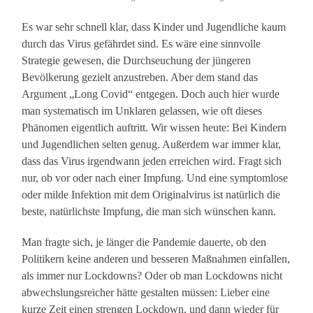
Es war sehr schnell klar, dass Kinder und Jugendliche kaum
durch das Virus gefährdet sind. Es wäre eine sinnvolle
Strategie gewesen, die Durchseuchung der jüngeren
Bevölkerung gezielt anzustreben. Aber dem stand das
Argument „Long Covid“ entgegen. Doch auch hier wurde
man systematisch im Unklaren gelassen, wie oft dieses
Phänomen eigentlich auftritt. Wir wissen heute: Bei Kindern
und Jugendlichen selten genug. Außerdem war immer klar,
dass das Virus irgendwann jeden erreichen wird. Fragt sich
nur, ob vor oder nach einer Impfung. Und eine symptomlose
oder milde Infektion mit dem Originalvirus ist natürlich die
beste, natürlichste Impfung, die man sich wünschen kann.
Man fragte sich, je länger die Pandemie dauerte, ob den
Politikern keine anderen und besseren Maßnahmen einfallen,
als immer nur Lockdowns? Oder ob man Lockdowns nicht
abwechslungsreicher hätte gestalten müssen: Lieber eine
kurze Zeit einen strengen Lockdown, und dann wieder für