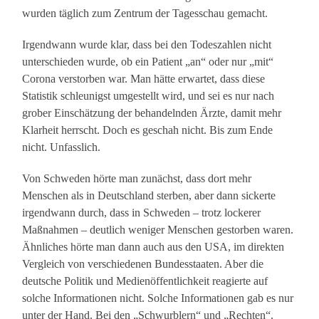
wurden täglich zum Zentrum der Tagesschau gemacht.
Irgendwann wurde klar, dass bei den Todeszahlen nicht
unterschieden wurde, ob ein Patient „an“ oder nur „mit“
Corona verstorben war. Man hätte erwartet, dass diese
Statistik schleunigst umgestellt wird, und sei es nur nach
grober Einschätzung der behandelnden Ärzte, damit mehr
Klarheit herrscht. Doch es geschah nicht. Bis zum Ende
nicht. Unfasslich.
Von Schweden hörte man zunächst, dass dort mehr
Menschen als in Deutschland sterben, aber dann sickerte
irgendwann durch, dass in Schweden – trotz lockerer
Maßnahmen – deutlich weniger Menschen gestorben waren.
Ähnliches hörte man dann auch aus den USA, im direkten
Vergleich von verschiedenen Bundesstaaten. Aber die
deutsche Politik und Medienöffentlichkeit reagierte auf
solche Informationen nicht. Solche Informationen gab es nur
unter der Hand. Bei den „Schwurblern“ und „Rechten“.