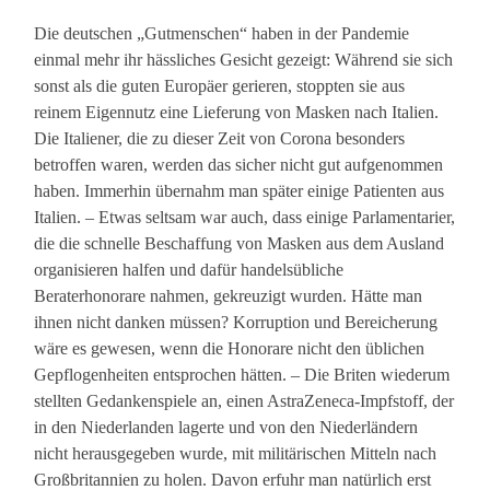
Die deutschen „Gutmenschen“ haben in der Pandemie
einmal mehr ihr hässliches Gesicht gezeigt: Während sie sich
sonst als die guten Europäer gerieren, stoppten sie aus
reinem Eigennutz eine Lieferung von Masken nach Italien.
Die Italiener, die zu dieser Zeit von Corona besonders
betroffen waren, werden das sicher nicht gut aufgenommen
haben. Immerhin übernahm man später einige Patienten aus
Italien. – Etwas seltsam war auch, dass einige Parlamentarier,
die die schnelle Beschaffung von Masken aus dem Ausland
organisieren halfen und dafür handelsübliche
Beraterhonorare nahmen, gekreuzigt wurden. Hätte man
ihnen nicht danken müssen? Korruption und Bereicherung
wäre es gewesen, wenn die Honorare nicht den üblichen
Gepflogenheiten entsprochen hätten. – Die Briten wiederum
stellten Gedankenspiele an, einen AstraZeneca-Impfstoff, der
in den Niederlanden lagerte und von den Niederländern
nicht herausgegeben wurde, mit militärischen Mitteln nach
Großbritannien zu holen. Davon erfuhr man natürlich erst