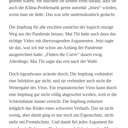
geleitet waren. Sie machten oft keinen Hehl daraus, dass sie
auch die Klima-Problematik gerne autoritär „lösen“ würden,
wenn man sie ließe. Das war sehr undemokratisch gedacht.
Die Impfung für alle erschien zunächst der logisch einzige
Weg aus der Pandemie heraus. Mai Thi hatte auch dazu das
richtige Video mit überzeugenden Argumenten. Jetzt sagte
sie das, was ich mir schon am Anfang der Pandemie
ausgerechnet hatte: „Flatten the Curve“ dauert ewig.
Allerdings: Mai Thi sagte das erst nach der Wahl.
Doch irgendwann sickerte durch: Die Impfung verhindert
eine Infektion gar nicht, und sie verhindert auch nicht die
Weitergabe des Virus. Ein respiratorischer Virus kann durch
eine Impfung gar nicht völlig abgewehrt werden, weil er die
Schleimhäute immer erreicht. Die Impfung reduziert
lediglich das Risiko eines schweren Verlaufs. Das ist nicht
wenig, aber damit ging es nur noch um Eigenschutz, nicht
mehr um Fremdschutz. Und damit fiel jedes Argument für