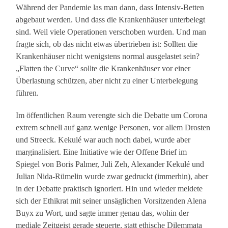
Während der Pandemie las man dann, dass Intensiv-Betten
abgebaut werden. Und dass die Krankenhäuser unterbelegt
sind. Weil viele Operationen verschoben wurden. Und man
fragte sich, ob das nicht etwas übertrieben ist: Sollten die
Krankenhäuser nicht wenigstens normal ausgelastet sein?
„Flatten the Curve“ sollte die Krankenhäuser vor einer
Überlastung schützen, aber nicht zu einer Unterbelegung
führen.
Im öffentlichen Raum verengte sich die Debatte um Corona
extrem schnell auf ganz wenige Personen, vor allem Drosten
und Streeck. Kekulé war auch noch dabei, wurde aber
marginalisiert. Eine Initiative wie der Offene Brief im
Spiegel von Boris Palmer, Juli Zeh, Alexander Kekulé und
Julian Nida-Rümelin wurde zwar gedruckt (immerhin), aber
in der Debatte praktisch ignoriert. Hin und wieder meldete
sich der Ethikrat mit seiner unsäglichen Vorsitzenden Alena
Buyx zu Wort, und sagte immer genau das, wohin der
mediale Zeitgeist gerade steuerte, statt ethische Dilemmata