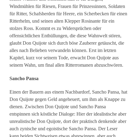
Windmühlen für Riesen, Frauen für Prinzessinnen, Soldaten
für Ritter, Schafsherden für Heere, ein Scherbecken für einen
Ritterhelm, und seinen alten Klepper Rosinante für ein
stolzes Ross. Kommt es zu Widersprüchen oder
offensichtlichen Enthüllungen, die diese Wahnwelt stören,
glaubt Don Quijote sich durch böse Zauberer getäuscht, die
alles nach Belieben verwandeln können. Erst im letzten
Kapitel, kurz vor seinem Tode, erwacht Don Quijote aus
seinem Wahn, um final allen Ritterromanen abzuschwören.
Sancho Pansa
Einen der Bauern aus einem Nachbardorf, Sancho Pansa, hat
Don Quijote gegen Geld angeheuert, um ihm als Knappe zu
dienen. Zwischen Don Quijote und Sancho Pansa
entspinnen sich köstliche Dialoge: Hier der idealistische aber
unrealistische Don Quijote, dort der praktisch denkende aber
auch zynische und egoistische Sancho Pansa. Der Leser
kann beiden Sichtweisen etwas abgewinnen, aber auch