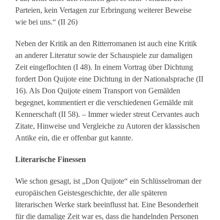
Parteien, kein Vertagen zur Erbringung weiterer Beweise
wie bei uns.“ (II 26)
Neben der Kritik an den Ritterromanen ist auch eine Kritik
an anderer Literatur sowie der Schauspiele zur damaligen
Zeit eingeflochten (I 48). In einem Vortrag über Dichtung
fordert Don Quijote eine Dichtung in der Nationalsprache (II
16). Als Don Quijote einem Transport von Gemälden
begegnet, kommentiert er die verschiedenen Gemälde mit
Kennerschaft (II 58). – Immer wieder streut Cervantes auch
Zitate, Hinweise und Vergleiche zu Autoren der klassischen
Antike ein, die er offenbar gut kannte.
Literarische Finessen
Wie schon gesagt, ist „Don Quijote“ ein Schlüsselroman der
europäischen Geistesgeschichte, der alle späteren
literarischen Werke stark beeinflusst hat. Eine Besonderheit
für die damalige Zeit war es, dass die handelnden Personen