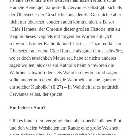
als eine Geschichte des fiktiven maurischen Autors Cide
Hamete Benengeli dargestellt. Cervantes selbst gibt sich als
der Übersetzer der Geschichte aus, der die Geschichte aber
nicht nur übersetzt, sondern auch kommentiert, z.B. so:
„Cide Hamete, der Chronist dieser großen Historie, tritt zu
Beginn dieses Kapitels mit folgenden Worten auf: ‚Ich
schwöre als guter Katholik und Christ …‘ Dazu merkt sein
Übersetzer an, wenn Cide Hamete als guter Christ schwöre,
wo er doch tatsächlich Maure sei, habe er nichts anderes
sagen wollen, als dass ein Katholik beim Schwören die
Wahrheit schwört oder stets Wahres schwören und sagen
sollte und er nun ebenfalls die Wahrheit spreche, ganz wie
ein solcher Katholik“ (II 27) – In Wahrheit ist es natürlich
Cervantes selbst, der spricht.
Ein tieferer Sinn?
Gibt es hinter dem vergnüglichen aber oberflächlichen Plot
und den vielen Weisheiten am Rande eine große Weisheit,