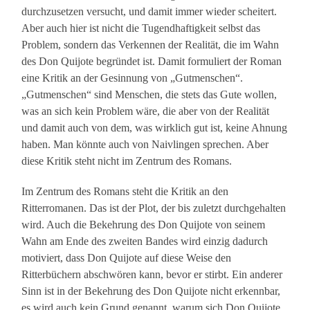
durchzusetzen versucht, und damit immer wieder scheitert.
Aber auch hier ist nicht die Tugendhaftigkeit selbst das
Problem, sondern das Verkennen der Realität, die im Wahn
des Don Quijote begründet ist. Damit formuliert der Roman
eine Kritik an der Gesinnung von „Gutmenschen“.
„Gutmenschen“ sind Menschen, die stets das Gute wollen,
was an sich kein Problem wäre, die aber von der Realität
und damit auch von dem, was wirklich gut ist, keine Ahnung
haben. Man könnte auch von Naivlingen sprechen. Aber
diese Kritik steht nicht im Zentrum des Romans.
Im Zentrum des Romans steht die Kritik an den
Ritterromanen. Das ist der Plot, der bis zuletzt durchgehalten
wird. Auch die Bekehrung des Don Quijote von seinem
Wahn am Ende des zweiten Bandes wird einzig dadurch
motiviert, dass Don Quijote auf diese Weise den
Ritterbüchern abschwören kann, bevor er stirbt. Ein anderer
Sinn ist in der Bekehrung des Don Quijote nicht erkennbar,
es wird auch kein Grund genannt, warum sich Don Quijote