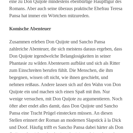
eine zu Don Quijote mindestens ebenbürtige Hauptfigur des
Romans. Aber auch seine überaus praktische Ehefrau Teresa
Pansa hat immer ein Wörtchen mitzureden.
Komische Abenteuer
Zusammen erleben Don Quijote und Sancho Pansa
zahlreiche Abenteuer, die sich meistens daraus ergeben, dass
Don Quijote irgendwelche Belanglosigkeiten in seiner
Phantasie zu wilden Abenteuern aufbläst und sich als Ritter
zum Einschreiten berufen fühlt. Die Menschen, die ihm
begegnen, wissen oft nicht, wie ihnen geschieht, und
nehmen reißaus. Andere lassen sich auf den Wahn von Don
Quijote ein und machen sich einen Spaß mit ihm. Nur
wenige versuchen, mit Don Quijote zu argumentieren. Noch
öfter aber endet alles damit, dass Don Quijote und Sancho
Pansa eine Tracht Prügel einstecken müssen. An diesen
Stellen erinnert der Roman an modernen Slapstick à la Dick
und Doof. Häufig trifft es Sancho Pansa dabei härter als Don