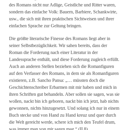
des Romans nicht nur Adlige, Geistliche und Ritter waren,
sondern das einfache Volk: Bauern, Barbiere, Schankwirte,
usw., die sich mit ihren praktischen Sichtweisen und ihrer
einfachen Sprache zur Geltung bringen.
Die größte literarische Finesse des Romans liegt aber in
seiner Selbstbezüglichkeit. Wir sahen bereits, dass der
Roman die Forderung nach einer Literatur in der
Landessprache enthält, und diese Forderung zugleich erfüllt.
Auch an anderen Stellen beziehen sich die Romanfiguren
auf den Verfasser des Romans, in dem sie als Romanfiguren
existieren, z.B. Sancho Pansa: „… müssten doch die
Geschichtenschreiber Erbarmen mit mir haben und mich in
ihren Schriften gut behandeln. Aber sollen sie sagen, was sie
wollen, nackt bin ich geboren, nackt bin ich jetzt, hab nichts
gewonnen, nichts hinzugesetzt. Und solang ich nur in einem
Buch stecke und von Hand zu Hand kreuz und quer durch
die Welt gereicht werde, schere ich mich den Teufel drum,
was immer man von mir sagen mag.“ (II 8)