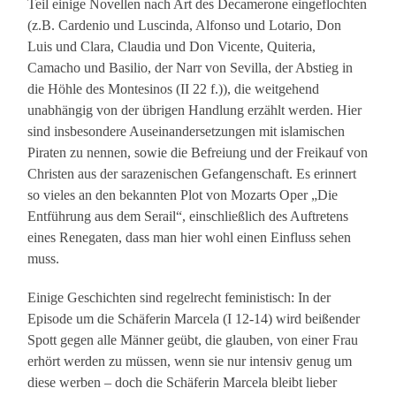
Teil einige Novellen nach Art des Decamerone eingeflochten
(z.B. Cardenio und Luscinda, Alfonso und Lotario, Don
Luis und Clara, Claudia und Don Vicente, Quiteria,
Camacho und Basilio, der Narr von Sevilla, der Abstieg in
die Höhle des Montesinos (II 22 f.)), die weitgehend
unabhängig von der übrigen Handlung erzählt werden. Hier
sind insbesondere Auseinandersetzungen mit islamischen
Piraten zu nennen, sowie die Befreiung und der Freikauf von
Christen aus der sarazenischen Gefangenschaft. Es erinnert
so vieles an den bekannten Plot von Mozarts Oper „Die
Entführung aus dem Serail“, einschließlich des Auftretens
eines Renegaten, dass man hier wohl einen Einfluss sehen
muss.
Einige Geschichten sind regelrecht feministisch: In der
Episode um die Schäferin Marcela (I 12-14) wird beißender
Spott gegen alle Männer geübt, die glauben, von einer Frau
erhört werden zu müssen, wenn sie nur intensiv genug um
diese werben – doch die Schäferin Marcela bleibt lieber