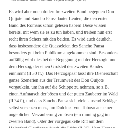
Es wird aber noch doller: Im zweiten Band begegnen Don
Quijote und Sancho Pansa lauter Leuten, die den ersten
Band des Romans schon gelesen haben! Diese wissen
bereits, mit wem sie es zu tun haben, und treiben nun erst
recht ihren Scherz mit den beiden. Es wird auch deutlich,
dass insbesondere die Quasseleien des Sancho Pansa
besonders gut beim Publikum angekommen sind. Besonders
auffällig wird dies bei der Begegnung mit der Herzogin und
dem Herzog, der einen Großteil des zweiten Bandes
einnimmt (II 30 ff.). Das Herzogspaar lässt ihre Dienerschaft
ganze Szenerien aus der Traumwelt des Don Quijote
vorgaukeln, um ihn auf die Schippe zu nehmen, so z.B.
einen Aufmarsch der bösen und der guten Zauberer im Wald
(II 34 f.), und dass Sancho Pansa sich viele tausend Schläge
selbst versetzen muss, um Dulcinea von Toboso aus einer
angeblichen Verzauberung zu lösen (ein running gag im
zweiten Band). Oder der vorgegaukelte Ritt auf dem