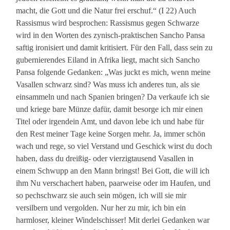
macht, die Gott und die Natur frei erschuf.“ (I 22) Auch
Rassismus wird besprochen: Rassismus gegen Schwarze
wird in den Worten des zynisch-praktischen Sancho Pansa
saftig ironisiert und damit kritisiert. Für den Fall, dass sein zu
gubernierendes Eiland in Afrika liegt, macht sich Sancho
Pansa folgende Gedanken: „Was juckt es mich, wenn meine
Vasallen schwarz sind? Was muss ich anderes tun, als sie
einsammeln und nach Spanien bringen? Da verkaufe ich sie
und kriege bare Münze dafür, damit besorge ich mir einen
Titel oder irgendein Amt, und davon lebe ich und habe für
den Rest meiner Tage keine Sorgen mehr. Ja, immer schön
wach und rege, so viel Verstand und Geschick wirst du doch
haben, dass du dreißig- oder vierzigtausend Vasallen in
einem Schwupp an den Mann bringst! Bei Gott, die will ich
ihm Nu verschachert haben, paarweise oder im Haufen, und
so pechschwarz sie auch sein mögen, ich will sie mir
versilbern und vergolden. Nur her zu mir, ich bin ein
harmloser, kleiner Windelschisser! Mit derlei Gedanken war