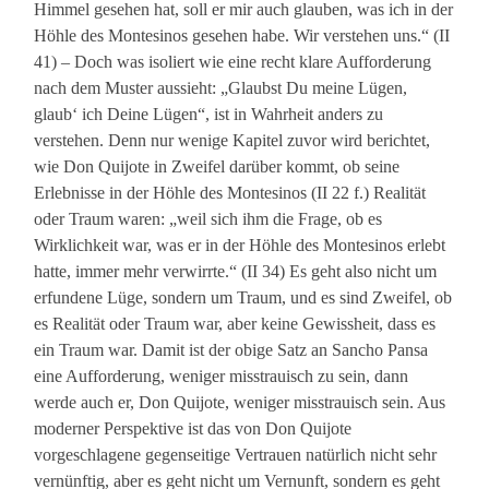
Himmel gesehen hat, soll er mir auch glauben, was ich in der
Höhle des Montesinos gesehen habe. Wir verstehen uns.“ (II
41) – Doch was isoliert wie eine recht klare Aufforderung
nach dem Muster aussieht: „Glaubst Du meine Lügen,
glaub‘ ich Deine Lügen“, ist in Wahrheit anders zu
verstehen. Denn nur wenige Kapitel zuvor wird berichtet,
wie Don Quijote in Zweifel darüber kommt, ob seine
Erlebnisse in der Höhle des Montesinos (II 22 f.) Realität
oder Traum waren: „weil sich ihm die Frage, ob es
Wirklichkeit war, was er in der Höhle des Montesinos erlebt
hatte, immer mehr verwirrte.“ (II 34) Es geht also nicht um
erfundene Lüge, sondern um Traum, und es sind Zweifel, ob
es Realität oder Traum war, aber keine Gewissheit, dass es
ein Traum war. Damit ist der obige Satz an Sancho Pansa
eine Aufforderung, weniger misstrauisch zu sein, dann
werde auch er, Don Quijote, weniger misstrauisch sein. Aus
moderner Perspektive ist das von Don Quijote
vorgeschlagene gegenseitige Vertrauen natürlich nicht sehr
vernünftig, aber es geht nicht um Vernunft, sondern es geht