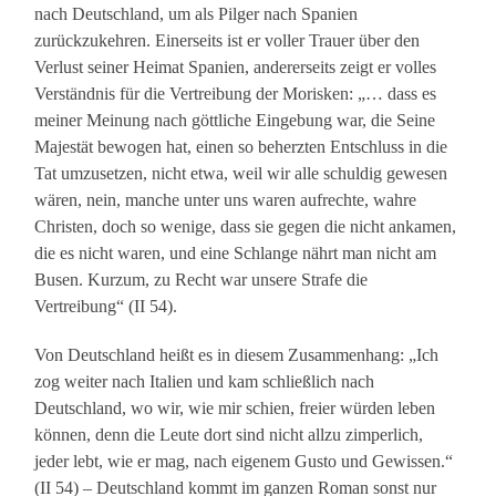
nach Deutschland, um als Pilger nach Spanien
zurückzukehren. Einerseits ist er voller Trauer über den
Verlust seiner Heimat Spanien, andererseits zeigt er volles
Verständnis für die Vertreibung der Morisken: „… dass es
meiner Meinung nach göttliche Eingebung war, die Seine
Majestät bewogen hat, einen so beherzten Entschluss in die
Tat umzusetzen, nicht etwa, weil wir alle schuldig gewesen
wären, nein, manche unter uns waren aufrechte, wahre
Christen, doch so wenige, dass sie gegen die nicht ankamen,
die es nicht waren, und eine Schlange nährt man nicht am
Busen. Kurzum, zu Recht war unsere Strafe die
Vertreibung“ (II 54).
Von Deutschland heißt es in diesem Zusammenhang: „Ich
zog weiter nach Italien und kam schließlich nach
Deutschland, wo wir, wie mir schien, freier würden leben
können, denn die Leute dort sind nicht allzu zimperlich,
jeder lebt, wie er mag, nach eigenem Gusto und Gewissen.“
(II 54) – Deutschland kommt im ganzen Roman sonst nur