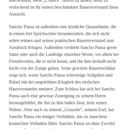
überwinden, diese „Chance“ fahren zu lassen, denn zu
verlockend ist für seinen beschränkten Bauernverstand diese
Aussicht.
Sancho Pansa ist außerdem eine köstliche Quasseltante, die
in einem fort Sprichwörter herunterrattert, die sich nicht
selten reimen und seinen praktischen Bauernverstand zum
Ausdruck bringen. Außerdem verdreht Sancho Pansa gerne
Sätze oder auch die Lautfolge einzelner Worte, vor allem bei
Fremdworten, die er nicht kennt, und die ihm deshalb nicht
leicht von der Zunge gehen. Seine gewitzte Bauernschläue
zeigt sich, wenn Sancho Pansa schwierige Aufgaben und
Rätsel mit der ungetrübten Klugheit des einfachen
Hausverstandes meistert. Zum Schluss hat sich bei Sancho
Pansa auch eine gewisse Zuneigung zu seinem Herrn
herausgebildet, die ihn zu ihm halten lässt, trotz seines
Wahns. Aber auch zu seinem „Grauohr“, seinem Esel, hat
Sancho Pansa ein inniges Verhältnis, das zu manchem
komischen Verhalten führt. Sancho Pansa ist ohne Zweifel