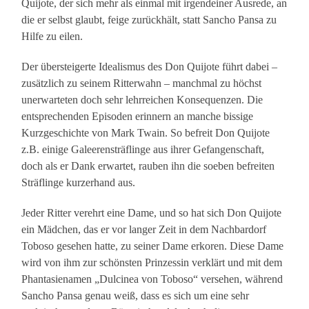
Quijote, der sich mehr als einmal mit irgendeiner Ausrede, an
die er selbst glaubt, feige zurückhält, statt Sancho Pansa zu
Hilfe zu eilen.
Der übersteigerte Idealismus des Don Quijote führt dabei –
zusätzlich zu seinem Ritterwahn – manchmal zu höchst
unerwarteten doch sehr lehrreichen Konsequenzen. Die
entsprechenden Episoden erinnern an manche bissige
Kurzgeschichte von Mark Twain. So befreit Don Quijote
z.B. einige Galeerensträflinge aus ihrer Gefangenschaft,
doch als er Dank erwartet, rauben ihn die soeben befreiten
Sträflinge kurzerhand aus.
Jeder Ritter verehrt eine Dame, und so hat sich Don Quijote
ein Mädchen, das er vor langer Zeit in dem Nachbardorf
Toboso gesehen hatte, zu seiner Dame erkoren. Diese Dame
wird von ihm zur schönsten Prinzessin verklärt und mit dem
Phantasienamen „Dulcinea von Toboso“ versehen, während
Sancho Pansa genau weiß, dass es sich um eine sehr