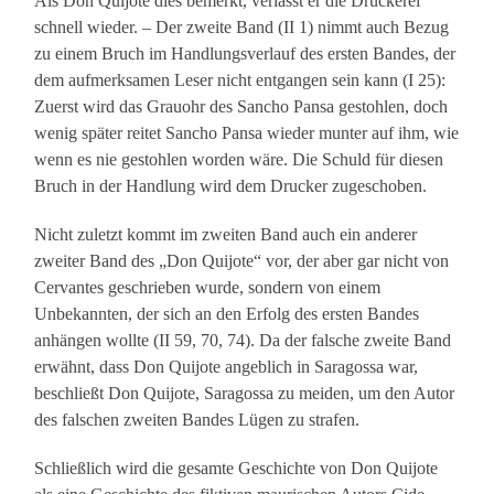
Als Don Quijote dies bemerkt, verlässt er die Druckerei
schnell wieder. – Der zweite Band (II 1) nimmt auch Bezug
zu einem Bruch im Handlungsverlauf des ersten Bandes, der
dem aufmerksamen Leser nicht entgangen sein kann (I 25):
Zuerst wird das Grauohr des Sancho Pansa gestohlen, doch
wenig später reitet Sancho Pansa wieder munter auf ihm, wie
wenn es nie gestohlen worden wäre. Die Schuld für diesen
Bruch in der Handlung wird dem Drucker zugeschoben.
Nicht zuletzt kommt im zweiten Band auch ein anderer
zweiter Band des „Don Quijote“ vor, der aber gar nicht von
Cervantes geschrieben wurde, sondern von einem
Unbekannten, der sich an den Erfolg des ersten Bandes
anhängen wollte (II 59, 70, 74). Da der falsche zweite Band
erwähnt, dass Don Quijote angeblich in Saragossa war,
beschließt Don Quijote, Saragossa zu meiden, um den Autor
des falschen zweiten Bandes Lügen zu strafen.
Schließlich wird die gesamte Geschichte von Don Quijote