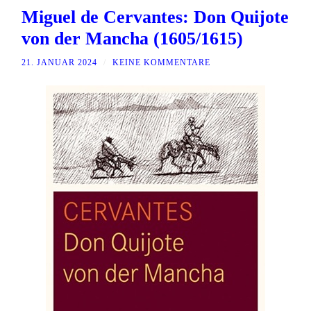
Miguel de Cervantes: Don Quijote
von der Mancha (1605/1615)
21. JANUAR 2024
/
KEINE KOMMENTARE