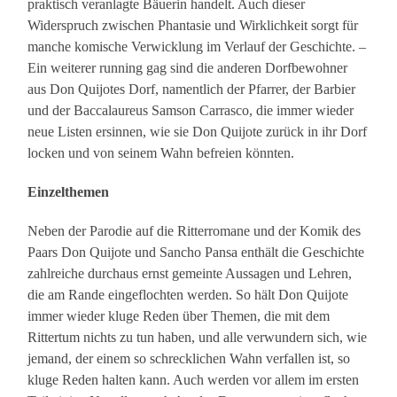
praktisch veranlagte Bäuerin handelt. Auch dieser
Widerspruch zwischen Phantasie und Wirklichkeit sorgt für
manche komische Verwicklung im Verlauf der Geschichte. –
Ein weiterer running gag sind die anderen Dorfbewohner
aus Don Quijotes Dorf, namentlich der Pfarrer, der Barbier
und der Baccalaureus Samson Carrasco, die immer wieder
neue Listen ersinnen, wie sie Don Quijote zurück in ihr Dorf
locken und von seinem Wahn befreien könnten.
Einzelthemen
Neben der Parodie auf die Ritterromane und der Komik des
Paars Don Quijote und Sancho Pansa enthält die Geschichte
zahlreiche durchaus ernst gemeinte Aussagen und Lehren,
die am Rande eingeflochten werden. So hält Don Quijote
immer wieder kluge Reden über Themen, die mit dem
Rittertum nichts zu tun haben, und alle verwundern sich, wie
jemand, der einem so schrecklichen Wahn verfallen ist, so
kluge Reden halten kann. Auch werden vor allem im ersten