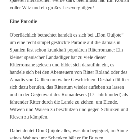
späteren literarischen Werke stark beeinflusst hat. Ein Roman
voller Witz und ein großes Lesevergnügen!
Eine Parodie
Oberflächlich betrachtet handelt es sich bei „Don Quijote“
um eine recht simpel gestrickte Parodie auf die damals in
Spanien fast schon krankhaft populären Ritterromane: Ein
kleiner spanischer Landadliger hat zu viele dieser
Ritterromane gelesen und bildet sich daraufhin ein, es
handele sich bei den Abenteuern von Ritter Roland oder des
Amadis von Gallien um wahre Geschichten. Deshalb fühlt er
sich dazu berufen, das Rittertum wieder aufleben zu lassen
und in der Gegenwart des Romanlesers (17. Jahrhundert) als
fahrender Ritter durch die Lande zu ziehen, um Elende,
Witwen und Waisen zu beschützen und gegen Schurken und
Riesen zu kämpfen.
Dabei deutet Don Quijote alles, was ihm begegnet, im Sinne
seines Wahnes um: Schenken hält er für Burgen,