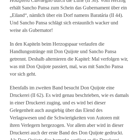
Holzpferd Clavilegno durch die Lüfte (II 36). Vom Herzog
erhält Sancho Pansa zum Schein das Gubernament über ein
„Eiland“, nämlich über ein Dorf namens Baratária (II 44).
Und Sancho Pansa schlägt sich erstaunlich wacker und
weise als Gubernator!
In den Kapiteln beim Herzogspaar verlaufen die
Handlungsstränge mit Don Quijote und Sancho Pansa
getrennt. Deshalb alternieren die Kapitel: Mal verfolgen wir,
was mit Don Quijote passiert, mal, was mit Sancho Pansa
vor sich geht.
Ebenfalls im zweiten Band besucht Don Quijote eine
Druckerei (II 62). Es wird genau beschrieben, wie es damals
in einer Druckerei zuging, und es wird bei dieser
Gelegenheit auch ausgiebig über das Elend des
Verlagswesen und die Schwierigkeiten von Autoren mit
ihren Verlegern hergezogen. Vor allem aber wird in dieser
Druckerei auch der erste Band des Don Quijote gedruckt.