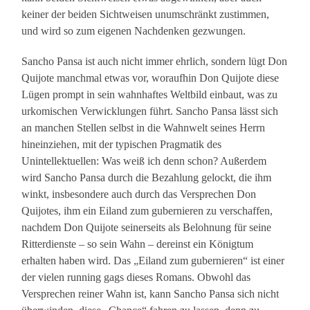
keiner der beiden Sichtweisen unumschränkt zustimmen,
und wird so zum eigenen Nachdenken gezwungen.
Sancho Pansa ist auch nicht immer ehrlich, sondern lügt Don
Quijote manchmal etwas vor, woraufhin Don Quijote diese
Lügen prompt in sein wahnhaftes Weltbild einbaut, was zu
urkomischen Verwicklungen führt. Sancho Pansa lässt sich
an manchen Stellen selbst in die Wahnwelt seines Herrn
hineinziehen, mit der typischen Pragmatik des
Unintellektuellen: Was weiß ich denn schon? Außerdem
wird Sancho Pansa durch die Bezahlung gelockt, die ihm
winkt, insbesondere auch durch das Versprechen Don
Quijotes, ihm ein Eiland zum gubernieren zu verschaffen,
nachdem Don Quijote seinerseits als Belohnung für seine
Ritterdienste – so sein Wahn – dereinst ein Königtum
erhalten haben wird. Das „Eiland zum gubernieren“ ist einer
der vielen running gags dieses Romans. Obwohl das
Versprechen reiner Wahn ist, kann Sancho Pansa sich nicht