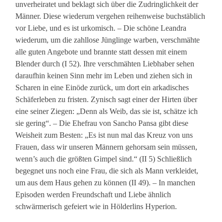
unverheiratet und beklagt sich über die Zudringlichkeit der
Männer. Diese wiederum vergehen reihenweise buchstäblich
vor Liebe, und es ist urkomisch. – Die schöne Leandra
wiederum, um die zahllose Jünglinge warben, verschmähte
alle guten Angebote und brannte statt dessen mit einem
Blender durch (I 52). Ihre verschmähten Liebhaber sehen
daraufhin keinen Sinn mehr im Leben und ziehen sich in
Scharen in eine Einöde zurück, um dort ein arkadisches
Schäferleben zu fristen. Zynisch sagt einer der Hirten über
eine seiner Ziegen: „Denn als Weib, das sie ist, schätze ich
sie gering“. – Die Ehefrau von Sancho Pansa gibt diese
Weisheit zum Besten: „Es ist nun mal das Kreuz von uns
Frauen, dass wir unseren Männern gehorsam sein müssen,
wenn’s auch die größten Gimpel sind.“ (II 5) Schließlich
begegnet uns noch eine Frau, die sich als Mann verkleidet,
um aus dem Haus gehen zu können (II 49). – In manchen
Episoden werden Freundschaft und Liebe ähnlich
schwärmerisch gefeiert wie in Hölderlins Hyperion.