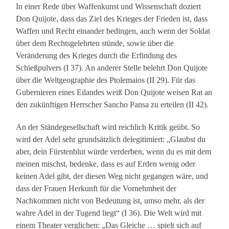
In einer Rede über Waffenkunst und Wissenschaft doziert
Don Quijote, dass das Ziel des Krieges der Frieden ist, dass
Waffen und Recht einander bedingen, auch wenn der Soldat
über dem Rechtsgelehrten stünde, sowie über die
Veränderung des Krieges durch die Erfindung des
Schießpulvers (I 37). An anderer Stelle belehrt Don Quijote
über die Weltgeographie des Ptolemaios (II 29). Für das
Gubernieren eines Eilandes weiß Don Quijote weisen Rat an
den zukünftigen Herrscher Sancho Pansa zu erteilen (II 42).
An der Ständegesellschaft wird reichlich Kritik geübt. So
wird der Adel sehr grundsätzlich delegitimiert: „Glaubst du
aber, dein Fürstenblut würde verderben, wenn du es mit dem
meinen mischst, bedenke, dass es auf Erden wenig oder
keinen Adel gibt, der diesen Weg nicht gegangen wäre, und
dass der Frauen Herkunft für die Vornehmheit der
Nachkommen nicht von Bedeutung ist, umso mehr, als der
wahre Adel in der Tugend liegt“ (I 36). Die Welt wird mit
einem Theater verglichen: „Das Gleiche … spielt sich auf