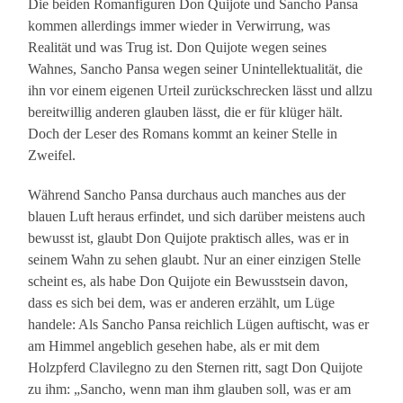
Die beiden Romanfiguren Don Quijote und Sancho Pansa
kommen allerdings immer wieder in Verwirrung, was
Realität und was Trug ist. Don Quijote wegen seines
Wahnes, Sancho Pansa wegen seiner Unintellektualität, die
ihn vor einem eigenen Urteil zurückschrecken lässt und allzu
bereitwillig anderen glauben lässt, die er für klüger hält.
Doch der Leser des Romans kommt an keiner Stelle in
Zweifel.
Während Sancho Pansa durchaus auch manches aus der
blauen Luft heraus erfindet, und sich darüber meistens auch
bewusst ist, glaubt Don Quijote praktisch alles, was er in
seinem Wahn zu sehen glaubt. Nur an einer einzigen Stelle
scheint es, als habe Don Quijote ein Bewusstsein davon,
dass es sich bei dem, was er anderen erzählt, um Lüge
handele: Als Sancho Pansa reichlich Lügen auftischt, was er
am Himmel angeblich gesehen habe, als er mit dem
Holzpferd Clavilegno zu den Sternen ritt, sagt Don Quijote
zu ihm: „Sancho, wenn man ihm glauben soll, was er am