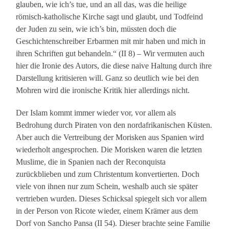
glauben, wie ich’s tue, und an all das, was die heilige
römisch-katholische Kirche sagt und glaubt, und Todfeind
der Juden zu sein, wie ich’s bin, müssten doch die
Geschichtenschreiber Erbarmen mit mir haben und mich in
ihren Schriften gut behandeln.“ (II 8) – Wir vermuten auch
hier die Ironie des Autors, die diese naive Haltung durch ihre
Darstellung kritisieren will. Ganz so deutlich wie bei den
Mohren wird die ironische Kritik hier allerdings nicht.
Der Islam kommt immer wieder vor, vor allem als
Bedrohung durch Piraten von den nordafrikanischen Küsten.
Aber auch die Vertreibung der Morisken aus Spanien wird
wiederholt angesprochen. Die Morisken waren die letzten
Muslime, die in Spanien nach der Reconquista
zurückblieben und zum Christentum konvertierten. Doch
viele von ihnen nur zum Schein, weshalb auch sie später
vertrieben wurden. Dieses Schicksal spiegelt sich vor allem
in der Person von Ricote wieder, einem Krämer aus dem
Dorf von Sancho Pansa (II 54). Dieser brachte seine Familie