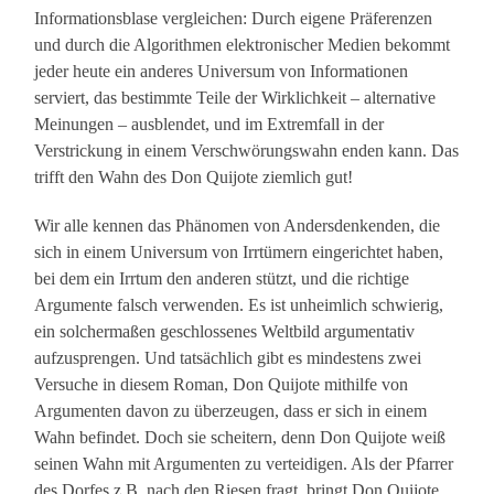
Informationsblase vergleichen: Durch eigene Präferenzen
und durch die Algorithmen elektronischer Medien bekommt
jeder heute ein anderes Universum von Informationen
serviert, das bestimmte Teile der Wirklichkeit – alternative
Meinungen – ausblendet, und im Extremfall in der
Verstrickung in einem Verschwörungswahn enden kann. Das
trifft den Wahn des Don Quijote ziemlich gut!
Wir alle kennen das Phänomen von Andersdenkenden, die
sich in einem Universum von Irrtümern eingerichtet haben,
bei dem ein Irrtum den anderen stützt, und die richtige
Argumente falsch verwenden. Es ist unheimlich schwierig,
ein solchermaßen geschlossenes Weltbild argumentativ
aufzusprengen. Und tatsächlich gibt es mindestens zwei
Versuche in diesem Roman, Don Quijote mithilfe von
Argumenten davon zu überzeugen, dass er sich in einem
Wahn befindet. Doch sie scheitern, denn Don Quijote weiß
seinen Wahn mit Argumenten zu verteidigen. Als der Pfarrer
des Dorfes z.B. nach den Riesen fragt, bringt Don Quijote