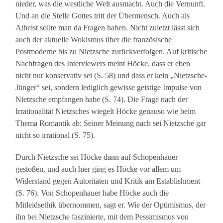
nieder, was die westliche Welt ausmacht. Auch die Vernunft.
Und an die Stelle Gottes tritt der Übermensch. Auch als
Atheist sollte man da Fragen haben. Nicht zuletzt lässt sich
auch der aktuelle Wokismus über die französische
Postmoderne bis zu Nietzsche zurückverfolgen. Auf kritische
Nachfragen des Interviewers meint Höcke, dass er eben
nicht nur konservativ sei (S. 58) und dass er kein „Nietzsche-
Jünger“ sei, sondern lediglich gewisse geistige Impulse von
Nietzsche empfangen habe (S. 74). Die Frage nach der
Irrationalität Nietzsches wiegelt Höcke genauso wie beim
Thema Romantik ab: Seiner Meinung nach sei Nietzsche gar
nicht so irrational (S. 75).
Durch Nietzsche sei Höcke dann auf Schopenhauer
gestoßen, und auch hier ging es Höcke vor allem um
Widerstand gegen Autoritäten und Kritik am Establishment
(S. 76). Von Schopenhauer habe Höcke auch die
Mitleidsethik übernommen, sagt er. Wie der Optimismus, der
ihn bei Nietzsche faszinierte, mit dem Pessimismus von