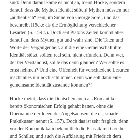
sind: Denn darauf käme es nicht an, meint Höcke, sondern
darauf, dass die Mythen Identiät stiften! Mythen müssten nur
„authentisch“ sein, im Sinne von George Sorel, und das
beschreibt Höcke als die Ermöglichung verschiedener
Lesarten (S. 159 f.). Doch seit Platons Zeiten kommt alles
darauf an, dass Mythen gut und wahr sind. Die Taten und
Worte der Vergangenheit, auf die eine Gemeinschaft ihre
Identität stützt, sollten real sein, nicht erfunden. Denn wer,
der bei Verstand ist, sollte das dann glauben? Wer sollte es
ernst nehmen? Und eine Offenheit für verschiedene Lesarten
macht alles nur noch schlimmer, denn wie soll dann eine
gemeinsame Identität zustande kommen?!
Höcke meint, dass die Deutschen auch als Romantiker
bereits ökonomischen Erfolg gehabt hätten, ohne die
Übernahme der Ideen der Angelsachsen, die er „smarte
Praktikusse“ nennt (S. 157). Doch das ist sehr fraglich, denn
vor der Romantik kam bekanntlich die Klassik mit Goethe
und Schiller, und auch die Aufklärung mit Friedrich dem