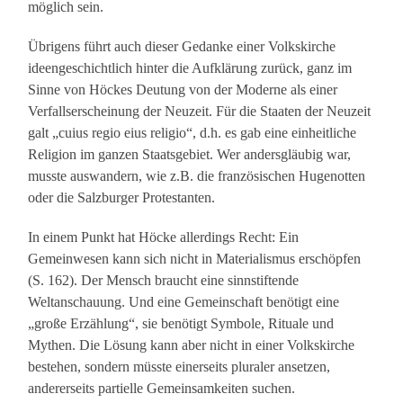
möglich sein.
Übrigens führt auch dieser Gedanke einer Volkskirche
ideengeschichtlich hinter die Aufklärung zurück, ganz im
Sinne von Höckes Deutung von der Moderne als einer
Verfallserscheinung der Neuzeit. Für die Staaten der Neuzeit
galt „cuius regio eius religio“, d.h. es gab eine einheitliche
Religion im ganzen Staatsgebiet. Wer andersgläubig war,
musste auswandern, wie z.B. die französischen Hugenotten
oder die Salzburger Protestanten.
In einem Punkt hat Höcke allerdings Recht: Ein
Gemeinwesen kann sich nicht in Materialismus erschöpfen
(S. 162). Der Mensch braucht eine sinnstiftende
Weltanschauung. Und eine Gemeinschaft benötigt eine
„große Erzählung“, sie benötigt Symbole, Rituale und
Mythen. Die Lösung kann aber nicht in einer Volkskirche
bestehen, sondern müsste einerseits pluraler ansetzen,
andererseits partielle Gemeinsamkeiten suchen.