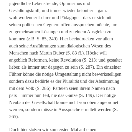
jugendliche Lebensfreude, Optimismus und
Gestaltungskraft, und immer wieder betont er – ganz
wohlwollender Lehrer und Pädagoge – dass er sich mit
seinen politischen Gegnern offen aussprechen möchte, um
zu gemeinsamen Lösungen und zu einem Ausgleich zu
kommen (z.B. S. 85, 249). Hier beeindrucken vor allem
auch seine Ausführungen zum dialogischen Wesen des
Menschen nach Martin Buber (S. 83 ff.). Höcke will
angeblich Reformen, keine Revolution (S. 213) und gestaltet
lieber, als immer nur dagegen zu sein (S. 287). Ein einzelner
Führer könne die nötige Umgestaltung nicht bewerkstelligen,
sondern dazu bedürfe es der Pluralität und der Abstimmung
mit dem Volk (S. 286). Parteien seien ihrem Namen nach –
pars – immer nur Teil, nie das Ganze (S. 149). Der nötige
Neubau der Gesellschaft könne nicht von oben angeordnet
werden, sondern müsse in Aussprache ermittelt werden (S.
265).
Doch hier stoßen wir zum ersten Mal auf einen