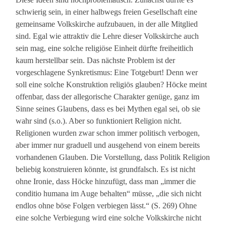
schwierig sein, in einer halbwegs freien Gesellschaft eine
gemeinsame Volkskirche aufzubauen, in der alle Mitglied
sind. Egal wie attraktiv die Lehre dieser Volkskirche auch
sein mag, eine solche religiöse Einheit dürfte freiheitlich
kaum herstellbar sein. Das nächste Problem ist der
vorgeschlagene Synkretismus: Eine Totgeburt! Denn wer
soll eine solche Konstruktion religiös glauben? Höcke meint
offenbar, dass der allegorische Charakter genüge, ganz im
Sinne seines Glaubens, dass es bei Mythen egal sei, ob sie
wahr sind (s.o.). Aber so funktioniert Religion nicht.
Religionen wurden zwar schon immer politisch verbogen,
aber immer nur graduell und ausgehend von einem bereits
vorhandenen Glauben. Die Vorstellung, dass Politik Religion
beliebig konstruieren könnte, ist grundfalsch. Es ist nicht
ohne Ironie, dass Höcke hinzufügt, dass man „immer die
conditio humana im Auge behalten“ müsse, „die sich nicht
endlos ohne böse Folgen verbiegen lässt.“ (S. 269) Ohne
eine solche Verbiegung wird eine solche Volkskirche nicht