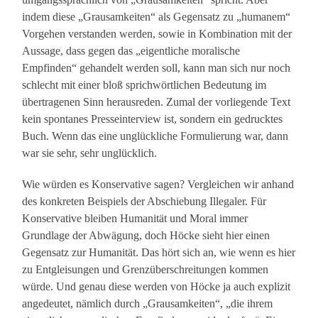
indem diese „Grausamkeiten“ als Gegensatz zu „humanem“
Vorgehen verstanden werden, sowie in Kombination mit der
Aussage, dass gegen das „eigentliche moralische
Empfinden“ gehandelt werden soll, kann man sich nur noch
schlecht mit einer bloß sprichwörtlichen Bedeutung im
übertragenen Sinn herausreden. Zumal der vorliegende Text
kein spontanes Presseinterview ist, sondern ein gedrucktes
Buch. Wenn das eine unglückliche Formulierung war, dann
war sie sehr, sehr unglücklich.
Wie würden es Konservative sagen? Vergleichen wir anhand
des konkreten Beispiels der Abschiebung Illegaler. Für
Konservative bleiben Humanität und Moral immer
Grundlage der Abwägung, doch Höcke sieht hier einen
Gegensatz zur Humanität. Das hört sich an, wie wenn es hier
zu Entgleisungen und Grenzüberschreitungen kommen
würde. Und genau diese werden von Höcke ja auch explizit
angedeutet, nämlich durch „Grausamkeiten“, „die ihrem