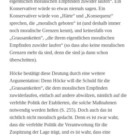
eigentlichen moralischen Empfinden zuwider laufen“. Ein
Konservativer würde so etwas niemals sagen. Ein
Konservativer würde von „Härte“ und „Konsequenz“
sprechen, die „moralisch geboten“ ist (und deshalb immer
noch moralische Grenzen kennt), und keinesfalls von
„Grausamkeiten“, „die ihrem eigentlichen moralischen
Empfinden zuwider laufen“ (so dass also keine moralischen
Grenzen mehr da sind, denn die sind ja dann schon
überschritten).
Höcke bestätigt diese Deutung durch eine weitere
Argumentation: Denn Höcke will die Schuld für die
„Grausamkeiten“, die dem moralischen Empfinden
zuwiderlaufen, einfach auf andere abwälzen, nämlich auf die
verfehlte Politik der Etablierten, die solche Maßnahmen
notwendig werden ließen (S. 255). Doch auch das ist
sichtlich nicht moralisch gedacht. Denn es ist zwar wahr,
dass die verfehlte Politik die Verantwortung für die
Zuspitzung der Lage trägt, und es ist wahr, dass eine