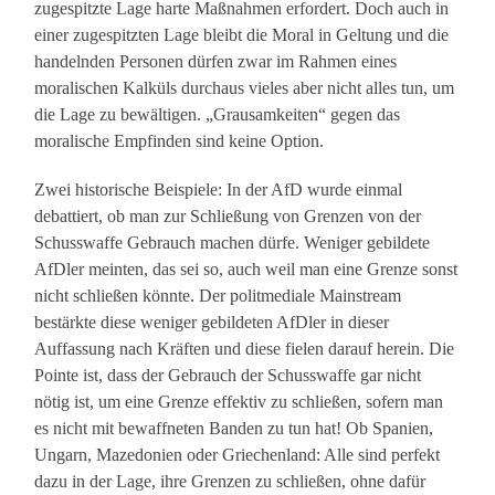
zugespitzte Lage harte Maßnahmen erfordert. Doch auch in
einer zugespitzten Lage bleibt die Moral in Geltung und die
handelnden Personen dürfen zwar im Rahmen eines
moralischen Kalküls durchaus vieles aber nicht alles tun, um
die Lage zu bewältigen. „Grausamkeiten“ gegen das
moralische Empfinden sind keine Option.
Zwei historische Beispiele: In der AfD wurde einmal
debattiert, ob man zur Schließung von Grenzen von der
Schusswaffe Gebrauch machen dürfe. Weniger gebildete
AfDler meinten, das sei so, auch weil man eine Grenze sonst
nicht schließen könnte. Der politmediale Mainstream
bestärkte diese weniger gebildeten AfDler in dieser
Auffassung nach Kräften und diese fielen darauf herein. Die
Pointe ist, dass der Gebrauch der Schusswaffe gar nicht
nötig ist, um eine Grenze effektiv zu schließen, sofern man
es nicht mit bewaffneten Banden zu tun hat! Ob Spanien,
Ungarn, Mazedonien oder Griechenland: Alle sind perfekt
dazu in der Lage, ihre Grenzen zu schließen, ohne dafür