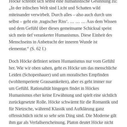
Höcke schreibt sich selbst eine humanistische Gesinnung zu:
„In der irdischen Welt sind Licht und Schatten wild
miteinander verwirbelt. Durch alles – also auch durch uns
selbst – geht ein ‚tragischer Riss‘. … … … Aus dem Wissen
und dem Gefühl über dieses gemeinsame Schicksal speist
sich mein tief verankerter Humanismus. Diese Einheit des
Menschseins in Anbetracht der inneren Wunde ist
elementar.“ (S. 62 f.)
Doch Höcke definiert seinen Humanismus nur vom Gefühl
her. Wie wir oben sahen, geht es Höcke um das menschliche
Leiden (Schopenhauer) und um moralisches Empfinden
(wohltemperierte Grausamkeiten), aber es geht immer nur
um Gefühl. Rationalität hingegen findet in Höckes
Humanismus eher keine Erwähnung und spielt eine sichtlich
zurückgesetzte Rolle. Höcke schwärmt für die Romantik und
für Nietzsche, während Klassik und Aufklärung ganz
offensichtlich nicht so sehr sein Ding sind. Die Moderne gilt
ihm gar als Verfallserscheinung. Platon deutet Höcke nicht