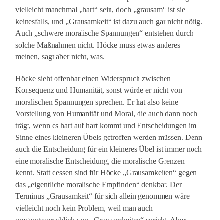
vielleicht manchmal „hart“ sein, doch „grausam“ ist sie
keinesfalls, und „Grausamkeit“ ist dazu auch gar nicht nötig.
Auch „schwere moralische Spannungen“ entstehen durch
solche Maßnahmen nicht. Höcke muss etwas anderes
meinen, sagt aber nicht, was.
Höcke sieht offenbar einen Widerspruch zwischen
Konsequenz und Humanität, sonst würde er nicht von
moralischen Spannungen sprechen. Er hat also keine
Vorstellung von Humanität und Moral, die auch dann noch
trägt, wenn es hart auf hart kommt und Entscheidungen im
Sinne eines kleineren Übels getroffen werden müssen. Denn
auch die Entscheidung für ein kleineres Übel ist immer noch
eine moralische Entscheidung, die moralische Grenzen
kennt. Statt dessen sind für Höcke „Grausamkeiten“ gegen
das „eigentliche moralische Empfinden“ denkbar. Der
Terminus „Grausamkeit“ für sich allein genommen wäre
vielleicht noch kein Problem, weil man auch
umgangssprachlich von „Grausamkeiten“ spricht. Aber