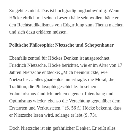
So geht es nicht. Das ist hochgradig unglaubwürdig. Wenn
Höcke ehrlich mit seinen Lesern hätte sein wollen, hätte er
den Rechtsradikalismus von Edgar Jung zum Thema machen
und sich dazu erklären müssen.
Politische Philosophie: Nietzsche und Schopenhauer
Ebenfalls zentral für Höckes Denken ist ausgerechnet
Friedrich Nietzsche. Höcke berichtet, wie er im Alter von 17
Jahren Nietzsche entdecke: „Mich beeindruckte, wie
Nietzsche … alles gnadenlos hinterfragte: die Moral, die
Tradition, die Philosophiegeschichte. In seinem
Voluntarismus fand ich meinen eigenen Tatendrang und
Optimismus wieder, ebenso die Verachtung gegenüber dem
Erstarrten und Verkrusteten.“ (S. 56 f.) Höcke bekennt, dass
er Nietzsche lesen wird, solange er lebt (S. 73).
Doch Nietzsche ist ein gefährlicher Denker. Er reißt alles