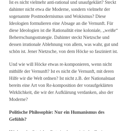
Ist es nicht vielmehr anti-rational und unaufgeklärt? Steckt
dahinter nicht etwa die Moderne, sondern vielmehr der
sogenannte Postmodernismus und Wokismus? Diese
Ideologien formulieren eine Absage an die Vernunft. Für
diese Ideologien ist die Rationalität eine koloniale, „weiße“
Beherrschungsstrategie. Dahinter steckt Nietzsche und
dessen irrationale Ablehnung von allem, was wahr, gut und
schön ist. Jener Nietzsche, von dem Höcke so fasziniert ist.
Und wie will Höcke etwas re-komponieren, wenn nicht
mithilfe der Vernunft? Ist es nicht die Vernunft, mit deren
Hilfe wir die Welt ordnen? Ist nicht z.B. der Nationalstaat
bereits eine Art von Re-komposition der voraufgeklärten
Wirklichkeit, die wir der Aufklärung verdanken, also der
Moderne?
Politische Philosophie: Nur ein Humanismus des
Gefühls?