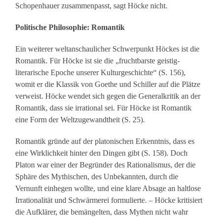
Schopenhauer zusammenpasst, sagt Höcke nicht.
Politische Philosophie: Romantik
Ein weiterer weltanschaulicher Schwerpunkt Höckes ist die
Romantik. Für Höcke ist sie die „fruchtbarste geistig-
literarische Epoche unserer Kulturgeschichte“ (S. 156),
womit er die Klassik von Goethe und Schiller auf die Plätze
verweist. Höcke wendet sich gegen die Generalkritik an der
Romantik, dass sie irrational sei. Für Höcke ist Romantik
eine Form der Weltzugewandtheit (S. 25).
Romantik gründe auf der platonischen Erkenntnis, dass es
eine Wirklichkeit hinter den Dingen gibt (S. 158). Doch
Platon war einer der Begründer des Rationalismus, der die
Sphäre des Mythischen, des Unbekannten, durch die
Vernunft einhegen wollte, und eine klare Absage an haltlose
Irrationalität und Schwärmerei formulierte. – Höcke kritisiert
die Aufklärer, die bemängelten, dass Mythen nicht wahr