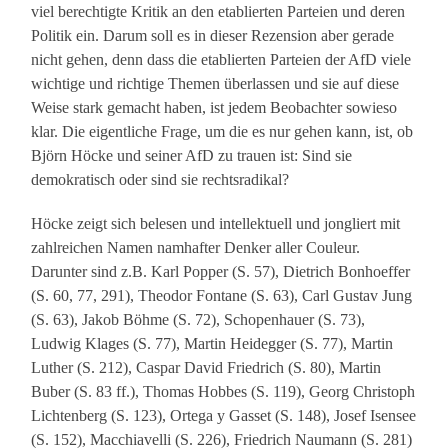
viel berechtigte Kritik an den etablierten Parteien und deren
Politik ein. Darum soll es in dieser Rezension aber gerade
nicht gehen, denn dass die etablierten Parteien der AfD viele
wichtige und richtige Themen überlassen und sie auf diese
Weise stark gemacht haben, ist jedem Beobachter sowieso
klar. Die eigentliche Frage, um die es nur gehen kann, ist, ob
Björn Höcke und seiner AfD zu trauen ist: Sind sie
demokratisch oder sind sie rechtsradikal?
Höcke zeigt sich belesen und intellektuell und jongliert mit
zahlreichen Namen namhafter Denker aller Couleur.
Darunter sind z.B. Karl Popper (S. 57), Dietrich Bonhoeffer
(S. 60, 77, 291), Theodor Fontane (S. 63), Carl Gustav Jung
(S. 63), Jakob Böhme (S. 72), Schopenhauer (S. 73),
Ludwig Klages (S. 77), Martin Heidegger (S. 77), Martin
Luther (S. 212), Caspar David Friedrich (S. 80), Martin
Buber (S. 83 ff.), Thomas Hobbes (S. 119), Georg Christoph
Lichtenberg (S. 123), Ortega y Gasset (S. 148), Josef Isensee
(S. 152), Macchiavelli (S. 226), Friedrich Naumann (S. 281)