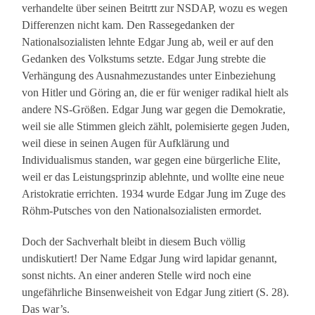
verhandelte über seinen Beitrtt zur NSDAP, wozu es wegen
Differenzen nicht kam. Den Rassegedanken der
Nationalsozialisten lehnte Edgar Jung ab, weil er auf den
Gedanken des Volkstums setzte. Edgar Jung strebte die
Verhängung des Ausnahmezustandes unter Einbeziehung
von Hitler und Göring an, die er für weniger radikal hielt als
andere NS-Größen. Edgar Jung war gegen die Demokratie,
weil sie alle Stimmen gleich zählt, polemisierte gegen Juden,
weil diese in seinen Augen für Aufklärung und
Individualismus standen, war gegen eine bürgerliche Elite,
weil er das Leistungsprinzip ablehnte, und wollte eine neue
Aristokratie errichten. 1934 wurde Edgar Jung im Zuge des
Röhm-Putsches von den Nationalsozialisten ermordet.
Doch der Sachverhalt bleibt in diesem Buch völlig
undiskutiert! Der Name Edgar Jung wird lapidar genannt,
sonst nichts. An einer anderen Stelle wird noch eine
ungefährliche Binsenweisheit von Edgar Jung zitiert (S. 28).
Das war’s.