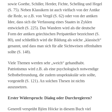
sowie Goethe, Schiller, Herder, Fichte, Schelling und Hegel
(S. 75). Neben Klassikern ist auch vielfach von der Antike
die Rede, so z.B. von Vergil (S. 62) oder von der antiken
Idee, dass sich die Verfassung eines Staates in Zyklen
entwickelt (S. 225). Das Wandern wird als die deutsche
Form der antiken griechischen Peripatetiker bezeichnet (S.
80), und schließlich wird die Bildung als solche „klassisch“
genannt, und dass man sich für alle Sichtweisen offenhalten
sollte (S. 148).
Viele Themen werden sehr „weich“ gehandhabt.
Patriotismus wird z.B. als eine psychologisch notwendige
Selbstbefreundung, die zudem unspektakulär sein sollte,
vorgestellt (S. 121). An solchen Thesen ist nichts
auszusetzen.
Erster Widerspruch: Dialog oder Durchregieren?
Generell versprüht Björn Höcke in diesem Buch viel