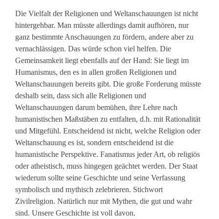
Die Vielfalt der Religionen und Weltanschauungen ist nicht
hintergehbar. Man müsste allerdings damit aufhören, nur
ganz bestimmte Anschauungen zu fördern, andere aber zu
vernachlässigen. Das würde schon viel helfen. Die
Gemeinsamkeit liegt ebenfalls auf der Hand: Sie liegt im
Humanismus, den es in allen großen Religionen und
Weltanschauungen bereits gibt. Die große Forderung müsste
deshalb sein, dass sich alle Religionen und
Weltanschauungen darum bemühen, ihre Lehre nach
humanistischen Maßstäben zu entfalten, d.h. mit Rationalität
und Mitgefühl. Entscheidend ist nicht, welche Religion oder
Weltanschauung es ist, sondern entscheidend ist die
humanistische Perspektive. Fanatismus jeder Art, ob religiös
oder atheistisch, muss hingegen geächtet werden. Der Staat
wiederum sollte seine Geschichte und seine Verfassung
symbolisch und mythisch zelebrieren. Stichwort
Zivilreligion. Natürlich nur mit Mythen, die gut und wahr
sind. Unsere Geschichte ist voll davon.