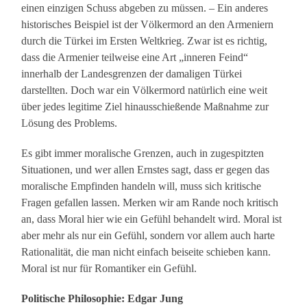
einen einzigen Schuss abgeben zu müssen. – Ein anderes
historisches Beispiel ist der Völkermord an den Armeniern
durch die Türkei im Ersten Weltkrieg. Zwar ist es richtig,
dass die Armenier teilweise eine Art „inneren Feind“
innerhalb der Landesgrenzen der damaligen Türkei
darstellten. Doch war ein Völkermord natürlich eine weit
über jedes legitime Ziel hinausschießende Maßnahme zur
Lösung des Problems.
Es gibt immer moralische Grenzen, auch in zugespitzten
Situationen, und wer allen Ernstes sagt, dass er gegen das
moralische Empfinden handeln will, muss sich kritische
Fragen gefallen lassen. Merken wir am Rande noch kritisch
an, dass Moral hier wie ein Gefühl behandelt wird. Moral ist
aber mehr als nur ein Gefühl, sondern vor allem auch harte
Rationalität, die man nicht einfach beiseite schieben kann.
Moral ist nur für Romantiker ein Gefühl.
Politische Philosophie: Edgar Jung