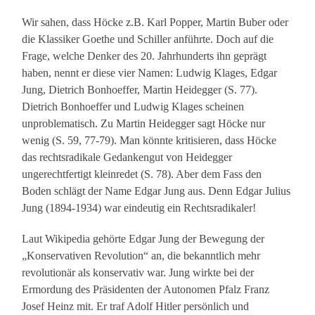
Wir sahen, dass Höcke z.B. Karl Popper, Martin Buber oder
die Klassiker Goethe und Schiller anführte. Doch auf die
Frage, welche Denker des 20. Jahrhunderts ihn geprägt
haben, nennt er diese vier Namen: Ludwig Klages, Edgar
Jung, Dietrich Bonhoeffer, Martin Heidegger (S. 77).
Dietrich Bonhoeffer und Ludwig Klages scheinen
unproblematisch. Zu Martin Heidegger sagt Höcke nur
wenig (S. 59, 77-79). Man könnte kritisieren, dass Höcke
das rechtsradikale Gedankengut von Heidegger
ungerechtfertigt kleinredet (S. 78). Aber dem Fass den
Boden schlägt der Name Edgar Jung aus. Denn Edgar Julius
Jung (1894-1934) war eindeutig ein Rechtsradikaler!
Laut Wikipedia gehörte Edgar Jung der Bewegung der
„Konservativen Revolution“ an, die bekanntlich mehr
revolutionär als konservativ war. Jung wirkte bei der
Ermordung des Präsidenten der Autonomen Pfalz Franz
Josef Heinz mit. Er traf Adolf Hitler persönlich und