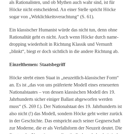
als Rationalisten, und ob Mythen auch wahr sind, ist für
Höcke nicht entscheidend. An einer Stelle spricht Höcke
sogar von „Wirklichkeitsverachtung“ (S. 61).
Ein klassischer Humanist würde das nicht tun, denn ohne
Rationalität geht es nicht. Auch wenn Höcke durch name-
dropping wiederholt in Richtung Klassik und Vernunft
„blinkt“, biegt er doch sichtlich in die andere Richtung ab.
Einzelthemen: Staatsbegriff
Höcke strebt einen Staat in „neuzeitlich-klassischer Form“
an. Es ist „das von uns präferierte Modell eines erneuerten
Nationalstaates – von dessen klassischen Modell des 19.
Jahrhunderts sicher einiger Ballast abgeworfen werden
muss“ (S. 269 f.). Der Nationalstaat des 19. Jahrhunderts ist
also nicht (!) das Modell, sondern Höcke geht weiter zurück
in der Geschichte. Das entspricht auch seiner Gegnerschaft
zur Moderne, die er als Verfallsform der Neuzeit deutet. Die