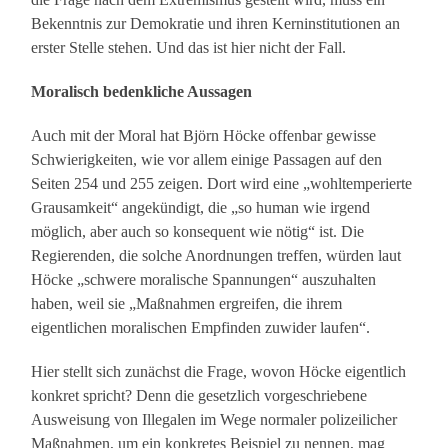
Bekenntnis zur Demokratie und ihren Kerninstitutionen an
erster Stelle stehen. Und das ist hier nicht der Fall.
Moralisch bedenkliche Aussagen
Auch mit der Moral hat Björn Höcke offenbar gewisse
Schwierigkeiten, wie vor allem einige Passagen auf den
Seiten 254 und 255 zeigen. Dort wird eine „wohltemperierte
Grausamkeit“ angekündigt, die „so human wie irgend
möglich, aber auch so konsequent wie nötig“ ist. Die
Regierenden, die solche Anordnungen treffen, würden laut
Höcke „schwere moralische Spannungen“ auszuhalten
haben, weil sie „Maßnahmen ergreifen, die ihrem
eigentlichen moralischen Empfinden zuwider laufen“.
Hier stellt sich zunächst die Frage, wovon Höcke eigentlich
konkret spricht? Denn die gesetzlich vorgeschriebene
Ausweisung von Illegalen im Wege normaler polizeilicher
Maßnahmen, um ein konkretes Beispiel zu nennen, mag