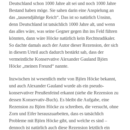
Deutschland schon 1000 Jahre alt sei und noch 1000 Jahre
Bestand haben möge. Sie sahen darin eine Anspielung an
das „tausendjährige Reich“. Das ist so natürlich Unsinn,
denn Deutschland ist tatsächlich 1000 Jahre alt, und wenn
das alles wäre, was seine Gegner gegen ihn ins Feld führen
könnten, dann wäre Höcke natürlich kein Rechtsradikaler.
So dachte damals auch der Autor dieser Rezension, der sich
in diesem Urteil auch dadurch bestärkt sah, dass der
vermeintliche Konservative Alexander Gauland Björn
Höcke „meinen Freund“ nannte.
Inzwischen ist wesentlich mehr von Björn Höcke bekannt,
und auch Alexander Gauland wurde als ein pseudo-
konservativer Preußenfeind erkannt (siehe die Rezension zu
dessen Konservativ-Buch). Es bleibt die Aufgabe, eine
Rezension zu Björn Höcke zu schreiben, die versucht, ohne
Zorn und Eifer herauszuarbeiten, dass es tatsächlich
Probleme mit Björn Höcke gibt, und welche es sind –
dennoch ist natürlich auch diese Rezension letztlich ein