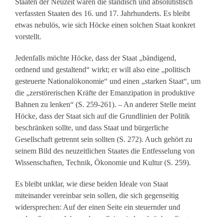
Staaten der Neuzeit waren die ständisch und absolutistisch
verfassten Staaten des 16. und 17. Jahrhunderts. Es bleibt
etwas nebulös, wie sich Höcke einen solchen Staat konkret
vorstellt.
Jedenfalls möchte Höcke, dass der Staat „bändigend,
ordnend und gestaltend“ wirkt; er will also eine „politisch
gesteuerte Nationalökonomie“ und einen „starken Staat“, um
die „zerstörerischen Kräfte der Emanzipation in produktive
Bahnen zu lenken“ (S. 259-261). – An anderer Stelle meint
Höcke, dass der Staat sich auf die Grundlinien der Politik
beschränken sollte, und dass Staat und bürgerliche
Gesellschaft getrennt sein sollten (S. 272). Auch gehört zu
seinem Bild des neuzeitlichen Staates die Entfesselung von
Wissenschaften, Technik, Ökonomie und Kultur (S. 259).
Es bleibt unklar, wie diese beiden Ideale von Staat
miteinander vereinbar sein sollen, die sich gegenseitig
widersprechen: Auf der einen Seite ein steuernder und