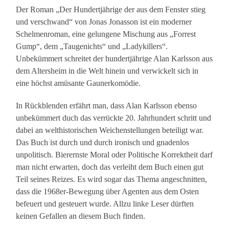
Der Roman „Der Hundertjährige der aus dem Fenster stieg
und verschwand“ von Jonas Jonasson ist ein moderner
Schelmenroman, eine gelungene Mischung aus „Forrest
Gump“, dem „Taugenichts“ und „Ladykillers“.
Unbekümmert schreitet der hundertjährige Alan Karlsson aus
dem Altersheim in die Welt hinein und verwickelt sich in
eine höchst amüsante Gaunerkomödie.
In Rückblenden erfährt man, dass Alan Karlsson ebenso
unbekümmert duch das verrückte 20. Jahrhundert schritt und
dabei an welthistorischen Weichenstellungen beteiligt war.
Das Buch ist durch und durch ironisch und gnadenlos
unpolitisch. Bierernste Moral oder Politische Korrektheit darf
man nicht erwarten, doch das verleiht dem Buch einen gut
Teil seines Reizes. Es wird sogar das Thema angeschnitten,
dass die 1968er-Bewegung über Agenten aus dem Osten
befeuert und gesteuert wurde. Allzu linke Leser dürften
keinen Gefallen an diesem Buch finden.