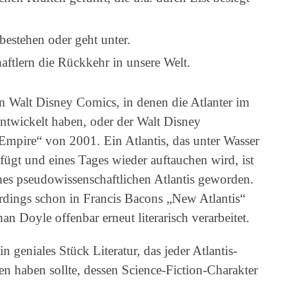
bestehen oder geht unter.
ftlern die Rückkehr in unsere Welt.
n Walt Disney Comics, in denen die Atlanter im
ntwickelt haben, oder der Walt Disney
 Empire“ von 2001. Ein Atlantis, das unter Wasser
fügt und eines Tages wieder auftauchen wird, ist
ines pseudowissenschaftlichen Atlantis geworden.
erdings schon in Francis Bacons „New Atlantis“
n Doyle offenbar erneut literarisch verarbeitet.
n geniales Stück Literatur, das jeder Atlantis-
sen haben sollte, dessen Science-Fiction-Charakter