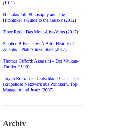
(1911)
Nicholas Joll: Philosophy and The
Hitchhiker’s Guide to the Galaxy (2012)
Tibor Rode: Das Mona-Lisa-Virus (2017)
Stephen P. Kershaw: A Brief History of
Atlantis – Plato’s Ideal State (2017)
Thomas Gifford: Assassini – Der Vatikan-
Thriller (1990)
Jürgen Roth: Der Deutschland-Clan – Das
skrupellose Netzwerk aus Politikern, Top-
Managern und Justiz (2007)
Archiv