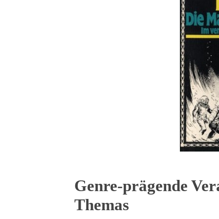
Genre-prägende Vera
Themas