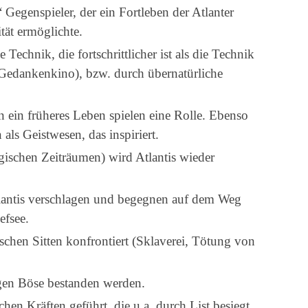
 Gegenspieler, der ein Fortleben der Atlanter
tät ermöglichte.
Technik, die fortschrittlicher ist als die Technik
Gedankenkino), bzw. durch übernatürliche
 ein früheres Leben spielen eine Rolle. Ebenso
als Geistwesen, das inspiriert.
ischen Zeiträumen) wird Atlantis wieder
lantis verschlagen und begegnen auf dem Weg
efsee.
ischen Sitten konfrontiert (Sklaverei, Tötung von
en Böse bestanden werden.
hen Kräften geführt, die u.a. durch List besiegt