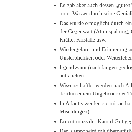
Es gab aber auch dessen „guten“
unter Wasser durch seine Geniali
Das wurde ermöglicht durch eine 
der Gegenwart (Atomspaltung, 
Kräfte, Kristalle usw.
Wiedergeburt und Erinnerung an
Unsterblichkeit oder Weiterleben 
Irgendwann (nach langen geolog
auftauchen.
Wissenschaftler werden nach At
dorthin einem Ungeheuer der Ti
In Atlantis werden sie mit archa
Mischlingen).
Erneut muss der Kampf Gut geg
Der Kampf wird mit übernatürlic