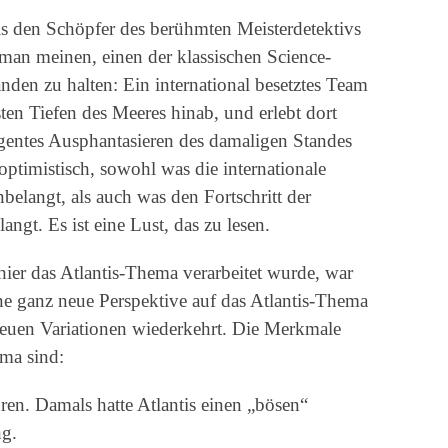
s den Schöpfer des berühmten Meisterdetektivs
man meinen, einen der klassischen Science-
den zu halten: Ein international besetztes Team
sten Tiefen des Meeres hinab, und erlebt dort
igentes Ausphantasieren des damaligen Standes
optimistisch, sowohl was die internationale
elangt, als auch was den Fortschritt der
ngt. Es ist eine Lust, das zu lesen.
 hier das Atlantis-Thema verarbeitet wurde, war
ine ganz neue Perspektive auf das Atlantis-Thema
neuen Variationen wiederkehrt. Die Merkmale
ema sind:
hren. Damals hatte Atlantis einen „bösen“
ng.