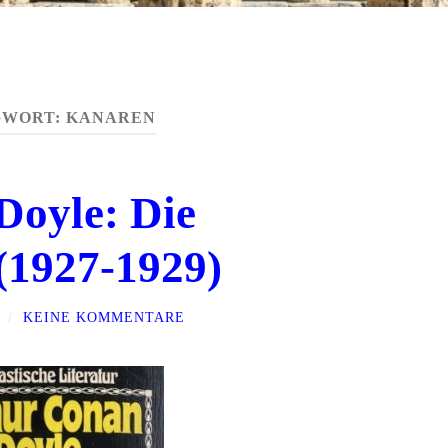
GWORT:
KANAREN
Doyle: Die
(1927-1929)
/
KEINE KOMMENTARE