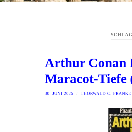
SCHLA
Arthur Conan 
Maracot-Tiefe 
30. JUNI 2025
/
THORWALD C. FRANKE