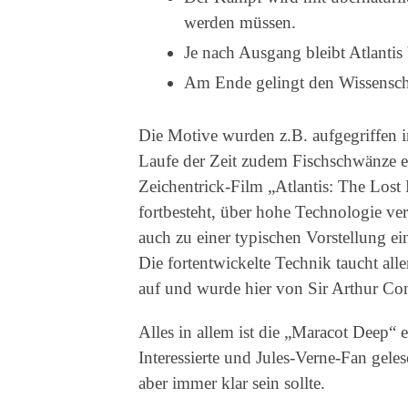
werden müssen.
Je nach Ausgang bleibt Atlantis 
Am Ende gelingt den Wissenscha
Die Motive wurden z.B. aufgegriffen i
Laufe der Zeit zudem Fischschwänze e
Zeichentrick-Film „Atlantis: The Lost
fortbesteht, über hohe Technologie ver
auch zu einer typischen Vorstellung e
Die fortentwickelte Technik taucht all
auf und wurde hier von Sir Arthur Cona
Alles in allem ist die „Maracot Deep“ ei
Interessierte und Jules-Verne-Fan gele
aber immer klar sein sollte.