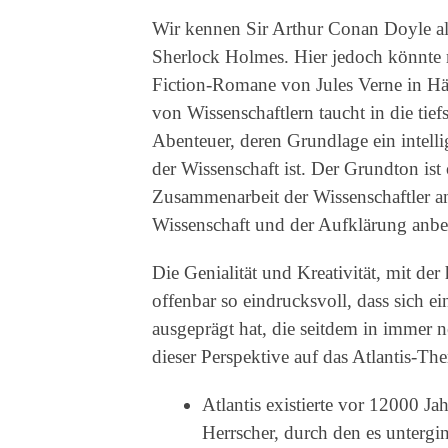
Wir kennen Sir Arthur Conan Doyle al
Sherlock Holmes. Hier jedoch könnte 
Fiction-Romane von Jules Verne in Hän
von Wissenschaftlern taucht in die tief
Abenteuer, deren Grundlage ein intell
der Wissenschaft ist. Der Grundton ist 
Zusammenarbeit der Wissenschaftler anb
Wissenschaft und der Aufklärung anbela
Die Genialität und Kreativität, mit der
offenbar so eindrucksvoll, dass sich e
ausgeprägt hat, die seitdem in immer 
dieser Perspektive auf das Atlantis-Th
Atlantis existierte vor 12000 Ja
Herrscher, durch den es untergi