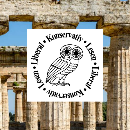
Liberal
Konservativ
Lesen