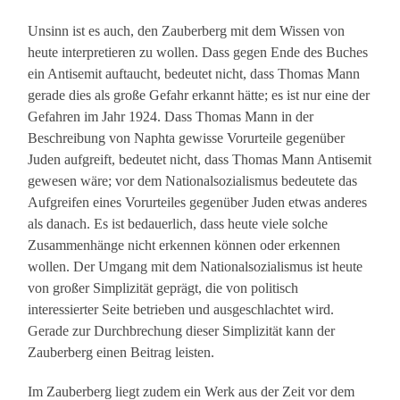
Unsinn ist es auch, den Zauberberg mit dem Wissen von
heute interpretieren zu wollen. Dass gegen Ende des Buches
ein Antisemit auftaucht, bedeutet nicht, dass Thomas Mann
gerade dies als große Gefahr erkannt hätte; es ist nur eine der
Gefahren im Jahr 1924. Dass Thomas Mann in der
Beschreibung von Naphta gewisse Vorurteile gegenüber
Juden aufgreift, bedeutet nicht, dass Thomas Mann Antisemit
gewesen wäre; vor dem Nationalsozialismus bedeutete das
Aufgreifen eines Vorurteiles gegenüber Juden etwas anderes
als danach. Es ist bedauerlich, dass heute viele solche
Zusammenhänge nicht erkennen können oder erkennen
wollen. Der Umgang mit dem Nationalsozialismus ist heute
von großer Simplizität geprägt, die von politisch
interessierter Seite betrieben und ausgeschlachtet wird.
Gerade zur Durchbrechung dieser Simplizität kann der
Zauberberg einen Beitrag leisten.
Im Zauberberg liegt zudem ein Werk aus der Zeit vor dem