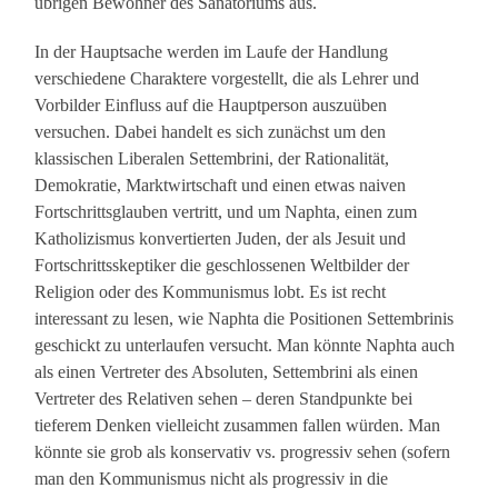
übrigen Bewohner des Sanatoriums aus.
In der Hauptsache werden im Laufe der Handlung
verschiedene Charaktere vorgestellt, die als Lehrer und
Vorbilder Einfluss auf die Hauptperson auszuüben
versuchen. Dabei handelt es sich zunächst um den
klassischen Liberalen Settembrini, der Rationalität,
Demokratie, Marktwirtschaft und einen etwas naiven
Fortschrittsglauben vertritt, und um Naphta, einen zum
Katholizismus konvertierten Juden, der als Jesuit und
Fortschrittsskeptiker die geschlossenen Weltbilder der
Religion oder des Kommunismus lobt. Es ist recht
interessant zu lesen, wie Naphta die Positionen Settembrinis
geschickt zu unterlaufen versucht. Man könnte Naphta auch
als einen Vertreter des Absoluten, Settembrini als einen
Vertreter des Relativen sehen – deren Standpunkte bei
tieferem Denken vielleicht zusammen fallen würden. Man
könnte sie grob als konservativ vs. progressiv sehen (sofern
man den Kommunismus nicht als progressiv in die