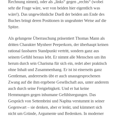
Rechnung nimmt), oder als „links“ gegen „rechts“ (wobei
sehr die Frage wäre, wer von beiden hier eigentlich was
wäre!). Das ungewöhnliche Duell der beiden am Ende des
Buches bringt deren Positionen in ungeahnter Weise auf die
Spitze.
Als gelungene Überraschung präsentiert Thomas Mann als
dritten Charakter Mynheer Peeperkorn, der überhaupt keinen
rational fassbaren Standpunkt vertritt, sondern ganz aus
seinem Gefühl heraus lebt. Er nimmt alle Menschen um ihn
herum durch sein Charisma für sich ein, redet aber praktisch
ohne Inhalt und Zusammenhang. Er ist ist einerseits ganz
Gentleman, andererseits übt er auch unausgesprochenen
Zwang auf die ihm ergebene Gesellschaft aus, unter anderem
auch durch seine Freigiebigkeit. Und er hat keine
Hemmungen gegen inhumane Gefühlsregungen. Das
Gespräch von Settembrini und Naphta verstummt in seiner
Gegenwart – sie denken, aber er lenkt, und kümmert sich
nicht um Gründe, Argumente und Bedenken. In moderner