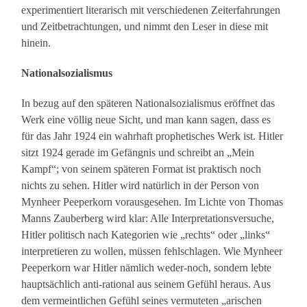
experimentiert literarisch mit verschiedenen Zeiterfahrungen
und Zeitbetrachtungen, und nimmt den Leser in diese mit
hinein.
Nationalsozialismus
In bezug auf den späteren Nationalsozialismus eröffnet das
Werk eine völlig neue Sicht, und man kann sagen, dass es
für das Jahr 1924 ein wahrhaft prophetisches Werk ist. Hitler
sitzt 1924 gerade im Gefängnis und schreibt an „Mein
Kampf“; von seinem späteren Format ist praktisch noch
nichts zu sehen. Hitler wird natürlich in der Person von
Mynheer Peeperkorn vorausgesehen. Im Lichte von Thomas
Manns Zauberberg wird klar: Alle Interpretationsversuche,
Hitler politisch nach Kategorien wie „rechts“ oder „links“
interpretieren zu wollen, müssen fehlschlagen. Wie Mynheer
Peeperkorn war Hitler nämlich weder-noch, sondern lebte
hauptsächlich anti-rational aus seinem Gefühl heraus. Aus
dem vermeintlichen Gefühl seines vermuteten „arischen