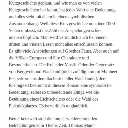
Kurzgeschichte geplant, und wie man es von vielen
Kurzgeschichten her kennt, hat jedes Wort eine Bedeutung,
und alles steht mit allem in einem symbolischen
Zusammenhang. Weil diese Kurzgeschichte nun aber 1000
Seiten umfasst, ist die Zahl der Anspielungen schier
unausschöpflich. Man wird vermutlich auch bei einem
dritten und vierten Lesen nicht alles entschlüsseln können.
Es gibt viele Anspielungen auf Goethes Faust. Aber auch auf
die Völker Europas und ihre Charaktere und
Besonderheiten. Die Rolle der Musik. Oder der Gegensatz
von Bergwelt und Flachland (nicht zufällig kommt Mynheer
Peeperkorn aus dem flachesten aller Flachländer). Jede
Kleinigkeit bekommt in diesem Roman eine symbolische
Bedeutung, selbst so unbedeutende Dinge wie die
Betätigung eines Lichtschalters oder die Wahl des
Picknickplatzes. Es ist wirklich unglaublich.
Bemerkenswert sind die immer wiederkehrenden
Betrachtungen zum Thema Zeit. Thomas Mann