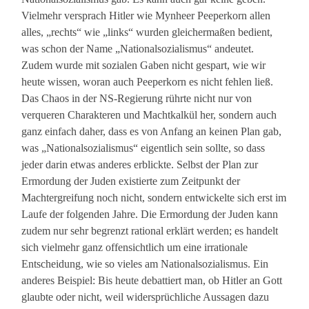
Vielmehr versprach Hitler wie Mynheer Peeperkorn allen
alles, „rechts“ wie „links“ wurden gleichermaßen bedient,
was schon der Name „Nationalsozialismus“ andeutet.
Zudem wurde mit sozialen Gaben nicht gespart, wie wir
heute wissen, woran auch Peeperkorn es nicht fehlen ließ.
Das Chaos in der NS-Regierung rührte nicht nur von
verqueren Charakteren und Machtkalkül her, sondern auch
ganz einfach daher, dass es von Anfang an keinen Plan gab,
was „Nationalsozialismus“ eigentlich sein sollte, so dass
jeder darin etwas anderes erblickte. Selbst der Plan zur
Ermordung der Juden existierte zum Zeitpunkt der
Machtergreifung noch nicht, sondern entwickelte sich erst im
Laufe der folgenden Jahre. Die Ermordung der Juden kann
zudem nur sehr begrenzt rational erklärt werden; es handelt
sich vielmehr ganz offensichtlich um eine irrationale
Entscheidung, wie so vieles am Nationalsozialismus. Ein
anderes Beispiel: Bis heute debattiert man, ob Hitler an Gott
glaubte oder nicht, weil widersprüchliche Aussagen dazu