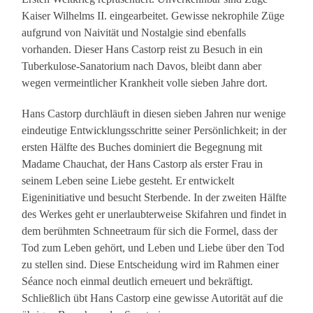
Kaiser Wilhelms II. eingearbeitet. Gewisse nekrophile Züge
aufgrund von Naivität und Nostalgie sind ebenfalls
vorhanden. Dieser Hans Castorp reist zu Besuch in ein
Tuberkulose-Sanatorium nach Davos, bleibt dann aber
wegen vermeintlicher Krankheit volle sieben Jahre dort.
Hans Castorp durchläuft in diesen sieben Jahren nur wenige
eindeutige Entwicklungsschritte seiner Persönlichkeit; in der
ersten Hälfte des Buches dominiert die Begegnung mit
Madame Chauchat, der Hans Castorp als erster Frau in
seinem Leben seine Liebe gesteht. Er entwickelt
Eigeninitiative und besucht Sterbende. In der zweiten Hälfte
des Werkes geht er unerlaubterweise Skifahren und findet in
dem berühmten Schneetraum für sich die Formel, dass der
Tod zum Leben gehört, und Leben und Liebe über den Tod
zu stellen sind. Diese Entscheidung wird im Rahmen einer
Séance noch einmal deutlich erneuert und bekräftigt.
Schließlich übt Hans Castorp eine gewisse Autorität auf die