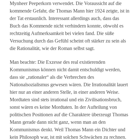
Mynheer Peeperkorn verwendet. Die Voraussicht auf die
kommende Gefahr, die Thomas Mann hier 1924 zeigte, ist in
der Tat erstaunlich. Interessant allerdings auch, dass das
Buch das Kommende nicht verhindern konnte, obwohl es
rechtzeitig Aufmerksamkeit bei vielen fand. Die süße
Versuchung durch das Gefühl scheint oft stärker zu sein als
die Rationalität, wie der Roman selbst sagt.
Man beachte: Die Exzesse des real existierenden
Kommunismus können nicht damit entschuldigt werden,
dass sie „rationaler“ als die Verbrechen des
Nationalsozialismus gewesen wären. Die Irrationalität lauert
hier nur an einer anderen Stelle, in einer anderen Weise.
Mordtaten sind stets irrational und ein Zivilisationsbruch,
sonst wären es keine Mordtaten. In der Aufteilung von
politischen Positionen auf die Charaktere überzeugt Thomas
Mann gerade dann nicht ganz, wenn man an den
Kommunismus denkt. Weil Thomas Mann ein Dichter und
kein Philosoph war, ist mit solchen Schwächen zu rechnen.