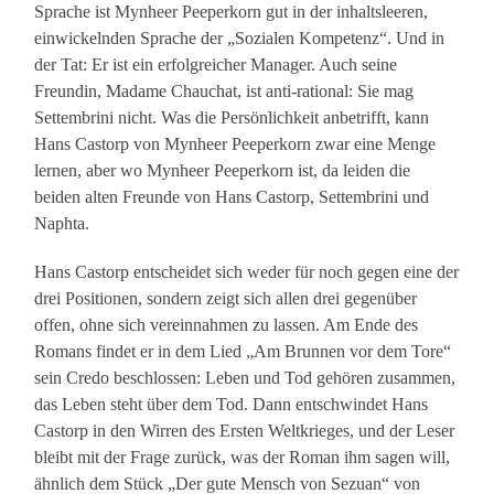
Sprache ist Mynheer Peeperkorn gut in der inhaltsleeren,
einwickelnden Sprache der „Sozialen Kompetenz“. Und in
der Tat: Er ist ein erfolgreicher Manager. Auch seine
Freundin, Madame Chauchat, ist anti-rational: Sie mag
Settembrini nicht. Was die Persönlichkeit anbetrifft, kann
Hans Castorp von Mynheer Peeperkorn zwar eine Menge
lernen, aber wo Mynheer Peeperkorn ist, da leiden die
beiden alten Freunde von Hans Castorp, Settembrini und
Naphta.
Hans Castorp entscheidet sich weder für noch gegen eine der
drei Positionen, sondern zeigt sich allen drei gegenüber
offen, ohne sich vereinnahmen zu lassen. Am Ende des
Romans findet er in dem Lied „Am Brunnen vor dem Tore“
sein Credo beschlossen: Leben und Tod gehören zusammen,
das Leben steht über dem Tod. Dann entschwindet Hans
Castorp in den Wirren des Ersten Weltkrieges, und der Leser
bleibt mit der Frage zurück, was der Roman ihm sagen will,
ähnlich dem Stück „Der gute Mensch von Sezuan“ von