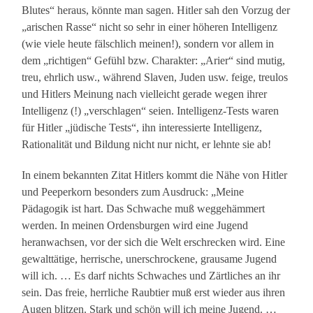
Blutes“ heraus, könnte man sagen. Hitler sah den Vorzug der
„arischen Rasse“ nicht so sehr in einer höheren Intelligenz
(wie viele heute fälschlich meinen!), sondern vor allem in
dem „richtigen“ Gefühl bzw. Charakter: „Arier“ sind mutig,
treu, ehrlich usw., während Slaven, Juden usw. feige, treulos
und Hitlers Meinung nach vielleicht gerade wegen ihrer
Intelligenz (!) „verschlagen“ seien. Intelligenz-Tests waren
für Hitler „jüdische Tests“, ihn interessierte Intelligenz,
Rationalität und Bildung nicht nur nicht, er lehnte sie ab!
In einem bekannten Zitat Hitlers kommt die Nähe von Hitler
und Peeperkorn besonders zum Ausdruck: „Meine
Pädagogik ist hart. Das Schwache muß weggehämmert
werden. In meinen Ordensburgen wird eine Jugend
heranwachsen, vor der sich die Welt erschrecken wird. Eine
gewalttätige, herrische, unerschrockene, grausame Jugend
will ich. … Es darf nichts Schwaches und Zärtliches an ihr
sein. Das freie, herrliche Raubtier muß erst wieder aus ihren
Augen blitzen. Stark und schön will ich meine Jugend. …