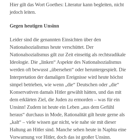
Hier gilt das Wort Goethes: Literatur kann begleiten, nicht
jedoch leiten.
Gegen heutigen Unsinn
Leider sind die genannten Einsichten über den
Nationalsozialismus heute verschüttet. Der
Nationalsozialismus gilt zur Zeit einseitig als rechtsradikale
Ideologie. Die „linken“ Aspekte des Nationalsozialismus
werden oft bewusst „übersehen“ oder heruntergespielt. Die
Interpretation der damaligen Ereignisse wird heute höchst
simpel betrieben, wie wenn „die“ Deutschen oder „die“
Konservativen damals Hitler gewählt hätten, und das mit
dem erklärten Ziel, die Juden zu ermorden – was für ein
Unsinn! Zudem ist heute ein Leben „aus dem Gefühl
heraus“ durchaus in Mode, Rationalität gilt heute gerne als
„kalt“ – viele wissen gar nicht, wie nahe sie mit dieser
Haltung an Hitler sind. Manche sehen heute in Naphta eine
Vorwarnung vor Hitler, doch das ist großer Unsinn.