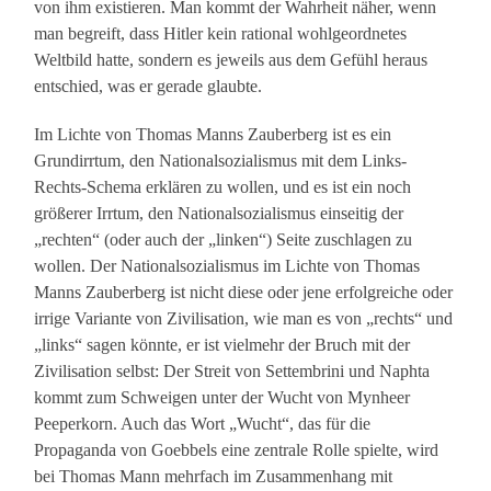
von ihm existieren. Man kommt der Wahrheit näher, wenn
man begreift, dass Hitler kein rational wohlgeordnetes
Weltbild hatte, sondern es jeweils aus dem Gefühl heraus
entschied, was er gerade glaubte.
Im Lichte von Thomas Manns Zauberberg ist es ein
Grundirrtum, den Nationalsozialismus mit dem Links-
Rechts-Schema erklären zu wollen, und es ist ein noch
größerer Irrtum, den Nationalsozialismus einseitig der
„rechten“ (oder auch der „linken“) Seite zuschlagen zu
wollen. Der Nationalsozialismus im Lichte von Thomas
Manns Zauberberg ist nicht diese oder jene erfolgreiche oder
irrige Variante von Zivilisation, wie man es von „rechts“ und
„links“ sagen könnte, er ist vielmehr der Bruch mit der
Zivilisation selbst: Der Streit von Settembrini und Naphta
kommt zum Schweigen unter der Wucht von Mynheer
Peeperkorn. Auch das Wort „Wucht“, das für die
Propaganda von Goebbels eine zentrale Rolle spielte, wird
bei Thomas Mann mehrfach im Zusammenhang mit