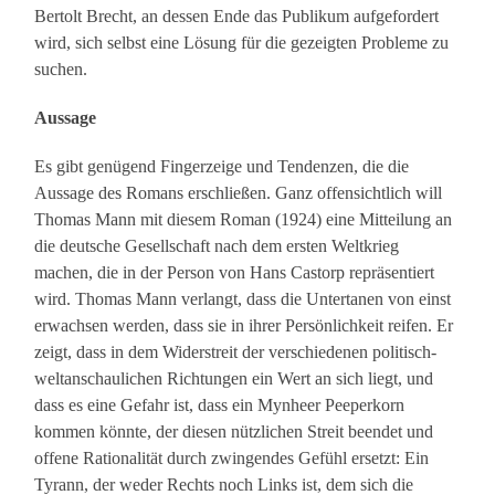
Bertolt Brecht, an dessen Ende das Publikum aufgefordert
wird, sich selbst eine Lösung für die gezeigten Probleme zu
suchen.
Aussage
Es gibt genügend Fingerzeige und Tendenzen, die die
Aussage des Romans erschließen. Ganz offensichtlich will
Thomas Mann mit diesem Roman (1924) eine Mitteilung an
die deutsche Gesellschaft nach dem ersten Weltkrieg
machen, die in der Person von Hans Castorp repräsentiert
wird. Thomas Mann verlangt, dass die Untertanen von einst
erwachsen werden, dass sie in ihrer Persönlichkeit reifen. Er
zeigt, dass in dem Widerstreit der verschiedenen politisch-
weltanschaulichen Richtungen ein Wert an sich liegt, und
dass es eine Gefahr ist, dass ein Mynheer Peeperkorn
kommen könnte, der diesen nützlichen Streit beendet und
offene Rationalität durch zwingendes Gefühl ersetzt: Ein
Tyrann, der weder Rechts noch Links ist, dem sich die