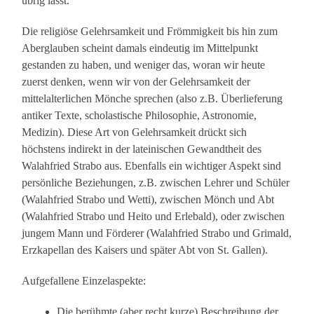
übrig lässt.
Die religiöse Gelehrsamkeit und Frömmigkeit bis hin zum
Aberglauben scheint damals eindeutig im Mittelpunkt
gestanden zu haben, und weniger das, woran wir heute
zuerst denken, wenn wir von der Gelehrsamkeit der
mittelalterlichen Mönche sprechen (also z.B. Überlieferung
antiker Texte, scholastische Philosophie, Astronomie,
Medizin). Diese Art von Gelehrsamkeit drückt sich
höchstens indirekt in der lateinischen Gewandtheit des
Walahfried Strabo aus. Ebenfalls ein wichtiger Aspekt sind
persönliche Beziehungen, z.B. zwischen Lehrer und Schüler
(Walahfried Strabo und Wetti), zwischen Mönch und Abt
(Walahfried Strabo und Heito und Erlebald), oder zwischen
jungem Mann und Förderer (Walahfried Strabo und Grimald,
Erzkapellan des Kaisers und später Abt von St. Gallen).
Aufgefallene Einzelaspekte:
Die berühmte (aber recht kurze) Beschreibung der