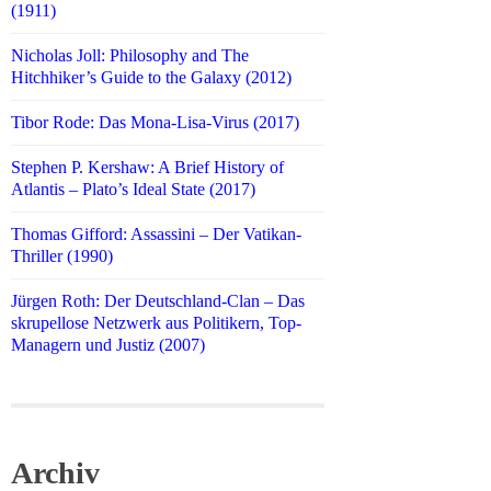
(1911)
Nicholas Joll: Philosophy and The
Hitchhiker’s Guide to the Galaxy (2012)
Tibor Rode: Das Mona-Lisa-Virus (2017)
Stephen P. Kershaw: A Brief History of
Atlantis – Plato’s Ideal State (2017)
Thomas Gifford: Assassini – Der Vatikan-
Thriller (1990)
Jürgen Roth: Der Deutschland-Clan – Das
skrupellose Netzwerk aus Politikern, Top-
Managern und Justiz (2007)
Archiv