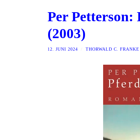
Per Petterson: 
(2003)
12. JUNI 2024
/
THORWALD C. FRANKE