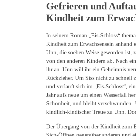
Gefrieren und Aufta
Kindheit zum Erwac
In seinem Roman „Eis-Schloss“ themat
Kindheit zum Erwachsensein anhand e
Unn, die soeben Weise geworden ist, zi
von den anderen Kindern ab. Nach eine
ihr an. Unn will ihr ein Geheimnis ver
Rückzieher. Um Siss nicht zu schnell
und verläuft sich im „Eis-Schloss“, eine
Jahr aufs neue um einen Wasserfall her
Schönheit, und bleibt verschwunden. Si
kindlich-kindischer Treue zu Unn. Doc
Der Übergang von der Kindheit zum Er
Sich-Öffnen gegenüber anderen und e