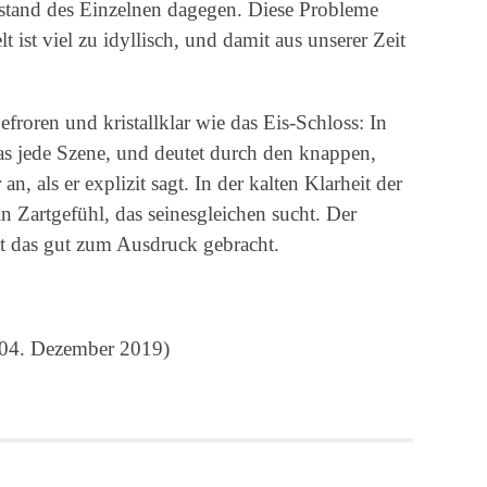
stand des Einzelnen dagegen. Diese Probleme
lt ist viel zu idyllisch, und damit aus unserer Zeit
froren und kristallklar wie das Eis-Schloss: In
as jede Szene, und deutet durch den knappen,
, als er explizit sagt. In der kalten Klarheit der
in Zartgefühl, das seinesgleichen sucht. Der
t das gut zum Ausdruck gebracht.
 04. Dezember 2019)