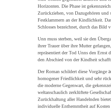
Horizonten. Die Phase ist gekennzeich
Zurückziehen, von Dazugehören und s
Festklammern an der Kindlichkeit. Das
Schlosses bezeichnet, durch das Bild 
Unn muss sterben, weil sie den Überga
ihrer Trauer über ihre Mutter gefange
repräsentiert der Tod Unns den Ernst d
den Abschied von der Kindheit schafft
Der Roman schildert diese Vorgänge äu
homogener Friedlichkeit und sehr rück
die moderne Gegenwart, die gekennzeic
weltanschaulich zerklüftete Gesellscha
Zurückhaltung aller Handelnden biete
individuelle Enthemmtheit auf Kosten