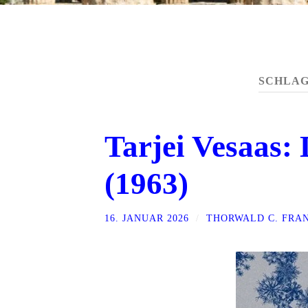
SCHLA
Tarjei Vesaas: 
(1963)
16. JANUAR 2026
/
THORWALD C. FRA