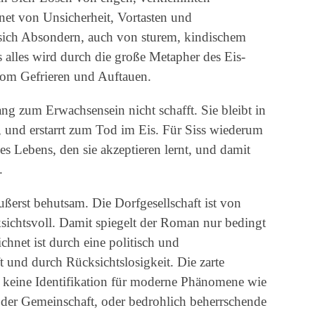
net von Unsicherheit, Vortasten und
ich Absondern, auch von sturem, kindischem
 alles wird durch die große Metapher des Eis-
vom Gefrieren und Auftauen.
ng zum Erwachsensein nicht schafft. Sie bleibt in
n, und erstarrt zum Tod im Eis. Für Siss wiederum
es Lebens, den sie akzeptieren lernt, und damit
.
ßerst behutsam. Die Dorfgesellschaft ist von
sichtsvoll. Damit spiegelt der Roman nur bedingt
hnet ist durch eine politisch und
ft und durch Rücksichtslosigkeit. Die zarte
t keine Identifikation für moderne Phänomene wie
 der Gemeinschaft, oder bedrohlich beherrschende