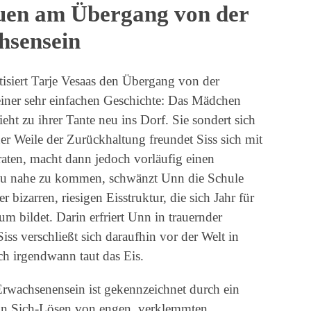
uen am Übergang von der
hsensein
isiert Tarje Vesaas den Übergang von der
iner sehr einfachen Geschichte: Das Mädchen
eht zu ihrer Tante neu ins Dorf. Sie sondert sich
r Weile der Zurückhaltung freundet Siss sich mit
raten, macht dann jedoch vorläufig einen
 zu nahe zu kommen, schwänzt Unn die Schule
r bizarren, riesigen Eisstruktur, die sich Jahr für
um bildet. Darin erfriert Unn in trauernder
ss verschließt sich daraufhin vor der Welt in
h irgendwann taut das Eis.
wachsenensein ist gekennzeichnet durch ein
in Sich-Lösen von engen, verklemmten