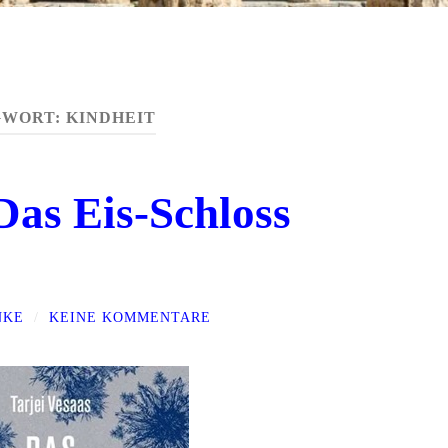
GWORT:
KINDHEIT
Das Eis-Schloss
NKE
/
KEINE KOMMENTARE