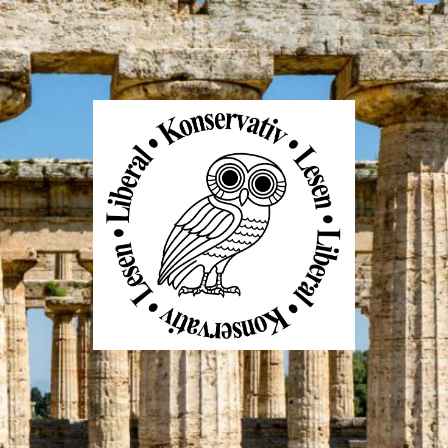
Liberal
Konservativ
Lesen