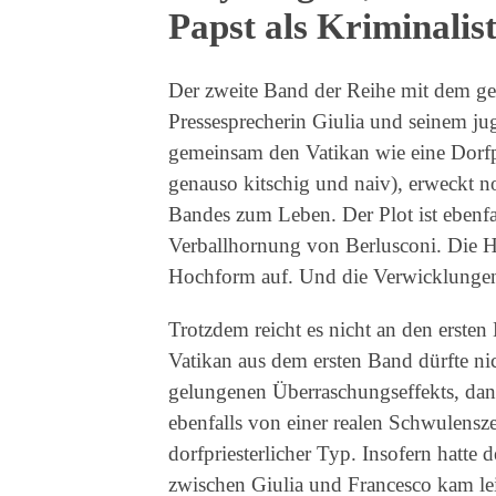
Papst als Kriminalis
Der zweite Band der Reihe mit dem gem
Pressesprecherin Giulia und seinem ju
gemeinsam den Vatikan wie eine Dorfpf
genauso kitschig und naiv), erweckt no
Bandes zum Leben. Der Plot ist ebenfa
Verballhornung von Berlusconi. Die Ha
Hochform auf. Und die Verwicklungen
Trotzdem reicht es nicht an den erst
Vatikan aus dem ersten Band dürfte ni
gelungenen Überraschungseffekts, dann
ebenfalls von einer realen Schwulensze
dorfpriesterlicher Typ. Insofern hatte 
zwischen Giulia und Francesco kam lei