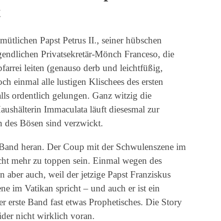
t
ütlichen Papst Petrus II., seiner hübschen
gendlichen Privatsekretär-Mönch Franceso, die
arrei leiten (genauso derb und leichtfüßig,
ch einmal alle lustigen Klischees des ersten
lls ordentlich gelungen. Ganz witzig die
ushälterin Immaculata läuft diesesmal zur
 des Bösen sind verzwickt.
en Band heran. Der Coup mit der Schwulenszene im
cht mehr zu toppen sein. Einmal wegen des
 aber auch, weil der jetzige Papst Franziskus
ne im Vatikan spricht – und auch er ist ein
der erste Band fast etwas Prophetisches. Die Story
der nicht wirklich voran.