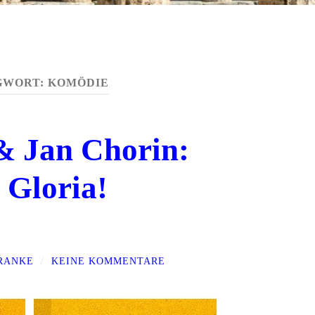
GWORT:
KOMÖDIE
& Jan Chorin:
 Gloria!
FRANKE
/
KEINE KOMMENTARE