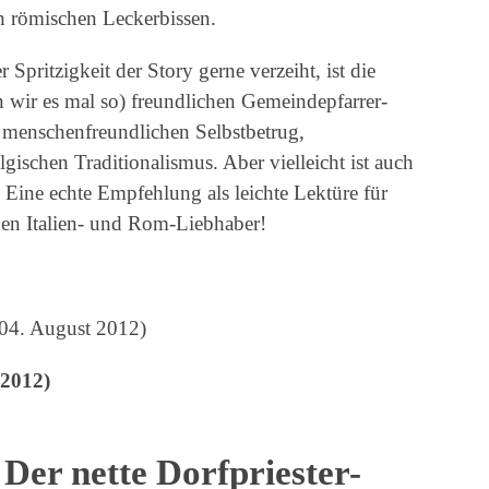
ch römischen Leckerbissen.
Spritzigkeit der Story gerne verzeiht, ist die
n wir es mal so) freundlichen Gemeindepfarrer-
menschenfreundlichen Selbstbetrug,
ischen Traditionalismus. Aber vielleicht ist auch
– Eine echte Empfehlung als leichte Lektüre für
hen Italien- und Rom-Liebhaber!
 04. August 2012)
(2012)
 Der nette Dorfpriester-