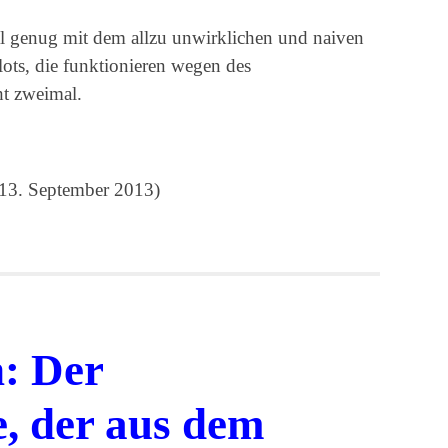
mal genug mit dem allzu unwirklichen und naiven
Plots, die funktionieren wegen des
ht zweimal.
 13. September 2013)
: Der
, der aus dem