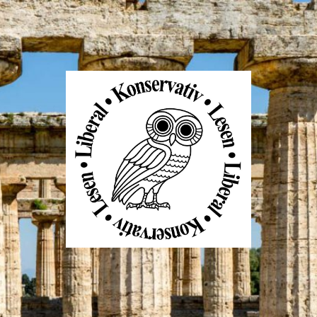
Liberal
Konservativ
Lesen