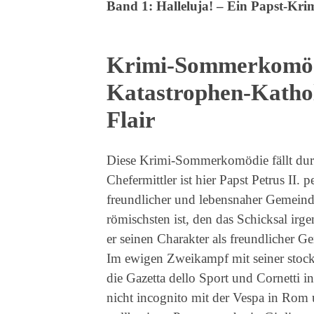
Band 1: Halleluja! – Ein Papst-Kri
Krimi-Sommerkomödie
Katastrophen-Kathol
Flair
Diese Krimi-Sommerkomödie fällt dur
Chefermittler ist hier Papst Petrus II. p
freundlicher und lebensnaher Gemeind
römischsten ist, den das Schicksal irg
er seinen Charakter als freundlicher 
Im ewigen Zweikampf mit seiner stockk
die Gazetta dello Sport und Cornetti
nicht incognito mit der Vespa in Rom u