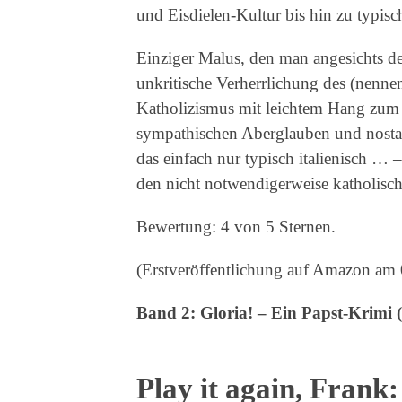
und Eisdielen-Kultur bis hin zu typis
Einziger Malus, den man angesichts der 
unkritische Verherrlichung des (nenne
Katholizismus mit leichtem Hang zum 
sympathischen Aberglauben und nostalg
das einfach nur typisch italienisch … 
den nicht notwendigerweise katholisc
Bewertung: 4 von 5 Sternen.
(Erstveröffentlichung auf Amazon am
Band 2: Gloria! – Ein Papst-Krimi 
Play it again, Frank: