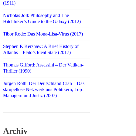
(1911)
Nicholas Joll: Philosophy and The
Hitchhiker’s Guide to the Galaxy (2012)
Tibor Rode: Das Mona-Lisa-Virus (2017)
Stephen P. Kershaw: A Brief History of
Atlantis – Plato’s Ideal State (2017)
Thomas Gifford: Assassini – Der Vatikan-
Thriller (1990)
Jürgen Roth: Der Deutschland-Clan – Das
skrupellose Netzwerk aus Politikern, Top-
Managern und Justiz (2007)
Archiv