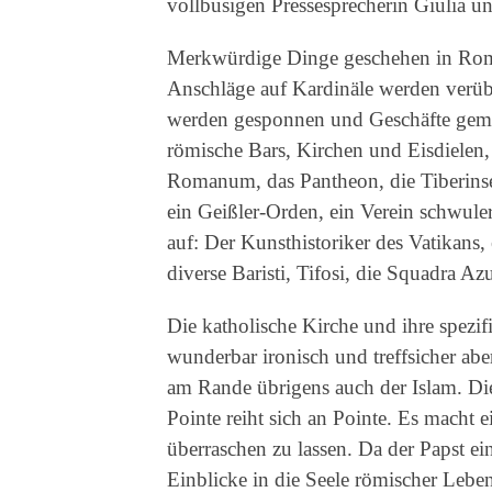
vollbusigen Pressesprecherin Giulia un
Merkwürdige Dinge geschehen in Rom
Anschläge auf Kardinäle werden verüb
werden gesponnen und Geschäfte gemac
römische Bars, Kirchen und Eisdielen
Romanum, das Pantheon, die Tiberinsel
ein Geißler-Orden, ein Verein schwuler
auf: Der Kunsthistoriker des Vatikans,
diverse Baristi, Tifosi, die Squadra Azu
Die katholische Kirche und ihre spezi
wunderbar ironisch und treffsicher ab
am Rande übrigens auch der Islam. D
Pointe reiht sich an Pointe. Es macht 
überraschen zu lassen. Da der Papst ei
Einblicke in die Seele römischer Leben