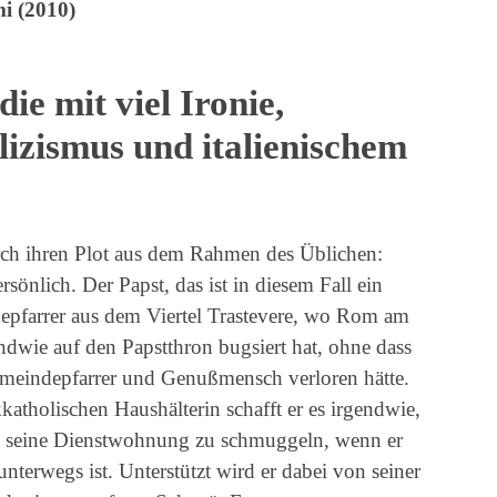
mi (2010)
 mit viel Ironie,
izismus und italienischem
ch ihren Plot aus dem Rahmen des Üblichen:
ersönlich. Der Papst, das ist in diesem Fall ein
epfarrer aus dem Viertel Trastevere, wo Rom am
endwie auf den Papstthron bugsiert hat, ohne dass
Gemeindepfarrer und Genußmensch verloren hätte.
atholischen Haushälterin schafft er es irgendwie,
 in seine Dienstwohnung zu schmuggeln, wenn er
nterwegs ist. Unterstützt wird er dabei von seiner