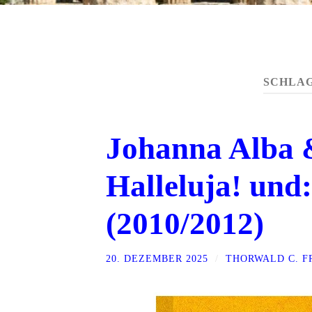
SCHLA
Johanna Alba 
Halleluja! und:
(2010/2012)
20. DEZEMBER 2025
/
THORWALD C. 