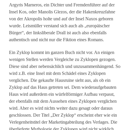
Argyris Marneros, ein Dichter und Fremdenführer auf der
Insel Kos, oder Manolis Glezos, der die Hakenkreuzfahne
von der Akropolis holte und auf der Insel Naxos geboren
wurde. Leismüller verstand sich auch als „europäischer
Bürger“, der linksliberale Drall ist auch also ebenfalls
authentisch und nicht nur die Fiktion eines Romans.
Ein Zyklop kommt im ganzen Buch nicht vor. An einigen
wenigen Stellen werden Vergleiche zu Zyklopen gezogen.
Diese sind aber nebensächlich und unzusammenhängend. So
wird z.B. eine Insel mit dem Schädel eines Zyklopen
verglichen. Die gekaufte Hausruine sieht aus, als ob ein
Zyklop auf das Haus getreten sei. Dem wiederaufgebauten
Haus wird außerdem ein würfelförmiger Aufbau verpasst,
der ebenfalls mit dem Aussehen eines Zyklopen verglichen
wird. Aber es wird nichts weiter dazu gesagt oder daraus
geschlossen. Der Titel „Der Zyklop“ erscheint eher wie ein
Verlegenheitstitel der Marketingabteilung des Verlages. Die
überlieferte Mythologie der Zyklopen wird nicht wirklich