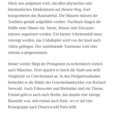
Stück neu aufgebaut wird, mit allen physischen und
bürokratischen Hindernissen auf diesem Weg. Esel
transportieren das Baumaterial. Die Mauern müssen der
Tradition gemäß aufgeführt werden. Nachbarn klagen die
Hälfte einer Mauer ein. Strom, Wasser und Abwasser
müssen organisiert werden. Ein kleiner Arbeitsunfall muss
versorgt werden, das Unfallopfer wird von der Insel nach
Athen geflogen. Der zunehmende Tourismus wird eher
störend wahrgenommen.
Immer wieder fliegt der Protagonist zwischendurch zurück
nach München. Dort spaziert er durch die Stadt und stellt
Vergleiche zu Griechenland an. In den Hofgartenarkaden
betrachtet er die Bilder des Griechenlandzyklus von Richard
Seewald. Auch Föhnwetter und Bierkultur sind ein Thema.
Einmal geht es auch nach Berlin, das damals eine einzige
Baustelle war, und einmal nach Paris, wo er auf eine
Reisegruppe nach Disneyworld Paris trifft.