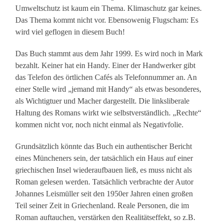
Umweltschutz ist kaum ein Thema. Klimaschutz gar keines.
Das Thema kommt nicht vor. Ebensowenig Flugscham: Es
wird viel geflogen in diesem Buch!
Das Buch stammt aus dem Jahr 1999. Es wird noch in Mark
bezahlt. Keiner hat ein Handy. Einer der Handwerker gibt
das Telefon des örtlichen Cafés als Telefonnummer an. An
einer Stelle wird „jemand mit Handy“ als etwas besonderes,
als Wichtigtuer und Macher dargestellt. Die linksliberale
Haltung des Romans wirkt wie selbstverständlich. „Rechte“
kommen nicht vor, noch nicht einmal als Negativfolie.
Grundsätzlich könnte das Buch ein authentischer Bericht
eines Müncheners sein, der tatsächlich ein Haus auf einer
griechischen Insel wiederaufbauen ließ, es muss nicht als
Roman gelesen werden. Tatsächlich verbrachte der Autor
Johannes Leismüller seit den 1950er Jahren einen großen
Teil seiner Zeit in Griechenland. Reale Personen, die im
Roman auftauchen, verstärken den Realitätseffekt, so z.B.