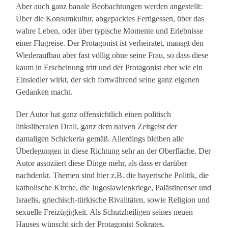
Aber auch ganz banale Beobachtungen werden angestellt:
Über die Konsumkultur, abgepacktes Fertigessen, über das
wahre Leben, oder über typische Momente und Erlebnisse
einer Flugreise. Der Protagonist ist verheiratet, managt den
Wiederaufbau aber fast völlig ohne seine Frau, so dass diese
kaum in Erscheinung tritt und der Protagonist eher wie ein
Einsiedler wirkt, der sich fortwährend seine ganz eigenen
Gedanken macht.
Der Autor hat ganz offensichtlich einen politisch
linksliberalen Drall, ganz dem naiven Zeitgeist der
damaligen Schickeria gemäß. Allerdings bleiben alle
Überlegungen in diese Richtung sehr an der Oberfläche. Der
Autor assoziiert diese Dinge mehr, als dass er darüber
nachdenkt. Themen sind hier z.B. die bayerische Politik, die
katholische Kirche, die Jugoslawienkriege, Palästinenser und
Israelis, griechisch-türkische Rivalitäten, sowie Religion und
sexuelle Freizügigkeit. Als Schutzheiligen seines neuen
Hauses wünscht sich der Protagonist Sokrates.