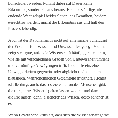
konsolidiert werden, kommt dabei auf Dauer keine
Erkenntnis, sondern Chaos heraus. Erst das ständige, nie
endende Wechselspiel beider Seiten, das Bemühen, beidem
gerecht zu werden, macht die Erkenntnis aus und hält den
Prozess lebendig.
Auch ist der Rationalismus nicht auf eine simple Scheidung
der Erkenntnis in Wissen und Unwissen festgelegt. Vielmehr
zeigt sich gute, rationale Wissenschaft häufig gerade daran,
wie sie mit verschiedenen Graden von Ungewissheit umgeht
und vernünftige Abwägungen trifft, indem sie einzelne
Unwägbarkeiten gegeneinander abgleicht und zu einem
plausiblen, wahrscheinlichen Gesamtbild integriert. Richtig
ist allerdings auch, dass es viele „rationale“ Menschen gibt,
die nur „hartes Wissen“ gelten lassen wollen, und damit in
die Irre laufen, denn je sicherer das Wissen, desto seltener ist
es.
Wenn Feyerabend kritisiert, dass sich die Wissenschaft gerne