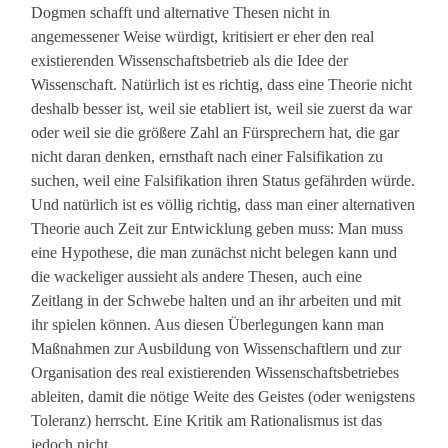
Dogmen schafft und alternative Thesen nicht in
angemessener Weise würdigt, kritisiert er eher den real
existierenden Wissenschaftsbetrieb als die Idee der
Wissenschaft. Natürlich ist es richtig, dass eine Theorie nicht
deshalb besser ist, weil sie etabliert ist, weil sie zuerst da war
oder weil sie die größere Zahl an Fürsprechern hat, die gar
nicht daran denken, ernsthaft nach einer Falsifikation zu
suchen, weil eine Falsifikation ihren Status gefährden würde.
Und natürlich ist es völlig richtig, dass man einer alternativen
Theorie auch Zeit zur Entwicklung geben muss: Man muss
eine Hypothese, die man zunächst nicht belegen kann und
die wackeliger aussieht als andere Thesen, auch eine
Zeitlang in der Schwebe halten und an ihr arbeiten und mit
ihr spielen können. Aus diesen Überlegungen kann man
Maßnahmen zur Ausbildung von Wissenschaftlern und zur
Organisation des real existierenden Wissenschaftsbetriebes
ableiten, damit die nötige Weite des Geistes (oder wenigstens
Toleranz) herrscht. Eine Kritik am Rationalismus ist das
jedoch nicht.