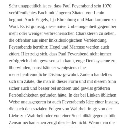
Sehr unappetitlich ist es, dass Paul Feyerabend sein 1970
veröffentlichtes Buch mit längeren Zitaten von Lenin
beginnt. Auch Engels, Ilja Ehrenburg und Mao kommen zu
Wort. Es ist grausig, diese naive Unbefangenheit gegenüber
mehr oder weniger verbrecherischen Charakteren zu sehen,
die offenbar aus einer linksideologischen Verblendung
Feyerabends herrührt: Hegel und Marcuse werden auch
zitiert. Hier zeigt sich, dass Paul Feyerabend nicht immer
erfolgreich darin gewesen sein kann, enge Denksysteme zu
überwinden, sonst hätte er wenigstens eine
menschenfreundliche Distanz gewahrt. Zudem handelt es
sich um Zitate, die man in dieser Form und mit diesem Sinn
sicher auch und besser bei anderen und gewiss größeren
Persönlichkeiten gefunden hätte. In der bei Linken üblichen
Weise unausgegoren ist auch Feyerabends Idee einer Instanz,
die nach den sozialen Folgen von Wahrheit fragt; von der
Liebe zur Wahrheit oder von einer Sensibilität gegen subtile
Zensurmechanismen zeugt dies leider nicht. Wenn man die