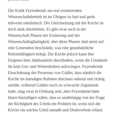
Die Kritik Feyerabends am real existierenden
Wissenschaftsbetrieb ist im Übrigen zu hart und gerät
teilweise rabulistisch. Die Gleichsetzung mit der Kirche ist
doch stark übertrieben. Es gibt zwar auch in der
Wissenschaft Phasen der Erstarrung und der
Wissenschaftsgläubigkeit, aber diese Phasen sind meist auf
eine Generation beschränkt, was eine grundsätzliche
Reformfähigkeit belegt. Die Kirche jedoch kann ihre
Dogmen über Jahrhunderte durchhalten, wenn die Umstände
ihr kein Um- und Weiterdenken aufzwingen. Feyerabends
Einschätzung des Prozesses von Galilei, dass nämlich die
Kirche im damaligen Rahmen durchaus rational und richtig
urteilte, während Galileo noch zu schwache Argumente
hatte, mag zwar in Ordnung sein, aber Feyerabend hätte
klarer hinzufügen sollen, dass es unabhängig von der Frage
der Richtigkeit des Urteils ein Problem ist, wenn sich die
Kirche ein solches Urteil anmaßt und Denkverbote erlässt.