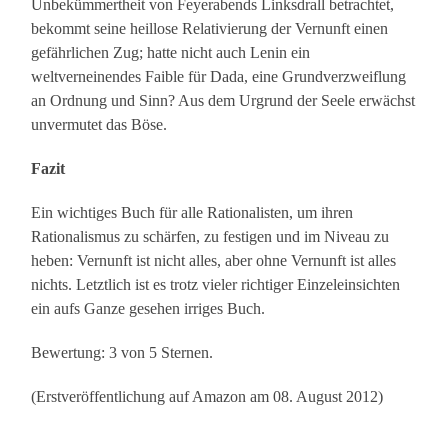
Unbekümmertheit von Feyerabends Linksdrall betrachtet,
bekommt seine heillose Relativierung der Vernunft einen
gefährlichen Zug; hatte nicht auch Lenin ein
weltverneinendes Faible für Dada, eine Grundverzweiflung
an Ordnung und Sinn? Aus dem Urgrund der Seele erwächst
unvermutet das Böse.
Fazit
Ein wichtiges Buch für alle Rationalisten, um ihren
Rationalismus zu schärfen, zu festigen und im Niveau zu
heben: Vernunft ist nicht alles, aber ohne Vernunft ist alles
nichts. Letztlich ist es trotz vieler richtiger Einzeleinsichten
ein aufs Ganze gesehen irriges Buch.
Bewertung: 3 von 5 Sternen.
(Erstveröffentlichung auf Amazon am 08. August 2012)