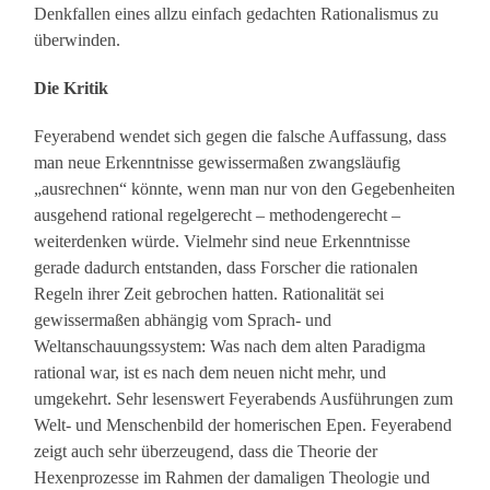
Denkfallen eines allzu einfach gedachten Rationalismus zu
überwinden.
Die Kritik
Feyerabend wendet sich gegen die falsche Auffassung, dass
man neue Erkenntnisse gewissermaßen zwangsläufig
„ausrechnen“ könnte, wenn man nur von den Gegebenheiten
ausgehend rational regelgerecht – methodengerecht –
weiterdenken würde. Vielmehr sind neue Erkenntnisse
gerade dadurch entstanden, dass Forscher die rationalen
Regeln ihrer Zeit gebrochen hatten. Rationalität sei
gewissermaßen abhängig vom Sprach- und
Weltanschauungssystem: Was nach dem alten Paradigma
rational war, ist es nach dem neuen nicht mehr, und
umgekehrt. Sehr lesenswert Feyerabends Ausführungen zum
Welt- und Menschenbild der homerischen Epen. Feyerabend
zeigt auch sehr überzeugend, dass die Theorie der
Hexenprozesse im Rahmen der damaligen Theologie und