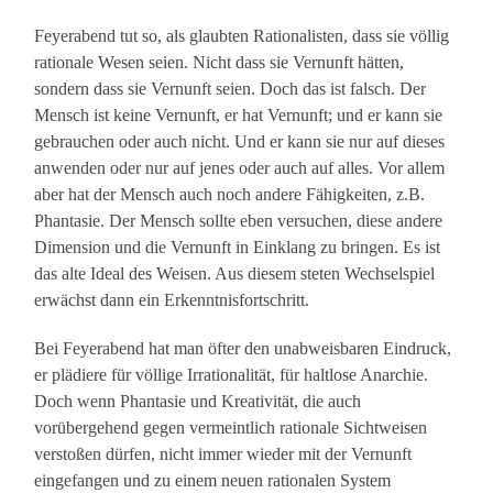
Feyerabend tut so, als glaubten Rationalisten, dass sie völlig
rationale Wesen seien. Nicht dass sie Vernunft hätten,
sondern dass sie Vernunft seien. Doch das ist falsch. Der
Mensch ist keine Vernunft, er hat Vernunft; und er kann sie
gebrauchen oder auch nicht. Und er kann sie nur auf dieses
anwenden oder nur auf jenes oder auch auf alles. Vor allem
aber hat der Mensch auch noch andere Fähigkeiten, z.B.
Phantasie. Der Mensch sollte eben versuchen, diese andere
Dimension und die Vernunft in Einklang zu bringen. Es ist
das alte Ideal des Weisen. Aus diesem steten Wechselspiel
erwächst dann ein Erkenntnisfortschritt.
Bei Feyerabend hat man öfter den unabweisbaren Eindruck,
er plädiere für völlige Irrationalität, für haltlose Anarchie.
Doch wenn Phantasie und Kreativität, die auch
vorübergehend gegen vermeintlich rationale Sichtweisen
verstoßen dürfen, nicht immer wieder mit der Vernunft
eingefangen und zu einem neuen rationalen System