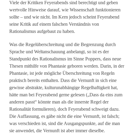
Viele der Kritiken Feyerabends sind berechtigt und geben
wertvolle Hinweise darauf, wie Wissenschaft funktionieren
sollte – und wie nicht. Im Kern jedoch scheint Feyerabend
seine Kritik auf einem falschen Verständnis von
Rationalismus aufgebaut zu haben.
Was die Regelüberschreitung und die Begrenzung durch
Sprache und Weltanschauung anbelangt, so ist es der
Standpunkt des Rationalismus im Sinne Poppers, dass neue
Thesen mithilfe von Phantasie geboren werden. Darin, in der
Phantasie, ist jede mögliche Überschreitung von Regeln
praktisch bereits enthalten. Dass die Vernunft in sich eine
gewisse abstrakte, kulturunabhängige Regelhaftigkeit hat,
hätte man bei Feyerabend gerne gelesen („Dass da eins zum
anderen passt“ könnte man als die innerste Regel der
Rationalität formulieren), doch Feyerabend schweigt dazu.
Die Auffassung, es gäbe nicht die eine Vernunft, ist falsch;
was verschieden ist, sind die Ausgangspunkte, auf die man
sie anwendet, die Vernunft ist aber immer dieselbe.