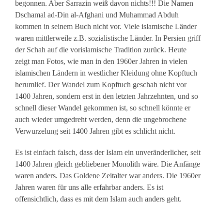
begonnen. Aber Sarrazin weiß davon nichts!!! Die Namen
Dschamal ad-Din al-Afghani und Muhammad Abduh
kommen in seinem Buch nicht vor. Viele islamische Länder
waren mittlerweile z.B. sozialistische Länder. In Persien griff
der Schah auf die vorislamische Tradition zurück. Heute
zeigt man Fotos, wie man in den 1960er Jahren in vielen
islamischen Ländern in westlicher Kleidung ohne Kopftuch
herumlief. Der Wandel zum Kopftuch geschah nicht vor
1400 Jahren, sondern erst in den letzten Jahrzehnten, und so
schnell dieser Wandel gekommen ist, so schnell könnte er
auch wieder umgedreht werden, denn die ungebrochene
Verwurzelung seit 1400 Jahren gibt es schlicht nicht.
Es ist einfach falsch, dass der Islam ein unveränderlicher, seit
1400 Jahren gleich gebliebener Monolith wäre. Die Anfänge
waren anders. Das Goldene Zeitalter war anders. Die 1960er
Jahren waren für uns alle erfahrbar anders. Es ist
offensichtlich, dass es mit dem Islam auch anders geht.