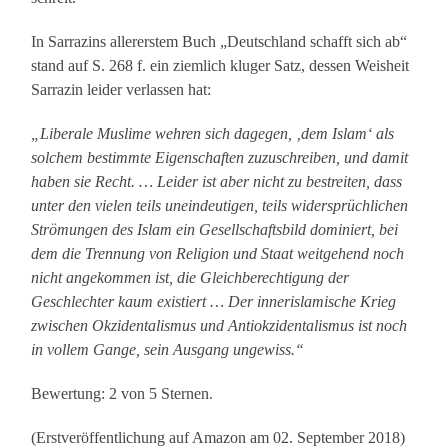
In Sarrazins allererstem Buch „Deutschland schafft sich ab“
stand auf S. 268 f. ein ziemlich kluger Satz, dessen Weisheit
Sarrazin leider verlassen hat:
„Liberale Muslime wehren sich dagegen, ‚dem Islam‘ als
solchem bestimmte Eigenschaften zuzuschreiben, und damit
haben sie Recht. … Leider ist aber nicht zu bestreiten, dass
unter den vielen teils uneindeutigen, teils widersprüchlichen
Strömungen des Islam ein Gesellschaftsbild dominiert, bei
dem die Trennung von Religion und Staat weitgehend noch
nicht angekommen ist, die Gleichberechtigung der
Geschlechter kaum existiert … Der innerislamische Krieg
zwischen Okzidentalismus und Antiokzidentalismus ist noch
in vollem Gange, sein Ausgang ungewiss.“
Bewertung: 2 von 5 Sternen.
(Erstveröffentlichung auf Amazon am 02. September 2018)