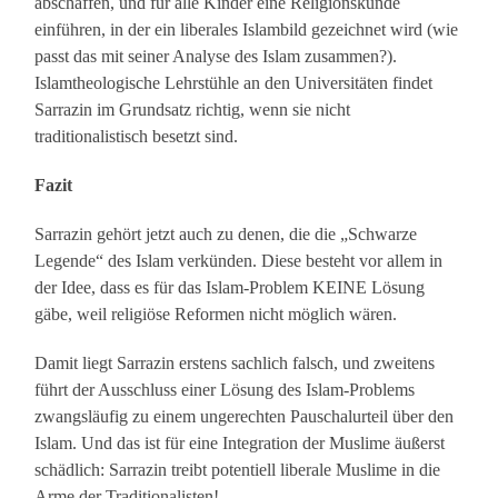
abschaffen, und für alle Kinder eine Religionskunde
einführen, in der ein liberales Islambild gezeichnet wird (wie
passt das mit seiner Analyse des Islam zusammen?).
Islamtheologische Lehrstühle an den Universitäten findet
Sarrazin im Grundsatz richtig, wenn sie nicht
traditionalistisch besetzt sind.
Fazit
Sarrazin gehört jetzt auch zu denen, die die „Schwarze
Legende“ des Islam verkünden. Diese besteht vor allem in
der Idee, dass es für das Islam-Problem KEINE Lösung
gäbe, weil religiöse Reformen nicht möglich wären.
Damit liegt Sarrazin erstens sachlich falsch, und zweitens
führt der Ausschluss einer Lösung des Islam-Problems
zwangsläufig zu einem ungerechten Pauschalurteil über den
Islam. Und das ist für eine Integration der Muslime äußerst
schädlich: Sarrazin treibt potentiell liberale Muslime in die
Arme der Traditionalisten!