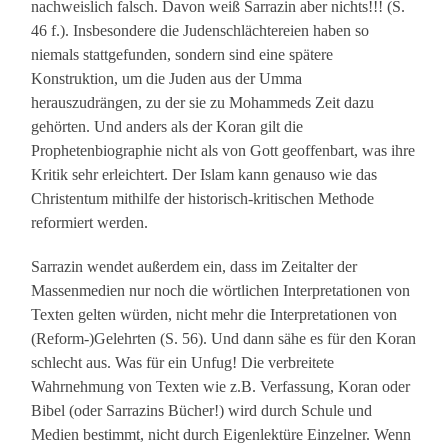
nachweislich falsch. Davon weiß Sarrazin aber nichts!!! (S.
46 f.). Insbesondere die Judenschlächtereien haben so
niemals stattgefunden, sondern sind eine spätere
Konstruktion, um die Juden aus der Umma
herauszudrängen, zu der sie zu Mohammeds Zeit dazu
gehörten. Und anders als der Koran gilt die
Prophetenbiographie nicht als von Gott geoffenbart, was ihre
Kritik sehr erleichtert. Der Islam kann genauso wie das
Christentum mithilfe der historisch-kritischen Methode
reformiert werden.
Sarrazin wendet außerdem ein, dass im Zeitalter der
Massenmedien nur noch die wörtlichen Interpretationen von
Texten gelten würden, nicht mehr die Interpretationen von
(Reform-)Gelehrten (S. 56). Und dann sähe es für den Koran
schlecht aus. Was für ein Unfug! Die verbreitete
Wahrnehmung von Texten wie z.B. Verfassung, Koran oder
Bibel (oder Sarrazins Bücher!) wird durch Schule und
Medien bestimmt, nicht durch Eigenlektüre Einzelner. Wenn