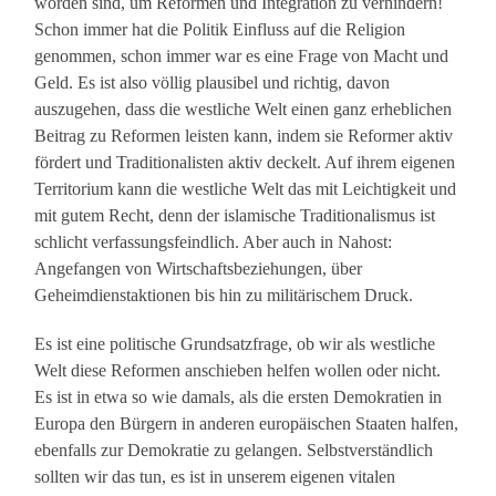
worden sind, um Reformen und Integration zu verhindern!
Schon immer hat die Politik Einfluss auf die Religion
genommen, schon immer war es eine Frage von Macht und
Geld. Es ist also völlig plausibel und richtig, davon
auszugehen, dass die westliche Welt einen ganz erheblichen
Beitrag zu Reformen leisten kann, indem sie Reformer aktiv
fördert und Traditionalisten aktiv deckelt. Auf ihrem eigenen
Territorium kann die westliche Welt das mit Leichtigkeit und
mit gutem Recht, denn der islamische Traditionalismus ist
schlicht verfassungsfeindlich. Aber auch in Nahost:
Angefangen von Wirtschaftsbeziehungen, über
Geheimdienstaktionen bis hin zu militärischem Druck.
Es ist eine politische Grundsatzfrage, ob wir als westliche
Welt diese Reformen anschieben helfen wollen oder nicht.
Es ist in etwa so wie damals, als die ersten Demokratien in
Europa den Bürgern in anderen europäischen Staaten halfen,
ebenfalls zur Demokratie zu gelangen. Selbstverständlich
sollten wir das tun, es ist in unserem eigenen vitalen