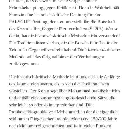
deutlich, dass das wohl nur eine vorgeschobene
Schutzbehauptung gegen Kritiker ist. Denn in Wahrheit hält
Sarrazin eine historisch-kritische Deutung für eine
FALSCHE Deutung, denn er unterstellt ihr, die Botschaft
des Koran in ihr „Gegenteil“ zu verdrehen (S. 205). Wer so
denkt, hat die historisch-kritische Methode nicht verstanden!
Die Traditionalisten sind es, die die Botschaft im Laufe der
Zeit in ihr Gegenteil verdreht haben! Die historisch-kritische
Methode will das Original hinter den Verdrehungen
zurückgewinnen.
Die historisch-kritische Methode lehrt uns, dass die Anfänge
des Islam anders waren, als es sich die Traditionalisten
vorstellen. Der Koran sagt über Mohammed praktisch nichts
und enthält viele zusammenhanglos dastehende Sätze, die
sehr leicht so oder so interpretierbar sind. Die
Prophetenbiographie von Mohammed, in der die eigentlich
schlimmen Dinge stehen, wurde jedoch erst 150-200 Jahre
nach Mohammed geschrieben und ist in vielen Punkten