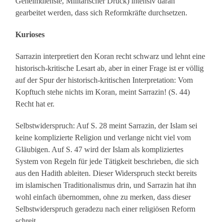
Geheimdienste, Militärischer Druck) intensiv daran
gearbeitet werden, dass sich Reformkräfte durchsetzen.
Kurioses
Sarrazin interpretiert den Koran recht schwarz und lehnt eine
historisch-kritische Lesart ab, aber in einer Frage ist er völlig
auf der Spur der historisch-kritischen Interpretation: Vom
Kopftuch stehe nichts im Koran, meint Sarrazin! (S. 44)
Recht hat er.
Selbstwiderspruch: Auf S. 28 meint Sarrazin, der Islam sei
keine komplizierte Religion und verlange nicht viel vom
Gläubigen. Auf S. 47 wird der Islam als kompliziertes
System von Regeln für jede Tätigkeit beschrieben, die sich
aus den Hadith ableiten. Dieser Widerspruch steckt bereits
im islamischen Traditionalismus drin, und Sarrazin hat ihn
wohl einfach übernommen, ohne zu merken, dass dieser
Selbstwiderspruch geradezu nach einer religiösen Reform
schreit.