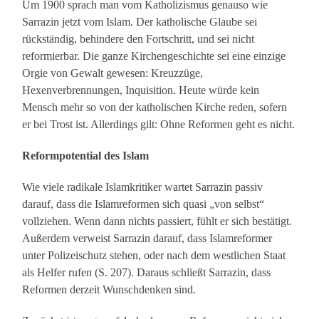
Um 1900 sprach man vom Katholizismus genauso wie
Sarrazin jetzt vom Islam. Der katholische Glaube sei
rückständig, behindere den Fortschritt, und sei nicht
reformierbar. Die ganze Kirchengeschichte sei eine einzige
Orgie von Gewalt gewesen: Kreuzzüge,
Hexenverbrennungen, Inquisition. Heute würde kein
Mensch mehr so von der katholischen Kirche reden, sofern
er bei Trost ist. Allerdings gilt: Ohne Reformen geht es nicht.
Reformpotential des Islam
Wie viele radikale Islamkritiker wartet Sarrazin passiv
darauf, dass die Islamreformen sich quasi „von selbst“
vollziehen. Wenn dann nichts passiert, fühlt er sich bestätigt.
Außerdem verweist Sarrazin darauf, dass Islamreformer
unter Polizeischutz stehen, oder nach dem westlichen Staat
als Helfer rufen (S. 207). Daraus schließt Sarrazin, dass
Reformen derzeit Wunschdenken sind.