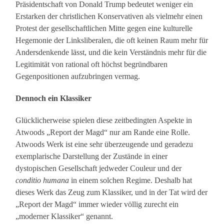
Präsidentschaft von Donald Trump bedeutet weniger ein
Erstarken der christlichen Konservativen als vielmehr einen
Protest der gesellschaftlichen Mitte gegen eine kulturelle
Hegemonie der Linksliberalen, die oft keinen Raum mehr für
Andersdenkende lässt, und die kein Verständnis mehr für die
Legitimität von rational oft höchst begründbaren
Gegenpositionen aufzubringen vermag.
Dennoch ein Klassiker
Glücklicherweise spielen diese zeitbedingten Aspekte in
Atwoods „Report der Magd“ nur am Rande eine Rolle.
Atwoods Werk ist eine sehr überzeugende und geradezu
exemplarische Darstellung der Zustände in einer
dystopischen Gesellschaft jedweder Couleur und der
conditio humana
in einem solchen Regime. Deshalb hat
dieses Werk das Zeug zum Klassiker, und in der Tat wird der
„Report der Magd“ immer wieder völlig zurecht ein
„moderner Klassiker“ genannt.