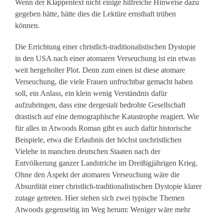
Wenn der Klappentext nicht einige hilfreiche Hinweise dazu
gegeben hätte, hätte dies die Lektüre ernsthaft trüben
können.
Die Errichtung einer christlich-traditionalistischen Dystopie
in den USA nach einer atomaren Verseuchung ist ein etwas
weit hergeholter Plot. Denn zum einen ist diese atomare
Verseuchung, die viele Frauen unfruchtbar gemacht haben
soll, ein Anlass, ein klein wenig Verständnis dafür
aufzubringen, dass eine dergestalt bedrohte Gesellschaft
drastisch auf eine demographische Katastrophe reagiert. Wie
für alles in Atwoods Roman gibt es auch dafür historische
Beispiele, etwa die Erlaubnis der höchst unchristlichen
Vielehe in manchen deutschen Staaten nach der
Entvölkerung ganzer Landstriche im Dreißigjährigen Krieg.
Ohne den Aspekt der atomaren Verseuchung wäre die
Absurdität einer christlich-traditionalistischen Dystopie klarer
zutage getreten. Hier stehen sich zwei typische Themen
Atwoods gegenseitig im Weg herum: Weniger wäre mehr