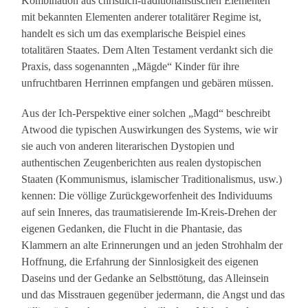
Kombination aus christlich-traditionalistischen Elementen
mit bekannten Elementen anderer totalitärer Regime ist,
handelt es sich um das exemplarische Beispiel eines
totalitären Staates. Dem Alten Testament verdankt sich die
Praxis, dass sogenannten „Mägde“ Kinder für ihre
unfruchtbaren Herrinnen empfangen und gebären müssen.
Aus der Ich-Perspektive einer solchen „Magd“ beschreibt
Atwood die typischen Auswirkungen des Systems, wie wir
sie auch von anderen literarischen Dystopien und
authentischen Zeugenberichten aus realen dystopischen
Staaten (Kommunismus, islamischer Traditionalismus, usw.)
kennen: Die völlige Zurückgeworfenheit des Individuums
auf sein Inneres, das traumatisierende Im-Kreis-Drehen der
eigenen Gedanken, die Flucht in die Phantasie, das
Klammern an alte Erinnerungen und an jeden Strohhalm der
Hoffnung, die Erfahrung der Sinnlosigkeit des eigenen
Daseins und der Gedanke an Selbsttötung, das Alleinsein
und das Misstrauen gegenüber jedermann, die Angst und das