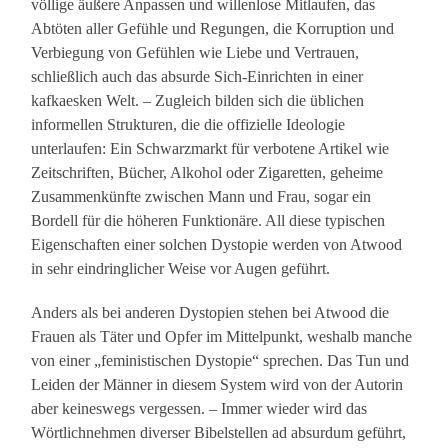
völlige äußere Anpassen und willenlose Mitlaufen, das
Abtöten aller Gefühle und Regungen, die Korruption und
Verbiegung von Gefühlen wie Liebe und Vertrauen,
schließlich auch das absurde Sich-Einrichten in einer
kafkaesken Welt. – Zugleich bilden sich die üblichen
informellen Strukturen, die die offizielle Ideologie
unterlaufen: Ein Schwarzmarkt für verbotene Artikel wie
Zeitschriften, Bücher, Alkohol oder Zigaretten, geheime
Zusammenkünfte zwischen Mann und Frau, sogar ein
Bordell für die höheren Funktionäre. All diese typischen
Eigenschaften einer solchen Dystopie werden von Atwood
in sehr eindringlicher Weise vor Augen geführt.
Anders als bei anderen Dystopien stehen bei Atwood die
Frauen als Täter und Opfer im Mittelpunkt, weshalb manche
von einer „feministischen Dystopie“ sprechen. Das Tun und
Leiden der Männer in diesem System wird von der Autorin
aber keineswegs vergessen. – Immer wieder wird das
Wörtlichnehmen diverser Bibelstellen ad absurdum geführt,