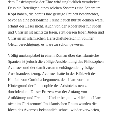
dem Gesichtspunkt der Ehre wird unglücklich verarbeitet:
Dass die Beteiligten eines solchen Systems eine Schere im
Kopf haben, die bereits ihre geistige Freiheit beschneidet,
bevor an eine persönliche Freiheit auch nur zu denken wäre,
erfährt der Leser nicht. Auch von der Kopfsteuer für Juden
und Christen ist nichts zu lesen, statt dessen leben Juden und
Christen im islamischen Herrschaftsbereich in völliger
Gleichberechtigung; es wäre zu schön gewesen.
Völlig unakzeptabel in einem Roman über das islamische
Spanien ist jedoch die völlige Ausblendung des Philosophen
Averroes und der damit zusammenhängenden geistigen
Auseinandersetzung. Averroes hatte in der Blütezeit des
Kalifats von Cordoba begonnen, den Islam vor dem
Hintergrund der Philosophie des Aristoteles neu zu
durchdenken. Dieser Prozess war der Anfang von
Aufklärung und Freiheit! Und er begann wirklich im Islam –
nicht im Christentum! Im islamischen Raum wurden die
Ideen des Averroes bekanntlich schnell wieder verworfen,