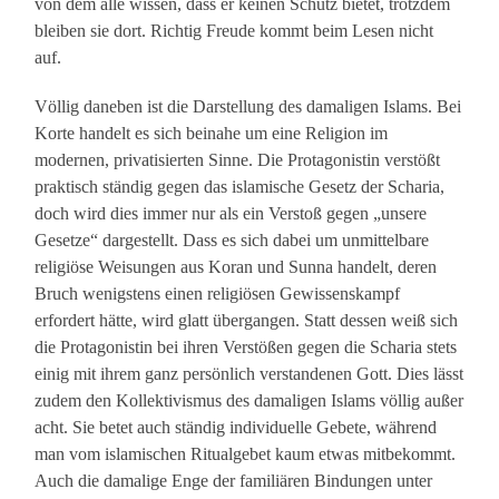
von dem alle wissen, dass er keinen Schutz bietet, trotzdem
bleiben sie dort. Richtig Freude kommt beim Lesen nicht
auf.
Völlig daneben ist die Darstellung des damaligen Islams. Bei
Korte handelt es sich beinahe um eine Religion im
modernen, privatisierten Sinne. Die Protagonistin verstößt
praktisch ständig gegen das islamische Gesetz der Scharia,
doch wird dies immer nur als ein Verstoß gegen „unsere
Gesetze“ dargestellt. Dass es sich dabei um unmittelbare
religiöse Weisungen aus Koran und Sunna handelt, deren
Bruch wenigstens einen religiösen Gewissenskampf
erfordert hätte, wird glatt übergangen. Statt dessen weiß sich
die Protagonistin bei ihren Verstößen gegen die Scharia stets
einig mit ihrem ganz persönlich verstandenen Gott. Dies lässt
zudem den Kollektivismus des damaligen Islams völlig außer
acht. Sie betet auch ständig individuelle Gebete, während
man vom islamischen Ritualgebet kaum etwas mitbekommt.
Auch die damalige Enge der familiären Bindungen unter