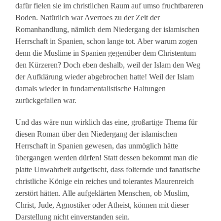
dafür fielen sie im christlichen Raum auf umso fruchtbareren
Boden. Natürlich war Averroes zu der Zeit der
Romanhandlung, nämlich dem Niedergang der islamischen
Herrschaft in Spanien, schon lange tot. Aber warum zogen
denn die Muslime in Spanien gegenüber dem Christentum
den Kürzeren? Doch eben deshalb, weil der Islam den Weg
der Aufklärung wieder abgebrochen hatte! Weil der Islam
damals wieder in fundamentalistische Haltungen
zurückgefallen war.
Und das wäre nun wirklich das eine, großartige Thema für
diesen Roman über den Niedergang der islamischen
Herrschaft in Spanien gewesen, das unmöglich hätte
übergangen werden dürfen! Statt dessen bekommt man die
platte Unwahrheit aufgetischt, dass folternde und fanatische
christliche Könige ein reiches und tolerantes Maurenreich
zerstört hätten. Alle aufgeklärten Menschen, ob Muslim,
Christ, Jude, Agnostiker oder Atheist, können mit dieser
Darstellung nicht einverstanden sein.