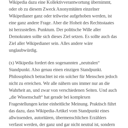
Wikipedia dazu eine Kollektivverantwortung übernimmt,
oder ob zu diesem Zweck Anonymitäten einzelner
Wikipedianer ganz oder teilweise aufgehoben werden, ist
eine ganz andere Frage. Aber die Hoheit des Rechtsstaates
ist herzustellen. Punktum. Der politische Wille aller
Demokraten sollte sich dieses Ziel setzen. Es sollte auch das
Ziel aller Wikipedianer sein. Alles andere wäre
unglaubwürdig.
(x) Wikipedia fordert den sogenannten „neutralen“
Standpunkt. Also genau einen einzigen Standpunkt.
Philosophisch betrachtet ist ein solcher für Menschen jedoch
nicht zu erreichen. Wir alle nähern uns immer nur an die
Wahrheit an, und zwar von verschiedenen Seiten. Und auch
„die Wissenschaft“ hat gerade bei komplexen
Fragestellungen keine einheitliche Meinung. Praktisch führt
das dazu, dass Wikipedia-Artikel vom Standpunkt eines
allwissenden, autoritären, übermenschlichen Erzählers
verfasst werden, der ganz und gar nicht neutral ist, sondern