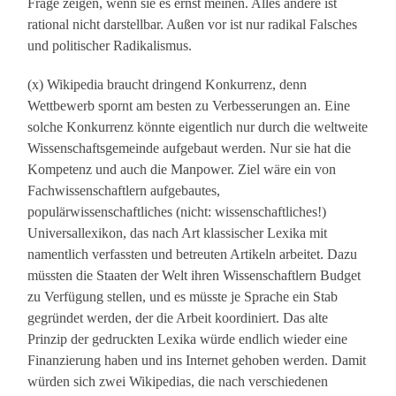
Frage zeigen, wenn sie es ernst meinen. Alles andere ist
rational nicht darstellbar. Außen vor ist nur radikal Falsches
und politischer Radikalismus.
(x) Wikipedia braucht dringend Konkurrenz, denn
Wettbewerb spornt am besten zu Verbesserungen an. Eine
solche Konkurrenz könnte eigentlich nur durch die weltweite
Wissenschaftsgemeinde aufgebaut werden. Nur sie hat die
Kompetenz und auch die Manpower. Ziel wäre ein von
Fachwissenschaftlern aufgebautes,
populärwissenschaftliches (nicht: wissenschaftliches!)
Universallexikon, das nach Art klassischer Lexika mit
namentlich verfassten und betreuten Artikeln arbeitet. Dazu
müssten die Staaten der Welt ihren Wissenschaftlern Budget
zu Verfügung stellen, und es müsste je Sprache ein Stab
gegründet werden, der die Arbeit koordiniert. Das alte
Prinzip der gedruckten Lexika würde endlich wieder eine
Finanzierung haben und ins Internet gehoben werden. Damit
würden sich zwei Wikipedias, die nach verschiedenen