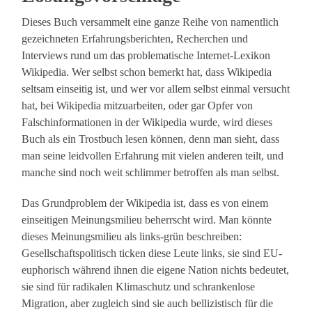
Dieses Buch versammelt eine ganze Reihe von namentlich
gezeichneten Erfahrungsberichten, Recherchen und
Interviews rund um das problematische Internet-Lexikon
Wikipedia. Wer selbst schon bemerkt hat, dass Wikipedia
seltsam einseitig ist, und wer vor allem selbst einmal versucht
hat, bei Wikipedia mitzuarbeiten, oder gar Opfer von
Falschinformationen in der Wikipedia wurde, wird dieses
Buch als ein Trostbuch lesen können, denn man sieht, dass
man seine leidvollen Erfahrung mit vielen anderen teilt, und
manche sind noch weit schlimmer betroffen als man selbst.
Das Grundproblem der Wikipedia ist, dass es von einem
einseitigen Meinungsmilieu beherrscht wird. Man könnte
dieses Meinungsmilieu als links-grün beschreiben:
Gesellschaftspolitisch ticken diese Leute links, sie sind EU-
euphorisch während ihnen die eigene Nation nichts bedeutet,
sie sind für radikalen Klimaschutz und schrankenlose
Migration, aber zugleich sind sie auch bellizistisch für die