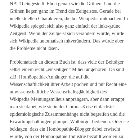
NATO eingestellt. Eben genau wie die Grünen. Und die
Grünen liegen ganz im Trend des Zeitgeistes. Gerade bei
intellektuellen Charakteren, die bei Wikipedia mitmachen. In
Wikipedia spiegelt sich also ganz einfach der links-grüne
Zeitgeist. Wenn der Zeitgeist sich verändern würde, würde
sich Wikipedia automatisch mitverändern. Das würde aber
die Probleme nicht lösen.
Problematisch an diesem Buch ist, dass viele der Beiträger
selbst einem recht „einseitigen“ Milieu angehören. Da sind
z.B. Homöopathie-Anhänger, die auf die
Wissenschaftlichkeit ihrer Arbeit pochen und mit Recht eine
unwissenschaftliche Wissenschaftsgläubigkeit des
Wikipedia-Meinungsmilieus anprangern, aber dann ertappt
man sie dabei, wie sie in der Corona-Krise einfachste
epidemiologische Zusammenhänge nicht begreifen und die
Erwartungshaltungen plumper Wutbürger bedienen. Oder sie
beklagen, dass ein Homöopathie-Blogger dabei erwischt
wurde, von der Homöopathie-Industrie bezahlt worden zu