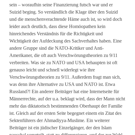
sein – woraufhin seine Finanzierung futsch war und er
Suizid beging. So verständlich die Klage über den Suizid
und die menschenverachtende Häme auch ist, so wird doch
leider auch deutlich, dass diese Homöopathen kein
hinreichendes Verständnis für die Richtigkeit und
Wichtigkeit der Aufdeckung des Sachverhaltes haben. Eine
andere Gruppe sind die NATO-Kritiker und Anti-
Amerikaner, die oft auch Verschwörungstheorien zu 9/11
verbreiten. Was sie zu NATO und USA behaupten ist oft
genauso leicht und schnell widerlegt wie ihre
Verschwörungstheorien zu 9/11. Außerdem fragt man sich,
was denn ihre Alternative zu USA und NATO ist. Etwa
Russland?! Ein anderer Beiträger hat eine Internetseite für
Männerrechte, auf der u.a. beklagt wird, dass der Mann nicht
mehr das diktatorisch bestimmenden Oberhaupt der Familie
ist. Gleich auf der ersten Seite begegnet einem ein Zitat des
Sektenführers der Ahmadiyya-Muslime. Ein weiterer
Beiträger ist ein jüdischer Einzelgänger, der den Islam
pauschal verurteilt, statt zu differenzieren, und der zur Wahl