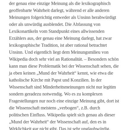
der genau eine einzige Meinung als die lexikographisch
geoffenbarte Wahrheit darlegt, während er alle anderen
Meinungen folgerichtig entweder als Unsinn herabwürdigt
oder als unwürdig ausblendet. Die Abfassung von
Lexikonartikeln vom Standpunkt eines allwissenden
Erzählers aus, der genau eine Meinung darlegt, hat zwar
lexikographische Tradition, ist aber rational betrachtet
Unsinn. Und eigentlich liegt dem Meinungsmilieu von
Wikipedia doch sehr viel an Rationalität. – Besonders schön
kann man diese Problematik bei der Wissenschaft sehen, die
ja eben keinen „Mund der Wahrheit“ kennt, wie etwa die
katholische Kirche mit Papst und Konzilien. In der
Wissenschaft sind Minderheitsmeinungen nicht nur legitim
sondern geradezu notwendig. Wo es zu komplexen
Fragestellungen nur noch eine einzige Meinung gibt, dort ist
die Wissenschaft meistens „verbogen“, z.B. durch
politischen Einfluss. Wikipedia spielt sich genau als dieser
„Mund der Wahrheit“ der Wissenschaft auf, den es in
Wirklichkeit gar nicht gibt. Das ist sehr unglaubwürdig.