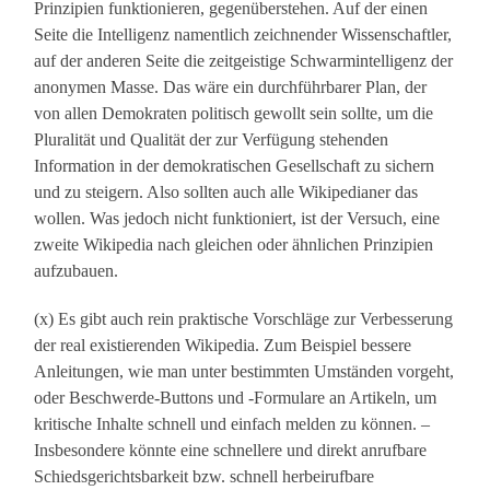
Prinzipien funktionieren, gegenüberstehen. Auf der einen
Seite die Intelligenz namentlich zeichnender Wissenschaftler,
auf der anderen Seite die zeitgeistige Schwarmintelligenz der
anonymen Masse. Das wäre ein durchführbarer Plan, der
von allen Demokraten politisch gewollt sein sollte, um die
Pluralität und Qualität der zur Verfügung stehenden
Information in der demokratischen Gesellschaft zu sichern
und zu steigern. Also sollten auch alle Wikipedianer das
wollen. Was jedoch nicht funktioniert, ist der Versuch, eine
zweite Wikipedia nach gleichen oder ähnlichen Prinzipien
aufzubauen.
(x) Es gibt auch rein praktische Vorschläge zur Verbesserung
der real existierenden Wikipedia. Zum Beispiel bessere
Anleitungen, wie man unter bestimmten Umständen vorgeht,
oder Beschwerde-Buttons und -Formulare an Artikeln, um
kritische Inhalte schnell und einfach melden zu können. –
Insbesondere könnte eine schnellere und direkt anrufbare
Schiedsgerichtsbarkeit bzw. schnell herbeirufbare