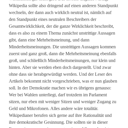
Wikipedia sollte also dringend auf einen anderen Standpunkt
wechseln, der dann auch wirklich neutral ist, nämlich auf
den Standpunkt eines neutralen Beschreibers der
Gesamtwirklichkeit, der die ganze Wirklichkeit beschreibt,
dass es also zu einem Thema zunächst unstrittige Aussagen
gibt, dann eine Mehrheitsmeinung, und dann
Minderheitsmeinungen. Die unstrittigen Aussagen kommen
zuerst und ganz groß, dann die Mehrheitsmeinung ebenfalls
groß, und schließlich Minderheitsmeinungen, nur klein und
hinten. Aber sie werden eben doch dargestellt. Und zwar
ohne dass sie herabgewürdigt werden. Und der Leser des
Artikels bekommt nicht vorgeschrieben, was er nun glauben
soll. In der Demokratie machen wir es übrigens genauso:
Wer bei Wahlen unterliegt, darf trotzdem im Parlament
sitzen, nur eben mit weniger Sitzen und weniger Zugang zu
Geld und Mikrofonen. Alles andere wäre totalitär.
Wikipedianer berufen sich gerne auf ihre Rationalität und
ihre demokratische Gesinnung. Die sollten sie in dieser