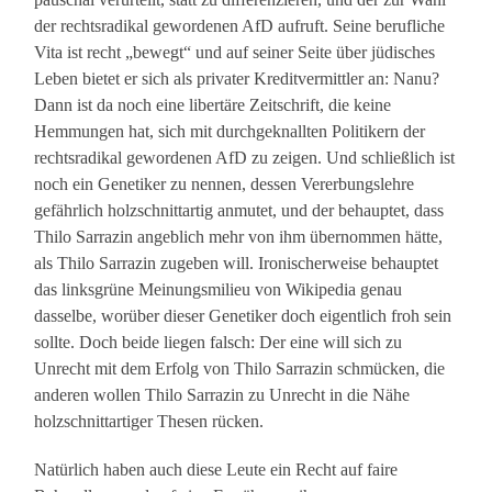
der rechtsradikal gewordenen AfD aufruft. Seine berufliche
Vita ist recht „bewegt“ und auf seiner Seite über jüdisches
Leben bietet er sich als privater Kreditvermittler an: Nanu?
Dann ist da noch eine libertäre Zeitschrift, die keine
Hemmungen hat, sich mit durchgeknallten Politikern der
rechtsradikal gewordenen AfD zu zeigen. Und schließlich ist
noch ein Genetiker zu nennen, dessen Vererbungslehre
gefährlich holzschnittartig anmutet, und der behauptet, dass
Thilo Sarrazin angeblich mehr von ihm übernommen hätte,
als Thilo Sarrazin zugeben will. Ironischerweise behauptet
das linksgrüne Meinungsmilieu von Wikipedia genau
dasselbe, worüber dieser Genetiker doch eigentlich froh sein
sollte. Doch beide liegen falsch: Der eine will sich zu
Unrecht mit dem Erfolg von Thilo Sarrazin schmücken, die
anderen wollen Thilo Sarrazin zu Unrecht in die Nähe
holzschnittartiger Thesen rücken.
Natürlich haben auch diese Leute ein Recht auf faire