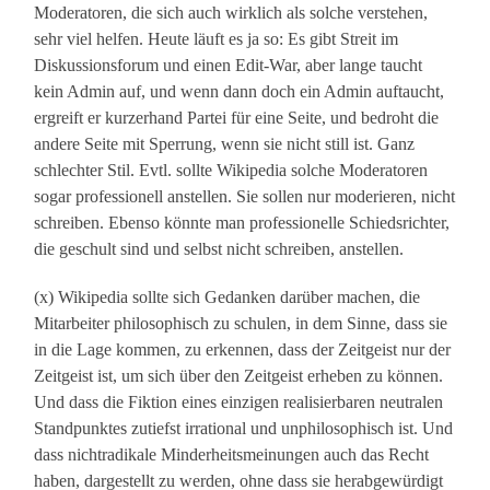
Moderatoren, die sich auch wirklich als solche verstehen,
sehr viel helfen. Heute läuft es ja so: Es gibt Streit im
Diskussionsforum und einen Edit-War, aber lange taucht
kein Admin auf, und wenn dann doch ein Admin auftaucht,
ergreift er kurzerhand Partei für eine Seite, und bedroht die
andere Seite mit Sperrung, wenn sie nicht still ist. Ganz
schlechter Stil. Evtl. sollte Wikipedia solche Moderatoren
sogar professionell anstellen. Sie sollen nur moderieren, nicht
schreiben. Ebenso könnte man professionelle Schiedsrichter,
die geschult sind und selbst nicht schreiben, anstellen.
(x) Wikipedia sollte sich Gedanken darüber machen, die
Mitarbeiter philosophisch zu schulen, in dem Sinne, dass sie
in die Lage kommen, zu erkennen, dass der Zeitgeist nur der
Zeitgeist ist, um sich über den Zeitgeist erheben zu können.
Und dass die Fiktion eines einzigen realisierbaren neutralen
Standpunktes zutiefst irrational und unphilosophisch ist. Und
dass nichtradikale Minderheitsmeinungen auch das Recht
haben, dargestellt zu werden, ohne dass sie herabgewürdigt