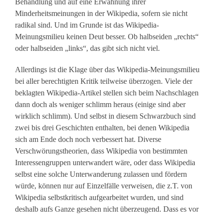
Behandlung und auf eine Erwähnung ihrer
Minderheitsmeinungen in der Wikipedia, sofern sie nicht
radikal sind. Und im Grunde ist das Wikipedia-
Meinungsmilieu keinen Deut besser. Ob halbseiden „rechts“
oder halbseiden „links“, das gibt sich nicht viel.
Allerdings ist die Klage über das Wikipedia-Meinungsmilieu
bei aller berechtigten Kritik teilweise überzogen. Viele der
beklagten Wikipedia-Artikel stellen sich beim Nachschlagen
dann doch als weniger schlimm heraus (einige sind aber
wirklich schlimm). Und selbst in diesem Schwarzbuch sind
zwei bis drei Geschichten enthalten, bei denen Wikipedia
sich am Ende doch noch verbessert hat. Diverse
Verschwörungstheorien, dass Wikipedia von bestimmten
Interessengruppen unterwandert wäre, oder dass Wikipedia
selbst eine solche Unterwanderung zulassen und fördern
würde, können nur auf Einzelfälle verweisen, die z.T. von
Wikipedia selbstkritisch aufgearbeitet wurden, und sind
deshalb aufs Ganze gesehen nicht überzeugend. Dass es vor