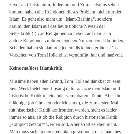
zuvor an Christentum, Judentum und Zoroastrismus sehen
konnte, haben alle Religionen dieses Problem, nicht nur der
Islam. Es geht also nicht um „Islam-Bashing“, sondern
darum, den Islam auf das heute übliche Niveau der
Selbstkritik (!) von Religionen zu heben, auf dem sich
andere Religionen zu ihrem eigenen Nutzen bereits befinden;
Schaden haben sie dadurch jedenfalls keinen erlitten. Das
Vorgehen von Tom Holland ist vernünftig, fair und maßvoll.
Keine maßlose Islamkritik
Muslime haben allen Grund, Tom Holland dankbar zu sein:
Sein Werk bietet eine Lösung dafür an, wie man Islam und
historische Kritik miteinander vereinbaren könnte. Aber für
Gläubige (ob Christen oder Muslime), die zum ersten Mal
mit historischer Kritik konfrontiert werden, sieht es leider
immer so aus, als ob die Religion durch historische Kritik
„komplett zerstört“ werden soll. Aber so ist es eben nicht.
Man muss sich an den Gedanken gewöhnen, dass manches