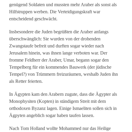
genügend Soldaten und mussten mehr Araber als sonst als
Hilfstruppen werben. Die Verteidigungskraft war
entscheidend geschwächt.
Insbesondere die Juden begrüßten die Araber anfangs
überschwänglich: Sie wurden von der drohenden
Zwangstaufe befreit und durften sogar wieder nach
Jerusalem hinein, was ihnen lange verboten war. Der
fromme Feldherr der Araber, Umar, begann sogar den
Tempelberg für ein kommendes Bauwerk (der jüdische
Tempel?) von Trümmern freizuräumen, weshalb Juden ihn
als Retter feierten.
In Ägypten kam den Arabern zugute, dass die Ägypter als
Monophysiten (Kopten) in ständigem Streit mit dem
orthodoxen Byzanz lagen. Einige Ismaeliten sollen sich in
Ägpyten angeblich sogar haben taufen lassen.
Nach Tom Holland wollte Mohammed nur das Heilige