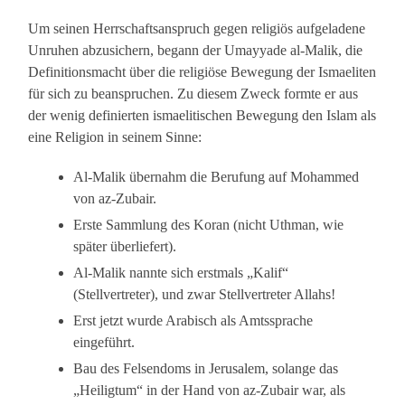
Um seinen Herrschaftsanspruch gegen religiös aufgeladene
Unruhen abzusichern, begann der Umayyade al-Malik, die
Definitionsmacht über die religiöse Bewegung der Ismaeliten
für sich zu beanspruchen. Zu diesem Zweck formte er aus
der wenig definierten ismaelitischen Bewegung den Islam als
eine Religion in seinem Sinne:
Al-Malik übernahm die Berufung auf Mohammed
von az-Zubair.
Erste Sammlung des Koran (nicht Uthman, wie
später überliefert).
Al-Malik nannte sich erstmals „Kalif“
(Stellvertreter), und zwar Stellvertreter Allahs!
Erst jetzt wurde Arabisch als Amtssprache
eingeführt.
Bau des Felsendoms in Jerusalem, solange das
„Heiligtum“ in der Hand von az-Zubair war, als