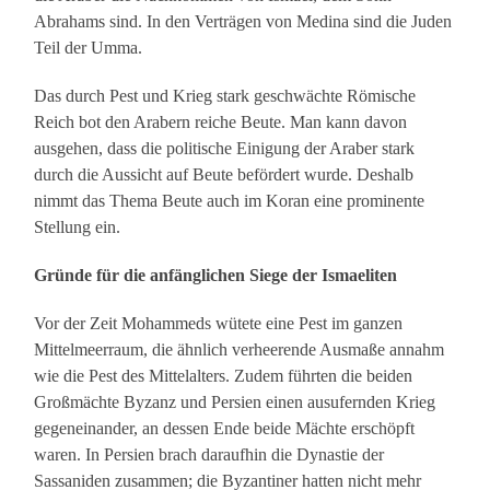
Abrahams sind. In den Verträgen von Medina sind die Juden
Teil der Umma.
Das durch Pest und Krieg stark geschwächte Römische
Reich bot den Arabern reiche Beute. Man kann davon
ausgehen, dass die politische Einigung der Araber stark
durch die Aussicht auf Beute befördert wurde. Deshalb
nimmt das Thema Beute auch im Koran eine prominente
Stellung ein.
Gründe für die anfänglichen Siege der Ismaeliten
Vor der Zeit Mohammeds wütete eine Pest im ganzen
Mittelmeerraum, die ähnlich verheerende Ausmaße annahm
wie die Pest des Mittelalters. Zudem führten die beiden
Großmächte Byzanz und Persien einen ausufernden Krieg
gegeneinander, an dessen Ende beide Mächte erschöpft
waren. In Persien brach daraufhin die Dynastie der
Sassaniden zusammen; die Byzantiner hatten nicht mehr