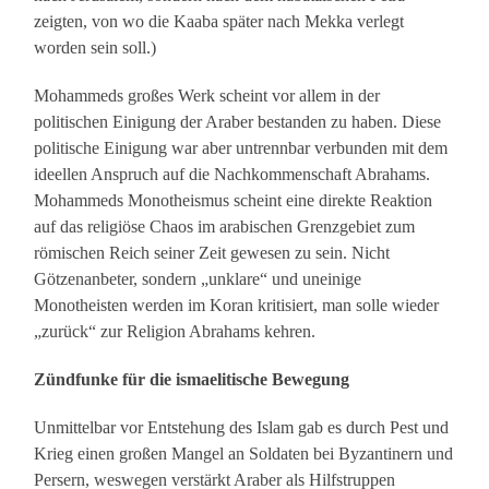
zeigten, von wo die Kaaba später nach Mekka verlegt
worden sein soll.)
Mohammeds großes Werk scheint vor allem in der
politischen Einigung der Araber bestanden zu haben. Diese
politische Einigung war aber untrennbar verbunden mit dem
ideellen Anspruch auf die Nachkommenschaft Abrahams.
Mohammeds Monotheismus scheint eine direkte Reaktion
auf das religiöse Chaos im arabischen Grenzgebiet zum
römischen Reich seiner Zeit gewesen zu sein. Nicht
Götzenanbeter, sondern „unklare“ und uneinige
Monotheisten werden im Koran kritisiert, man solle wieder
„zurück“ zur Religion Abrahams kehren.
Zündfunke für die ismaelitische Bewegung
Unmittelbar vor Entstehung des Islam gab es durch Pest und
Krieg einen großen Mangel an Soldaten bei Byzantinern und
Persern, weswegen verstärkt Araber als Hilfstruppen