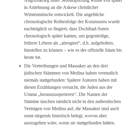
Angriffskrieg unter Selbstopferung wurde erst später
in Anlehnung an die Askese christlicher
Wüstenmönche entwickelt. Die angebliche
chronologische Reihenfolge der Koransuren wurde
nachträglich so fingiert, dass Dschihad-Suren
chronologisch später kamen, um gegenteilige,
frühere Lehren als „abrogiert“, d.h. aufgehoben,
hinstellen zu können – wie es der offizielle Islam bis
heute tut.
Die Vertreibungen und Massaker an den drei
jüdischen Stämmen von Medina haben vermutlich
niemals stattgefunden: Spätere Autoren haben mit
diesen Erzählungen versucht, die Juden aus der
Umma „herauszuoperieren“. Die Namen der
Stämme tauchen nämlich nicht in den authentischen
Verträgen von Medina auf, die Massaker sind auch
sonst nirgends historisch belegt, wovon aber
auszugehen wäre, wenn sie stattgefunden hätten.