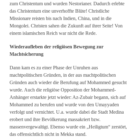
zum Christentum und wurden Nestorianer. Dadurch erlebte
das Christentum eine unverhoffte Blüte! Christliche
Missionare reisten bis nach Indien, China, und in die
Mongolei. Christen sahen die Zukunft auf ihrer Seite! Von
einem islamischen Reich war nicht die Rede.
Wiederaufleben der religiösen Bewegung zur
Machtsicherung
Dann kam es zu einer Phase der Unruhen aus
machtpolitischen Gründen, in der aus machtpolitischen
Gründen auch wieder die Berufung auf Mohammed gesucht
wurde. Auch die religiöse Opposition der Mohammed-
Anhänger erstarkte jetzt wieder: Az-Zubair begann, sich auf
Mohammed zu berufen und wurde von den Umayyaden
verfolgt und vernichtet. U.a. wurde dabei die Stadt Medina
erobert und ihre Bevölkerung massakriert bzw.
massenvergewaltigt. Ebenso wurde ein „Heiligtum“ zerstört,
das offensichtlich nicht in Mekka stand.