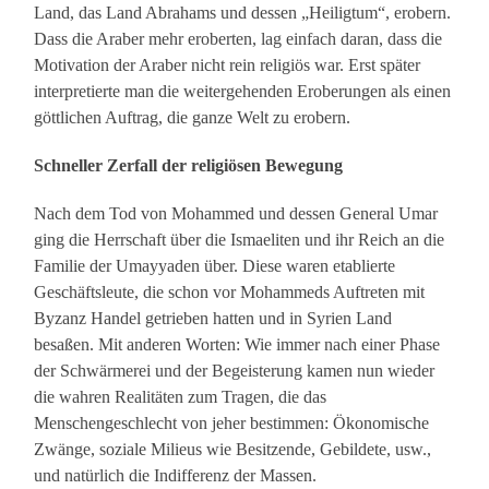
Land, das Land Abrahams und dessen „Heiligtum“, erobern.
Dass die Araber mehr eroberten, lag einfach daran, dass die
Motivation der Araber nicht rein religiös war. Erst später
interpretierte man die weitergehenden Eroberungen als einen
göttlichen Auftrag, die ganze Welt zu erobern.
Schneller Zerfall der religiösen Bewegung
Nach dem Tod von Mohammed und dessen General Umar
ging die Herrschaft über die Ismaeliten und ihr Reich an die
Familie der Umayyaden über. Diese waren etablierte
Geschäftsleute, die schon vor Mohammeds Auftreten mit
Byzanz Handel getrieben hatten und in Syrien Land
besaßen. Mit anderen Worten: Wie immer nach einer Phase
der Schwärmerei und der Begeisterung kamen nun wieder
die wahren Realitäten zum Tragen, die das
Menschengeschlecht von jeher bestimmen: Ökonomische
Zwänge, soziale Milieus wie Besitzende, Gebildete, usw.,
und natürlich die Indifferenz der Massen.