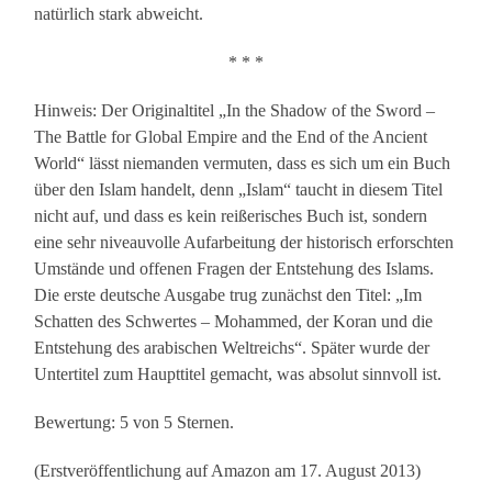
natürlich stark abweicht.
* * *
Hinweis: Der Originaltitel „In the Shadow of the Sword –
The Battle for Global Empire and the End of the Ancient
World“ lässt niemanden vermuten, dass es sich um ein Buch
über den Islam handelt, denn „Islam“ taucht in diesem Titel
nicht auf, und dass es kein reißerisches Buch ist, sondern
eine sehr niveauvolle Aufarbeitung der historisch erforschten
Umstände und offenen Fragen der Entstehung des Islams.
Die erste deutsche Ausgabe trug zunächst den Titel: „Im
Schatten des Schwertes – Mohammed, der Koran und die
Entstehung des arabischen Weltreichs“. Später wurde der
Untertitel zum Haupttitel gemacht, was absolut sinnvoll ist.
Bewertung: 5 von 5 Sternen.
(Erstveröffentlichung auf Amazon am 17. August 2013)