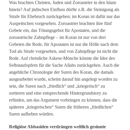
Was brachten Christen, Juden und Zoroastrier in den Islam
hinein? Auf jüdischen Einfluss dürfte z.B. die Steinigung als
Strafe für Ehebruch zurückgehen; im Koran ist dafür nur das
Auspeitschen vorgesehen. Zoroastrier brachten ihre fünf
Gebete ein, das Tötungsgebot für Apostaten, und die
zoroastrische Zahnpflege – im Koran ist nur von drei
Gebeten die Rede, für Apostaten ist nur die Hölle nach dem
Tod als Strafe vorgesehen, und von Zahnpflege ist nicht die
Rede. Auf christliche Askese-Mönche könnte die Idee des
Selbstaufopfern für die Sache Allahs zurückgehen. Auch die
angebliche Chronologie der Suren des Koran, die damals
ausgearbeitet wurde, scheint darauf hin angelegt worden zu
sein, die Suren nach „friedlich“ und „kriegerisch“ zu
sortieren und eine entsprechende Hintergrundstory zu
erfinden, um das Argument vorbringen zu können, dass die
späteren „kriegerischen“ Suren die früheren „friedlichen“
Suren aufheben würden.
Religiöse Abbasiden verdrängen weltlich gesinnte