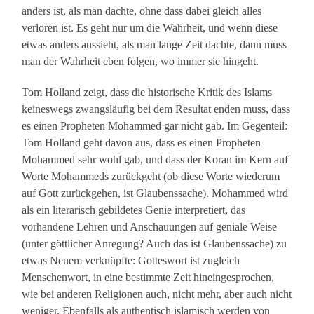
anders ist, als man dachte, ohne dass dabei gleich alles
verloren ist. Es geht nur um die Wahrheit, und wenn diese
etwas anders aussieht, als man lange Zeit dachte, dann muss
man der Wahrheit eben folgen, wo immer sie hingeht.
Tom Holland zeigt, dass die historische Kritik des Islams
keineswegs zwangsläufig bei dem Resultat enden muss, dass
es einen Propheten Mohammed gar nicht gab. Im Gegenteil:
Tom Holland geht davon aus, dass es einen Propheten
Mohammed sehr wohl gab, und dass der Koran im Kern auf
Worte Mohammeds zurückgeht (ob diese Worte wiederum
auf Gott zurückgehen, ist Glaubenssache). Mohammed wird
als ein literarisch gebildetes Genie interpretiert, das
vorhandene Lehren und Anschauungen auf geniale Weise
(unter göttlicher Anregung? Auch das ist Glaubenssache) zu
etwas Neuem verknüpfte: Gotteswort ist zugleich
Menschenwort, in eine bestimmte Zeit hineingesprochen,
wie bei anderen Religionen auch, nicht mehr, aber auch nicht
weniger. Ebenfalls als authentisch islamisch werden von