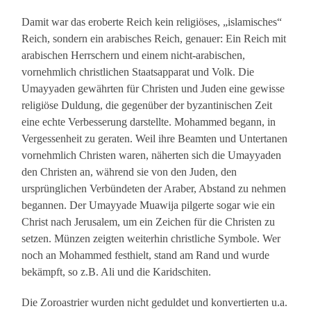
Damit war das eroberte Reich kein religiöses, „islamisches“
Reich, sondern ein arabisches Reich, genauer: Ein Reich mit
arabischen Herrschern und einem nicht-arabischen,
vornehmlich christlichen Staatsapparat und Volk. Die
Umayyaden gewährten für Christen und Juden eine gewisse
religiöse Duldung, die gegenüber der byzantinischen Zeit
eine echte Verbesserung darstellte. Mohammed begann, in
Vergessenheit zu geraten. Weil ihre Beamten und Untertanen
vornehmlich Christen waren, näherten sich die Umayyaden
den Christen an, während sie von den Juden, den
ursprünglichen Verbündeten der Araber, Abstand zu nehmen
begannen. Der Umayyade Muawija pilgerte sogar wie ein
Christ nach Jerusalem, um ein Zeichen für die Christen zu
setzen. Münzen zeigten weiterhin christliche Symbole. Wer
noch an Mohammed festhielt, stand am Rand und wurde
bekämpft, so z.B. Ali und die Karidschiten.
Die Zoroastrier wurden nicht geduldet und konvertierten u.a.