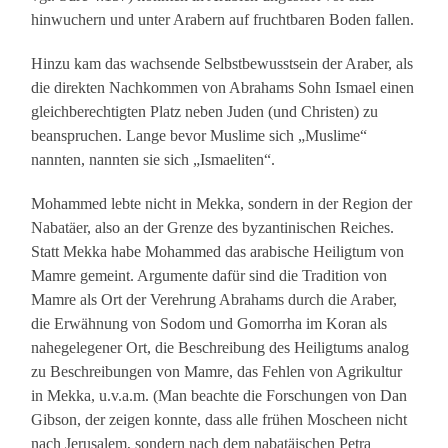
hinwuchern und unter Arabern auf fruchtbaren Boden fallen.
Hinzu kam das wachsende Selbstbewusstsein der Araber, als
die direkten Nachkommen von Abrahams Sohn Ismael einen
gleichberechtigten Platz neben Juden (und Christen) zu
beanspruchen. Lange bevor Muslime sich „Muslime“
nannten, nannten sie sich „Ismaeliten“.
Mohammed lebte nicht in Mekka, sondern in der Region der
Nabatäer, also an der Grenze des byzantinischen Reiches.
Statt Mekka habe Mohammed das arabische Heiligtum von
Mamre gemeint. Argumente dafür sind die Tradition von
Mamre als Ort der Verehrung Abrahams durch die Araber,
die Erwähnung von Sodom und Gomorrha im Koran als
nahegelegener Ort, die Beschreibung des Heiligtums analog
zu Beschreibungen von Mamre, das Fehlen von Agrikultur
in Mekka, u.v.a.m. (Man beachte die Forschungen von Dan
Gibson, der zeigen konnte, dass alle frühen Moscheen nicht
nach Jerusalem, sondern nach dem nabatäischen Petra