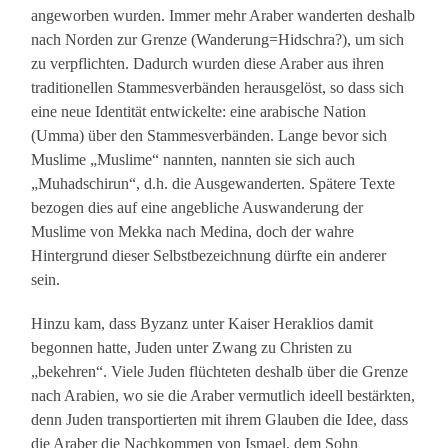
angeworben wurden. Immer mehr Araber wanderten deshalb
nach Norden zur Grenze (Wanderung=Hidschra?), um sich
zu verpflichten. Dadurch wurden diese Araber aus ihren
traditionellen Stammesverbänden herausgelöst, so dass sich
eine neue Identität entwickelte: eine arabische Nation
(Umma) über den Stammesverbänden. Lange bevor sich
Muslime „Muslime“ nannten, nannten sie sich auch
„Muhadschirun“, d.h. die Ausgewanderten. Spätere Texte
bezogen dies auf eine angebliche Auswanderung der
Muslime von Mekka nach Medina, doch der wahre
Hintergrund dieser Selbstbezeichnung dürfte ein anderer
sein.
Hinzu kam, dass Byzanz unter Kaiser Heraklios damit
begonnen hatte, Juden unter Zwang zu Christen zu
„bekehren“. Viele Juden flüchteten deshalb über die Grenze
nach Arabien, wo sie die Araber vermutlich ideell bestärkten,
denn Juden transportierten mit ihrem Glauben die Idee, dass
die Araber die Nachkommen von Ismael, dem Sohn