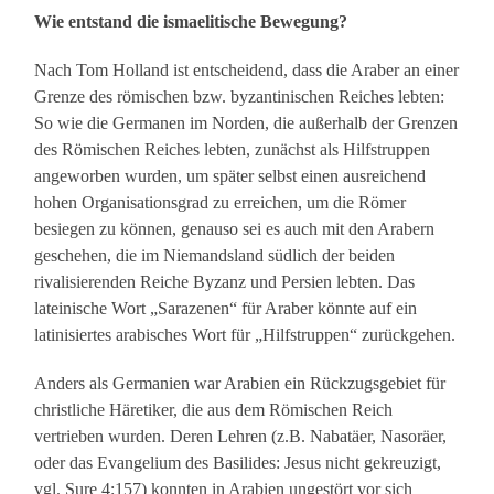
Wie entstand die ismaelitische Bewegung?
Nach Tom Holland ist entscheidend, dass die Araber an einer
Grenze des römischen bzw. byzantinischen Reiches lebten:
So wie die Germanen im Norden, die außerhalb der Grenzen
des Römischen Reiches lebten, zunächst als Hilfstruppen
angeworben wurden, um später selbst einen ausreichend
hohen Organisationsgrad zu erreichen, um die Römer
besiegen zu können, genauso sei es auch mit den Arabern
geschehen, die im Niemandsland südlich der beiden
rivalisierenden Reiche Byzanz und Persien lebten. Das
lateinische Wort „Sarazenen“ für Araber könnte auf ein
latinisiertes arabisches Wort für „Hilfstruppen“ zurückgehen.
Anders als Germanien war Arabien ein Rückzugsgebiet für
christliche Häretiker, die aus dem Römischen Reich
vertrieben wurden. Deren Lehren (z.B. Nabatäer, Nasoräer,
oder das Evangelium des Basilides: Jesus nicht gekreuzigt,
vgl. Sure 4:157) konnten in Arabien ungestört vor sich