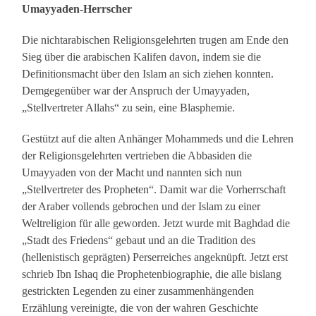
Umayyaden-Herrscher
Die nichtarabischen Religionsgelehrten trugen am Ende den
Sieg über die arabischen Kalifen davon, indem sie die
Definitionsmacht über den Islam an sich ziehen konnten.
Demgegenüber war der Anspruch der Umayyaden,
„Stellvertreter Allahs“ zu sein, eine Blasphemie.
Gestützt auf die alten Anhänger Mohammeds und die Lehren
der Religionsgelehrten vertrieben die Abbasiden die
Umayyaden von der Macht und nannten sich nun
„Stellvertreter des Propheten“. Damit war die Vorherrschaft
der Araber vollends gebrochen und der Islam zu einer
Weltreligion für alle geworden. Jetzt wurde mit Baghdad die
„Stadt des Friedens“ gebaut und an die Tradition des
(hellenistisch geprägten) Perserreiches angeknüpft. Jetzt erst
schrieb Ibn Ishaq die Prophetenbiographie, die alle bislang
gestrickten Legenden zu einer zusammenhängenden
Erzählung vereinigte, die von der wahren Geschichte