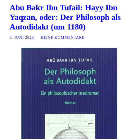
Abu Bakr Ibn Tufail: Hayy Ibn
Yaqzan, oder: Der Philosoph als
Autodidakt (um 1180)
3. JUNI 2023
/
KEINE KOMMENTARE