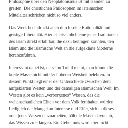
Philosophie über den Neoplatonismus ist mit Händen zu
greifen. Die christlichen Philosophen im lateinischen
Mittelalter schrieben nicht so viel anders.
Das Werk beeindruckt auch durch seine Rationalität und
geistige Liberalität. Hier ist tatsächlich eine jener Traditionen
des Islam direkt erfahrbar, die dazu beitragen könnten, den
Islam und die islamische Welt an die aufgeklärte Moderne
heranzuführen.
Interessant dabei ist, dass Ibn Tufail meint, man könne die
breite Masse nicht mit der höheren Weisheit belehren: In
diesem Punkt liegt einer der Unterschiede zwischen dem
aufgeklärten Westen und der damaligen islamischen Welt. Im
Westen gibt es kein „verborgenes“ Wissen, das die
weltanschaulichen Eliten vor dem Volk fernhalten würden.
Lediglich der Mangel an Interesse und Eifer, sich in dieses
oder jenes Wissen einzuarbeiten, hält die Masse davon ab,
das Wissen zu erlangen. Ein Geheimnis wird aber nicht