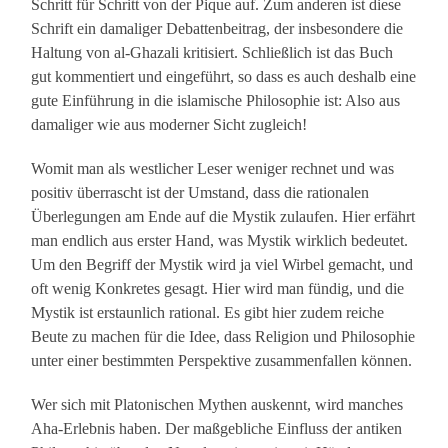
Schritt für Schritt von der Pique auf. Zum anderen ist diese
Schrift ein damaliger Debattenbeitrag, der insbesondere die
Haltung von al-Ghazali kritisiert. Schließlich ist das Buch
gut kommentiert und eingeführt, so dass es auch deshalb eine
gute Einführung in die islamische Philosophie ist: Also aus
damaliger wie aus moderner Sicht zugleich!
Womit man als westlicher Leser weniger rechnet und was
positiv überrascht ist der Umstand, dass die rationalen
Überlegungen am Ende auf die Mystik zulaufen. Hier erfährt
man endlich aus erster Hand, was Mystik wirklich bedeutet.
Um den Begriff der Mystik wird ja viel Wirbel gemacht, und
oft wenig Konkretes gesagt. Hier wird man fündig, und die
Mystik ist erstaunlich rational. Es gibt hier zudem reiche
Beute zu machen für die Idee, dass Religion und Philosophie
unter einer bestimmten Perspektive zusammenfallen können.
Wer sich mit Platonischen Mythen auskennt, wird manches
Aha-Erlebnis haben. Der maßgebliche Einfluss der antiken