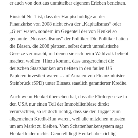
er auch von dort aus unmittelbar eigenem Erleben berichten.
Einsicht Nr. 1 ist, dass der Hauptschuldige an der
Finanzkrise von 2008 nicht etwa der „Kapitalismus“ oder
„Gier“ waren, sondern im Gegenteil der von Henkel so
genannte „Neosozialismus“ der Politiker. Die Politiker hatten
die Blasen, die 2008 platzten, selbst durch unrealistische
Gesetze verursacht, mit denen sie sich beim Wahlvolk beliebt
machen wollten. Hinzu kommt, dass ausgerechnet die
deutschen Staatsbanken am tiefsten in den faulen US-
Papieren investiert waren – auf Anraten von Finanzminister
Steinbrück (SPD) unter Einsatz staatlich garantierter Kredite.
Auch wenn Henkel übersehen hat, dass die Fördergesetze in
den USA nur einen Teil der Immobilienblase direkt
verursachten, so ist doch richtig, dass sie der Trigger zum
allgemeinen Kredit-Run waren, weil alle mitziehen mussten,
um am Markt zu bleiben. Vom Schattenbankensystem sagt
Henkel leider nichts. Generell liegt Henkel aber richtig