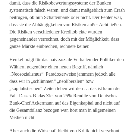
damit, dass die Risikobewertungssysteme der Banken
systematisch falsch waren, und damit maßgeblich zum Crash
beitrugen, ob nun Schattenbank oder nicht. Der Fehler war,
dass sie die Abhängigkeiten von Risiken außer Acht ließen.
Die Risiken verschiedener Kreditobjekte wurden
gegeneinander verrechnet, doch mit der Möglichkeit, dass
ganze Märkte einbrechen, rechnete keiner.
Henkel prägt für das naiv-soziale Verhalten der Politiker den
Wählern gegenüber einen neuen Begriff, nämlich
„Neosozialismus“. Paradoxerweise jammern jedoch alle,
dass wir in „schlimmen“ „neoliberalen“ bzw.
„kapitalistischen“ Zeiten leben würden … das ist kaum der
Fall. Dass z.B. das Ziel von 25% Rendite von Deutsche-
Bank-Chef Ackermann auf das Eigenkapital und nicht auf
die Gesamtbilanz bezogen war, hört man in allgemeinen
Medien nicht.
Aber auch die Wirtschaft bleibt von Kritik nicht verschont.