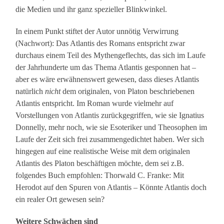
die Medien und ihr ganz spezieller Blinkwinkel.
In einem Punkt stiftet der Autor unnötig Verwirrung
(Nachwort): Das Atlantis des Romans entspricht zwar
durchaus einem Teil des Mythengeflechts, das sich im Laufe
der Jahrhunderte um das Thema Atlantis gesponnen hat –
aber es wäre erwähnenswert gewesen, dass dieses Atlantis
natürlich
nicht
dem originalen, von Platon beschriebenen
Atlantis entspricht. Im Roman wurde vielmehr auf
Vorstellungen von Atlantis zurückgegriffen, wie sie Ignatius
Donnelly, mehr noch, wie sie Esoteriker und Theosophen im
Laufe der Zeit sich frei zusammengedichtet haben. Wer sich
hingegen auf eine realistische Weise mit dem originalen
Atlantis des Platon beschäftigen möchte, dem sei z.B.
folgendes Buch empfohlen: Thorwald C. Franke: Mit
Herodot auf den Spuren von Atlantis – Könnte Atlantis doch
ein realer Ort gewesen sein?
Weitere Schwächen sind