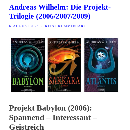
Andreas Wilhelm: Die Projekt-
Trilogie (2006/2007/2009)
6. AUGUST 2025
/
KEINE KOMMENTARE
Projekt Babylon (2006):
Spannend – Interessant –
Geistreich