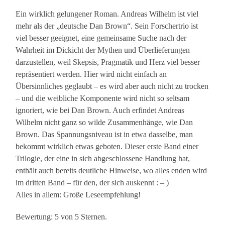
Ein wirklich gelungener Roman. Andreas Wilhelm ist viel
mehr als der „deutsche Dan Brown“. Sein Forschertrio ist
viel besser geeignet, eine gemeinsame Suche nach der
Wahrheit im Dickicht der Mythen und Überlieferungen
darzustellen, weil Skepsis, Pragmatik und Herz viel besser
repräsentiert werden. Hier wird nicht einfach an
Übersinnliches geglaubt – es wird aber auch nicht zu trocken
– und die weibliche Komponente wird nicht so seltsam
ignoriert, wie bei Dan Brown. Auch erfindet Andreas
Wilhelm nicht ganz so wilde Zusammenhänge, wie Dan
Brown. Das Spannungsniveau ist in etwa dasselbe, man
bekommt wirklich etwas geboten. Dieser erste Band einer
Trilogie, der eine in sich abgeschlossene Handlung hat,
enthält auch bereits deutliche Hinweise, wo alles enden wird
im dritten Band – für den, der sich auskennt : – )
Alles in allem: Große Leseempfehlung!
Bewertung: 5 von 5 Sternen.