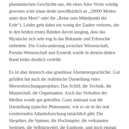
phantastischen Geschichte aus, die eines Jules Verne würdig
gewesen wäre (man denkt unwillkürlich an „20000 Meilen
unter dem Meer“ oder die „Reise zum Mittelpunkt der
Erde“). Leider geht dabei ein wenig der Zauber verloren, der
in den beiden ersten Bänden davon ausging, dass das
Mystische sich sehr eng in das Bekannte und Erforschte
einbettete. Die Gratwanderung zwischen Wissenschaft,
Pseudo-Wissenschaft und Esoterik wurde in diesem dritten
Band leider deutlich verfehlt.
Es ist aber dennoch eine grandiose Abenteuergeschichte. Gut
gefallen hat auch die realistische Darstellung eines
Meeresforschungsprojektes: Das Schiff, die Technik, die
Mannschaft, die Organisation. Auch das Verhalten der
Medien wurde gut getroffen. Ganz amüsant war die
Darstellung typischer Phänomene, wie es sie in der real
existierenden Atlantisforschung tatsächlich gibt: Die
Skeptiker, die Spinner, die Hochstapler, die verkannten
Seriösen, die Selbstzweifel, die Euphorie, und noch einmal: