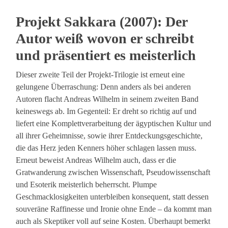
Projekt Sakkara (2007): Der
Autor weiß wovon er schreibt
und präsentiert es meisterlich
Dieser zweite Teil der Projekt-Trilogie ist erneut eine
gelungene Überraschung: Denn anders als bei anderen
Autoren flacht Andreas Wilhelm in seinem zweiten Band
keineswegs ab. Im Gegenteil: Er dreht so richtig auf und
liefert eine Komplettverarbeitung der ägyptischen Kultur und
all ihrer Geheimnisse, sowie ihrer Entdeckungsgeschichte,
die das Herz jeden Kenners höher schlagen lassen muss.
Erneut beweist Andreas Wilhelm auch, dass er die
Gratwanderung zwischen Wissenschaft, Pseudowissenschaft
und Esoterik meisterlich beherrscht. Plumpe
Geschmacklosigkeiten unterbleiben konsequent, statt dessen
souveräne Raffinesse und Ironie ohne Ende – da kommt man
auch als Skeptiker voll auf seine Kosten. Überhaupt bemerkt