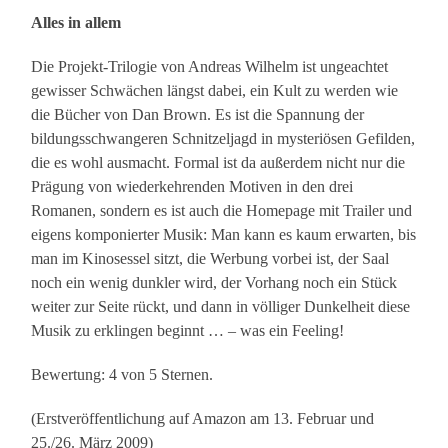
Alles in allem
Die Projekt-Trilogie von Andreas Wilhelm ist ungeachtet
gewisser Schwächen längst dabei, ein Kult zu werden wie
die Bücher von Dan Brown. Es ist die Spannung der
bildungsschwangeren Schnitzeljagd in mysteriösen Gefilden,
die es wohl ausmacht. Formal ist da außerdem nicht nur die
Prägung von wiederkehrenden Motiven in den drei
Romanen, sondern es ist auch die Homepage mit Trailer und
eigens komponierter Musik: Man kann es kaum erwarten, bis
man im Kinosessel sitzt, die Werbung vorbei ist, der Saal
noch ein wenig dunkler wird, der Vorhang noch ein Stück
weiter zur Seite rückt, und dann in völliger Dunkelheit diese
Musik zu erklingen beginnt … – was ein Feeling!
Bewertung: 4 von 5 Sternen.
(Erstveröffentlichung auf Amazon am 13. Februar und
25./26. März 2009)