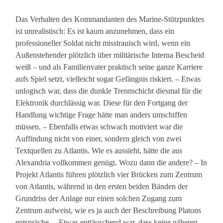
Das Verhalten des Kommandanten des Marine-Stützpunktes
ist unrealistisch: Es ist kaum anzunehmen, dass ein
professioneller Soldat nicht misstrauisch wird, wenn ein
Außenstehender plötzlich über militärische Interna Bescheid
weiß – und als Familienvater praktisch seine ganze Karriere
aufs Spiel setzt, vielleicht sogar Gefängnis riskiert. – Etwas
unlogisch war, dass die dunkle Trennschicht diesmal für die
Elektronik durchlässig war. Diese für den Fortgang der
Handlung wichtige Frage hätte man anders umschiffen
müssen. – Ebenfalls etwas schwach motiviert war die
Auffindung nicht von einer, sondern gleich von zwei
Textquellen zu Atlantis. Wie es aussieht, hätte die aus
Alexandria vollkommen genügt. Wozu dann die andere? – In
Projekt Atlantis führen plötzlich vier Brücken zum Zentrum
von Atlantis, während in den ersten beiden Bänden der
Grundriss der Anlage nur einen solchen Zugang zum
Zentrum aufweist, wie es ja auch der Beschreibung Platons
entspräche. – Etwas enttäuschend war, dass keine näheren