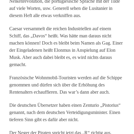
Nelkenrevolution, die portugiesische Sprache mit der Tilde
auf viele Worten, usw. Generell sehen die Lusitanier in
diesem Heft alle etwas verkniffen aus.
Caesar versammelt die reichen Industriellen auf einem
Schiff, das „Davos“ heißt. Was hätte man daraus nicht
machen können! Doch es bleibt beim Namen als Gag. Einer
der Eingeladenen heißt Elonmus in Anspielung auf Elon
Musk. Aber auch dabei bleibt es, es wird nichts daraus
gemacht.
Französische Wohnmobil-Touristen werden auf die Schippe
genommen und dürfen sich über die Erhöhung des
Rentenalters echauffieren. Das war’s dann aber auch.
Die deutschen Übersetzer haben einen Zenturio „Pistorius“
genannt, nach dem deutschen Verteidigungsminister. Einen
tieferen Sinn gibt es dafür aber nicht.
Der Neger der Piraten spricht jetzt das „R“ richtig aus,