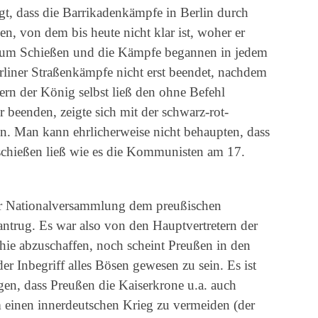
gt, dass die Barrikadenkämpfe in Berlin durch
n, von dem bis heute nicht klar ist, woher er
 zum Schießen und die Kämpfe begannen in jedem
liner Straßenkämpfe nicht erst beendet, nachdem
ern der König selbst ließ den ohne Befehl
beenden, zeigte sich mit der schwarz-rot-
n. Man kann ehrlicherweise nicht behaupten, dass
chießen ließ wie es die Kommunisten am 17.
er Nationalversammlung dem preußischen
ntrug. Es war also von den Hauptvertretern der
hie abzuschaffen, noch scheint Preußen in den
er Inbegriff alles Bösen gewesen zu sein. Es ist
en, dass Preußen die Kaiserkrone u.a. auch
 einen innerdeutschen Krieg zu vermeiden (der