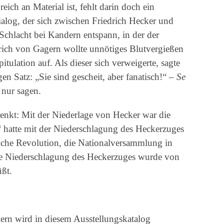
ich an Material ist, fehlt darin doch ein
ialog, der sich zwischen Friedrich Hecker und
Schlacht bei Kandern entspann, in der der
rich von Gagern wollte unnötiges Blutvergießen
tulation auf. Als dieser sich verweigerte, sagte
 Satz: „Sie sind gescheit, aber fanatisch!“ –
Se
 nur sagen.
denkt: Mit der Niederlage von Hecker war die
“ hatte mit der Niederschlagung des Heckerzuges
tliche Revolution, die Nationalversammlung in
die Niederschlagung des Heckerzuges wurde von
üßt.
ern wird in diesem Ausstellungskatalog