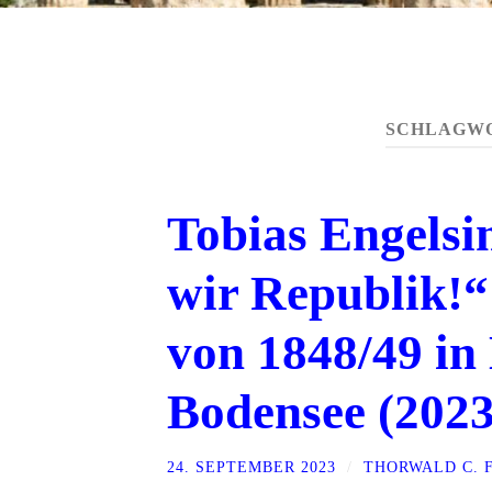
SCHLAGW
Tobias Engelsi
wir Republik!“
von 1848/49 i
Bodensee (2023
24. SEPTEMBER 2023
/
THORWALD C. 