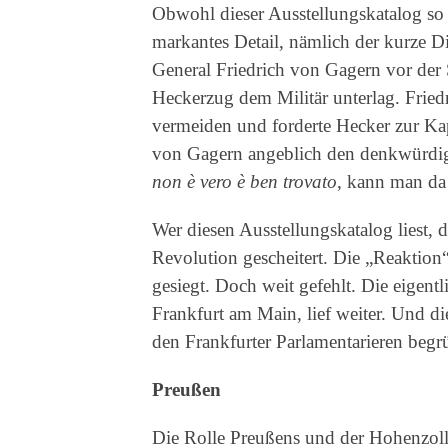
Obwohl dieser Ausstellungskatalog so re
markantes Detail, nämlich der kurze D
General Friedrich von Gagern vor der 
Heckerzug dem Militär unterlag. Fried
vermeiden und forderte Hecker zur Kapi
von Gagern angeblich den denkwürdigen
non è vero è ben trovato
, kann man da
Wer diesen Ausstellungskatalog liest, 
Revolution gescheitert. Die „Reaktion
gesiegt. Doch weit gefehlt. Die eigen
Frankfurt am Main, lief weiter. Und 
den Frankfurter Parlamentarieren begr
Preußen
Die Rolle Preußens und der Hohenzoll