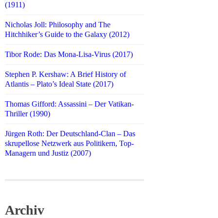
(1911)
Nicholas Joll: Philosophy and The
Hitchhiker’s Guide to the Galaxy (2012)
Tibor Rode: Das Mona-Lisa-Virus (2017)
Stephen P. Kershaw: A Brief History of
Atlantis – Plato’s Ideal State (2017)
Thomas Gifford: Assassini – Der Vatikan-
Thriller (1990)
Jürgen Roth: Der Deutschland-Clan – Das
skrupellose Netzwerk aus Politikern, Top-
Managern und Justiz (2007)
Archiv