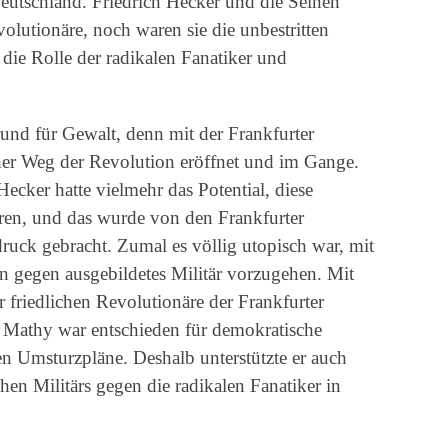
eutschland. Friedrich Hecker und die Seinen
lutionäre, noch waren sie die unbestritten
 die Rolle der radikalen Fanatiker und
nd für Gewalt, denn mit der Frankfurter
her Weg der Revolution eröffnet und im Gange.
ecker hatte vielmehr das Potential, diese
en, und das wurde von den Frankfurter
uck gebracht. Zumal es völlig utopisch war, mit
 gegen ausgebildetes Militär vorzugehen. Mit
r friedlichen Revolutionäre der Frankfurter
l Mathy war entschieden für demokratische
n Umsturzpläne. Deshalb unterstützte er auch
en Militärs gegen die radikalen Fanatiker in