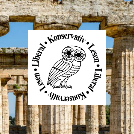
Liberal
Konservativ
Lesen