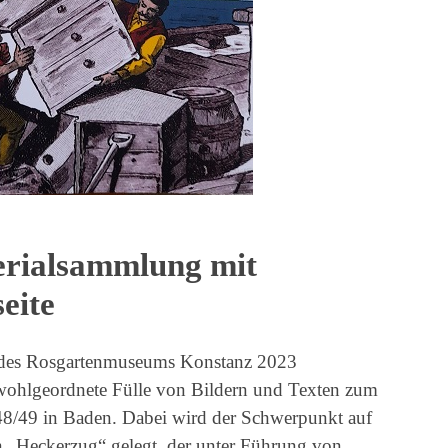
rialsammlung mit
eite
g des Rosgartenmuseums Konstanz 2023
wohlgeordnete Fülle von Bildern und Texten zum
48/49 in Baden. Dabei wird der Schwerpunkt auf
 „Heckerzug“ gelegt, der unter Führung von