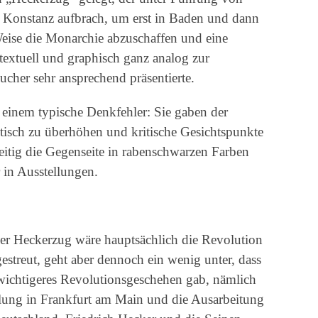
n Konstanz aufbrach, um erst in Baden und dann
eise die Monarchie abzuschaffen und eine
 textuell und graphisch ganz analog zur
sucher sehr ansprechend präsentierte.
 einem typische Denkfehler: Sie gaben der
tisch zu überhöhen und kritische Gesichtspunkte
zeitig die Gegenseite in rabenschwarzen Farben
r in Ausstellungen.
der Heckerzug wäre hauptsächlich die Revolution
estreut, geht aber dennoch ein wenig unter, dass
l wichtigeres Revolutionsgeschehen gab, nämlich
lung in Frankfurt am Main und die Ausarbeitung