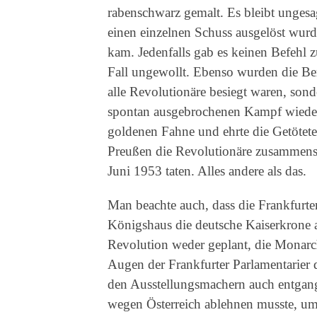
rabenschwarz gemalt. Es bleibt ungesa
einen einzelnen Schuss ausgelöst wurde
kam. Jedenfalls gab es keinen Befehl
Fall ungewollt. Ebenso wurden die Ber
alle Revolutionäre besiegt waren, sond
spontan ausgebrochenen Kampf wieder 
goldenen Fahne und ehrte die Getötete
Preußen die Revolutionäre zusammens
Juni 1953 taten. Alles andere als das.
Man beachte auch, dass die Frankfurt
Königshaus die deutsche Kaiserkrone a
Revolution weder geplant, die Monarc
Augen der Frankfurter Parlamentarier d
den Ausstellungsmachern auch entgang
wegen Österreich ablehnen musste, um