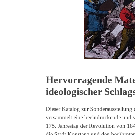
Hervorragende Mate
ideologischer Schlags
Dieser Katalog zur Sonderausstellun
versammelt eine beeindruckende und 
175. Jahrestag der Revolution von 18
die Stadt Konstanz und den berühmten