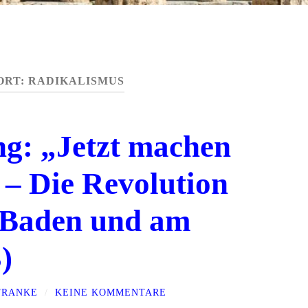
ORT:
RADIKALISMUS
ng: „Jetzt machen
 – Die Revolution
n Baden und am
)
FRANKE
/
KEINE KOMMENTARE