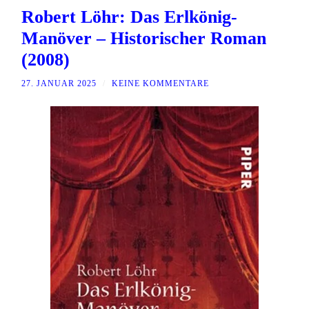
Robert Löhr: Das Erlkönig-
Manöver – Historischer Roman
(2008)
27. JANUAR 2025
/
KEINE KOMMENTARE