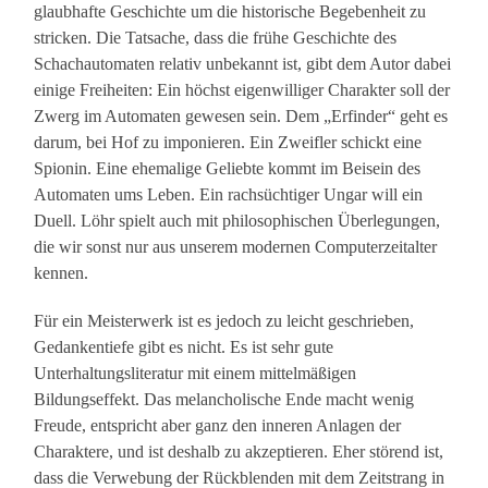
glaubhafte Geschichte um die historische Begebenheit zu
stricken. Die Tatsache, dass die frühe Geschichte des
Schachautomaten relativ unbekannt ist, gibt dem Autor dabei
einige Freiheiten: Ein höchst eigenwilliger Charakter soll der
Zwerg im Automaten gewesen sein. Dem „Erfinder“ geht es
darum, bei Hof zu imponieren. Ein Zweifler schickt eine
Spionin. Eine ehemalige Geliebte kommt im Beisein des
Automaten ums Leben. Ein rachsüchtiger Ungar will ein
Duell. Löhr spielt auch mit philosophischen Überlegungen,
die wir sonst nur aus unserem modernen Computerzeitalter
kennen.
Für ein Meisterwerk ist es jedoch zu leicht geschrieben,
Gedankentiefe gibt es nicht. Es ist sehr gute
Unterhaltungsliteratur mit einem mittelmäßigen
Bildungseffekt. Das melancholische Ende macht wenig
Freude, entspricht aber ganz den inneren Anlagen der
Charaktere, und ist deshalb zu akzeptieren. Eher störend ist,
dass die Verwebung der Rückblenden mit dem Zeitstrang in