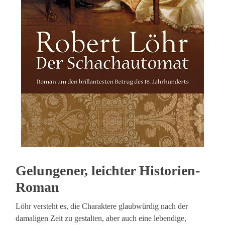
Gelungener, leichter Historien-
Roman
Löhr versteht es, die Charaktere glaubwürdig nach der
damaligen Zeit zu gestalten, aber auch eine lebendige,