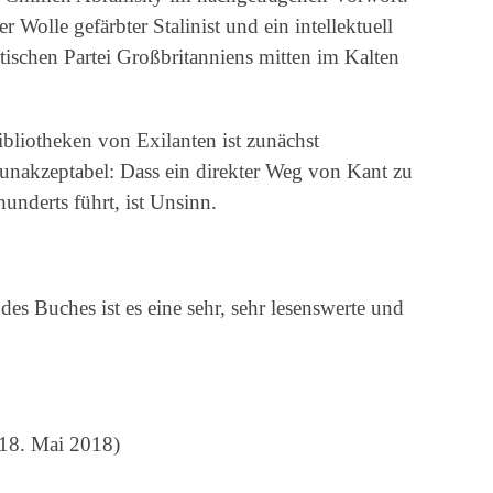
Wolle gefärbter Stalinist und ein intellektuell
tischen Partei Großbritanniens mitten im Kalten
liotheken von Exilanten ist zunächst
unakzeptabel: Dass ein direkter Weg von Kant zu
underts führt, ist Unsinn.
es Buches ist es eine sehr, sehr lesenswerte und
 18. Mai 2018)