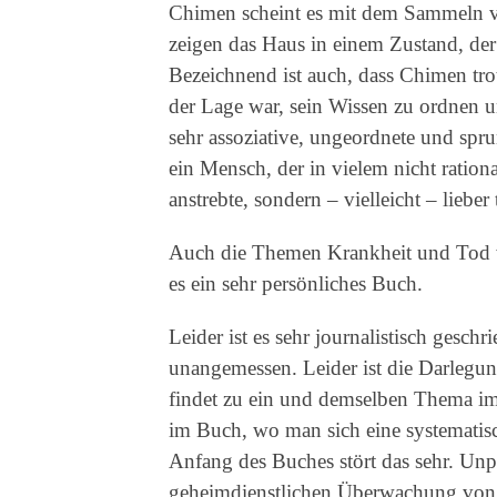
Chimen scheint es mit dem Sammeln vo
zeigen das Haus in einem Zustand, der
Bezeichnend ist auch, dass Chimen trot
der Lage war, sein Wissen zu ordnen 
sehr assoziative, ungeordnete und spru
ein Mensch, der in vielem nicht rationa
anstrebte, sondern – vielleicht – lieber
Auch die Themen Krankheit und Tod we
es ein sehr persönliches Buch.
Leider ist es sehr journalistisch gesch
unangemessen. Leider ist die Darlegun
findet zu ein und demselben Thema im
im Buch, wo man sich eine systematis
Anfang des Buches stört das sehr. Unpa
geheimdienstlichen Überwachung von