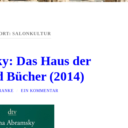
ORT:
SALONKULTUR
y: Das Haus der
 Bücher (2014)
FRANKE
/
EIN KOMMENTAR