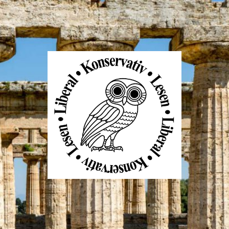
Liberal
Konservativ
Lesen