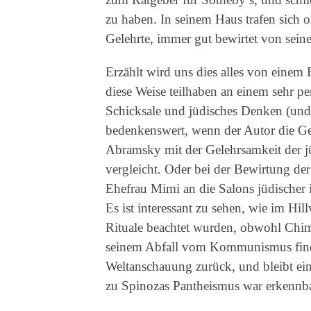
zu haben. In seinem Haus trafen sich o
Gelehrte, immer gut bewirtet von sein
Erzählt wird uns dies alles von eine
diese Weise teilhaben an einem sehr pe
Schicksale und jüdisches Denken (und
bedenkenswert, wenn der Autor die 
Abramsky mit der Gelehrsamkeit der jü
vergleicht. Oder bei der Bewirtung de
Ehefrau Mimi an die Salons jüdischer 
Es ist interessant zu sehen, wie im Hil
Rituale beachtet wurden, obwohl Chim
seinem Abfall vom Kommunismus finde
Weltanschauung zurück, und bleibt ei
zu Spinozas Pantheismus war erkennba