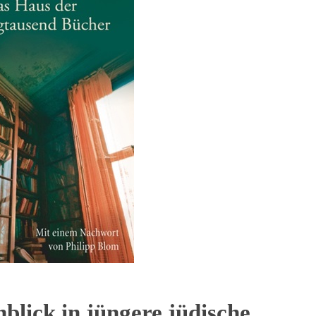
nblick in jüngere jüdische