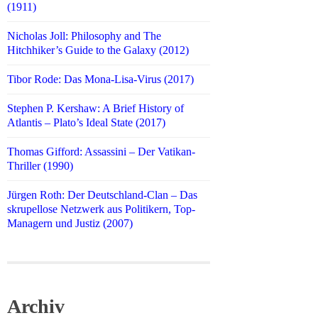
(1911)
Nicholas Joll: Philosophy and The
Hitchhiker’s Guide to the Galaxy (2012)
Tibor Rode: Das Mona-Lisa-Virus (2017)
Stephen P. Kershaw: A Brief History of
Atlantis – Plato’s Ideal State (2017)
Thomas Gifford: Assassini – Der Vatikan-
Thriller (1990)
Jürgen Roth: Der Deutschland-Clan – Das
skrupellose Netzwerk aus Politikern, Top-
Managern und Justiz (2007)
Archiv