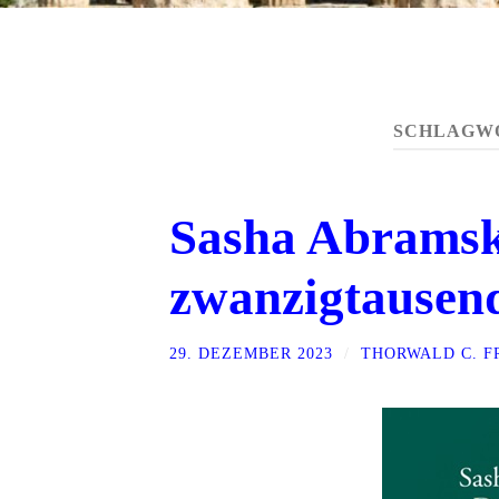
SCHLAGW
Sasha Abramsk
zwanzigtausend
29. DEZEMBER 2023
/
THORWALD C. 