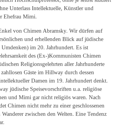
hne Unterlass Intellektuelle, Künstler und
er Ehefrau Mimi.
m Enkel von Chimen Abramsky. Wir dürfen auf
rsönlichen und erhellenden Blick auf jüdische
 Umdenken) im 20. Jahrhundert. Es ist
Gelehrsamkeit des (Ex-)Kommunisten Chimen
dischen Religionsgelehrten aller Jahrhunderte
r zahllosen Gäste im Hillway durch dessen
intellektueller Damen im 19. Jahrhundert denkt.
lway jüdische Speisevorschriften u.a. religiöse
en und Mimi gar nicht religiös waren. Nach
t Chimen nicht mehr zu einer geschlossenen
n Wanderer zwischen den Welten. Eine Tendenz
r.