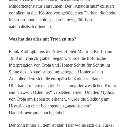
Minderheitenstatus einräumen. Der „Anatolismus“ existiert
vor allem in den Köpfen von gebildeteren Türken, die breite
Masse ist ohne ideologischen Umweg türkisch-
nationalistisch orientiert.
Was hat das alles mit Troja zu tun?
Frank Kolb gibt uns die Antwort: Seit Manfred Korfmann
1988 in Troja zu graben begann, wurde die historische
Interpretation von Troja und Homer Schritt für Schritt im
Sinne des „Anatolismus“ umgebogen. Homer sei ein
Anatolier, dem sich die europäische Kultur verdanke.
Überhaupt müsse man die Entstehung der westlichen Kultur
endlich „von Osten her“ verstehen lernen. Um den Mythos
von Troja am Leben zu erhalten, wurde die Siedlung am
Hissarlik zu einer bedeutenden „anatolischen“
Handelsmetropole hochgejubelt.
Der Sinn hinter all dem ist klar: Hier wollte sich die Türkei