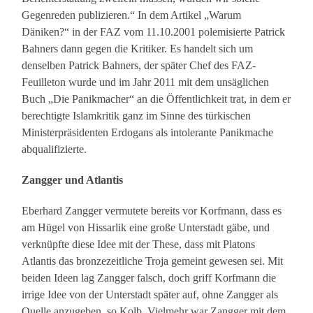
Gegenreden publizieren.“ In dem Artikel „Warum
Däniken?“ in der FAZ vom 11.10.2001 polemisierte Patrick
Bahners dann gegen die Kritiker. Es handelt sich um
denselben Patrick Bahners, der später Chef des FAZ-
Feuilleton wurde und im Jahr 2011 mit dem unsäglichen
Buch „Die Panikmacher“ an die Öffentlichkeit trat, in dem er
berechtigte Islamkritik ganz im Sinne des türkischen
Ministerpräsidenten Erdogans als intolerante Panikmache
abqualifizierte.
Zangger und Atlantis
Eberhard Zangger vermutete bereits vor Korfmann, dass es
am Hügel von Hissarlik eine große Unterstadt gäbe, und
verknüpfte diese Idee mit der These, dass mit Platons
Atlantis das bronzezeitliche Troja gemeint gewesen sei. Mit
beiden Ideen lag Zangger falsch, doch griff Korfmann die
irrige Idee von der Unterstadt später auf, ohne Zangger als
Quelle anzugeben, so Kolb. Vielmehr war Zangger mit dem