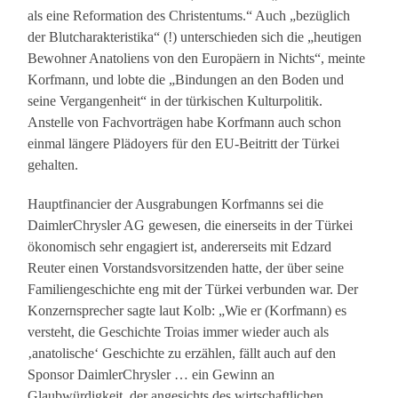
als eine Reformation des Christentums.“ Auch „bezüglich
der Blutcharakteristika“ (!) unterschieden sich die „heutigen
Bewohner Anatoliens von den Europäern in Nichts“, meinte
Korfmann, und lobte die „Bindungen an den Boden und
seine Vergangenheit“ in der türkischen Kulturpolitik.
Anstelle von Fachvorträgen habe Korfmann auch schon
einmal längere Plädoyers für den EU-Beitritt der Türkei
gehalten.
Hauptfinancier der Ausgrabungen Korfmanns sei die
DaimlerChrysler AG gewesen, die einerseits in der Türkei
ökonomisch sehr engagiert ist, andererseits mit Edzard
Reuter einen Vorstandsvorsitzenden hatte, der über seine
Familiengeschichte eng mit der Türkei verbunden war. Der
Konzernsprecher sagte laut Kolb: „Wie er (Korfmann) es
versteht, die Geschichte Troias immer wieder auch als
‚anatolische‘ Geschichte zu erzählen, fällt auch auf den
Sponsor DaimlerChrysler … ein Gewinn an
Glaubwürdigkeit, der angesichts des wirtschaftlichen