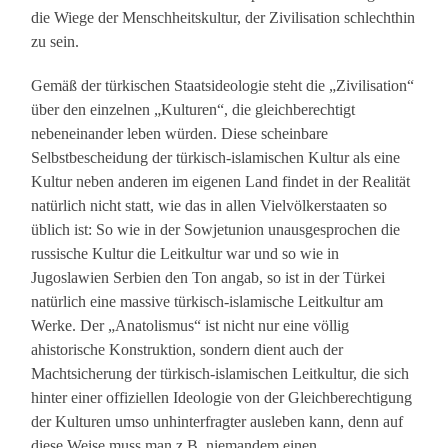
die Wiege der Menschheitskultur, der Zivilisation schlechthin
zu sein.
Gemäß der türkischen Staatsideologie steht die „Zivilisation“
über den einzelnen „Kulturen“, die gleichberechtigt
nebeneinander leben würden. Diese scheinbare
Selbstbescheidung der türkisch-islamischen Kultur als eine
Kultur neben anderen im eigenen Land findet in der Realität
natürlich nicht statt, wie das in allen Vielvölkerstaaten so
üblich ist: So wie in der Sowjetunion unausgesprochen die
russische Kultur die Leitkultur war und so wie in
Jugoslawien Serbien den Ton angab, so ist in der Türkei
natürlich eine massive türkisch-islamische Leitkultur am
Werke. Der „Anatolismus“ ist nicht nur eine völlig
ahistorische Konstruktion, sondern dient auch der
Machtsicherung der türkisch-islamischen Leitkultur, die sich
hinter einer offiziellen Ideologie von der Gleichberechtigung
der Kulturen umso unhinterfragter ausleben kann, denn auf
diese Weise muss man z.B. niemandem einen