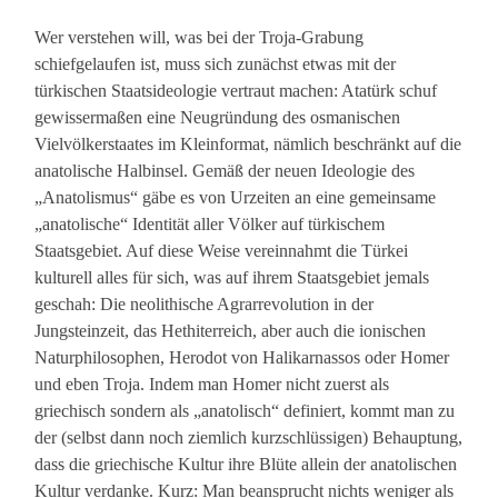
Wer verstehen will, was bei der Troja-Grabung
schiefgelaufen ist, muss sich zunächst etwas mit der
türkischen Staatsideologie vertraut machen: Atatürk schuf
gewissermaßen eine Neugründung des osmanischen
Vielvölkerstaates im Kleinformat, nämlich beschränkt auf die
anatolische Halbinsel. Gemäß der neuen Ideologie des
„Anatolismus“ gäbe es von Urzeiten an eine gemeinsame
„anatolische“ Identität aller Völker auf türkischem
Staatsgebiet. Auf diese Weise vereinnahmt die Türkei
kulturell alles für sich, was auf ihrem Staatsgebiet jemals
geschah: Die neolithische Agrarrevolution in der
Jungsteinzeit, das Hethiterreich, aber auch die ionischen
Naturphilosophen, Herodot von Halikarnassos oder Homer
und eben Troja. Indem man Homer nicht zuerst als
griechisch sondern als „anatolisch“ definiert, kommt man zu
der (selbst dann noch ziemlich kurzschlüssigen) Behauptung,
dass die griechische Kultur ihre Blüte allein der anatolischen
Kultur verdanke. Kurz: Man beansprucht nichts weniger als