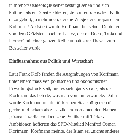
in ihrer Staatsideologie selbst bestätigt sehen und sich
kulturell als ein Staat etablieren, der zur europäischen Kultur
dazu gehört, ja mehr noch, der die Wiege der europäischen
Kultur sei! Assistiert wurde Korfmann bei seinen Deutungen
von dem Gräzisten Joachim Latacz, dessen Buch „Troia und
Homer“ mit einer ganzen Reihe unhaltbarer Thesen zum
Bestseller wurde.
Einflussnahme aus Politik und Wirtschaft
Laut Frank Kolb fanden die Ausgrabungen von Korfmann
unter einem massiven politischen und ökonomischen
Erwartungsdruck statt, und es sieht ganz so aus, als ob
Korfmann das lieferte, was man von ihm erwartete. Dafür
wurde Korfmann mit der türkischen Staatsbürgerschaft
geehrt und bekam als zusätzlichen Vornamen den Namen
„Osman“ verliehen. Deutsche Politiker mit Türkei-
Ambitionen hofierten das SPD-Mitglied Manfred Osman
Korfmann. Korfmann meinte, der Islam sei „nichts anderes