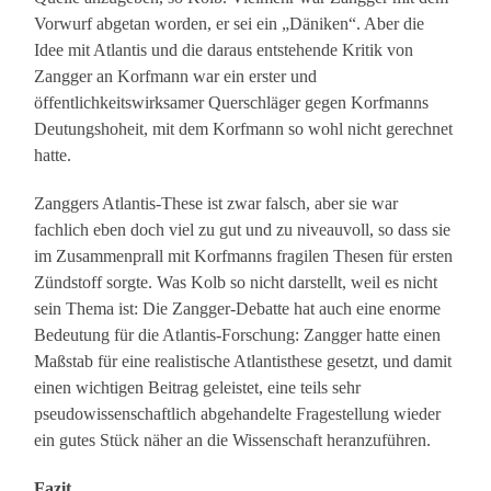
Vorwurf abgetan worden, er sei ein „Däniken“. Aber die
Idee mit Atlantis und die daraus entstehende Kritik von
Zangger an Korfmann war ein erster und
öffentlichkeitswirksamer Querschläger gegen Korfmanns
Deutungshoheit, mit dem Korfmann so wohl nicht gerechnet
hatte.
Zanggers Atlantis-These ist zwar falsch, aber sie war
fachlich eben doch viel zu gut und zu niveauvoll, so dass sie
im Zusammenprall mit Korfmanns fragilen Thesen für ersten
Zündstoff sorgte. Was Kolb so nicht darstellt, weil es nicht
sein Thema ist: Die Zangger-Debatte hat auch eine enorme
Bedeutung für die Atlantis-Forschung: Zangger hatte einen
Maßstab für eine realistische Atlantisthese gesetzt, und damit
einen wichtigen Beitrag geleistet, eine teils sehr
pseudowissenschaftlich abgehandelte Fragestellung wieder
ein gutes Stück näher an die Wissenschaft heranzuführen.
Fazit