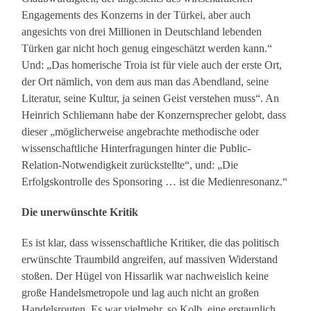
Engagements des Konzerns in der Türkei, aber auch
angesichts von drei Millionen in Deutschland lebenden
Türken gar nicht hoch genug eingeschätzt werden kann.“
Und: „Das homerische Troia ist für viele auch der erste Ort,
der Ort nämlich, von dem aus man das Abendland, seine
Literatur, seine Kultur, ja seinen Geist verstehen muss“. An
Heinrich Schliemann habe der Konzernsprecher gelobt, dass
dieser „möglicherweise angebrachte methodische oder
wissenschaftliche Hinterfragungen hinter die Public-
Relation-Notwendigkeit zurückstellte“, und: „Die
Erfolgskontrolle des Sponsoring … ist die Medienresonanz.“
Die unerwünschte Kritik
Es ist klar, dass wissenschaftliche Kritiker, die das politisch
erwünschte Traumbild angreifen, auf massiven Widerstand
stoßen. Der Hügel von Hissarlik war nachweislich keine
große Handelsmetropole und lag auch nicht an großen
Handelsrouten. Es war vielmehr, so Kolb, eine erstaunlich