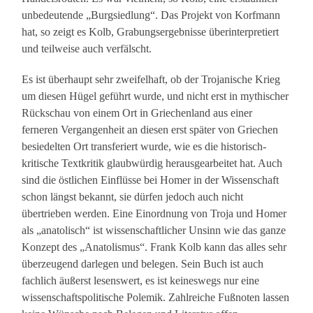
unbedeutende „Burgsiedlung“. Das Projekt von Korfmann
hat, so zeigt es Kolb, Grabungsergebnisse überinterpretiert
und teilweise auch verfälscht.
Es ist überhaupt sehr zweifelhaft, ob der Trojanische Krieg
um diesen Hügel geführt wurde, und nicht erst in mythischer
Rückschau von einem Ort in Griechenland aus einer
ferneren Vergangenheit an diesen erst später von Griechen
besiedelten Ort transferiert wurde, wie es die historisch-
kritische Textkritik glaubwürdig herausgearbeitet hat. Auch
sind die östlichen Einflüsse bei Homer in der Wissenschaft
schon längst bekannt, sie dürfen jedoch auch nicht
übertrieben werden. Eine Einordnung von Troja und Homer
als „anatolisch“ ist wissenschaftlicher Unsinn wie das ganze
Konzept des „Anatolismus“. Frank Kolb kann das alles sehr
überzeugend darlegen und belegen. Sein Buch ist auch
fachlich äußerst lesenswert, es ist keineswegs nur eine
wissenschaftspolitische Polemik. Zahlreiche Fußnoten lassen