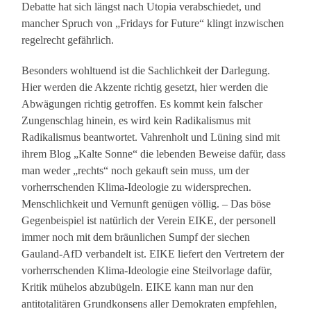
Debatte hat sich längst nach Utopia verabschiedet, und
mancher Spruch von „Fridays for Future“ klingt inzwischen
regelrecht gefährlich.
Besonders wohltuend ist die Sachlichkeit der Darlegung.
Hier werden die Akzente richtig gesetzt, hier werden die
Abwägungen richtig getroffen. Es kommt kein falscher
Zungenschlag hinein, es wird kein Radikalismus mit
Radikalismus beantwortet. Vahrenholt und Lüning sind mit
ihrem Blog „Kalte Sonne“ die lebenden Beweise dafür, dass
man weder „rechts“ noch gekauft sein muss, um der
vorherrschenden Klima-Ideologie zu widersprechen.
Menschlichkeit und Vernunft genügen völlig. – Das böse
Gegenbeispiel ist natürlich der Verein EIKE, der personell
immer noch mit dem bräunlichen Sumpf der siechen
Gauland-AfD verbandelt ist. EIKE liefert den Vertretern der
vorherrschenden Klima-Ideologie eine Steilvorlage dafür,
Kritik mühelos abzubügeln. EIKE kann man nur den
antitotalitären Grundkonsens aller Demokraten empfehlen,