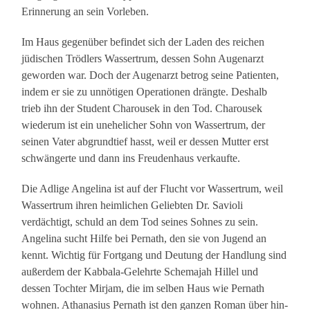
Erinnerung an sein Vorleben.
Im Haus gegenüber befindet sich der Laden des reichen
jüdischen Trödlers Wassertrum, dessen Sohn Augenarzt
geworden war. Doch der Augenarzt betrog seine Patienten,
indem er sie zu unnötigen Operationen drängte. Deshalb
trieb ihn der Student Charousek in den Tod. Charousek
wiederum ist ein unehelicher Sohn von Wassertrum, der
seinen Vater abgrundtief hasst, weil er dessen Mutter erst
schwängerte und dann ins Freudenhaus verkaufte.
Die Adlige Angelina ist auf der Flucht vor Wassertrum, weil
Wassertrum ihren heimlichen Geliebten Dr. Savioli
verdächtigt, schuld an dem Tod seines Sohnes zu sein.
Angelina sucht Hilfe bei Pernath, den sie von Jugend an
kennt. Wichtig für Fortgang und Deutung der Handlung sind
außerdem der Kabbala-Gelehrte Schemajah Hillel und
dessen Tochter Mirjam, die im selben Haus wie Pernath
wohnen. Athanasius Pernath ist den ganzen Roman über hin-