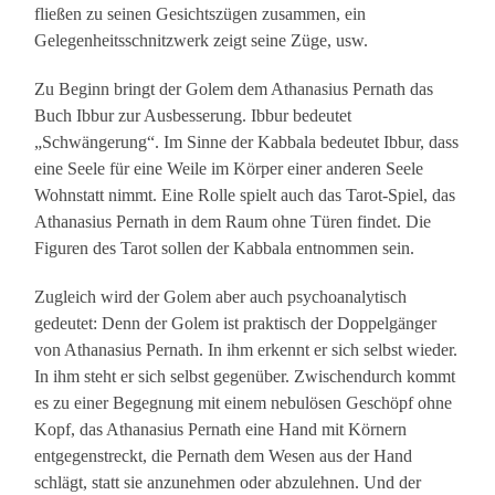
fließen zu seinen Gesichtszügen zusammen, ein
Gelegenheitsschnitzwerk zeigt seine Züge, usw.
Zu Beginn bringt der Golem dem Athanasius Pernath das
Buch Ibbur zur Ausbesserung. Ibbur bedeutet
„Schwängerung“. Im Sinne der Kabbala bedeutet Ibbur, dass
eine Seele für eine Weile im Körper einer anderen Seele
Wohnstatt nimmt. Eine Rolle spielt auch das Tarot-Spiel, das
Athanasius Pernath in dem Raum ohne Türen findet. Die
Figuren des Tarot sollen der Kabbala entnommen sein.
Zugleich wird der Golem aber auch psychoanalytisch
gedeutet: Denn der Golem ist praktisch der Doppelgänger
von Athanasius Pernath. In ihm erkennt er sich selbst wieder.
In ihm steht er sich selbst gegenüber. Zwischendurch kommt
es zu einer Begegnung mit einem nebulösen Geschöpf ohne
Kopf, das Athanasius Pernath eine Hand mit Körnern
entgegenstreckt, die Pernath dem Wesen aus der Hand
schlägt, statt sie anzunehmen oder abzulehnen. Und der