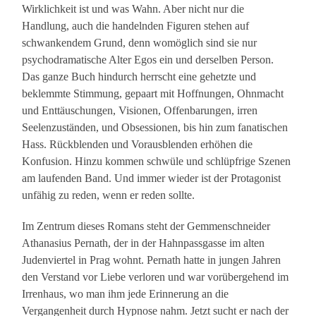
Wirklichkeit ist und was Wahn. Aber nicht nur die
Handlung, auch die handelnden Figuren stehen auf
schwankendem Grund, denn womöglich sind sie nur
psychodramatische Alter Egos ein und derselben Person.
Das ganze Buch hindurch herrscht eine gehetzte und
beklemmte Stimmung, gepaart mit Hoffnungen, Ohnmacht
und Enttäuschungen, Visionen, Offenbarungen, irren
Seelenzuständen, und Obsessionen, bis hin zum fanatischen
Hass. Rückblenden und Vorausblenden erhöhen die
Konfusion. Hinzu kommen schwüle und schlüpfrige Szenen
am laufenden Band. Und immer wieder ist der Protagonist
unfähig zu reden, wenn er reden sollte.
Im Zentrum dieses Romans steht der Gemmenschneider
Athanasius Pernath, der in der Hahnpassgasse im alten
Judenviertel in Prag wohnt. Pernath hatte in jungen Jahren
den Verstand vor Liebe verloren und war vorübergehend im
Irrenhaus, wo man ihm jede Erinnerung an die
Vergangenheit durch Hypnose nahm. Jetzt sucht er nach der