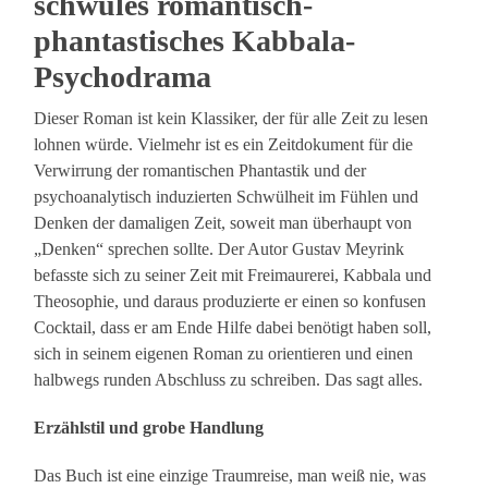
schwüles romantisch-
phantastisches Kabbala-
Psychodrama
Dieser Roman ist kein Klassiker, der für alle Zeit zu lesen
lohnen würde. Vielmehr ist es ein Zeitdokument für die
Verwirrung der romantischen Phantastik und der
psychoanalytisch induzierten Schwülheit im Fühlen und
Denken der damaligen Zeit, soweit man überhaupt von
„Denken“ sprechen sollte. Der Autor Gustav Meyrink
befasste sich zu seiner Zeit mit Freimaurerei, Kabbala und
Theosophie, und daraus produzierte er einen so konfusen
Cocktail, dass er am Ende Hilfe dabei benötigt haben soll,
sich in seinem eigenen Roman zu orientieren und einen
halbwegs runden Abschluss zu schreiben. Das sagt alles.
Erzählstil und grobe Handlung
Das Buch ist eine einzige Traumreise, man weiß nie, was