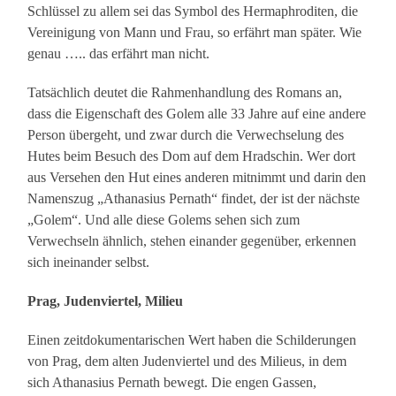
Schlüssel zu allem sei das Symbol des Hermaphroditen, die
Vereinigung von Mann und Frau, so erfährt man später. Wie
genau ….. das erfährt man nicht.
Tatsächlich deutet die Rahmenhandlung des Romans an,
dass die Eigenschaft des Golem alle 33 Jahre auf eine andere
Person übergeht, und zwar durch die Verwechselung des
Hutes beim Besuch des Dom auf dem Hradschin. Wer dort
aus Versehen den Hut eines anderen mitnimmt und darin den
Namenszug „Athanasius Pernath“ findet, der ist der nächste
„Golem“. Und alle diese Golems sehen sich zum
Verwechseln ähnlich, stehen einander gegenüber, erkennen
sich ineinander selbst.
Prag, Judenviertel, Milieu
Einen zeitdokumentarischen Wert haben die Schilderungen
von Prag, dem alten Judenviertel und des Milieus, in dem
sich Athanasius Pernath bewegt. Die engen Gassen,