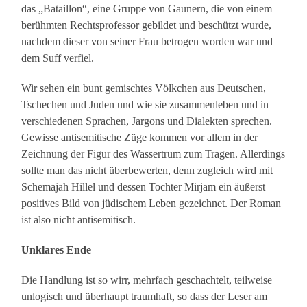
das „Bataillon“, eine Gruppe von Gaunern, die von einem
berühmten Rechtsprofessor gebildet und beschützt wurde,
nachdem dieser von seiner Frau betrogen worden war und
dem Suff verfiel.
Wir sehen ein bunt gemischtes Völkchen aus Deutschen,
Tschechen und Juden und wie sie zusammenleben und in
verschiedenen Sprachen, Jargons und Dialekten sprechen.
Gewisse antisemitische Züge kommen vor allem in der
Zeichnung der Figur des Wassertrum zum Tragen. Allerdings
sollte man das nicht überbewerten, denn zugleich wird mit
Schemajah Hillel und dessen Tochter Mirjam ein äußerst
positives Bild von jüdischem Leben gezeichnet. Der Roman
ist also nicht antisemitisch.
Unklares Ende
Die Handlung ist so wirr, mehrfach geschachtelt, teilweise
unlogisch und überhaupt traumhaft, so dass der Leser am