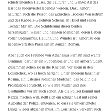
schiefstehenden Häuser, die Falltüren und Gänge: All das
lässt das Judenviertel lebendig werden. Dazu gehört
natürlich auch die Person des jüdischen Trödlers Wassertrum
und des Kabbala-Gelehrten Schemajah Hillel und seiner
Tochter Mirjam. Die Schilderung dieser beiden
herzensguten, weisen und heiligen Menschen, deren Leben
voller Optimismus, Heilung und Wunder ist, gehört zu den
liebenswertesten Passagen im ganzen Roman.
Aber auch die Freunde von Athanasius Pernath sind wahre
Originale, darunter ein Puppenspieler und ein armer Student.
Zusammen gehen sie in die Kneipen, vor allem in den
Loisitschek, wo es hoch hergeht. Unter anderem tanzt hier
Rosina, ein lüsternes jüdisches Mädchen, das bald in die
Prostitution abrutscht, so wie ihre Mutter und ihre
Großmutter vor ihr auch schon. Als die Polizei kommt und
Razzia machen will, stellt sich ein adliger Gast mit seiner
Autorität der Polizei entgegen, so dass sie unverrichteter
Dinge wieder abziehen muss. Im Loisitschek verkehrt auch