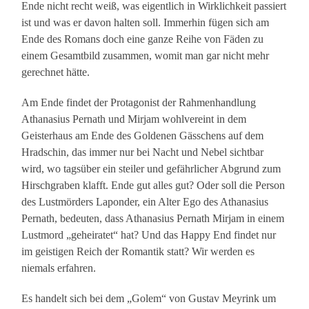
Ende nicht recht weiß, was eigentlich in Wirklichkeit passiert
ist und was er davon halten soll. Immerhin fügen sich am
Ende des Romans doch eine ganze Reihe von Fäden zu
einem Gesamtbild zusammen, womit man gar nicht mehr
gerechnet hätte.
Am Ende findet der Protagonist der Rahmenhandlung
Athanasius Pernath und Mirjam wohlvereint in dem
Geisterhaus am Ende des Goldenen Gässchens auf dem
Hradschin, das immer nur bei Nacht und Nebel sichtbar
wird, wo tagsüber ein steiler und gefährlicher Abgrund zum
Hirschgraben klafft. Ende gut alles gut? Oder soll die Person
des Lustmörders Laponder, ein Alter Ego des Athanasius
Pernath, bedeuten, dass Athanasius Pernath Mirjam in einem
Lustmord „geheiratet“ hat? Und das Happy End findet nur
im geistigen Reich der Romantik statt? Wir werden es
niemals erfahren.
Es handelt sich bei dem „Golem“ von Gustav Meyrink um