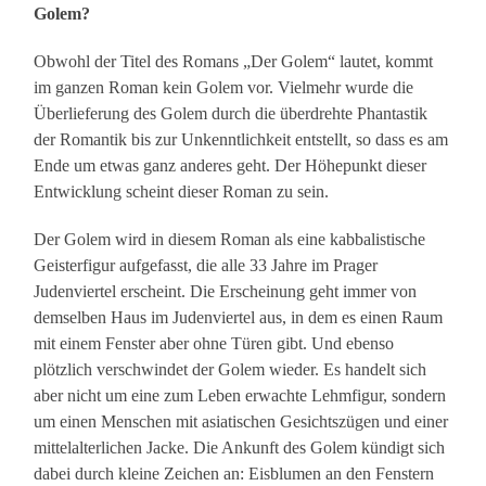
Golem?
Obwohl der Titel des Romans „Der Golem“ lautet, kommt
im ganzen Roman kein Golem vor. Vielmehr wurde die
Überlieferung des Golem durch die überdrehte Phantastik
der Romantik bis zur Unkenntlichkeit entstellt, so dass es am
Ende um etwas ganz anderes geht. Der Höhepunkt dieser
Entwicklung scheint dieser Roman zu sein.
Der Golem wird in diesem Roman als eine kabbalistische
Geisterfigur aufgefasst, die alle 33 Jahre im Prager
Judenviertel erscheint. Die Erscheinung geht immer von
demselben Haus im Judenviertel aus, in dem es einen Raum
mit einem Fenster aber ohne Türen gibt. Und ebenso
plötzlich verschwindet der Golem wieder. Es handelt sich
aber nicht um eine zum Leben erwachte Lehmfigur, sondern
um einen Menschen mit asiatischen Gesichtszügen und einer
mittelalterlichen Jacke. Die Ankunft des Golem kündigt sich
dabei durch kleine Zeichen an: Eisblumen an den Fenstern