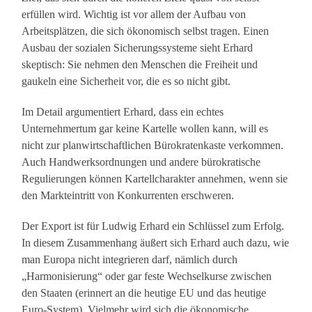
erfüllen wird. Wichtig ist vor allem der Aufbau von
Arbeitsplätzen, die sich ökonomisch selbst tragen. Einen
Ausbau der sozialen Sicherungssysteme sieht Erhard
skeptisch: Sie nehmen den Menschen die Freiheit und
gaukeln eine Sicherheit vor, die es so nicht gibt.
Im Detail argumentiert Erhard, dass ein echtes
Unternehmertum gar keine Kartelle wollen kann, will es
nicht zur planwirtschaftlichen Bürokratenkaste verkommen.
Auch Handwerksordnungen und andere bürokratische
Regulierungen können Kartellcharakter annehmen, wenn sie
den Markteintritt von Konkurrenten erschweren.
Der Export ist für Ludwig Erhard ein Schlüssel zum Erfolg.
In diesem Zusammenhang äußert sich Erhard auch dazu, wie
man Europa nicht integrieren darf, nämlich durch
„Harmonisierung“ oder gar feste Wechselkurse zwischen
den Staaten (erinnert an die heutige EU und das heutige
Euro-System). Vielmehr wird sich die ökonomische