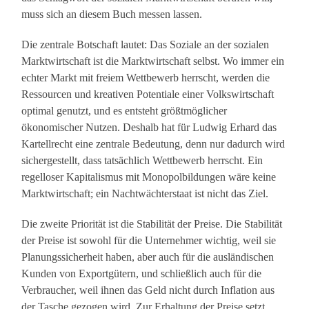
muss sich an diesem Buch messen lassen.
Die zentrale Botschaft lautet: Das Soziale an der sozialen
Marktwirtschaft ist die Marktwirtschaft selbst. Wo immer ein
echter Markt mit freiem Wettbewerb herrscht, werden die
Ressourcen und kreativen Potentiale einer Volkswirtschaft
optimal genutzt, und es entsteht größtmöglicher
ökonomischer Nutzen. Deshalb hat für Ludwig Erhard das
Kartellrecht eine zentrale Bedeutung, denn nur dadurch wird
sichergestellt, dass tatsächlich Wettbewerb herrscht. Ein
regelloser Kapitalismus mit Monopolbildungen wäre keine
Marktwirtschaft; ein Nachtwächterstaat ist nicht das Ziel.
Die zweite Priorität ist die Stabilität der Preise. Die Stabilität
der Preise ist sowohl für die Unternehmer wichtig, weil sie
Planungssicherheit haben, aber auch für die ausländischen
Kunden von Exportgütern, und schließlich auch für die
Verbraucher, weil ihnen das Geld nicht durch Inflation aus
der Tasche gezogen wird. Zur Erhaltung der Preise setzt