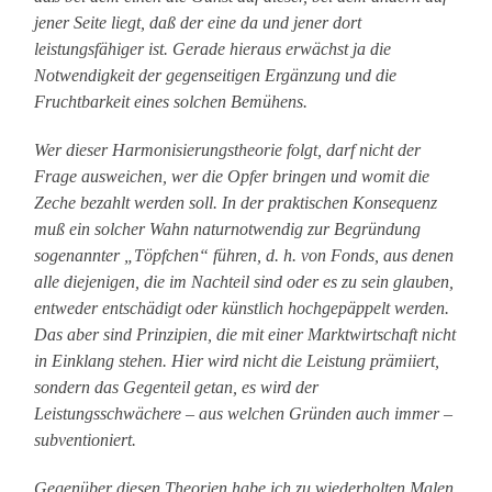
jener Seite liegt, daß der eine da und jener dort
leistungsfähiger ist. Gerade hieraus erwächst ja die
Notwendigkeit der gegenseitigen Ergänzung und die
Fruchtbarkeit eines solchen Bemühens.
Wer dieser Harmonisierungstheorie folgt, darf nicht der
Frage ausweichen, wer die Opfer bringen und womit die
Zeche bezahlt werden soll. In der praktischen Konsequenz
muß ein solcher Wahn naturnotwendig zur Begründung
sogenannter „Töpfchen“ führen, d. h. von Fonds, aus denen
alle diejenigen, die im Nachteil sind oder es zu sein glauben,
entweder entschädigt oder künstlich hochgepäppelt werden.
Das aber sind Prinzipien, die mit einer Marktwirtschaft nicht
in Einklang stehen. Hier wird nicht die Leistung prämiiert,
sondern das Gegenteil getan, es wird der
Leistungsschwächere – aus welchen Gründen auch immer –
subventioniert.
Gegenüber diesen Theorien habe ich zu wiederholten Malen