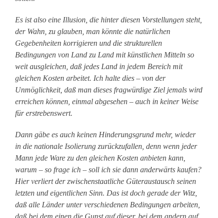
Es ist also eine Illusion, die hinter diesen Vorstellungen steht,
der Wahn, zu glauben, man könnte die natürlichen
Gegebenheiten korrigieren und die strukturellen
Bedingungen von Land zu Land mit künstlichen Mitteln so
weit ausgleichen, daß jedes Land in jedem Bereich mit
gleichen Kosten arbeitet. Ich halte dies – von der
Unmöglichkeit, daß man dieses fragwürdige Ziel jemals wird
erreichen können, einmal abgesehen – auch in keiner Weise
für erstrebenswert.
Dann gäbe es auch keinen Hinderungsgrund mehr, wieder
in die nationale Isolierung zurückzufallen, denn wenn jeder
Mann jede Ware zu den gleichen Kosten anbieten kann,
warum – so frage ich – soll ich sie dann anderwärts kaufen?
Hier verliert der zwischenstaatliche Güteraustausch seinen
letzten und eigentlichen Sinn. Das ist doch gerade der Witz,
daß alle Länder unter verschiedenen Bedingungen arbeiten,
daß bei dem einen die Gunst auf dieser, bei dem andern auf