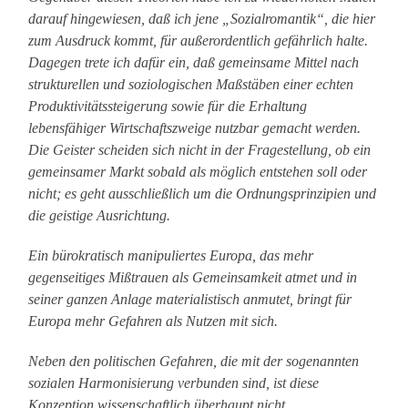
darauf hingewiesen, daß ich jene „Sozialromantik“, die hier
zum Ausdruck kommt, für außerordentlich gefährlich halte.
Dagegen trete ich dafür ein, daß gemeinsame Mittel nach
strukturellen und soziologischen Maßstäben einer echten
Produktivitätssteigerung sowie für die Erhaltung
lebensfähiger Wirtschaftszweige nutzbar gemacht werden.
Die Geister scheiden sich nicht in der Fragestellung, ob ein
gemeinsamer Markt sobald als möglich entstehen soll oder
nicht; es geht ausschließlich um die Ordnungsprinzipien und
die geistige Ausrichtung.
Ein bürokratisch manipuliertes Europa, das mehr
gegenseitiges Mißtrauen als Gemeinsamkeit atmet und in
seiner ganzen Anlage materialistisch anmutet, bringt für
Europa mehr Gefahren als Nutzen mit sich.
Neben den politischen Gefahren, die mit der sogenannten
sozialen Harmonisierung verbunden sind, ist diese
Konzeption wissenschaftlich überhaupt nicht