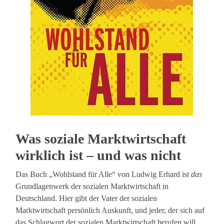
Was soziale Marktwirtschaft
wirklich ist – und was nicht
Das Buch „Wohlstand für Alle“ von Ludwig Erhard ist
das
Grundlagenwerk der sozialen Marktwirtschaft in
Deutschland. Hier gibt der Vater der sozialen
Marktwirtschaft persönlich Auskunft, und jeder, der sich auf
das Schlagwort der sozialen Marktwirtschaft berufen will,