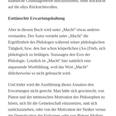
islamische Grundlagentexte durchzuführen, ohne Rücksicht
auf die allzu Rücksichtsvollen.
Enttäuschte Erwartungshaltung
Aber in diesem Buch wird unter „Macht“ etwas anderes
verstanden. Der Autor versteht unter „Macht“ die
Ergriffenheit des Philologen während seiner philologischen
Tätigkeit, bzw. den fast schon körperlichen (An-)Trieb, sich
philologisch zu betätigen. Sozusagen den Eros der
Philologie. Letztlich ist „Macht“ hier natürlich eine
unpassende Wortbildung, weil das Wort „Macht“
üblicherweise so nicht gebraucht wird.
Und leider wird die Ausführung dieses Ansatzes den
Erwartungen nicht gerecht. Man hätte sich gewünscht, von
Platon und der intrinsischen Motivation des Philosophen zu
hören, sich für die Gemeinschaft einzusetzen, statt sich
zurückzuziehen, oder von der Motivation der Stoiker versus
der Demotivation der Epikureer, oder von Platons Mythen,