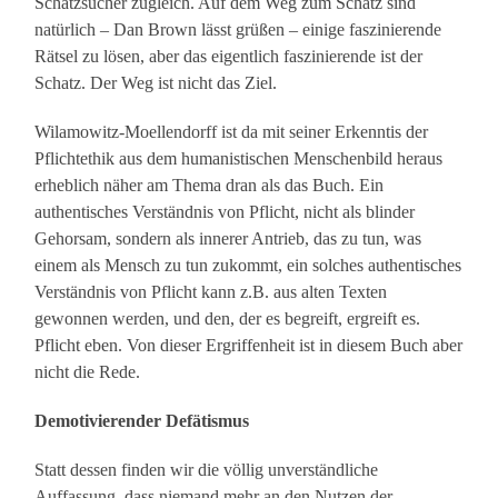
Schatzsucher zugleich. Auf dem Weg zum Schatz sind
natürlich – Dan Brown lässt grüßen – einige faszinierende
Rätsel zu lösen, aber das eigentlich faszinierende ist der
Schatz. Der Weg ist nicht das Ziel.
Wilamowitz-Moellendorff ist da mit seiner Erkenntis der
Pflichtethik aus dem humanistischen Menschenbild heraus
erheblich näher am Thema dran als das Buch. Ein
authentisches Verständnis von Pflicht, nicht als blinder
Gehorsam, sondern als innerer Antrieb, das zu tun, was
einem als Mensch zu tun zukommt, ein solches authentisches
Verständnis von Pflicht kann z.B. aus alten Texten
gewonnen werden, und den, der es begreift, ergreift es.
Pflicht eben. Von dieser Ergriffenheit ist in diesem Buch aber
nicht die Rede.
Demotivierender Defätismus
Statt dessen finden wir die völlig unverständliche
Auffassung, dass niemand mehr an den Nutzen der