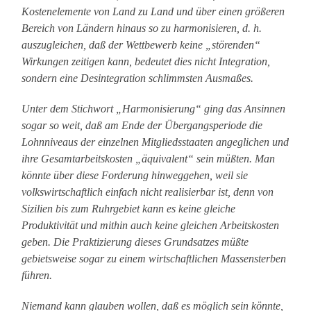
Kostenelemente von Land zu Land und über einen größeren
Bereich von Ländern hinaus so zu harmonisieren, d. h.
auszugleichen, daß der Wettbewerb keine „störenden“
Wirkungen zeitigen kann, bedeutet dies nicht Integration,
sondern eine Desintegration schlimmsten Ausmaßes.
Unter dem Stichwort „Harmonisierung“ ging das Ansinnen
sogar so weit, daß am Ende der Übergangsperiode die
Lohnniveaus der einzelnen Mitgliedsstaaten angeglichen und
ihre Gesamtarbeitskosten „äquivalent“ sein müßten. Man
könnte über diese Forderung hinweggehen, weil sie
volkswirtschaftlich einfach nicht realisierbar ist, denn von
Sizilien bis zum Ruhrgebiet kann es keine gleiche
Produktivität und mithin auch keine gleichen Arbeitskosten
geben. Die Praktizierung dieses Grundsatzes müßte
gebietsweise sogar zu einem wirtschaftlichen Massensterben
führen.
Niemand kann glauben wollen, daß es möglich sein könnte,