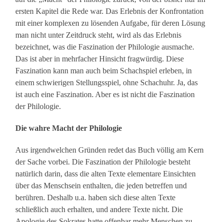
ersten Kapitel die Rede war. Das Erlebnis der Konfrontation
mit einer komplexen zu lösenden Aufgabe, für deren Lösung
man nicht unter Zeitdruck steht, wird als das Erlebnis
bezeichnet, was die Faszination der Philologie ausmache.
Das ist aber in mehrfacher Hinsicht fragwürdig. Diese
Faszination kann man auch beim Schachspiel erleben, in
einem schwierigen Stellungsspiel, ohne Schachuhr. Ja, das
ist auch eine Faszination. Aber es ist nicht die Faszination
der Philologie.
Die wahre Macht der Philologie
Aus irgendwelchen Gründen redet das Buch völlig am Kern
der Sache vorbei. Die Faszination der Philologie besteht
natürlich darin, dass die alten Texte elementare Einsichten
über das Menschsein enthalten, die jeden betreffen und
berühren. Deshalb u.a. haben sich diese alten Texte
schließlich auch erhalten, und andere Texte nicht. Die
Apologie des Sokrates hatte offenbar mehr Menschen zu