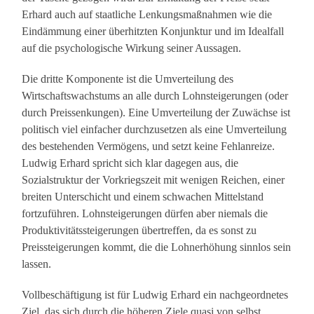
Erhard auch auf staatliche Lenkungsmaßnahmen wie die
Eindämmung einer überhitzten Konjunktur und im Idealfall
auf die psychologische Wirkung seiner Aussagen.
Die dritte Komponente ist die Umverteilung des
Wirtschaftswachstums an alle durch Lohnsteigerungen (oder
durch Preissenkungen). Eine Umverteilung der Zuwächse ist
politisch viel einfacher durchzusetzen als eine Umverteilung
des bestehenden Vermögens, und setzt keine Fehlanreize.
Ludwig Erhard spricht sich klar dagegen aus, die
Sozialstruktur der Vorkriegszeit mit wenigen Reichen, einer
breiten Unterschicht und einem schwachen Mittelstand
fortzuführen. Lohnsteigerungen dürfen aber niemals die
Produktivitätssteigerungen übertreffen, da es sonst zu
Preissteigerungen kommt, die die Lohnerhöhung sinnlos sein
lassen.
Vollbeschäftigung ist für Ludwig Erhard ein nachgeordnetes
Ziel, das sich durch die höheren Ziele quasi von selbst