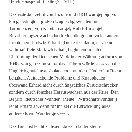
Befehle ausgeführt hätte (S. 194 f.).
Das erste Jahrzehnt von Bizone und BRD war geprägt von
kriegsbedingten, großen Ungleichgewichten und
Turbulenzen, von Kapitalmangel, Rohstoffmangel,
Bevölkerungszuwachs durch Flüchtlinge und vielen anderen
Problemen. Ludwig Erhard glaubte fest daran, dass eine
wahrhaft freie Marktwirtschaft, beginnend mit der
Einführung der Deutschen Mark in der Währungsreform von
1948, von ganz von selbst dazu führen würde, dass sich die
Ungleichgewichte ausbalancieren würden. Und er hat Recht
behalten. Auftauchende Probleme und Knappheiten
überwand Erhard nicht durch ängstliches Zurückschrecken,
sondern durch forsches Herauswachsen aus der Krise. Den
Begriff „deutsches Wunder“ (heute: „Wirtschaftswunder“)
lehnt Erhard ab, denn für ihn sei die Entwicklung alles
andere als ein Wunder gewesen.
Das Buch ist leicht zu lesen, da es in lauter kleine