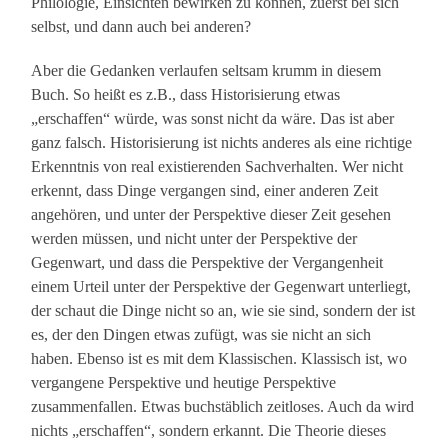
Philologie, Einsichten bewirken zu können, zuerst bei sich
selbst, und dann auch bei anderen?
Aber die Gedanken verlaufen seltsam krumm in diesem
Buch. So heißt es z.B., dass Historisierung etwas
„erschaffen“ würde, was sonst nicht da wäre. Das ist aber
ganz falsch. Historisierung ist nichts anderes als eine richtige
Erkenntnis von real existierenden Sachverhalten. Wer nicht
erkennt, dass Dinge vergangen sind, einer anderen Zeit
angehören, und unter der Perspektive dieser Zeit gesehen
werden müssen, und nicht unter der Perspektive der
Gegenwart, und dass die Perspektive der Vergangenheit
einem Urteil unter der Perspektive der Gegenwart unterliegt,
der schaut die Dinge nicht so an, wie sie sind, sondern der ist
es, der den Dingen etwas zufügt, was sie nicht an sich
haben. Ebenso ist es mit dem Klassischen. Klassisch ist, wo
vergangene Perspektive und heutige Perspektive
zusammenfallen. Etwas buchstäblich zeitloses. Auch da wird
nichts „erschaffen“, sondern erkannt. Die Theorie dieses