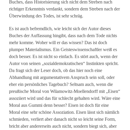
Buches, dass Historisierung sich nicht dem Streben nach
richtiger Erkenntnis verdankt, sondern dem Streben nach der
Überwindung des Todes, ist sehr schräg.
Es ist auch befremdlich, wie leicht sich der Autor dieses
Buches der Auffassung hingibt, dass nach dem Tode nichts
mehr komme. Woher will er das wissen? Das ist doch
plumper Materialismus. Ein Geisteswissenschaftler weiß es
doch besser. Es ist nicht so einfach. Es stört auch, wenn der
Autor von seinen „sozialdemokratischen“ Instinkten spricht.
Da fragt sich der Leser doch, ob das hier noch eine
Abhandlung mit argumentativem Anspruch sein soll, oder
eher ein persönliches Tagebuch? Seltsam auch, wenn die
preußische Moral von Wilamowitz-Moellendorff mit „Eisen“
assoziiert wird und das für schlecht gehalten wird. Wäre eine
Moral aus Gummi denn besser? Eisen ist doch für eine
Moral eine sehr schöne Assoziation. Eisen lässt sich nämlich
schmieden, verliert aber danach nicht so leicht seine Form,
bricht aber andererseits auch nicht, sondern biegt sich, aber