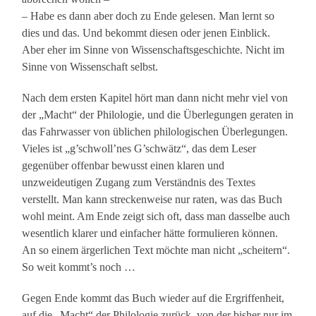
– Habe es dann aber doch zu Ende gelesen. Man lernt so
dies und das. Und bekommt diesen oder jenen Einblick.
Aber eher im Sinne von Wissenschaftsgeschichte. Nicht im
Sinne von Wissenschaft selbst.
Nach dem ersten Kapitel hört man dann nicht mehr viel von
der „Macht“ der Philologie, und die Überlegungen geraten in
das Fahrwasser von üblichen philologischen Überlegungen.
Vieles ist „g’schwoll’nes G’schwätz“, das dem Leser
gegenüber offenbar bewusst einen klaren und
unzweideutigen Zugang zum Verständnis des Textes
verstellt. Man kann streckenweise nur raten, was das Buch
wohl meint. Am Ende zeigt sich oft, dass man dasselbe auch
wesentlich klarer und einfacher hätte formulieren können.
An so einem ärgerlichen Text möchte man nicht „scheitern“.
So weit kommt’s noch …
Gegen Ende kommt das Buch wieder auf die Ergriffenheit,
auf die „Macht“ der Philologie zurück, von der bisher nur im