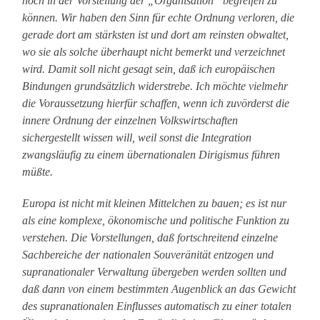
noch in der Vorstellung der „Organisation“ begreifen zu
können. Wir haben den Sinn für echte Ordnung verloren, die
gerade dort am stärksten ist und dort am reinsten obwaltet,
wo sie als solche überhaupt nicht bemerkt und verzeichnet
wird. Damit soll nicht gesagt sein, daß ich europäischen
Bindungen grundsätzlich widerstrebe. Ich möchte vielmehr
die Voraussetzung hierfür schaffen, wenn ich zuvörderst die
innere Ordnung der einzelnen Volkswirtschaften
sichergestellt wissen will, weil sonst die Integration
zwangsläufig zu einem übernationalen Dirigismus führen
müßte.
Europa ist nicht mit kleinen Mittelchen zu bauen; es ist nur
als eine komplexe, ökonomische und politische Funktion zu
verstehen. Die Vorstellungen, daß fortschreitend einzelne
Sachbereiche der nationalen Souveränität entzogen und
supranationaler Verwaltung übergeben werden sollten und
daß dann von einem bestimmten Augenblick an das Gewicht
des supranationalen Einflusses automatisch zu einer totalen