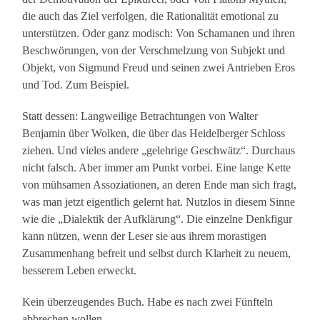
die auch das Ziel verfolgen, die Rationalität emotional zu
unterstützen. Oder ganz modisch: Von Schamanen und ihren
Beschwörungen, von der Verschmelzung von Subjekt und
Objekt, von Sigmund Freud und seinen zwei Antrieben Eros
und Tod. Zum Beispiel.
Statt dessen: Langweilige Betrachtungen von Walter
Benjamin über Wolken, die über das Heidelberger Schloss
ziehen. Und vieles andere „gelehrige Geschwätz“. Durchaus
nicht falsch. Aber immer am Punkt vorbei. Eine lange Kette
von mühsamen Assoziationen, an deren Ende man sich fragt,
was man jetzt eigentlich gelernt hat. Nutzlos in diesem Sinne
wie die „Dialektik der Aufklärung“. Die einzelne Denkfigur
kann nützen, wenn der Leser sie aus ihrem morastigen
Zusammenhang befreit und selbst durch Klarheit zu neuem,
besserem Leben erweckt.
Kein überzeugendes Buch. Habe es nach zwei Fünfteln
abbrechen wollen –