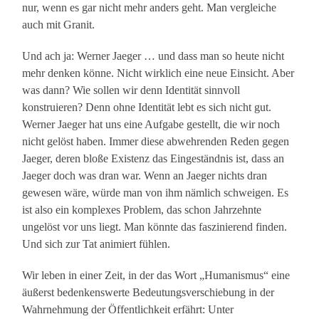
nur, wenn es gar nicht mehr anders geht. Man vergleiche
auch mit Granit.
Und ach ja: Werner Jaeger … und dass man so heute nicht
mehr denken könne. Nicht wirklich eine neue Einsicht. Aber
was dann? Wie sollen wir denn Identität sinnvoll
konstruieren? Denn ohne Identität lebt es sich nicht gut.
Werner Jaeger hat uns eine Aufgabe gestellt, die wir noch
nicht gelöst haben. Immer diese abwehrenden Reden gegen
Jaeger, deren bloße Existenz das Eingeständnis ist, dass an
Jaeger doch was dran war. Wenn an Jaeger nichts dran
gewesen wäre, würde man von ihm nämlich schweigen. Es
ist also ein komplexes Problem, das schon Jahrzehnte
ungelöst vor uns liegt. Man könnte das faszinierend finden.
Und sich zur Tat animiert fühlen.
Wir leben in einer Zeit, in der das Wort „Humanismus“ eine
äußerst bedenkenswerte Bedeutungsverschiebung in der
Wahrnehmung der Öffentlichkeit erfährt: Unter