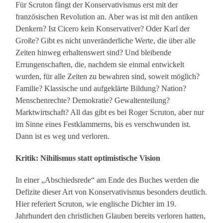
Für Scruton fängt der Konservativismus erst mit der
französischen Revolution an. Aber was ist mit den antiken
Denkern? Ist Cicero kein Konservativer? Oder Karl der
Große? Gibt es nicht unveränderliche Werte, die über alle
Zeiten hinweg erhaltenswert sind? Und bleibende
Errungenschaften, die, nachdem sie einmal entwickelt
wurden, für alle Zeiten zu bewahren sind, soweit möglich?
Familie? Klassische und aufgeklärte Bildung? Nation?
Menschenrechte? Demokratie? Gewaltenteilung?
Marktwirtschaft? All das gibt es bei Roger Scruton, aber nur
im Sinne eines Festklammerns, bis es verschwunden ist.
Dann ist es weg und verloren.
Kritik: Nihilismus statt optimistische Vision
In einer „Abschiedsrede“ am Ende des Buches werden die
Defizite dieser Art von Konservativismus besonders deutlich.
Hier referiert Scruton, wie englische Dichter im 19.
Jahrhundert den christlichen Glauben bereits verloren hatten,