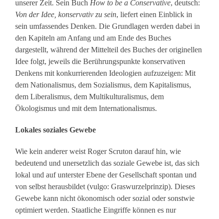
unserer Zeit. Sein Buch
How to be a Conservative
, deutsch:
Von der Idee, konservativ zu sein
, liefert einen Einblick in
sein umfassendes Denken. Die Grundlagen werden dabei in
den Kapiteln am Anfang und am Ende des Buches
dargestellt, während der Mittelteil des Buches der originellen
Idee folgt, jeweils die Berührungspunkte konservativen
Denkens mit konkurrierenden Ideologien aufzuzeigen: Mit
dem Nationalismus, dem Sozialismus, dem Kapitalismus,
dem Liberalismus, dem Multikulturalismus, dem
Ökologismus und mit dem Internationalismus.
Lokales soziales Gewebe
Wie kein anderer weist Roger Scruton darauf hin, wie
bedeutend und unersetzlich das soziale Gewebe ist, das sich
lokal und auf unterster Ebene der Gesellschaft spontan und
von selbst herausbildet (vulgo: Graswurzelprinzip). Dieses
Gewebe kann nicht ökonomisch oder sozial oder sonstwie
optimiert werden. Staatliche Eingriffe können es nur