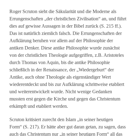
Roger Scruton sieht die Säkularität und die Moderne als
Errungenschaften „der christlichen Zivilisation“ an, und führt
dies auf gewisse Aussagen in der Bibel zurück (S. 215 ff.).
Das ist natürlich ziemlich falsch. Die Errungenschaften der
Aufklärung beruhen vor allem auf der Philosophie der
antiken Denker. Diese antike Philosophie wurde zunächst
von der christlichen Theologie aufgegriffen, z.B. Aristoteles
durch Thomas von Aquin, bis die antike Philosophie
schließlich in der Renaissance, der „Wiedergeburt“ der
Antike, auch ohne Theologie als eigenständiger Wert
wiederentdeckt und bis zur Aufklärung schrittweise etabliert
und weiterentwickelt wurde. Nicht wenige Gedanken
mussten erst gegen die Kirche und gegen das Christentum
erkämpft und etabliert werden.
Scruton kritisiert zurecht den Islam „in seiner heutigen
Form“ (S. 217). Er hätte aber gut daran getan, zu sagen, dass
auch das Christentum nur „in seiner heutigen Form“ all das