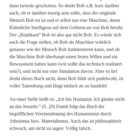
dann beiseite geschoben. So denkt Bob z.B. kurz darüber
nach, ob er darüber traurig sein sollte, dass der originale
Mensch Bob tot ist und er selbst nur eine Maschine, deren
Künstliche Intelligenz auf dem Gehirnscan von Bob beruht.
Der „Replikant“ Bob ist also gar nicht Bob. Es würde sich
auch die Frage stellen, ob Bob als Maschine wirklich
genauso wie der Mensch Bob funktionieren kann, und ob
die Maschine Bob überhaupt einen freien Willen und ein
Bewusstsein haben kann (wie sollte das technisch realisiert
sein?), und nicht nur eine Simulation davon. Aber so tief
denkt dieses Buch nicht, denn Bob fühlt sich pudelwohl, ist
voller Tatendrang und fängt einfach an zu handeln!
An einer Stelle heißt es: „Ich bin Humanist. Ich glaube nicht
an das Jenseits.“ (S. 20) Damit folgt das Buch der
begrifflichen Vereinnahmung des Humanismus durch
Atheismus bzw. Materialismus. Auch das ist philosophisch
schwach, um nicht zu sagen: Völlig falsch.