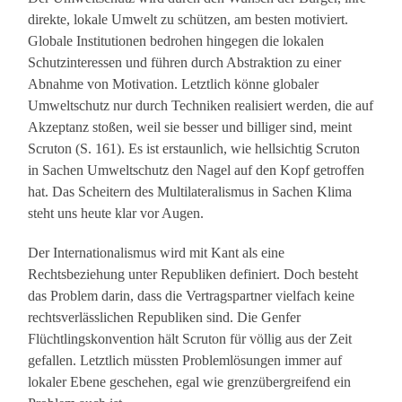
direkte, lokale Umwelt zu schützen, am besten motiviert.
Globale Institutionen bedrohen hingegen die lokalen
Schutzinteressen und führen durch Abstraktion zu einer
Abnahme von Motivation. Letztlich könne globaler
Umweltschutz nur durch Techniken realisiert werden, die auf
Akzeptanz stoßen, weil sie besser und billiger sind, meint
Scruton (S. 161). Es ist erstaunlich, wie hellsichtig Scruton
in Sachen Umweltschutz den Nagel auf den Kopf getroffen
hat. Das Scheitern des Multilateralismus in Sachen Klima
steht uns heute klar vor Augen.
Der Internationalismus wird mit Kant als eine
Rechtsbeziehung unter Republiken definiert. Doch besteht
das Problem darin, dass die Vertragspartner vielfach keine
rechtsverlässlichen Republiken sind. Die Genfer
Flüchtlingskonvention hält Scruton für völlig aus der Zeit
gefallen. Letztlich müssten Problemlösungen immer auf
lokaler Ebene geschehen, egal wie grenzübergreifend ein