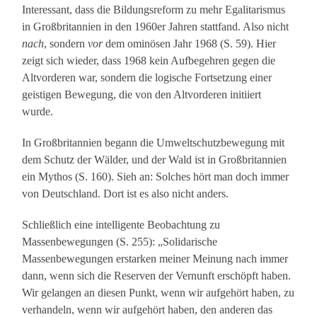
Interessant, dass die Bildungsreform zu mehr Egalitarismus
in Großbritannien in den 1960er Jahren stattfand. Also nicht
nach
, sondern
vor
dem ominösen Jahr 1968 (S. 59). Hier
zeigt sich wieder, dass 1968 kein Aufbegehren gegen die
Altvorderen war, sondern die logische Fortsetzung einer
geistigen Bewegung, die von den Altvorderen initiiert
wurde.
In Großbritannien begann die Umweltschutzbewegung mit
dem Schutz der Wälder, und der Wald ist in Großbritannien
ein Mythos (S. 160). Sieh an: Solches hört man doch immer
von Deutschland. Dort ist es also nicht anders.
Schließlich eine intelligente Beobachtung zu
Massenbewegungen (S. 255): „Solidarische
Massenbewegungen erstarken meiner Meinung nach immer
dann, wenn sich die Reserven der Vernunft erschöpft haben.
Wir gelangen an diesen Punkt, wenn wir aufgehört haben, zu
verhandeln, wenn wir aufgehört haben, den anderen das