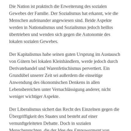
Die Nation ist praktisch die Erweiterung des sozialen
Gewebes der Familie. Der Sozialismus hat erkannt, wie die
Menschen aufeinander angewiesen sind. Beide Aspekte
werden in Nationalismus und Sozialismus jedoch heillos
übertrieben und wenden sich gegen die Autonomie des
lokalen sozialen Gewebes.
Der Kapitalismus habe seinen guten Ursprung im Austausch
von Gütern bei lokalen Kleinhändlern, werde jedoch durch
Derivatehandel und Warenfetischismus pervertiert. Ein
Grundübel unserer Zeit sei außerdem die einseitige
Anwendung des ökonomischen Denkens in allen
Lebensbereichen unter Vernachlässigung anderer, nicht
weniger wichtiger Aspekte.
Der Liberalismus sichert das Recht des Einzelnen gegen die
Übergriffigkeit des Staates und besteht auf einer
vernunftgeleiteten Debatte. Doch in sozialen
Menschenrechten, die der Idee des
Empowerment
von