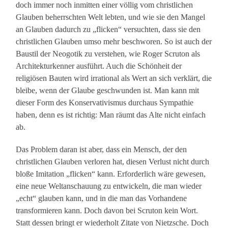
doch immer noch inmitten einer völlig vom christlichen
Glauben beherrschten Welt lebten, und wie sie den Mangel
an Glauben dadurch zu „flicken“ versuchten, dass sie den
christlichen Glauben umso mehr beschworen. So ist auch der
Baustil der Neogotik zu verstehen, wie Roger Scruton als
Architekturkenner ausführt. Auch die Schönheit der
religiösen Bauten wird irrational als Wert an sich verklärt, die
bleibe, wenn der Glaube geschwunden ist. Man kann mit
dieser Form des Konservativismus durchaus Sympathie
haben, denn es ist richtig: Man räumt das Alte nicht einfach
ab.
Das Problem daran ist aber, dass ein Mensch, der den
christlichen Glauben verloren hat, diesen Verlust nicht durch
bloße Imitation „flicken“ kann. Erforderlich wäre gewesen,
eine neue Weltanschauung zu entwickeln, die man wieder
„echt“ glauben kann, und in die man das Vorhandene
transformieren kann. Doch davon bei Scruton kein Wort.
Statt dessen bringt er wiederholt Zitate von Nietzsche. Doch