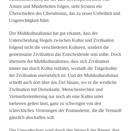
Armen und Minderheiten folgen, sieht Scruton ein
Überschießen des Liberalismus, das zu neuer Unfreiheit und
Ungerechtigkeit führt.
Der Multikulturalismus hat gut erkannt, dass der
Unterscheidung Hegels zwischen Kultur und Zivilisation
folgend nicht die verschiedenen Kulturen, sondern die
gemeinsame Zivilisation das Entscheidende sein sollte. Doch
übersieht der Multikulturalismus, dass sich Zivilisation
immer nur durch Kultur entfaltet, weshalb die Trägerkultur
der Zivilisation unersetzlich ist. Und der Multikulturalismus
schießt auch dort über das Ziel hinaus, wo er die westliche
Zivilisation mit Demokratie, Menschenrechten und
Vernunftorientierung nur noch als eine Kultur unter
mehreren gelten lässt, ganz zu schweigen von den
schrecklichen Verirrungen der Postmoderne, die die Vernunft
gänzlich abschaffen will.
Der Umweltschutz wird durch den Wunsch der Bürger, ihre