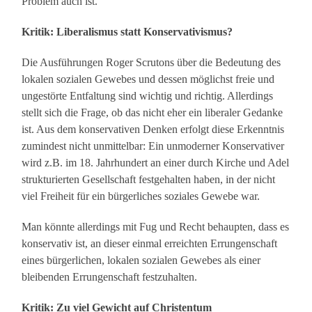
Problem auch ist.
Kritik: Liberalismus statt Konservativismus?
Die Ausführungen Roger Scrutons über die Bedeutung des
lokalen sozialen Gewebes und dessen möglichst freie und
ungestörte Entfaltung sind wichtig und richtig. Allerdings
stellt sich die Frage, ob das nicht eher ein liberaler Gedanke
ist. Aus dem konservativen Denken erfolgt diese Erkenntnis
zumindest nicht unmittelbar: Ein unmoderner Konservativer
wird z.B. im 18. Jahrhundert an einer durch Kirche und Adel
strukturierten Gesellschaft festgehalten haben, in der nicht
viel Freiheit für ein bürgerliches soziales Gewebe war.
Man könnte allerdings mit Fug und Recht behaupten, dass es
konservativ ist, an dieser einmal erreichten Errungenschaft
eines bürgerlichen, lokalen sozialen Gewebes als einer
bleibenden Errungenschaft festzuhalten.
Kritik: Zu viel Gewicht auf Christentum