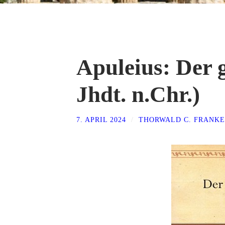
Apuleius: Der g
Jhdt. n.Chr.)
7. APRIL 2024
/
THORWALD C. FRANKE