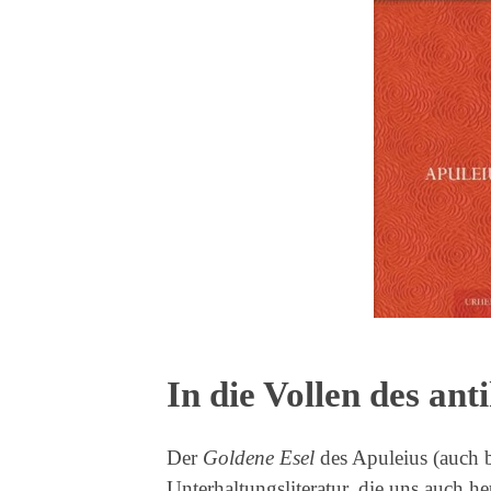
In die Vollen des ant
Der
Goldene Esel
des Apuleius (auch 
Unterhaltungsliteratur, die uns auch 