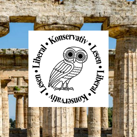
Liberal
Konservativ
Lesen