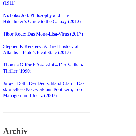
(1911)
Nicholas Joll: Philosophy and The
Hitchhiker’s Guide to the Galaxy (2012)
Tibor Rode: Das Mona-Lisa-Virus (2017)
Stephen P. Kershaw: A Brief History of
Atlantis – Plato’s Ideal State (2017)
Thomas Gifford: Assassini – Der Vatikan-
Thriller (1990)
Jürgen Roth: Der Deutschland-Clan – Das
skrupellose Netzwerk aus Politikern, Top-
Managern und Justiz (2007)
Archiv