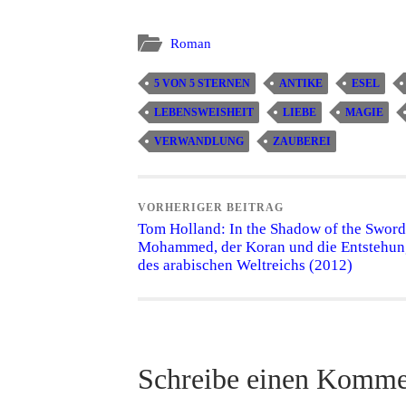
Roman
5 VON 5 STERNEN
ANTIKE
ESEL
LEBENSWEISHEIT
LIEBE
MAGIE
VERWANDLUNG
ZAUBEREI
VORHERIGER BEITRAG
Tom Holland: In the Shadow of the Sword
Mohammed, der Koran und die Entstehun
des arabischen Weltreichs (2012)
Schreibe einen Komme