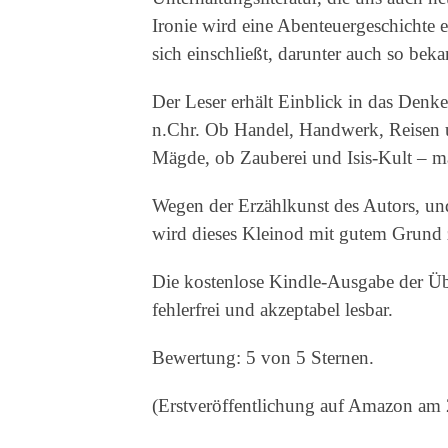
Ironie wird eine Abenteuergeschichte 
sich einschließt, darunter auch so be
Der Leser erhält Einblick in das Den
n.Chr. Ob Handel, Handwerk, Reisen u
Mägde, ob Zauberei und Isis-Kult – m
Wegen der Erzählkunst des Autors, und
wird dieses Kleinod mit gutem Grund zu
Die kostenlose Kindle-Ausgabe der Üb
fehlerfrei und akzeptabel lesbar.
Bewertung: 5 von 5 Sternen.
(Erstveröffentlichung auf Amazon am