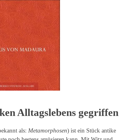
iken Alltagslebens gegriffen
bekannt als:
Metamorphosen
) ist ein Stück antike
heute noch bestens amüsieren kann. Mit Witz und