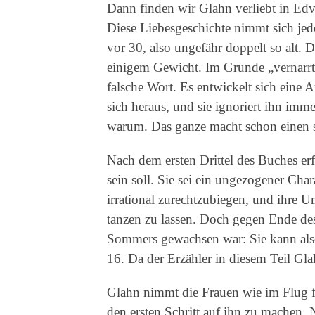
Dann finden wir Glahn verliebt in Edv
Diese Liebesgeschichte nimmt sich jed
vor 30, also ungefähr doppelt so alt. D
einigem Gewicht. Im Grunde „vernarrt“
falsche Wort. Es entwickelt sich eine A
sich heraus, und sie ignoriert ihn imm
warum. Das ganze macht schon einen 
Nach dem ersten Drittel des Buches erf
sein soll. Sie sei ein ungezogener Char
irrational zurechtzubiegen, und ihre 
tanzen zu lassen. Doch gegen Ende de
Sommers gewachsen war: Sie kann also
16. Da der Erzähler in diesem Teil Glah
Glahn nimmt die Frauen wie im Flug für
den ersten Schritt auf ihn zu machen. 