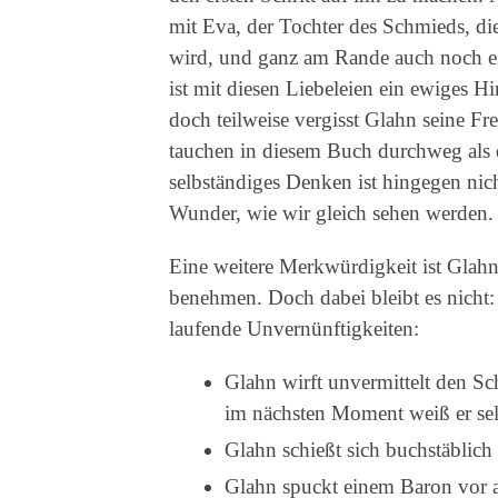
mit Eva, der Tochter des Schmieds, di
wird, und ganz am Rande auch noch ein
ist mit diesen Liebeleien ein ewiges Hi
doch teilweise vergisst Glahn seine Fr
tauchen in diesem Buch durchweg als d
selbständiges Denken ist hingegen nich
Wunder, wie wir gleich sehen werden.
Eine weitere Merkwürdigkeit ist Glahns
benehmen. Doch dabei bleibt es nicht
laufende Unvernünftigkeiten:
Glahn wirft unvermittelt den S
im nächsten Moment weiß er selb
Glahn schießt sich buchstäblich 
Glahn spuckt einem Baron vor al