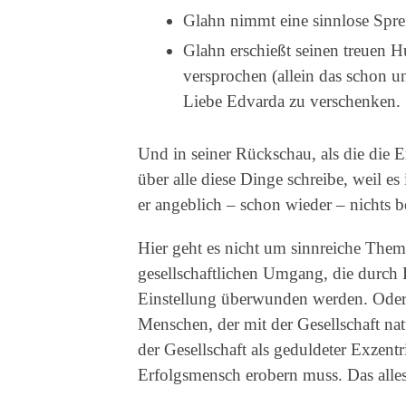
Glahn nimmt eine sinnlose Spr
Glahn erschießt seinen treuen 
versprochen (allein das schon un
Liebe Edvarda zu verschenken.
Und in seiner Rückschau, als die die Er
über alle diese Dinge schreibe, weil es
er angeblich – schon wieder – nichts b
Hier geht es nicht um sinnreiche The
gesellschaftlichen Umgang, die durch
Einstellung überwunden werden. Oder
Menschen, der mit der Gesellschaft nat
der Gesellschaft als geduldeter Exzent
Erfolgsmensch erobern muss. Das alles 