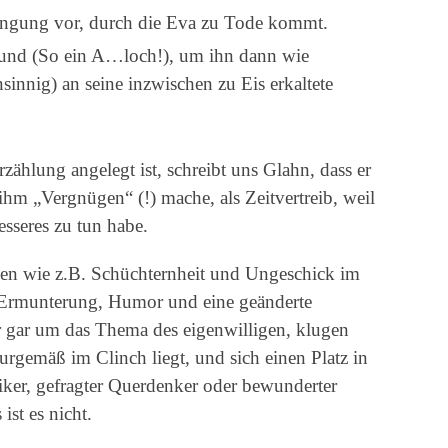
engung vor, durch die Eva zu Tode kommt.
Hund (So ein A…loch!), um ihn dann wie
sinnig) an seine inzwischen zu Eis erkaltete
zählung angelegt ist, schreibt uns Glahn, dass er
 ihm „Vergnügen“ (!) mache, als Zeitvertreib, weil
esseres zu tun habe.
men wie z.B. Schüchternheit und Ungeschick im
 Ermunterung, Humor und eine geänderte
 gar um das Thema des eigenwilligen, klugen
urgemäß im Clinch liegt, und sich einen Platz in
riker, gefragter Querdenker oder bewunderter
ist es nicht.