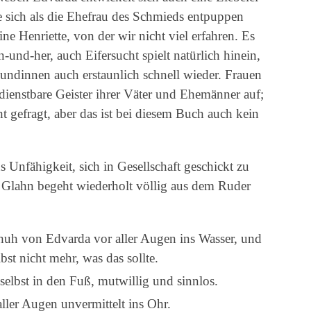
e sich als die Ehefrau des Schmieds entpuppen
e Henriette, von der wir nicht viel erfahren. Es
n-und-her, auch Eifersucht spielt natürlich hinein,
eundinnen auch erstaunlich schnell wieder. Frauen
ienstbare Geister ihrer Väter und Ehemänner auf;
t gefragt, aber das ist bei diesem Buch auch kein
 Unfähigkeit, sich in Gesellschaft geschickt zu
: Glahn begeht wiederholt völlig aus dem Ruder
chuh von Edvarda vor aller Augen ins Wasser, und
st nicht mehr, was das sollte.
selbst in den Fuß, mutwillig und sinnlos.
ler Augen unvermittelt ins Ohr.