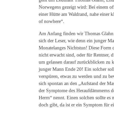
Norwegens gezeigt wird: Bei einem of
einer Hütte am Waldrand, nahe einer 
of nowhere“.
Am Anfang finden wir Thomas Glahn i
sich der Leser, wie denn ein junger M
Monatelanges Nichtstun! Diese Form de
nicht erwacht sind, oder für Rentner, 
um gelassen darauf zurückblicken zu k
junger Mann Ende 20! Ein solcher soll
verspüren, etwas zu werden und zu bew
sich spontan an den „Aufstand der Mass
der Symptome des Heraufdämmerns des
Herrn“ nennt. Einen solchen sollte es 
doch gibt, da ist er ein Symptom für e