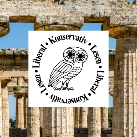
Liberal
Konservativ
Lesen