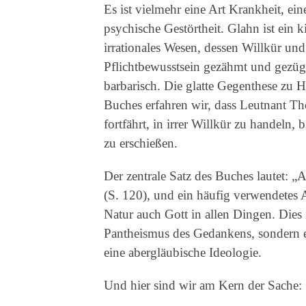
Es ist vielmehr eine Art Krankheit, ei
psychische Gestörtheit. Glahn ist ein k
irrationales Wesen, dessen Willkür und
Pflichtbewusstsein gezähmt und gezügel
barbarisch. Die glatte Gegenthese zu 
Buches erfahren wir, dass Leutnant Th
fortfährt, in irrer Willkür zu handeln,
zu erschießen.
Der zentrale Satz des Buches lautet: 
(S. 120), und ein häufig verwendetes A
Natur auch Gott in allen Dingen. Dies 
Pantheismus des Gedankens, sondern e
eine abergläubische Ideologie.
Und hier sind wir am Kern der Sache: