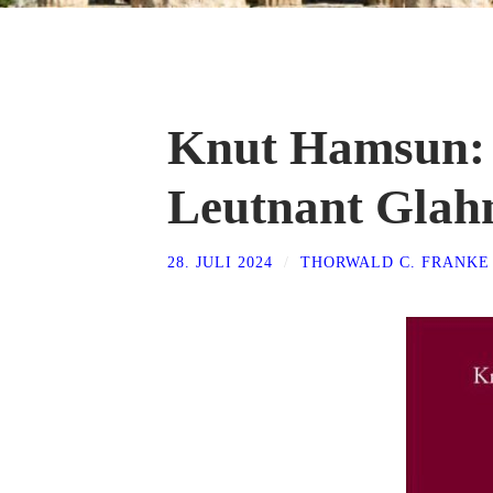
Knut Hamsun: 
Leutnant Glahn
28. JULI 2024
/
THORWALD C. FRANKE