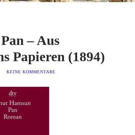
Pan – Aus
s Papieren (1894)
/
KEINE KOMMENTARE