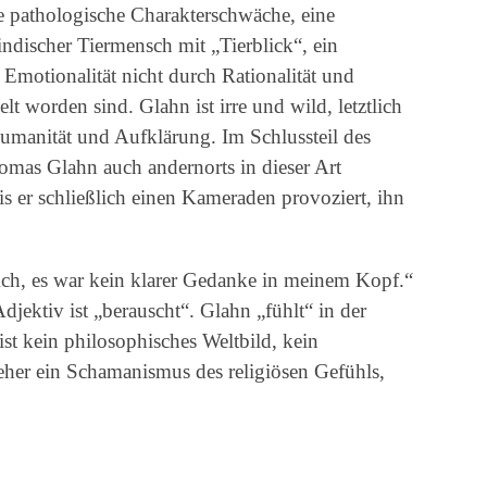
ne pathologische Charakterschwäche, eine
indischer Tiermensch mit „Tierblick“, ein
 Emotionalität nicht durch Rationalität und
t worden sind. Glahn ist irre und wild, letztlich
Humanität und Aufklärung. Im Schlussteil des
omas Glahn auch andernorts in dieser Art
 bis er schließlich einen Kameraden provoziert, ihn
„Ach, es war kein klarer Gedanke in meinem Kopf.“
djektiv ist „berauscht“. Glahn „fühlt“ in der
ist kein philosophisches Weltbild, kein
her ein Schamanismus des religiösen Gefühls,