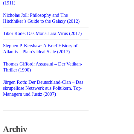
(1911)
Nicholas Joll: Philosophy and The
Hitchhiker’s Guide to the Galaxy (2012)
Tibor Rode: Das Mona-Lisa-Virus (2017)
Stephen P. Kershaw: A Brief History of
Atlantis – Plato’s Ideal State (2017)
Thomas Gifford: Assassini – Der Vatikan-
Thriller (1990)
Jürgen Roth: Der Deutschland-Clan – Das
skrupellose Netzwerk aus Politikern, Top-
Managern und Justiz (2007)
Archiv