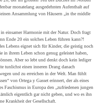
fenbar monatelang ausgedehnten Aufenthalt auf
kleinen Ansammlung von Häusern „in the middle
n einsamer Harmonie mit der Natur. Doch fragt
ann Ende 20 ein solches Leben führen kann?!
s Lebens eignet sich für Kinder, die geistig noch
die in ihrem Leben schon genug geleistet haben,
önnen. Aber so lebt und denkt doch kein lediger
te tunlichst einen inneren Drang danach
egen und zu erreichen in der Welt. Man fühlt
en“ von Ortega y Gasset erinnert, der als eines
 Faschismus in Europa den „zufriedenen jungen
nämlich eigentlich gar nicht geben, und wo es ihn
ine Krankheit der Gesellschaft.