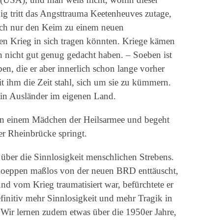
ig tritt das Angsttrauma Keetenheuves zutage,
tlich nur den Keim zu einem neuen
en Krieg in sich tragen könnten. Kriege kämen
n nicht gut genug gedacht haben. – Soeben ist
en, die er aber innerlich schon lange vorher
eit ihm die Zeit stahl, sich um sie zu kümmern.
ein Ausländer im eigenen Land.
an einem Mädchen der Heilsarmee und begeht
er Rheinbrücke springt.
 über die Sinnlosigkeit menschlichen Strebens.
Koeppen maßlos von der neuen BRD enttäuscht,
nd vom Krieg traumatisiert war, befürchtete er
efinitiv mehr Sinnlosigkeit und mehr Tragik in
Wir lernen zudem etwas über die 1950er Jahre,