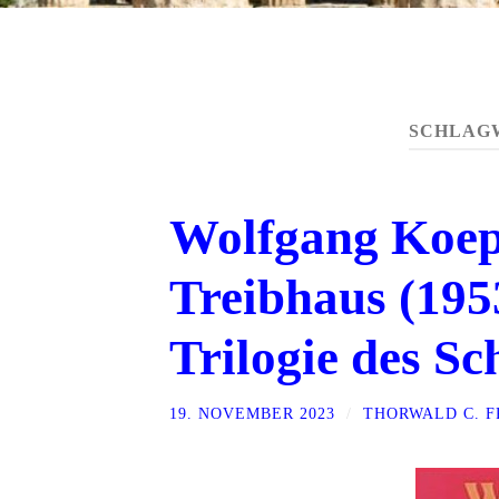
SCHLAG
Wolfgang Koep
Treibhaus (1953
Trilogie des Sc
19. NOVEMBER 2023
/
THORWALD C. 