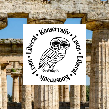
Liberal
Konservativ
Lesen