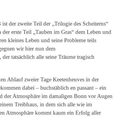
t der zweite Teil der „Trilogie des Scheiterns“
der erste Teil „Tauben im Gras“ dem Leben und
ren kleines Leben und seine Probleme teils
gegnen wir hier nun dem
er tatsächlich alle seine Träume tragisch
den Ablauf zweier Tage Keetenheuves in der
kommen dabei – buchstäblich en passant – ein
und der Atmosphäre im damaligen Bonn vor Augen
einem Treibhaus, in dem sich alle wie im
gen Atmosphäre kommt kaum ein Erfolg aller