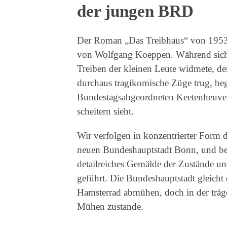
der jungen BRD
Der Roman „Das Treibhaus“ von 1953 is
von Wolfgang Koeppen. Während sich 
Treiben der kleinen Leute widmete, de
durchaus tragikomische Züge trug, be
Bundestagsabgeordneten Keetenheuve, d
scheitern sieht.
Wir verfolgen in konzentrierter Form 
neuen Bundeshauptstadt Bonn, und be
detailreiches Gemälde der Zustände 
geführt. Die Bundeshauptstadt gleicht 
Hamsterrad abmühen, doch in der trä
Mühen zustande.