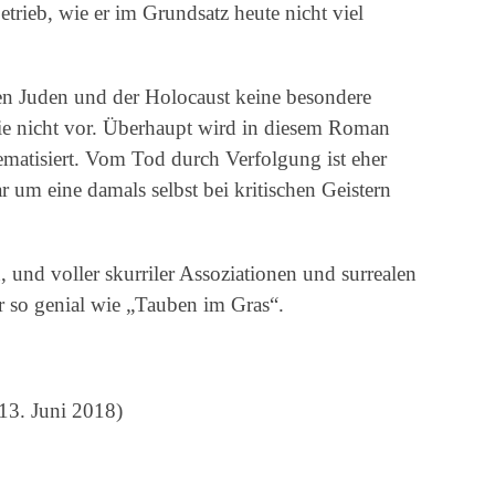
etrieb, wie er im Grundsatz heute nicht viel
len Juden und der Holocaust keine besondere
ie nicht vor. Überhaupt wird in diesem Roman
ematisiert. Vom Tod durch Verfolgung ist eher
r um eine damals selbst bei kritischen Geistern
, und voller skurriler Assoziationen und surrealen
ehr so genial wie „Tauben im Gras“.
13. Juni 2018)