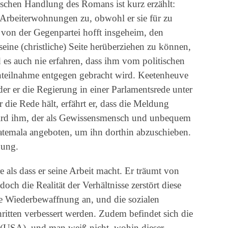
tischen Handlung des Romans ist kurz erzählt:
Arbeiterwohnungen zu, obwohl er sie für zu
n von der Gegenpartei hofft insgeheim, den
ne (christliche) Seite herüberziehen zu können,
es auch nie erfahren, dass ihm vom politischen
teilnahme entgegen gebracht wird. Keetenheuve
der er die Regierung in einer Parlamentsrede unter
die Rede hält, erfährt er, dass die Meldung
wird ihm, der als Gewissensmensch und unbequem
Guatemala angeboten, um ihn dorthin abzuschieben.
hung.
e als dass er seine Arbeit macht. Er träumt von
doch die Realität der Verhältnisse zerstört diese
e Wiederbewaffnung an, und die sozialen
ritten verbessert werden. Zudem befindet sich die
(USA), und man weiß nicht, wohin dieser