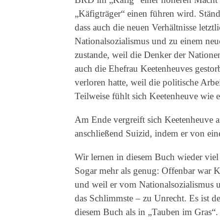
„Käfigträger“ einen führen wird. Ständ
dass auch die neuen Verhältnisse letz
Nationalsozialismus und zu einem neu
zustande, weil die Denker der Natione
auch die Ehefrau Keetenheuves gestorb
verloren hatte, weil die politische Arb
Teilweise fühlt sich Keetenheuve wie 
Am Ende vergreift sich Keetenheuve 
anschließend Suizid, indem er von ein
Wir lernen in diesem Buch wieder viel
Sogar mehr als genug: Offenbar war 
und weil er vom Nationalsozialismus u
das Schlimmste – zu Unrecht. Es ist d
diesem Buch als in „Tauben im Gras“. 