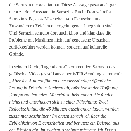
die Sarrazin nie getätigt hat. Diese Aussage passt auch gar
nicht zu den Aussagen in Sarrazins Buch: Dort schreibt
Sarrazin z.B., dass Mischehen von Deutschen und
Zuwanderern Zeichen einer gelungenen Integration sind.
Und Sarrazin schreibt dort auch klipp und klar, dass die
Probleme mit Muslimen nicht auf genetische Ursachen
zurückgeführt werden können, sondern auf kulturelle
Gründe.
In seinem Buch „Tugendterror“ kommentiert Sarrazin das
gefälschte Video (es soll aus einer WDR-Sendung stammen):
„Aber die Autoren filmten eine zweistündige öffentliche
Lesung in Döbeln in Sachsen ab, offenbar in der Hoffnung,
‚kompromittierendes‘ Material zu bekommen. Sie fanden
nichts und entschieden sich zu einer Fälschung: Zwei
Redeabschnitte, die 45 Minuten auseinander lagen, wurden
zusammengeschnitten: Im ersten sprach ich über die
Erblichkeit von Eigenschaften und benutzte ein Beispiel aus
der Pferdezucht. Im zweiten Abschnitt referierte ich Daten