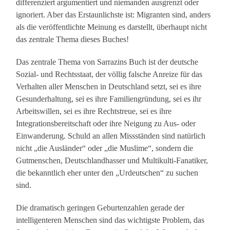
differenziert argumentiert und niemanden ausgrenzt oder
ignoriert. Aber das Erstaunlichste ist: Migranten sind, anders
als die veröffentlichte Meinung es darstellt, überhaupt nicht
das zentrale Thema dieses Buches!
Das zentrale Thema von Sarrazins Buch ist der deutsche
Sozial- und Rechtsstaat, der völlig falsche Anreize für das
Verhalten aller Menschen in Deutschland setzt, sei es ihre
Gesunderhaltung, sei es ihre Familiengründung, sei es ihr
Arbeitswillen, sei es ihre Rechtstreue, sei es ihre
Integrationsbereitschaft oder ihre Neigung zu Aus- oder
Einwanderung. Schuld an allen Missständen sind natürlich
nicht „die Ausländer“ oder „die Muslime“, sondern die
Gutmenschen, Deutschlandhasser und Multikulti-Fanatiker,
die bekanntlich eher unter den „Urdeutschen“ zu suchen
sind.
Die dramatisch geringen Geburtenzahlen gerade der
intelligenteren Menschen sind das wichtigste Problem, das