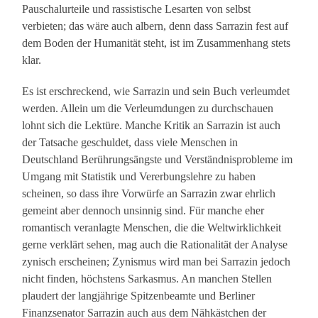
Pauschalurteile und rassistische Lesarten von selbst
verbieten; das wäre auch albern, denn dass Sarrazin fest auf
dem Boden der Humanität steht, ist im Zusammenhang stets
klar.
Es ist erschreckend, wie Sarrazin und sein Buch verleumdet
werden. Allein um die Verleumdungen zu durchschauen
lohnt sich die Lektüre. Manche Kritik an Sarrazin ist auch
der Tatsache geschuldet, dass viele Menschen in
Deutschland Berührungsängste und Verständnisprobleme im
Umgang mit Statistik und Vererbungslehre zu haben
scheinen, so dass ihre Vorwürfe an Sarrazin zwar ehrlich
gemeint aber dennoch unsinnig sind. Für manche eher
romantisch veranlagte Menschen, die die Weltwirklichkeit
gerne verklärt sehen, mag auch die Rationalität der Analyse
zynisch erscheinen; Zynismus wird man bei Sarrazin jedoch
nicht finden, höchstens Sarkasmus. An manchen Stellen
plaudert der langjährige Spitzenbeamte und Berliner
Finanzsenator Sarrazin auch aus dem Nähkästchen der