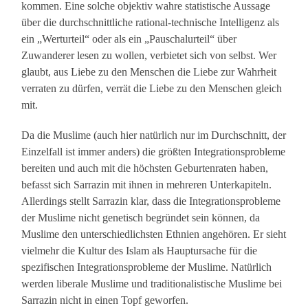
kommen. Eine solche objektiv wahre statistische Aussage
über die durchschnittliche rational-technische Intelligenz als
ein „Werturteil“ oder als ein „Pauschalurteil“ über
Zuwanderer lesen zu wollen, verbietet sich von selbst. Wer
glaubt, aus Liebe zu den Menschen die Liebe zur Wahrheit
verraten zu dürfen, verrät die Liebe zu den Menschen gleich
mit.
Da die Muslime (auch hier natürlich nur im Durchschnitt, der
Einzelfall ist immer anders) die größten Integrationsprobleme
bereiten und auch mit die höchsten Geburtenraten haben,
befasst sich Sarrazin mit ihnen in mehreren Unterkapiteln.
Allerdings stellt Sarrazin klar, dass die Integrationsprobleme
der Muslime nicht genetisch begründet sein können, da
Muslime den unterschiedlichsten Ethnien angehören. Er sieht
vielmehr die Kultur des Islam als Hauptursache für die
spezifischen Integrationsprobleme der Muslime. Natürlich
werden liberale Muslime und traditionalistische Muslime bei
Sarrazin nicht in einen Topf geworfen.