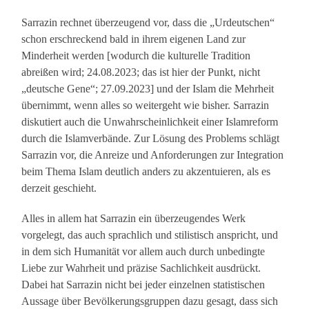
Sarrazin rechnet überzeugend vor, dass die „Urdeutschen“
schon erschreckend bald in ihrem eigenen Land zur
Minderheit werden [wodurch die kulturelle Tradition
abreißen wird; 24.08.2023; das ist hier der Punkt, nicht
„deutsche Gene“; 27.09.2023] und der Islam die Mehrheit
übernimmt, wenn alles so weitergeht wie bisher. Sarrazin
diskutiert auch die Unwahrscheinlichkeit einer Islamreform
durch die Islamverbände. Zur Lösung des Problems schlägt
Sarrazin vor, die Anreize und Anforderungen zur Integration
beim Thema Islam deutlich anders zu akzentuieren, als es
derzeit geschieht.
Alles in allem hat Sarrazin ein überzeugendes Werk
vorgelegt, das auch sprachlich und stilistisch anspricht, und
in dem sich Humanität vor allem auch durch unbedingte
Liebe zur Wahrheit und präzise Sachlichkeit ausdrückt.
Dabei hat Sarrazin nicht bei jeder einzelnen statistischen
Aussage über Bevölkerungsgruppen dazu gesagt, dass sich