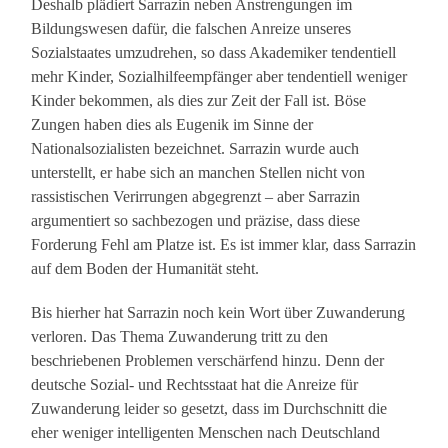
Deshalb plädiert Sarrazin neben Anstrengungen im
Bildungswesen dafür, die falschen Anreize unseres
Sozialstaates umzudrehen, so dass Akademiker tendentiell
mehr Kinder, Sozialhilfeempfänger aber tendentiell weniger
Kinder bekommen, als dies zur Zeit der Fall ist. Böse
Zungen haben dies als Eugenik im Sinne der
Nationalsozialisten bezeichnet. Sarrazin wurde auch
unterstellt, er habe sich an manchen Stellen nicht von
rassistischen Verirrungen abgegrenzt – aber Sarrazin
argumentiert so sachbezogen und präzise, dass diese
Forderung Fehl am Platze ist. Es ist immer klar, dass Sarrazin
auf dem Boden der Humanität steht.
Bis hierher hat Sarrazin noch kein Wort über Zuwanderung
verloren. Das Thema Zuwanderung tritt zu den
beschriebenen Problemen verschärfend hinzu. Denn der
deutsche Sozial- und Rechtsstaat hat die Anreize für
Zuwanderung leider so gesetzt, dass im Durchschnitt die
eher weniger intelligenten Menschen nach Deutschland