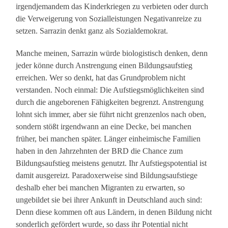
irgendjemandem das Kinderkriegen zu verbieten oder durch
die Verweigerung von Sozialleistungen Negativanreize zu
setzen. Sarrazin denkt ganz als Sozialdemokrat.
Manche meinen, Sarrazin würde biologistisch denken, denn
jeder könne durch Anstrengung einen Bildungsaufstieg
erreichen. Wer so denkt, hat das Grundproblem nicht
verstanden. Noch einmal: Die Aufstiegsmöglichkeiten sind
durch die angeborenen Fähigkeiten begrenzt. Anstrengung
lohnt sich immer, aber sie führt nicht grenzenlos nach oben,
sondern stößt irgendwann an eine Decke, bei manchen
früher, bei manchen später. Länger einheimische Familien
haben in den Jahrzehnten der BRD die Chance zum
Bildungsaufstieg meistens genutzt. Ihr Aufstiegspotential ist
damit ausgereizt. Paradoxerweise sind Bildungsaufstiege
deshalb eher bei manchen Migranten zu erwarten, so
ungebildet sie bei ihrer Ankunft in Deutschland auch sind:
Denn diese kommen oft aus Ländern, in denen Bildung nicht
sonderlich gefördert wurde, so dass ihr Potential nicht