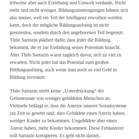
teilweise aber auch Erziehung und Umwelt verdankt. Nicht
mehr und nicht weniger. Bildungsanstrengungen lohnen sich
also immer, weil ein Teil der Intelligenz erworben werden
kann, doch der mögliche Bildungsaufstieg ist nicht
grenzenlos, sondern durch den angeborenen Teil begrenzt.
Thilo Sarrazin plädiert dafür, dass jeder die Bildung
bekommt, die er zur Entfaltung seines Potentials braucht.
Aber Thilo Sarrazin warnt zugleich davor, sich zu viel zu
erwarten: Nicht jeder hat das Potential zum großen
Bildungsaufstieg, auch wenn man noch so viel Geld in
Bildung investiert.
Thilo Sarrazin strebt keine „Unterdrückung“ der
Geburtenrate von weniger gebildeten Menschen an.
Vielmehr beklagt er, dass die Anreize unserer Sozialsysteme
zur Zeit so gesetzt sind, dass Gebildete einen Anreiz haben,
weniger Kinder zu bekommen, Ungebildete aber einen
Anreiz haben, mehr Kinder bekommen. Diese Fehlanreize
will Sarrazin korrigieren. Es geht nicht darum,