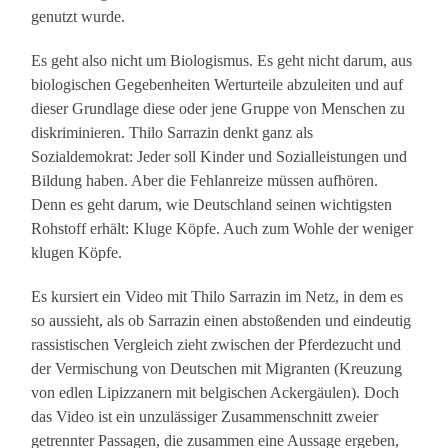
genutzt wurde.
Es geht also nicht um Biologismus. Es geht nicht darum, aus
biologischen Gegebenheiten Werturteile abzuleiten und auf
dieser Grundlage diese oder jene Gruppe von Menschen zu
diskriminieren. Thilo Sarrazin denkt ganz als
Sozialdemokrat: Jeder soll Kinder und Sozialleistungen und
Bildung haben. Aber die Fehlanreize müssen aufhören.
Denn es geht darum, wie Deutschland seinen wichtigsten
Rohstoff erhält: Kluge Köpfe. Auch zum Wohle der weniger
klugen Köpfe.
Es kursiert ein Video mit Thilo Sarrazin im Netz, in dem es
so aussieht, als ob Sarrazin einen abstoßenden und eindeutig
rassistischen Vergleich zieht zwischen der Pferdezucht und
der Vermischung von Deutschen mit Migranten (Kreuzung
von edlen Lipizzanern mit belgischen Ackergäulen). Doch
das Video ist ein unzulässiger Zusammenschnitt zweier
getrennter Passagen, die zusammen eine Aussage ergeben,