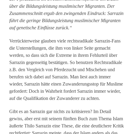
über die Bildungsleistung muslimischer Migranten. Der
Zusammenschnitt ergab den zwingenden Eindruck: Sarrazin
führt die geringe Bildungsleistung muslimischer Migranten
auf genetische Einflüsse zurück.“
Verrückterweise glauben viele rechtsradikale Sarrazin-Fans
die Unterstellungen, die ihm von linker Seite gemacht
werden, so dass sich die Extreme in ihrem Fehlurteil über
Sarrazin gegenseitig bestätigen. So benutzen Rechtsradikale
z.B. den Vergleich von Pferdezucht und Mischehen und
berufen sich dabei auf Sarrazin. Man liest auch immer
wieder, Sarrazin hätte einen Zuwanderungsstop für Muslime
gefordert: Doch in Wahrheit fordert Sarrazin immer wieder,
auf die Qualifikation der Zuwanderer zu achten.
Gibt es an Sarrazin gar nichts zu kritisieren? Im Detail
gewiss, aber erst mit seinem fünften Buch zum Thema Islam
äußerte Thilo Sarrazin eine These, die eine deutlichere Kritik
rechtfertigt: Sarrazin meinte, dass der Islam anders als das