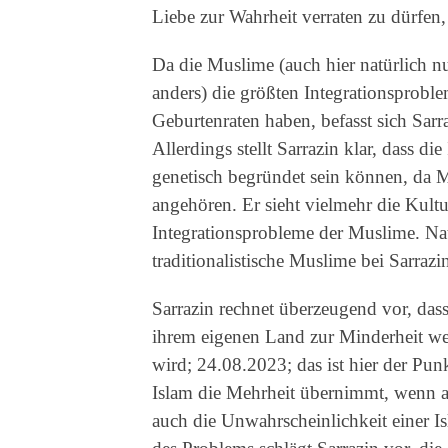
Liebe zur Wahrheit verraten zu dürfen,
Da die Muslime (auch hier natürlich nu
anders) die größten Integrationsprobl
Geburtenraten haben, befasst sich Sarr
Allerdings stellt Sarrazin klar, dass d
genetisch begründet sein können, da M
angehören. Er sieht vielmehr die Kultu
Integrationsprobleme der Muslime. Na
traditionalistische Muslime bei Sarraz
Sarrazin rechnet überzeugend vor, das
ihrem eigenen Land zur Minderheit wer
wird; 24.08.2023; das ist hier der Pu
Islam die Mehrheit übernimmt, wenn all
auch die Unwahrscheinlichkeit einer 