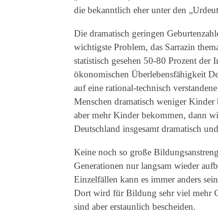
die bekanntlich eher unter den „Urdeu
Die dramatisch geringen Geburtenzahle
wichtigste Problem, das Sarrazin themat
statistisch gesehen 50-80 Prozent der I
ökonomischen Überlebensfähigkeit Deut
auf eine rational-technisch verstandene
Menschen dramatisch weniger Kinder 
aber mehr Kinder bekommen, dann wird 
Deutschland insgesamt dramatisch und
Keine noch so große Bildungsanstreng
Generationen nur langsam wieder aufba
Einzelfällen kann es immer anders sein)
Dort wird für Bildung sehr viel mehr 
sind aber erstaunlich bescheiden.