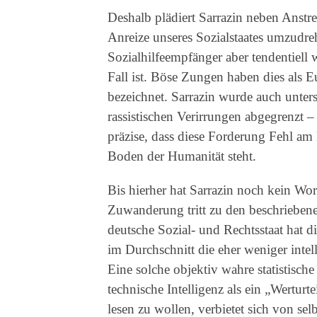
Deshalb plädiert Sarrazin neben Anstr
Anreize unseres Sozialstaates umzudre
Sozialhilfeempfänger aber tendentiell
Fall ist. Böse Zungen haben dies als E
bezeichnet. Sarrazin wurde auch unters
rassistischen Verirrungen abgegrenzt 
präzise, dass diese Forderung Fehl am P
Boden der Humanität steht.
Bis hierher hat Sarrazin noch kein W
Zuwanderung tritt zu den beschrieben
deutsche Sozial- und Rechtsstaat hat d
im Durchschnitt die eher weniger int
Eine solche objektiv wahre statistische
technische Intelligenz als ein „Werturt
lesen zu wollen, verbietet sich von se