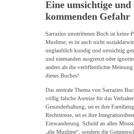
Eine umsichtige und
kommenden Gefahr
Sarrazins umstrittenes Buch ist keine 
Muslime; es ist auch nicht sozialdarwini
unglaublich kundig und umsichtig gesc
und niemanden ausgrenzt oder ignoriert
anders als die veröffentlichte Meinung 
dieses Buches!
Das zentrale Thema von Sarrazins Buch 
völlig falsche Anreize für das Verhalte
Gesunderhaltung, sei es ihre Familiengr
Rechtstreue, sei es ihre Integrationsbe
Einwanderung. Schuld an allen Missstä
„die Muslime“, sondern die Gutmensch