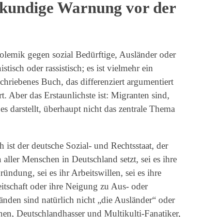
 kundige Warnung vor der
Polemik gegen sozial Bedürftige, Ausländer oder
stisch oder rassistisch; es ist vielmehr ein
hriebenes Buch, das differenziert argumentiert
. Aber das Erstaunlichste ist: Migranten sind,
es darstellt, überhaupt nicht das zentrale Thema
ist der deutsche Sozial- und Rechtsstaat, der
n aller Menschen in Deutschland setzt, sei es ihre
ündung, sei es ihr Arbeitswillen, sei es ihre
reitschaft oder ihre Neigung zu Aus- oder
nden sind natürlich nicht „die Ausländer“ oder
en, Deutschlandhasser und Multikulti-Fanatiker,