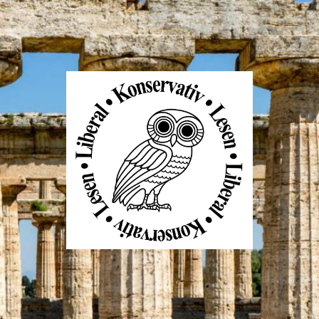
Liberal
Konservativ
Lesen