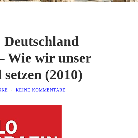
: Deutschland
 – Wie wir unser
 setzen (2010)
NKE
/
KEINE KOMMENTARE