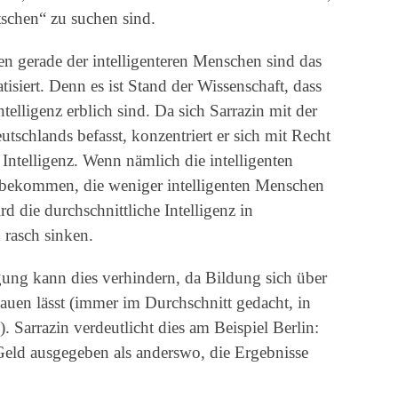
tschen“ zu suchen sind.
n gerade der intelligenteren Menschen sind das
isiert. Denn es ist Stand der Wissenschaft, dass
ntelligenz erblich sind. Da sich Sarrazin mit der
schlands befasst, konzentriert er sich mit Recht
 Intelligenz. Wenn nämlich die intelligenten
bekommen, die weniger intelligenten Menschen
die durchschnittliche Intelligenz in
 rasch sinken.
ung kann dies verhindern, da Bildung sich über
uen lässt (immer im Durchschnitt gedacht, in
. Sarrazin verdeutlicht dies am Beispiel Berlin:
Geld ausgegeben als anderswo, die Ergebnisse