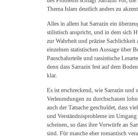
des Problems schlägt Sarrazin vor, di
Thema Islam deutlich anders zu akzentui
Alles in allem hat Sarrazin ein überze
stilistisch anspricht, und in dem sich
zur Wahrheit und präzise Sachlichkeit a
einzelnen statistischen Aussage über 
Pauschalurteile und rassistische Lesart
denn dass Sarrazin fest auf dem Boden
klar.
Es ist erschreckend, wie Sarrazin und
Verleumdungen zu durchschauen lohnt s
auch der Tatsache geschuldet, dass v
und Verständnisprobleme im Umgang m
scheinen, so dass ihre Vorwürfe an Sa
sind. Für manche eher romantisch vera