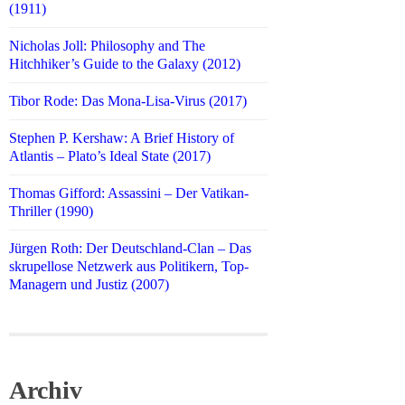
(1911)
Nicholas Joll: Philosophy and The
Hitchhiker’s Guide to the Galaxy (2012)
Tibor Rode: Das Mona-Lisa-Virus (2017)
Stephen P. Kershaw: A Brief History of
Atlantis – Plato’s Ideal State (2017)
Thomas Gifford: Assassini – Der Vatikan-
Thriller (1990)
Jürgen Roth: Der Deutschland-Clan – Das
skrupellose Netzwerk aus Politikern, Top-
Managern und Justiz (2007)
Archiv