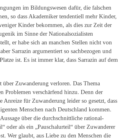
engungen im Bildungswesen dafür, die falschen
hen, so dass Akademiker tendentiell mehr Kinder,
 weniger Kinder bekommen, als dies zur Zeit der
ugenik im Sinne der Nationalsozialisten
tellt, er habe sich an manchen Stellen nicht von
– aber Sarrazin argumentiert so sachbezogen und
latze ist. Es ist immer klar, dass Sarrazin auf dem
ort über Zuwanderung verloren. Das Thema
en Problemen verschärfend hinzu. Denn der
ie Anreize für Zuwanderung leider so gesetzt, dass
elligenten Menschen nach Deutschland kommen.
 Aussage über die durchschnittliche rational-
eil“ oder als ein „Pauschalurteil“ über Zuwanderer
lbst. Wer glaubt, aus Liebe zu den Menschen die