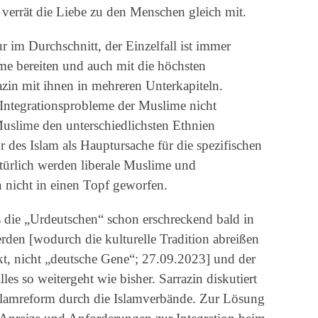
 verrät die Liebe zu den Menschen gleich mit.
r im Durchschnitt, der Einzelfall ist immer
eme bereiten und auch mit die höchsten
azin mit ihnen in mehreren Unterkapiteln.
ie Integrationsprobleme der Muslime nicht
uslime den unterschiedlichsten Ethnien
r des Islam als Hauptursache für die spezifischen
türlich werden liberale Muslime und
in nicht in einen Topf geworfen.
s die „Urdeutschen“ schon erschreckend bald in
den [wodurch die kulturelle Tradition abreißen
nkt, nicht „deutsche Gene“; 27.09.2023] und der
es so weitergeht wie bisher. Sarrazin diskutiert
Islamreform durch die Islamverbände. Zur Lösung