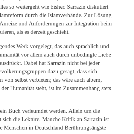
es so weitergeht wie bisher. Sarrazin diskutiert
Islamreform durch die Islamverbände. Zur Lösung
e Anreize und Anforderungen zur Integration beim
eren, als es derzeit geschieht.
ugendes Werk vorgelegt, das auch sprachlich und
 Humanität vor allem auch durch unbedingte Liebe
usdrückt. Dabei hat Sarrazin nicht bei jeder
Bevölkerungsgruppen dazu gesagt, dass sich
en von selbst verbieten; das wäre auch albern,
 der Humanität steht, ist im Zusammenhang stets
 sein Buch verleumdet werden. Allein um die
ich die Lektüre. Manche Kritik an Sarrazin ist
iele Menschen in Deutschland Berührungsängste