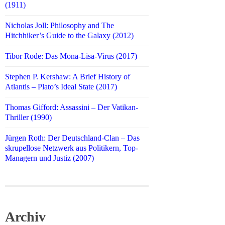
(1911)
Nicholas Joll: Philosophy and The
Hitchhiker’s Guide to the Galaxy (2012)
Tibor Rode: Das Mona-Lisa-Virus (2017)
Stephen P. Kershaw: A Brief History of
Atlantis – Plato’s Ideal State (2017)
Thomas Gifford: Assassini – Der Vatikan-
Thriller (1990)
Jürgen Roth: Der Deutschland-Clan – Das
skrupellose Netzwerk aus Politikern, Top-
Managern und Justiz (2007)
Archiv