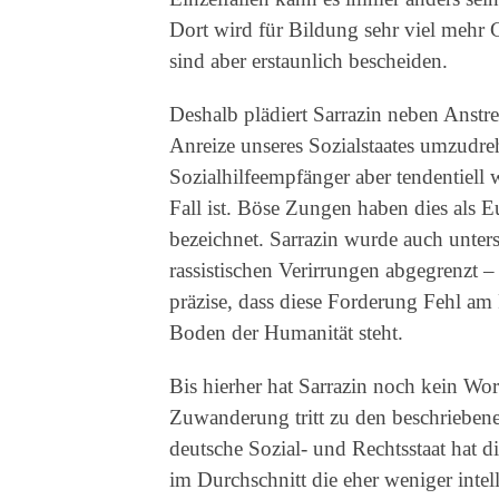
Dort wird für Bildung sehr viel mehr 
sind aber erstaunlich bescheiden.
Deshalb plädiert Sarrazin neben Anstr
Anreize unseres Sozialstaates umzudre
Sozialhilfeempfänger aber tendentiell
Fall ist. Böse Zungen haben dies als E
bezeichnet. Sarrazin wurde auch unters
rassistischen Verirrungen abgegrenzt 
präzise, dass diese Forderung Fehl am P
Boden der Humanität steht.
Bis hierher hat Sarrazin noch kein W
Zuwanderung tritt zu den beschrieben
deutsche Sozial- und Rechtsstaat hat d
im Durchschnitt die eher weniger int