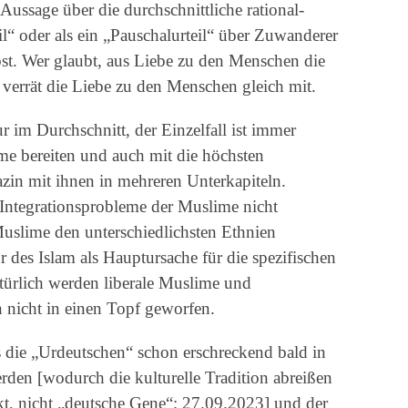
 Aussage über die durchschnittliche rational-
eil“ oder als ein „Pauschalurteil“ über Zuwanderer
lbst. Wer glaubt, aus Liebe zu den Menschen die
 verrät die Liebe zu den Menschen gleich mit.
r im Durchschnitt, der Einzelfall ist immer
eme bereiten und auch mit die höchsten
azin mit ihnen in mehreren Unterkapiteln.
ie Integrationsprobleme der Muslime nicht
uslime den unterschiedlichsten Ethnien
r des Islam als Hauptursache für die spezifischen
türlich werden liberale Muslime und
in nicht in einen Topf geworfen.
s die „Urdeutschen“ schon erschreckend bald in
den [wodurch die kulturelle Tradition abreißen
nkt, nicht „deutsche Gene“; 27.09.2023] und der