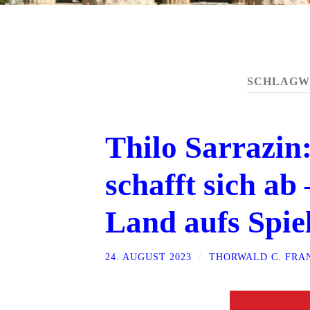
SCHLAGW
Thilo Sarrazin
schafft sich ab
Land aufs Spiel
24. AUGUST 2023
/
THORWALD C. FRA