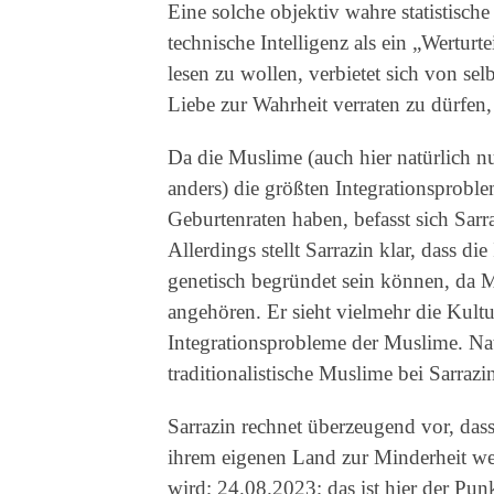
Eine solche objektiv wahre statistische
technische Intelligenz als ein „Werturt
lesen zu wollen, verbietet sich von se
Liebe zur Wahrheit verraten zu dürfen,
Da die Muslime (auch hier natürlich nu
anders) die größten Integrationsprobl
Geburtenraten haben, befasst sich Sarr
Allerdings stellt Sarrazin klar, dass d
genetisch begründet sein können, da M
angehören. Er sieht vielmehr die Kultu
Integrationsprobleme der Muslime. Na
traditionalistische Muslime bei Sarraz
Sarrazin rechnet überzeugend vor, das
ihrem eigenen Land zur Minderheit wer
wird; 24.08.2023; das ist hier der Pu