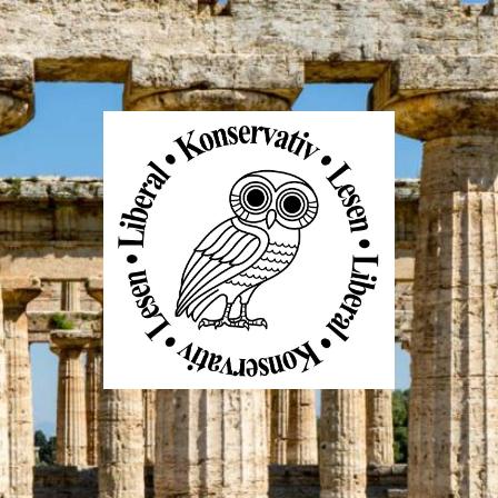
Liberal
Konservativ
Lesen