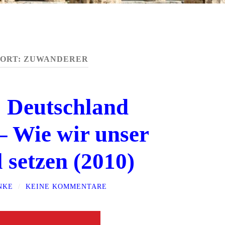
ORT:
ZUWANDERER
: Deutschland
 – Wie wir unser
 setzen (2010)
NKE
/
KEINE KOMMENTARE