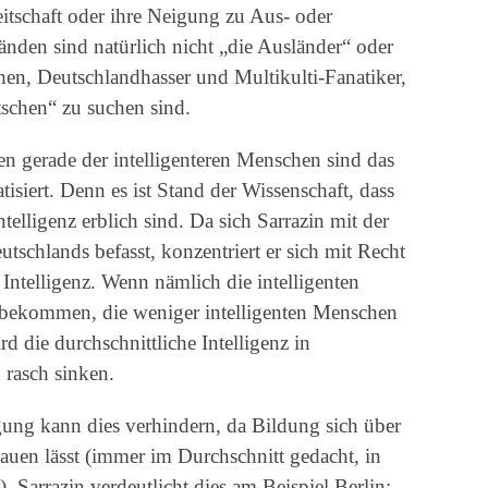
reitschaft oder ihre Neigung zu Aus- oder
nden sind natürlich nicht „die Ausländer“ oder
en, Deutschlandhasser und Multikulti-Fanatiker,
tschen“ zu suchen sind.
n gerade der intelligenteren Menschen sind das
isiert. Denn es ist Stand der Wissenschaft, dass
ntelligenz erblich sind. Da sich Sarrazin mit der
schlands befasst, konzentriert er sich mit Recht
 Intelligenz. Wenn nämlich die intelligenten
bekommen, die weniger intelligenten Menschen
die durchschnittliche Intelligenz in
 rasch sinken.
ung kann dies verhindern, da Bildung sich über
uen lässt (immer im Durchschnitt gedacht, in
. Sarrazin verdeutlicht dies am Beispiel Berlin: