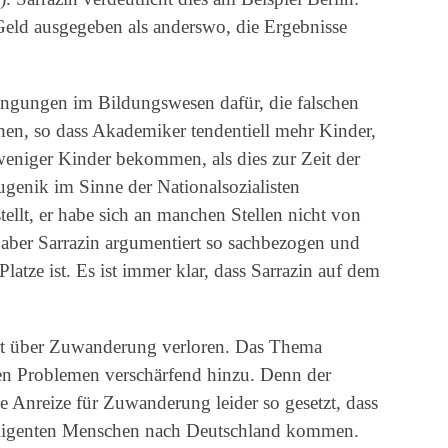
Geld ausgegeben als anderswo, die Ergebnisse
engungen im Bildungswesen dafür, die falschen
hen, so dass Akademiker tendentiell mehr Kinder,
 weniger Kinder bekommen, als dies zur Zeit der
ugenik im Sinne der Nationalsozialisten
tellt, er habe sich an manchen Stellen nicht von
– aber Sarrazin argumentiert so sachbezogen und
latze ist. Es ist immer klar, dass Sarrazin auf dem
ort über Zuwanderung verloren. Das Thema
en Problemen verschärfend hinzu. Denn der
ie Anreize für Zuwanderung leider so gesetzt, dass
elligenten Menschen nach Deutschland kommen.