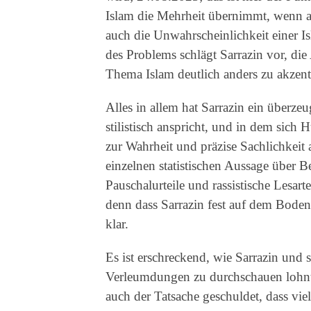
Islam die Mehrheit übernimmt, wenn all
auch die Unwahrscheinlichkeit einer 
des Problems schlägt Sarrazin vor, di
Thema Islam deutlich anders zu akzentui
Alles in allem hat Sarrazin ein überze
stilistisch anspricht, und in dem sich
zur Wahrheit und präzise Sachlichkeit a
einzelnen statistischen Aussage über 
Pauschalurteile und rassistische Lesart
denn dass Sarrazin fest auf dem Boden
klar.
Es ist erschreckend, wie Sarrazin und
Verleumdungen zu durchschauen lohnt s
auch der Tatsache geschuldet, dass v