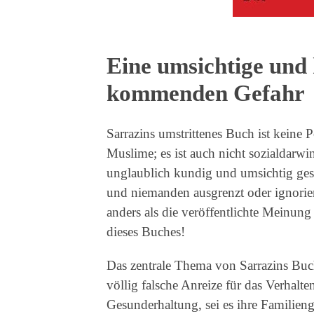
Eine umsichtige und
kommenden Gefahr
Sarrazins umstrittenes Buch ist keine 
Muslime; es ist auch nicht sozialdarwini
unglaublich kundig und umsichtig gesc
und niemanden ausgrenzt oder ignoriert
anders als die veröffentlichte Meinung 
dieses Buches!
Das zentrale Thema von Sarrazins Buch 
völlig falsche Anreize für das Verhalte
Gesunderhaltung, sei es ihre Familiengr