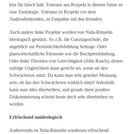
klar für falsch hält. Toleranz aus Respekt in diesem Sinne ist
eine Tautologie. Toleranz
ist
Respekt vor dem
Andersdenkenden,
ist
Empathie mit den Irrenden.
Auch andere linke Projekte werden von Nida-Rümelin
ideologisch gestützt. So z.B. die Ganztagsschule, die
angeblich zur Persönlichkeitsbildung beitrage. Oder
planwirtschaftliche Elemente wie die Buchpreisbindung.
Oder linke Theorien von Gerechtigkeit (John Rawls), denen
zufolge Ungleichheit dann gerecht sei, wenn sie den
Schwächeren nützt. Da kann man sehr geteilter Meinung
sein, ob das den Schwächeren wirklich nützt! Jedenfalls
kann man alles übertreiben, und gerade diese positive
Diskriminierung scheint heute doch sehr übertrieben zu
werden.
Erfrischend unideologisch
Andererseits ist Nida-Rümelin wiederum erfrischend