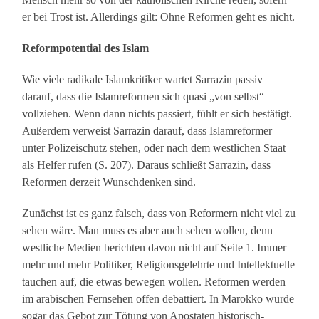
er bei Trost ist. Allerdings gilt: Ohne Reformen geht es nicht.
Reformpotential des Islam
Wie viele radikale Islamkritiker wartet Sarrazin passiv
darauf, dass die Islamreformen sich quasi „von selbst“
vollziehen. Wenn dann nichts passiert, fühlt er sich bestätigt.
Außerdem verweist Sarrazin darauf, dass Islamreformer
unter Polizeischutz stehen, oder nach dem westlichen Staat
als Helfer rufen (S. 207). Daraus schließt Sarrazin, dass
Reformen derzeit Wunschdenken sind.
Zunächst ist es ganz falsch, dass von Reformern nicht viel zu
sehen wäre. Man muss es aber auch sehen wollen, denn
westliche Medien berichten davon nicht auf Seite 1. Immer
mehr und mehr Politiker, Religionsgelehrte und Intellektuelle
tauchen auf, die etwas bewegen wollen. Reformen werden
im arabischen Fernsehen offen debattiert. In Marokko wurde
sogar das Gebot zur Tötung von Apostaten historisch-