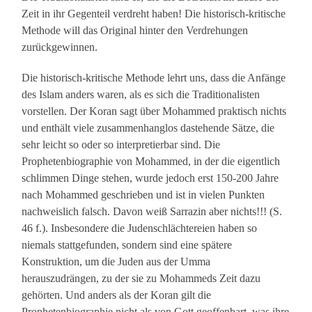
Zeit in ihr Gegenteil verdreht haben! Die historisch-kritische
Methode will das Original hinter den Verdrehungen
zurückgewinnen.
Die historisch-kritische Methode lehrt uns, dass die Anfänge
des Islam anders waren, als es sich die Traditionalisten
vorstellen. Der Koran sagt über Mohammed praktisch nichts
und enthält viele zusammenhanglos dastehende Sätze, die
sehr leicht so oder so interpretierbar sind. Die
Prophetenbiographie von Mohammed, in der die eigentlich
schlimmen Dinge stehen, wurde jedoch erst 150-200 Jahre
nach Mohammed geschrieben und ist in vielen Punkten
nachweislich falsch. Davon weiß Sarrazin aber nichts!!! (S.
46 f.). Insbesondere die Judenschlächtereien haben so
niemals stattgefunden, sondern sind eine spätere
Konstruktion, um die Juden aus der Umma
herauszudrängen, zu der sie zu Mohammeds Zeit dazu
gehörten. Und anders als der Koran gilt die
Prophetenbiographie nicht als von Gott geoffenbart, was ihre