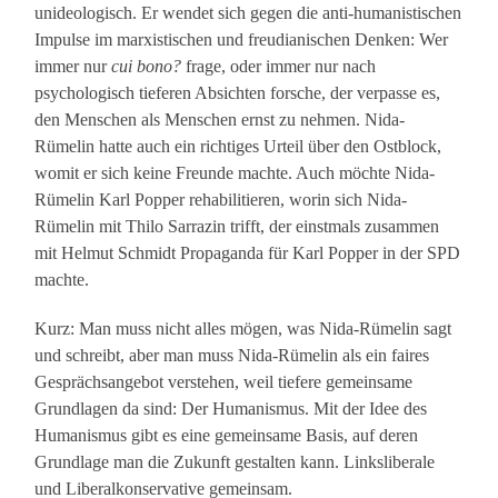
unideologisch. Er wendet sich gegen die anti-humanistischen
Impulse im marxistischen und freudianischen Denken: Wer
immer nur
cui bono?
frage, oder immer nur nach
psychologisch tieferen Absichten forsche, der verpasse es,
den Menschen als Menschen ernst zu nehmen. Nida-
Rümelin hatte auch ein richtiges Urteil über den Ostblock,
womit er sich keine Freunde machte. Auch möchte Nida-
Rümelin Karl Popper rehabilitieren, worin sich Nida-
Rümelin mit Thilo Sarrazin trifft, der einstmals zusammen
mit Helmut Schmidt Propaganda für Karl Popper in der SPD
machte.
Kurz: Man muss nicht alles mögen, was Nida-Rümelin sagt
und schreibt, aber man muss Nida-Rümelin als ein faires
Gesprächsangebot verstehen, weil tiefere gemeinsame
Grundlagen da sind: Der Humanismus. Mit der Idee des
Humanismus gibt es eine gemeinsame Basis, auf deren
Grundlage man die Zukunft gestalten kann. Linksliberale
und Liberalkonservative gemeinsam.