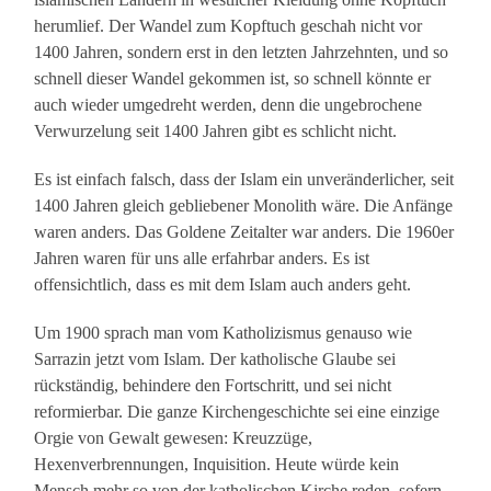
herumlief. Der Wandel zum Kopftuch geschah nicht vor
1400 Jahren, sondern erst in den letzten Jahrzehnten, und so
schnell dieser Wandel gekommen ist, so schnell könnte er
auch wieder umgedreht werden, denn die ungebrochene
Verwurzelung seit 1400 Jahren gibt es schlicht nicht.
Es ist einfach falsch, dass der Islam ein unveränderlicher, seit
1400 Jahren gleich gebliebener Monolith wäre. Die Anfänge
waren anders. Das Goldene Zeitalter war anders. Die 1960er
Jahren waren für uns alle erfahrbar anders. Es ist
offensichtlich, dass es mit dem Islam auch anders geht.
Um 1900 sprach man vom Katholizismus genauso wie
Sarrazin jetzt vom Islam. Der katholische Glaube sei
rückständig, behindere den Fortschritt, und sei nicht
reformierbar. Die ganze Kirchengeschichte sei eine einzige
Orgie von Gewalt gewesen: Kreuzzüge,
Hexenverbrennungen, Inquisition. Heute würde kein
Mensch mehr so von der katholischen Kirche reden, sofern