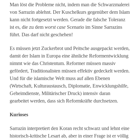
Man löst die Probleme nicht, indem man die Schwarzmalerei
von Sarrazin ablehnt. Der Kuschelkurs gegenüber dem Islam
kann nicht fortgesetzt werden. Gerade die falsche Toleranz
ist es, die zu dem
worst case
Scenario im Sinne Sarrazins
führt. Das darf nicht geschehen!
Es müssen jetzt Zuckerbrot und Peitsche ausgepackt werden,
damit der Islam in Europa eine ähnliche Reformentwicklung
nimmt wie das Christentum. Reformer müssen massiv
gefördert, Traditionalisten müssen effektiv gedeckelt werden.
Und für die islamische Welt muss auf allen Ebenen
(Wirtschaft, Kulturaustausch, Diplomatie, Enwicklungshilfe,
Geheimdienste, Militärischer Druck) intensiv daran
gearbeitet werden, dass sich Reformkräfte durchsetzen.
Kurioses
Sarrazin interpretiert den Koran recht schwarz und lehnt eine
historisch-kritische Lesart ab, aber in einer Frage ist er völlig