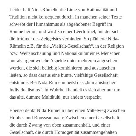
Leider hält Nida-Rümelin die Linie von Rationalität und
Tradition nicht konsequent durch. In manchen seiner Texte
schwebt der Humanismus als abgehobener Begriff im
Raume herum, und wird zu einer Leerformel, mit der sich
die Irrtümer des Zeitgeistes verbinden. So plädierte Nida-
Rümelin z.B. für die „Vielfalt-Gesellschaft“, in der Religion
bzw. Weltanschauung und Nationalkultur eines Menschen
nur als irgendwelche Aspekte unter mehreren angesehen
werden, die sich beliebig kombinieren und austauschen
ließen, so dass daraus eine bunte, vielfältige Gesellschaft
entstünde. Bei Nida-Rümelin heißt das „humanistischer
Individualismus“. In Wahrheit handelt es sich aber nur um
das alte, dumme Multikulti, nur anders verpackt.
Ebenso denkt Nida-Rümelin über einen Mittelweg zwischen
Hobbes und Rousseau nach: Zwischen einer Gesellschaft,
die durch Zwang von oben zusammenhält, und einer
Gesellschaft, die durch Homogenität zusammengehalten