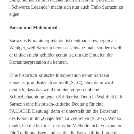
„Schwarze Legende“ macht sich nun auch Thilo Sarrazin zu
eigen.
Koran und Mohammed
Sarrazins Koraninterpretation ist denkbar schwarzgemalt.
Weniger, weil Sarrazin bewusst schwarz malt, sondern weil
er einfach nicht gebildet genug ist, um die Untiefen der
Koraninterpretation zu kennen.
Eine historisch-kritische Interpretation nennt Sarrazin
zunächst grundsätzlich sinnvoll (S. 24), aber dann wird
deutlich, dass das wohl nur eine vorgeschobene
Schutzbehauptung gegen Kritiker ist. Denn in Wahrheit hält
Sarrazin eine historisch-kritische Deutung für eine
FALSCHE Deutung, denn er unterstellt ihr, die Botschaft
des Koran in ihr „Gegenteil“ zu verdrehen (S. 205). Wer so
denkt, hat die historisch-kritische Methode nicht verstanden!
Die Traditionalisten sind es, die die Botschaft im Laufe der