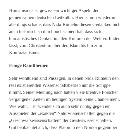
Humanismus ist gewiss ein wichtiger Aspekt der
gemeinsamen deutschen Leitkultur. Hier ist nun wiederum
allerdings schade, dass Nida-Rümelin diesen Gedanken nicht
auch historisch so durchbuchstabiert hat, dass sich
humanistisches Denken in allen Kulturen der Welt vorfinden
lässt, vom Christentum über den Islam bis hin zum
Konfuzianismus.
Einige Randthemen
Sehr wohltuend sind Passagen, in denen Nida-Rümelin den
real existierenden Wissenschaftsbetrieb auf die Schippe
nimmt. Seiner Meinung nach hätten viele kreative Forscher
vergangener Zeiten im heutigen System keine Chance mehr.
Wie wahr. – Er wendet sich auch sehr richtig gegen ein
Ausspielen der „exakten“ Naturwissenschaften gegen die
„Geschwätzwissenschaften“ der Geisteswissenschaften. –
Gut beobachtet auch, dass Platon in den Nomoi gegenüber