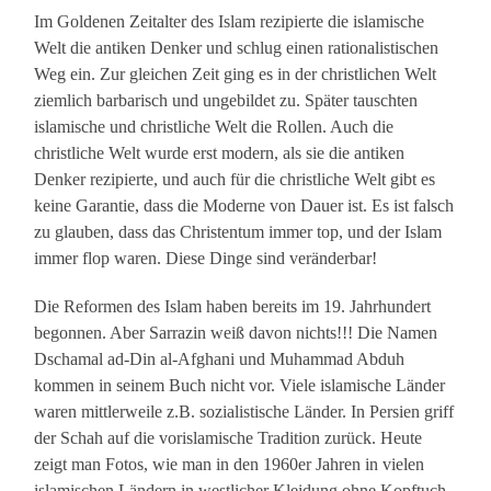
Im Goldenen Zeitalter des Islam rezipierte die islamische
Welt die antiken Denker und schlug einen rationalistischen
Weg ein. Zur gleichen Zeit ging es in der christlichen Welt
ziemlich barbarisch und ungebildet zu. Später tauschten
islamische und christliche Welt die Rollen. Auch die
christliche Welt wurde erst modern, als sie die antiken
Denker rezipierte, und auch für die christliche Welt gibt es
keine Garantie, dass die Moderne von Dauer ist. Es ist falsch
zu glauben, dass das Christentum immer top, und der Islam
immer flop waren. Diese Dinge sind veränderbar!
Die Reformen des Islam haben bereits im 19. Jahrhundert
begonnen. Aber Sarrazin weiß davon nichts!!! Die Namen
Dschamal ad-Din al-Afghani und Muhammad Abduh
kommen in seinem Buch nicht vor. Viele islamische Länder
waren mittlerweile z.B. sozialistische Länder. In Persien griff
der Schah auf die vorislamische Tradition zurück. Heute
zeigt man Fotos, wie man in den 1960er Jahren in vielen
islamischen Ländern in westlicher Kleidung ohne Kopftuch