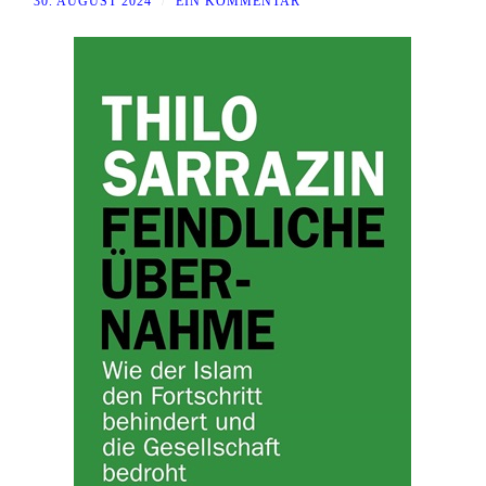
30. AUGUST 2024
/
EIN KOMMENTAR