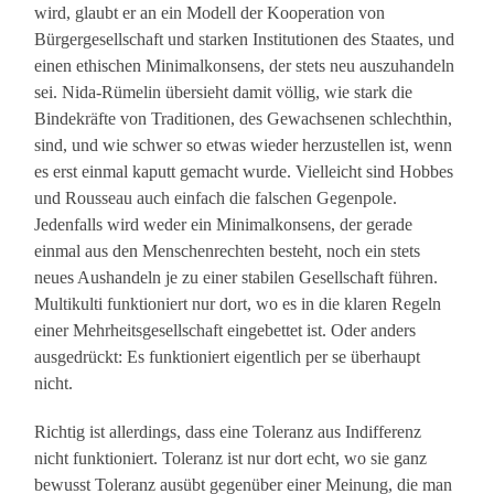
wird, glaubt er an ein Modell der Kooperation von
Bürgergesellschaft und starken Institutionen des Staates, und
einen ethischen Minimalkonsens, der stets neu auszuhandeln
sei. Nida-Rümelin übersieht damit völlig, wie stark die
Bindekräfte von Traditionen, des Gewachsenen schlechthin,
sind, und wie schwer so etwas wieder herzustellen ist, wenn
es erst einmal kaputt gemacht wurde. Vielleicht sind Hobbes
und Rousseau auch einfach die falschen Gegenpole.
Jedenfalls wird weder ein Minimalkonsens, der gerade
einmal aus den Menschenrechten besteht, noch ein stets
neues Aushandeln je zu einer stabilen Gesellschaft führen.
Multikulti funktioniert nur dort, wo es in die klaren Regeln
einer Mehrheitsgesellschaft eingebettet ist. Oder anders
ausgedrückt: Es funktioniert eigentlich per se überhaupt
nicht.
Richtig ist allerdings, dass eine Toleranz aus Indifferenz
nicht funktioniert. Toleranz ist nur dort echt, wo sie ganz
bewusst Toleranz ausübt gegenüber einer Meinung, die man