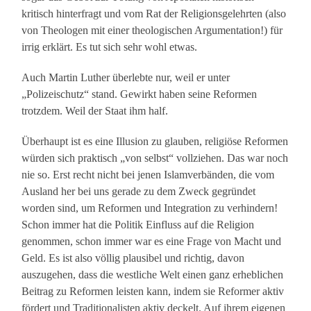
kritisch hinterfragt und vom Rat der Religionsgelehrten (also
von Theologen mit einer theologischen Argumentation!) für
irrig erklärt. Es tut sich sehr wohl etwas.
Auch Martin Luther überlebte nur, weil er unter
„Polizeischutz“ stand. Gewirkt haben seine Reformen
trotzdem. Weil der Staat ihm half.
Überhaupt ist es eine Illusion zu glauben, religiöse Reformen
würden sich praktisch „von selbst“ vollziehen. Das war noch
nie so. Erst recht nicht bei jenen Islamverbänden, die vom
Ausland her bei uns gerade zu dem Zweck gegründet
worden sind, um Reformen und Integration zu verhindern!
Schon immer hat die Politik Einfluss auf die Religion
genommen, schon immer war es eine Frage von Macht und
Geld. Es ist also völlig plausibel und richtig, davon
auszugehen, dass die westliche Welt einen ganz erheblichen
Beitrag zu Reformen leisten kann, indem sie Reformer aktiv
fördert und Traditionalisten aktiv deckelt. Auf ihrem eigenen