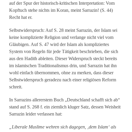
auf der Spur der historisch-kritischen Interpretation: Vom
Kopftuch stehe nichts im Koran, meint Sarrazin! (S. 44)
Recht hat er.
Selbstwiderspruch: Auf S. 28 meint Sarrazin, der Islam sei
keine komplizierte Religion und verlange nicht viel vom
Gläubigen. Auf S. 47 wird der Islam als kompliziertes
System von Regeln für jede Tätigkeit beschrieben, die sich
aus den Hadith ableiten. Dieser Widerspruch steckt bereits
im islamischen Traditionalismus drin, und Sarrazin hat ihn
wohl einfach übernommen, ohne zu merken, dass dieser
Selbstwiderspruch geradezu nach einer religiösen Reform
schreit.
In Sarrazins allererstem Buch „Deutschland schafft sich ab“
stand auf S. 268 f. ein ziemlich kluger Satz, dessen Weisheit
Sarrazin leider verlassen hat:
„Liberale Muslime wehren sich dagegen, ‚dem Islam‘ als