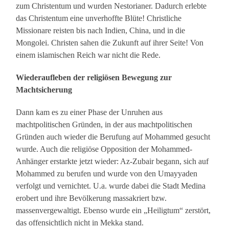
zum Christentum und wurden Nestorianer. Dadurch erlebte
das Christentum eine unverhoffte Blüte! Christliche
Missionare reisten bis nach Indien, China, und in die
Mongolei. Christen sahen die Zukunft auf ihrer Seite! Von
einem islamischen Reich war nicht die Rede.
Wiederaufleben der religiösen Bewegung zur
Machtsicherung
Dann kam es zu einer Phase der Unruhen aus
machtpolitischen Gründen, in der aus machtpolitischen
Gründen auch wieder die Berufung auf Mohammed gesucht
wurde. Auch die religiöse Opposition der Mohammed-
Anhänger erstarkte jetzt wieder: Az-Zubair begann, sich auf
Mohammed zu berufen und wurde von den Umayyaden
verfolgt und vernichtet. U.a. wurde dabei die Stadt Medina
erobert und ihre Bevölkerung massakriert bzw.
massenvergewaltigt. Ebenso wurde ein „Heiligtum“ zerstört,
das offensichtlich nicht in Mekka stand.