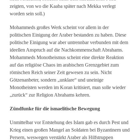
zeigten, von wo die Kaaba später nach Mekka verlegt
worden sein soll.)
Mohammeds großes Werk scheint vor allem in der
politischen Einigung der Araber bestanden zu haben. Diese
politische Einigung war aber untrennbar verbunden mit dem
ideellen Anspruch auf die Nachkommenschaft Abrahams.
Mohammeds Monotheismus scheint eine direkte Reaktion
auf das religiöse Chaos im arabischen Grenzgebiet zum
römischen Reich seiner Zeit gewesen zu sein. Nicht
Götzenanbeter, sondern „unklare“ und uneinige
Monotheisten werden im Koran kritisiert, man solle wieder
„zurück“ zur Religion Abrahams kehren.
Zündfunke für die ismaelitische Bewegung
Unmittelbar vor Entstehung des Islam gab es durch Pest und
Krieg einen großen Mangel an Soldaten bei Byzantinern und
Persern, weswegen verstärkt Araber als Hilfstruppen