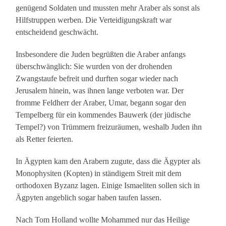
genügend Soldaten und mussten mehr Araber als sonst als
Hilfstruppen werben. Die Verteidigungskraft war
entscheidend geschwächt.
Insbesondere die Juden begrüßten die Araber anfangs
überschwänglich: Sie wurden von der drohenden
Zwangstaufe befreit und durften sogar wieder nach
Jerusalem hinein, was ihnen lange verboten war. Der
fromme Feldherr der Araber, Umar, begann sogar den
Tempelberg für ein kommendes Bauwerk (der jüdische
Tempel?) von Trümmern freizuräumen, weshalb Juden ihn
als Retter feierten.
In Ägypten kam den Arabern zugute, dass die Ägypter als
Monophysiten (Kopten) in ständigem Streit mit dem
orthodoxen Byzanz lagen. Einige Ismaeliten sollen sich in
Ägpyten angeblich sogar haben taufen lassen.
Nach Tom Holland wollte Mohammed nur das Heilige