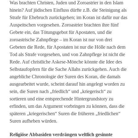
Was brachten Christen, Juden und Zoroastrier in den Islam
hinein? Auf jüdischen Einfluss dürfte z.B. die Steinigung als
Strafe für Ehebruch zurückgehen; im Koran ist dafür nur das
Auspeitschen vorgesehen. Zoroastrier brachten ihre fünf
Gebete ein, das Tötungsgebot für Apostaten, und die
zoroastrische Zahnpflege – im Koran ist nur von drei
Gebeten die Rede, für Apostaten ist nur die Hölle nach dem
Tod als Strafe vorgesehen, und von Zahnpflege ist nicht die
Rede. Auf christliche Askese-Mönche könnte die Idee des
Selbstaufopfern für die Sache Allahs zurückgehen. Auch die
angebliche Chronologie der Suren des Koran, die damals
ausgearbeitet wurde, scheint darauf hin angelegt worden zu
sein, die Suren nach „friedlich“ und „kriegerisch“ zu
sortieren und eine entsprechende Hintergrundstory zu
erfinden, um das Argument vorbringen zu können, dass die
späteren „kriegerischen“ Suren die früheren „friedlichen“
Suren aufheben würden.
Religiöse Abbasiden verdrängen weltlich gesinnte