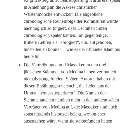
Angriffskrieg unter Selbstopferung wurde erst später
in Anlehnung an die Askese christlicher
Wüstenmönche entwickelt. Die angebliche
chronologische Reihenfolge der Koransuren wurde
nachträglich so fingiert, dass Dschihad-Suren
chronologisch später kamen, um gegenteilige,
frühere Lehren als „abrogiert“, d.h. aufgehoben,
hinstellen zu können – wie es der offizielle Islam bis
heute tut.
Die Vertreibungen und Massaker an den drei
jüdischen Stämmen von Medina haben vermutlich
niemals stattgefunden: Spätere Autoren haben mit
diesen Erzählungen versucht, die Juden aus der
Umma „herauszuoperieren“. Die Namen der
Stämme tauchen nämlich nicht in den authentischen
Verträgen von Medina auf, die Massaker sind auch
sonst nirgends historisch belegt, wovon aber
auszugehen wäre, wenn sie stattgefunden hätten.