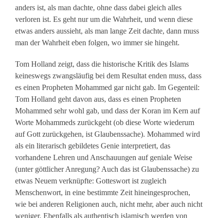
anders ist, als man dachte, ohne dass dabei gleich alles
verloren ist. Es geht nur um die Wahrheit, und wenn diese
etwas anders aussieht, als man lange Zeit dachte, dann muss
man der Wahrheit eben folgen, wo immer sie hingeht.
Tom Holland zeigt, dass die historische Kritik des Islams
keineswegs zwangsläufig bei dem Resultat enden muss, dass
es einen Propheten Mohammed gar nicht gab. Im Gegenteil:
Tom Holland geht davon aus, dass es einen Propheten
Mohammed sehr wohl gab, und dass der Koran im Kern auf
Worte Mohammeds zurückgeht (ob diese Worte wiederum
auf Gott zurückgehen, ist Glaubenssache). Mohammed wird
als ein literarisch gebildetes Genie interpretiert, das
vorhandene Lehren und Anschauungen auf geniale Weise
(unter göttlicher Anregung? Auch das ist Glaubenssache) zu
etwas Neuem verknüpfte: Gotteswort ist zugleich
Menschenwort, in eine bestimmte Zeit hineingesprochen,
wie bei anderen Religionen auch, nicht mehr, aber auch nicht
weniger. Ebenfalls als authentisch islamisch werden von