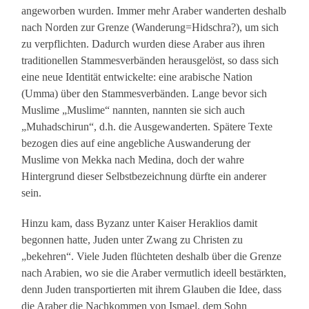
angeworben wurden. Immer mehr Araber wanderten deshalb
nach Norden zur Grenze (Wanderung=Hidschra?), um sich
zu verpflichten. Dadurch wurden diese Araber aus ihren
traditionellen Stammesverbänden herausgelöst, so dass sich
eine neue Identität entwickelte: eine arabische Nation
(Umma) über den Stammesverbänden. Lange bevor sich
Muslime „Muslime“ nannten, nannten sie sich auch
„Muhadschirun“, d.h. die Ausgewanderten. Spätere Texte
bezogen dies auf eine angebliche Auswanderung der
Muslime von Mekka nach Medina, doch der wahre
Hintergrund dieser Selbstbezeichnung dürfte ein anderer
sein.
Hinzu kam, dass Byzanz unter Kaiser Heraklios damit
begonnen hatte, Juden unter Zwang zu Christen zu
„bekehren“. Viele Juden flüchteten deshalb über die Grenze
nach Arabien, wo sie die Araber vermutlich ideell bestärkten,
denn Juden transportierten mit ihrem Glauben die Idee, dass
die Araber die Nachkommen von Ismael, dem Sohn