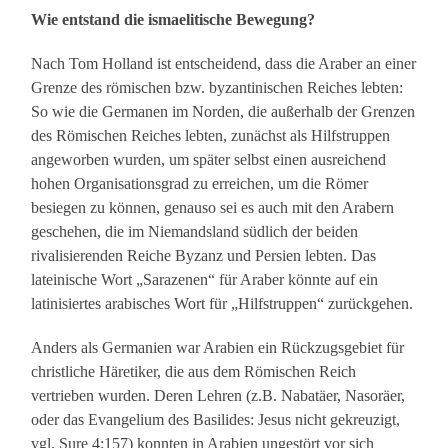
Wie entstand die ismaelitische Bewegung?
Nach Tom Holland ist entscheidend, dass die Araber an einer
Grenze des römischen bzw. byzantinischen Reiches lebten:
So wie die Germanen im Norden, die außerhalb der Grenzen
des Römischen Reiches lebten, zunächst als Hilfstruppen
angeworben wurden, um später selbst einen ausreichend
hohen Organisationsgrad zu erreichen, um die Römer
besiegen zu können, genauso sei es auch mit den Arabern
geschehen, die im Niemandsland südlich der beiden
rivalisierenden Reiche Byzanz und Persien lebten. Das
lateinische Wort „Sarazenen“ für Araber könnte auf ein
latinisiertes arabisches Wort für „Hilfstruppen“ zurückgehen.
Anders als Germanien war Arabien ein Rückzugsgebiet für
christliche Häretiker, die aus dem Römischen Reich
vertrieben wurden. Deren Lehren (z.B. Nabatäer, Nasoräer,
oder das Evangelium des Basilides: Jesus nicht gekreuzigt,
vgl. Sure 4:157) konnten in Arabien ungestört vor sich