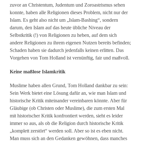
zuvor an Christentum, Judentum und Zoroastrismus sehen
konnte, haben alle Religionen dieses Problem, nicht nur der
Islam. Es geht also nicht um „Islam-Bashing“, sondern
darum, den Islam auf das heute übliche Niveau der
Selbstkritik (!) von Religionen zu heben, auf dem sich
andere Religionen zu ihrem eigenen Nutzen bereits befinden;
Schaden haben sie dadurch jedenfalls keinen erlitten. Das
Vorgehen von Tom Holland ist vernünftig, fair und maßvoll.
Keine maßlose Islamkritik
Muslime haben allen Grund, Tom Holland dankbar zu sein:
Sein Werk bietet eine Lösung dafür an, wie man Islam und
historische Kritik miteinander vereinbaren könnte. Aber für
Gläubige (ob Christen oder Muslime), die zum ersten Mal
mit historischer Kritik konfrontiert werden, sieht es leider
immer so aus, als ob die Religion durch historische Kritik
„komplett zerstört“ werden soll. Aber so ist es eben nicht.
Man muss sich an den Gedanken gewöhnen, dass manches