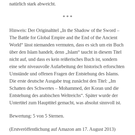
natürlich stark abweicht.
* * *
Hinweis: Der Originaltitel „In the Shadow of the Sword –
The Battle for Global Empire and the End of the Ancient
World“ lässt niemanden vermuten, dass es sich um ein Buch
über den Islam handelt, denn „Islam“ taucht in diesem Titel
nicht auf, und dass es kein reißerisches Buch ist, sondern
eine sehr niveauvolle Aufarbeitung der historisch erforschten
Umstände und offenen Fragen der Entstehung des Islams.
Die erste deutsche Ausgabe trug zunächst den Titel: „Im
Schatten des Schwertes – Mohammed, der Koran und die
Entstehung des arabischen Weltreichs“. Später wurde der
Untertitel zum Haupttitel gemacht, was absolut sinnvoll ist.
Bewertung: 5 von 5 Sternen.
(Erstveröffentlichung auf Amazon am 17. August 2013)