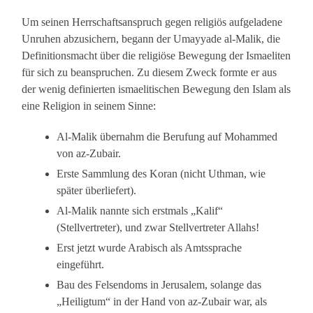
Um seinen Herrschaftsanspruch gegen religiös aufgeladene
Unruhen abzusichern, begann der Umayyade al-Malik, die
Definitionsmacht über die religiöse Bewegung der Ismaeliten
für sich zu beanspruchen. Zu diesem Zweck formte er aus
der wenig definierten ismaelitischen Bewegung den Islam als
eine Religion in seinem Sinne:
Al-Malik übernahm die Berufung auf Mohammed
von az-Zubair.
Erste Sammlung des Koran (nicht Uthman, wie
später überliefert).
Al-Malik nannte sich erstmals „Kalif“
(Stellvertreter), und zwar Stellvertreter Allahs!
Erst jetzt wurde Arabisch als Amtssprache
eingeführt.
Bau des Felsendoms in Jerusalem, solange das
„Heiligtum“ in der Hand von az-Zubair war, als