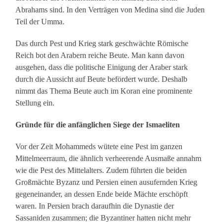
Abrahams sind. In den Verträgen von Medina sind die Juden
Teil der Umma.
Das durch Pest und Krieg stark geschwächte Römische
Reich bot den Arabern reiche Beute. Man kann davon
ausgehen, dass die politische Einigung der Araber stark
durch die Aussicht auf Beute befördert wurde. Deshalb
nimmt das Thema Beute auch im Koran eine prominente
Stellung ein.
Gründe für die anfänglichen Siege der Ismaeliten
Vor der Zeit Mohammeds wütete eine Pest im ganzen
Mittelmeerraum, die ähnlich verheerende Ausmaße annahm
wie die Pest des Mittelalters. Zudem führten die beiden
Großmächte Byzanz und Persien einen ausufernden Krieg
gegeneinander, an dessen Ende beide Mächte erschöpft
waren. In Persien brach daraufhin die Dynastie der
Sassaniden zusammen; die Byzantiner hatten nicht mehr