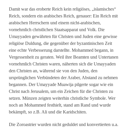
Damit war das eroberte Reich kein religiöses, „islamisches“
Reich, sondern ein arabisches Reich, genauer: Ein Reich mit
arabischen Herrschern und einem nicht-arabischen,
vornehmlich christlichen Staatsapparat und Volk. Die
Umayyaden gewährten für Christen und Juden eine gewisse
religiöse Duldung, die gegenüber der byzantinischen Zeit
eine echte Verbesserung darstellte. Mohammed begann, in
Vergessenheit zu geraten. Weil ihre Beamten und Untertanen
vornehmlich Christen waren, näherten sich die Umayyaden
den Christen an, während sie von den Juden, den
ursprünglichen Verbündeten der Araber, Abstand zu nehmen
begannen. Der Umayyade Muawija pilgerte sogar wie ein
Christ nach Jerusalem, um ein Zeichen für die Christen zu
setzen. Münzen zeigten weiterhin christliche Symbole. Wer
noch an Mohammed festhielt, stand am Rand und wurde
bekämpft, so z.B. Ali und die Karidschiten.
Die Zoroastrier wurden nicht geduldet und konvertierten u.a.