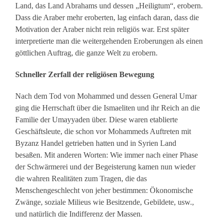
Land, das Land Abrahams und dessen „Heiligtum“, erobern.
Dass die Araber mehr eroberten, lag einfach daran, dass die
Motivation der Araber nicht rein religiös war. Erst später
interpretierte man die weitergehenden Eroberungen als einen
göttlichen Auftrag, die ganze Welt zu erobern.
Schneller Zerfall der religiösen Bewegung
Nach dem Tod von Mohammed und dessen General Umar
ging die Herrschaft über die Ismaeliten und ihr Reich an die
Familie der Umayyaden über. Diese waren etablierte
Geschäftsleute, die schon vor Mohammeds Auftreten mit
Byzanz Handel getrieben hatten und in Syrien Land
besaßen. Mit anderen Worten: Wie immer nach einer Phase
der Schwärmerei und der Begeisterung kamen nun wieder
die wahren Realitäten zum Tragen, die das
Menschengeschlecht von jeher bestimmen: Ökonomische
Zwänge, soziale Milieus wie Besitzende, Gebildete, usw.,
und natürlich die Indifferenz der Massen.