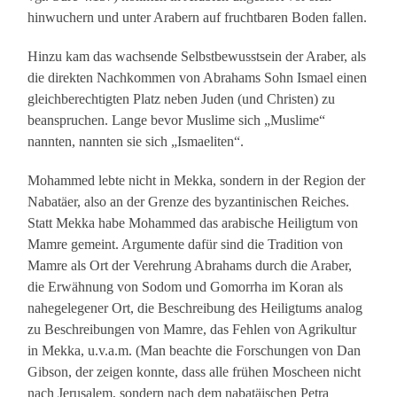
hinwuchern und unter Arabern auf fruchtbaren Boden fallen.
Hinzu kam das wachsende Selbstbewusstsein der Araber, als
die direkten Nachkommen von Abrahams Sohn Ismael einen
gleichberechtigten Platz neben Juden (und Christen) zu
beanspruchen. Lange bevor Muslime sich „Muslime“
nannten, nannten sie sich „Ismaeliten“.
Mohammed lebte nicht in Mekka, sondern in der Region der
Nabatäer, also an der Grenze des byzantinischen Reiches.
Statt Mekka habe Mohammed das arabische Heiligtum von
Mamre gemeint. Argumente dafür sind die Tradition von
Mamre als Ort der Verehrung Abrahams durch die Araber,
die Erwähnung von Sodom und Gomorrha im Koran als
nahegelegener Ort, die Beschreibung des Heiligtums analog
zu Beschreibungen von Mamre, das Fehlen von Agrikultur
in Mekka, u.v.a.m. (Man beachte die Forschungen von Dan
Gibson, der zeigen konnte, dass alle frühen Moscheen nicht
nach Jerusalem, sondern nach dem nabatäischen Petra