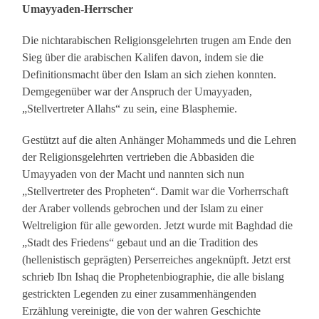
Umayyaden-Herrscher
Die nichtarabischen Religionsgelehrten trugen am Ende den
Sieg über die arabischen Kalifen davon, indem sie die
Definitionsmacht über den Islam an sich ziehen konnten.
Demgegenüber war der Anspruch der Umayyaden,
„Stellvertreter Allahs“ zu sein, eine Blasphemie.
Gestützt auf die alten Anhänger Mohammeds und die Lehren
der Religionsgelehrten vertrieben die Abbasiden die
Umayyaden von der Macht und nannten sich nun
„Stellvertreter des Propheten“. Damit war die Vorherrschaft
der Araber vollends gebrochen und der Islam zu einer
Weltreligion für alle geworden. Jetzt wurde mit Baghdad die
„Stadt des Friedens“ gebaut und an die Tradition des
(hellenistisch geprägten) Perserreiches angeknüpft. Jetzt erst
schrieb Ibn Ishaq die Prophetenbiographie, die alle bislang
gestrickten Legenden zu einer zusammenhängenden
Erzählung vereinigte, die von der wahren Geschichte