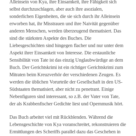
Alleinsein von Kya, ihre Einsamkeit, ihre Fähigkeit sich
selbst durchzuschlagen, aber auch ihre asozialen,
sonderlichen Eigenheiten, die sie sich durch ihr Alleinsein
erworben hat, ihr Misstrauen und ihre Naivität gegenüber
anderen Menschen, werden überzeugend thematisiert. Das
sind die stärksten Aspekte des Buches. Die
Liebesgeschichten sind hingegen flacher und nur unter dem
Aspekt ihrer Einsamkeit von Interesse. Die erstaunliche
Sensibilität von Tate ist das einzig Unglaubwürdige an dem
Buch. Der Gerichtskrimi ist ein richtiger Gerichtskrimi zum
Mitraten beim Kreuzverhör der verschiedenen Zeugen. Es
werden die üblichen Vorurteile der Gesellschaft in den US-
Südstaaten thematisiert, aber nicht zu penetrant. Einige
Nebenfiguren sind interessant, so z.B. der Vater von Tate,
der als Krabbenfischer Gedichte liest und Opernmusik hört.
Das Buch arbeitet viel mit Rückblenden. Während die
Lebensgeschichte von Kya voranschreitet, rekonstruieren die
Ermittlungen des Scheriffs parallel dazu das Geschehen in