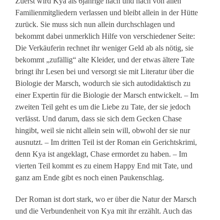
Zuerst wird Kya als 6jährige nach und nach von allen
Familienmitgliedern verlassen und bleibt allein in der Hütte
zurück. Sie muss sich nun allein durchschlagen und
bekommt dabei unmerklich Hilfe von verschiedener Seite:
Die Verkäuferin rechnet ihr weniger Geld ab als nötig, sie
bekommt „zufällig“ alte Kleider, und der etwas ältere Tate
bringt ihr Lesen bei und versorgt sie mit Literatur über die
Biologie der Marsch, wodurch sie sich autodidaktisch zu
einer Expertin für die Biologie der Marsch entwickelt. – Im
zweiten Teil geht es um die Liebe zu Tate, der sie jedoch
verlässt. Und darum, dass sie sich dem Gecken Chase
hingibt, weil sie nicht allein sein will, obwohl der sie nur
ausnutzt. – Im dritten Teil ist der Roman ein Gerichtskrimi,
denn Kya ist angeklagt, Chase ermordet zu haben. – Im
vierten Teil kommt es zu einem Happy End mit Tate, und
ganz am Ende gibt es noch einen Paukenschlag.
Der Roman ist dort stark, wo er über die Natur der Marsch
und die Verbundenheit von Kya mit ihr erzählt. Auch das