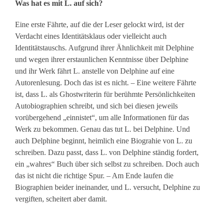
Was hat es mit L. auf sich?
Eine erste Fährte, auf die der Leser gelockt wird, ist der
Verdacht eines Identitätsklaus oder vielleicht auch
Identitätstauschs. Aufgrund ihrer Ähnlichkeit mit Delphine
und wegen ihrer erstaunlichen Kenntnisse über Delphine
und ihr Werk fährt L. anstelle von Delphine auf eine
Autorenlesung. Doch das ist es nicht. – Eine weitere Fährte
ist, dass L. als Ghostwriterin für berühmte Persönlichkeiten
Autobiographien schreibt, und sich bei diesen jeweils
vorübergehend „einnistet“, um alle Informationen für das
Werk zu bekommen. Genau das tut L. bei Delphine. Und
auch Delphine beginnt, heimlich eine Biograhie von L. zu
schreiben. Dazu passt, dass L. von Delphine ständig fordert,
ein „wahres“ Buch über sich selbst zu schreiben. Doch auch
das ist nicht die richtige Spur. – Am Ende laufen die
Biographien beider ineinander, und L. versucht, Delphine zu
vergiften, scheitert aber damit.