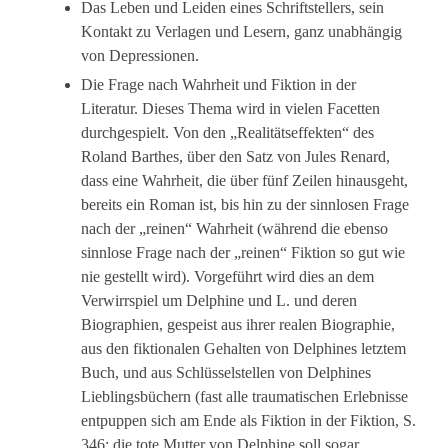
Das Leben und Leiden eines Schriftstellers, sein
Kontakt zu Verlagen und Lesern, ganz unabhängig
von Depressionen.
Die Frage nach Wahrheit und Fiktion in der
Literatur. Dieses Thema wird in vielen Facetten
durchgespielt. Von den „Realitätseffekten“ des
Roland Barthes, über den Satz von Jules Renard,
dass eine Wahrheit, die über fünf Zeilen hinausgeht,
bereits ein Roman ist, bis hin zu der sinnlosen Frage
nach der „reinen“ Wahrheit (während die ebenso
sinnlose Frage nach der „reinen“ Fiktion so gut wie
nie gestellt wird). Vorgeführt wird dies an dem
Verwirrspiel um Delphine und L. und deren
Biographien, gespeist aus ihrer realen Biographie,
aus den fiktionalen Gehalten von Delphines letztem
Buch, und aus Schlüsselstellen von Delphines
Lieblingsbüchern (fast alle traumatischen Erlebnisse
entpuppen sich am Ende als Fiktion in der Fiktion, S.
346; die tote Mutter von Delphine soll sogar