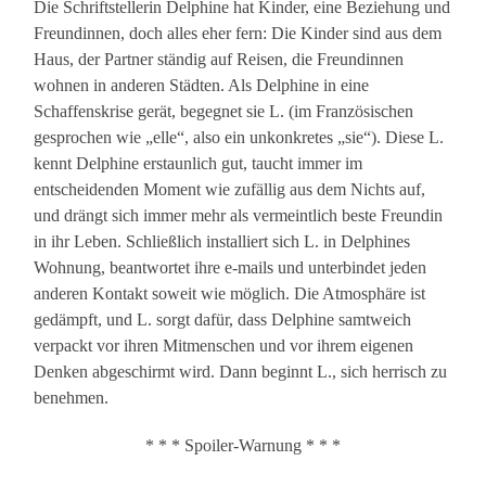
Die Schriftstellerin Delphine hat Kinder, eine Beziehung und
Freundinnen, doch alles eher fern: Die Kinder sind aus dem
Haus, der Partner ständig auf Reisen, die Freundinnen
wohnen in anderen Städten. Als Delphine in eine
Schaffenskrise gerät, begegnet sie L. (im Französischen
gesprochen wie „elle“, also ein unkonkretes „sie“). Diese L.
kennt Delphine erstaunlich gut, taucht immer im
entscheidenden Moment wie zufällig aus dem Nichts auf,
und drängt sich immer mehr als vermeintlich beste Freundin
in ihr Leben. Schließlich installiert sich L. in Delphines
Wohnung, beantwortet ihre e-mails und unterbindet jeden
anderen Kontakt soweit wie möglich. Die Atmosphäre ist
gedämpft, und L. sorgt dafür, dass Delphine samtweich
verpackt vor ihren Mitmenschen und vor ihrem eigenen
Denken abgeschirmt wird. Dann beginnt L., sich herrisch zu
benehmen.
* * * Spoiler-Warnung * * *