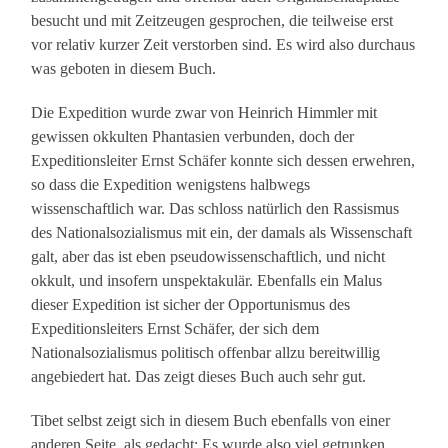
besucht und mit Zeitzeugen gesprochen, die teilweise erst
vor relativ kurzer Zeit verstorben sind. Es wird also durchaus
was geboten in diesem Buch.
Die Expedition wurde zwar von Heinrich Himmler mit
gewissen okkulten Phantasien verbunden, doch der
Expeditionsleiter Ernst Schäfer konnte sich dessen erwehren,
so dass die Expedition wenigstens halbwegs
wissenschaftlich war. Das schloss natürlich den Rassismus
des Nationalsozialismus mit ein, der damals als Wissenschaft
galt, aber das ist eben pseudowissenschaftlich, und nicht
okkult, und insofern unspektakulär. Ebenfalls ein Malus
dieser Expedition ist sicher der Opportunismus des
Expeditionsleiters Ernst Schäfer, der sich dem
Nationalsozialismus politisch offenbar allzu bereitwillig
angebiedert hat. Das zeigt dieses Buch auch sehr gut.
Tibet selbst zeigt sich in diesem Buch ebenfalls von einer
anderen Seite, als gedacht: Es wurde also viel getrunken,