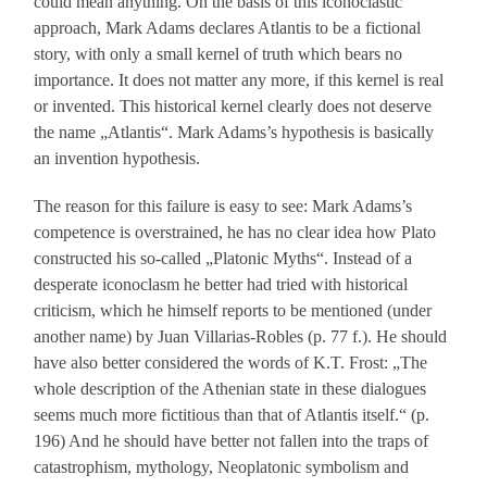
could mean anything. On the basis of this iconoclastic
approach, Mark Adams declares Atlantis to be a fictional
story, with only a small kernel of truth which bears no
importance. It does not matter any more, if this kernel is real
or invented. This historical kernel clearly does not deserve
the name „Atlantis“. Mark Adams’s hypothesis is basically
an invention hypothesis.
The reason for this failure is easy to see: Mark Adams’s
competence is overstrained, he has no clear idea how Plato
constructed his so-called „Platonic Myths“. Instead of a
desperate iconoclasm he better had tried with historical
criticism, which he himself reports to be mentioned (under
another name) by Juan Villarias-Robles (p. 77 f.). He should
have also better considered the words of K.T. Frost: „The
whole description of the Athenian state in these dialogues
seems much more fictitious than that of Atlantis itself.“ (p.
196) And he should have better not fallen into the traps of
catastrophism, mythology, Neoplatonic symbolism and