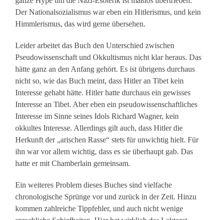
ganze Hype um die Nazi-Esoterik ist maßlos übertrieben.
Der Nationalsozialismus war eben ein Hitlerismus, und kein
Himmlerismus, das wird gerne übersehen.
Leider arbeitet das Buch den Unterschied zwischen
Pseudowissenschaft und Okkultismus nicht klar heraus. Das
hätte ganz an den Anfang gehört. Es ist übrigens durchaus
nicht so, wie das Buch meint, dass Hitler an Tibet kein
Interesse gehabt hätte. Hitler hatte durchaus ein gewisses
Interesse an Tibet. Aber eben ein pseudowissenschaftliches
Interesse im Sinne seines Idols Richard Wagner, kein
okkultes Interesse. Allerdings gilt auch, dass Hitler die
Herkunft der „arischen Rasse“ stets für unwichtig hielt. Für
ihn war vor allem wichtig, dass es sie überhaupt gab. Das
hatte er mit Chamberlain gemeinsam.
Ein weiteres Problem dieses Buches sind vielfache
chronologische Sprünge vor und zurück in der Zeit. Hinzu
kommen zahlreiche Tippfehler, und auch nicht wenige