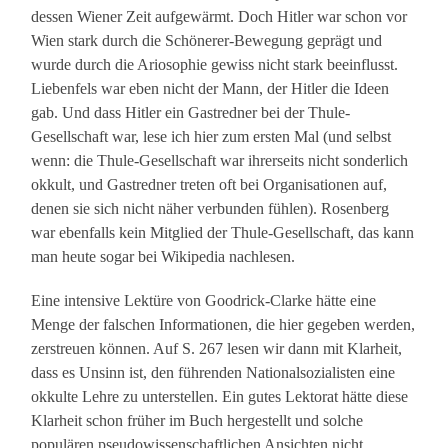
dessen Wiener Zeit aufgewärmt. Doch Hitler war schon vor
Wien stark durch die Schönerer-Bewegung geprägt und
wurde durch die Ariosophie gewiss nicht stark beeinflusst.
Liebenfels war eben nicht der Mann, der Hitler die Ideen
gab. Und dass Hitler ein Gastredner bei der Thule-
Gesellschaft war, lese ich hier zum ersten Mal (und selbst
wenn: die Thule-Gesellschaft war ihrerseits nicht sonderlich
okkult, und Gastredner treten oft bei Organisationen auf,
denen sie sich nicht näher verbunden fühlen). Rosenberg
war ebenfalls kein Mitglied der Thule-Gesellschaft, das kann
man heute sogar bei Wikipedia nachlesen.
Eine intensive Lektüre von Goodrick-Clarke hätte eine
Menge der falschen Informationen, die hier gegeben werden,
zerstreuen können. Auf S. 267 lesen wir dann mit Klarheit,
dass es Unsinn ist, den führenden Nationalsozialisten eine
okkulte Lehre zu unterstellen. Ein gutes Lektorat hätte diese
Klarheit schon früher im Buch hergestellt und solche
populären pseudowissenschaftlichen Ansichten nicht