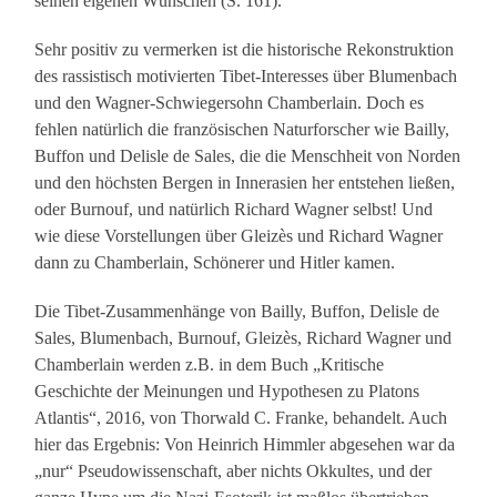
seinen eigenen Wünschen (S. 161).
Sehr positiv zu vermerken ist die historische Rekonstruktion
des rassistisch motivierten Tibet-Interesses über Blumenbach
und den Wagner-Schwiegersohn Chamberlain. Doch es
fehlen natürlich die französischen Naturforscher wie Bailly,
Buffon und Delisle de Sales, die die Menschheit von Norden
und den höchsten Bergen in Innerasien her entstehen ließen,
oder Burnouf, und natürlich Richard Wagner selbst! Und
wie diese Vorstellungen über Gleizès und Richard Wagner
dann zu Chamberlain, Schönerer und Hitler kamen.
Die Tibet-Zusammenhänge von Bailly, Buffon, Delisle de
Sales, Blumenbach, Burnouf, Gleizès, Richard Wagner und
Chamberlain werden z.B. in dem Buch „Kritische
Geschichte der Meinungen und Hypothesen zu Platons
Atlantis“, 2016, von Thorwald C. Franke, behandelt. Auch
hier das Ergebnis: Von Heinrich Himmler abgesehen war da
„nur“ Pseudowissenschaft, aber nichts Okkultes, und der