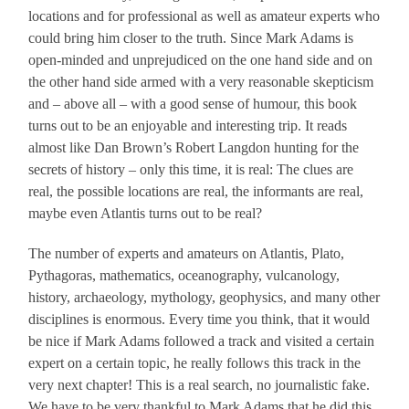
locations and for professional as well as amateur experts who
could bring him closer to the truth. Since Mark Adams is
open-minded and unprejudiced on the one hand side and on
the other hand side armed with a very reasonable skepticism
and – above all – with a good sense of humour, this book
turns out to be an enjoyable and interesting trip. It reads
almost like Dan Brown’s Robert Langdon hunting for the
secrets of history – only this time, it is real: The clues are
real, the possible locations are real, the informants are real,
maybe even Atlantis turns out to be real?
The number of experts and amateurs on Atlantis, Plato,
Pythagoras, mathematics, oceanography, vulcanology,
history, archaeology, mythology, geophysics, and many other
disciplines is enormous. Every time you think, that it would
be nice if Mark Adams followed a track and visited a certain
expert on a certain topic, he really follows this track in the
very next chapter! This is a real search, no journalistic fake.
We have to be very thankful to Mark Adams that he did this