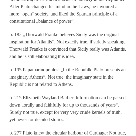
After Plato changed his mind in the Laws, he favoured a
more „open“ society, and liked the Spartan principle of a
constitutional „balance of power“.
p. 182 „Thorwald Franke believes Sicily was the original
inspiration for Atlantis“. Not exactly true, if strictly speaking.
Thorwald Franke is convinced that Sicily really was Atlantis,
and he is still elaborating this idea.
p. 195 Papamarinopoulos: „In the Republic Plato presents an
imaginary Athens“. Not true, the imaginary state in the
Republic is not related to Athens.
p. 215 Elizabeth Wayland Barber: Information can be passed
down „orally and faithfully for up to thousands of years“.
Surely not true, except for very very crude kernels of truth,
yet never for detailed stories.
p. 277 Plato knew the circular harbour of Carthage: Not true,