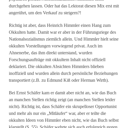
durchgehen lassen. Oder hat das Lektorat diesen Mix erst mit
angerührt, um den Verkauf zu steigern?!
Richtig ist aber, dass Heinrich Himmler einen Hang zum
Okkulten hatte. Damit war er aber in der Führungsriege des
Nationalsozialismus ziemlich allein. Und Himmler hielt seine
okkulten Vorstellungen vorwiegend privat. Auch im
Ahnenerbe, das ihm direkt unterstand, wurden
Forschungsaufträge mit okkultem Inhalt nicht offiziell
deklariert. Die okkulten Absichten Himmlers blieben
inoffiziell und wurden allein durch persönliche Beziehungen
transportiert (z.B. zu Edmund Kiß oder Herman Wirth).
Bei Ernst Schäfer kam er damit aber nicht an, wie das Buch
an manchen Stellen richtig zeigt (an manchen Stellen leider
nicht). Richtig ist, dass Schäfer ein skrupelloser Opportunist
und mehr als nur ein „Mitläufer“ war, aber er teilte die
okkulten Ideen von Himmler eben nicht, wie das Buch selbst
klarstellt (S. 55). Schäfer wehrte sich auch erfolgreich gegen