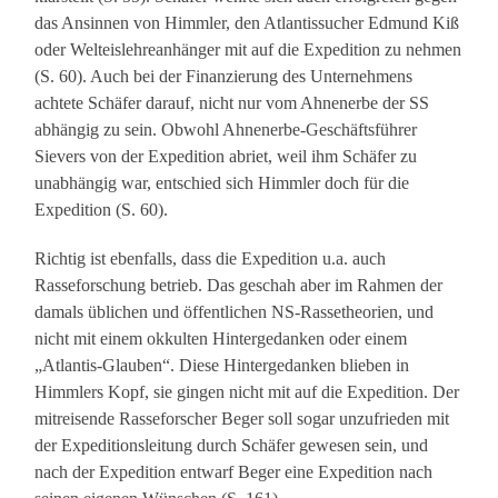
das Ansinnen von Himmler, den Atlantissucher Edmund Kiß
oder Welteislehreanhänger mit auf die Expedition zu nehmen
(S. 60). Auch bei der Finanzierung des Unternehmens
achtete Schäfer darauf, nicht nur vom Ahnenerbe der SS
abhängig zu sein. Obwohl Ahnenerbe-Geschäftsführer
Sievers von der Expedition abriet, weil ihm Schäfer zu
unabhängig war, entschied sich Himmler doch für die
Expedition (S. 60).
Richtig ist ebenfalls, dass die Expedition u.a. auch
Rasseforschung betrieb. Das geschah aber im Rahmen der
damals üblichen und öffentlichen NS-Rassetheorien, und
nicht mit einem okkulten Hintergedanken oder einem
„Atlantis-Glauben“. Diese Hintergedanken blieben in
Himmlers Kopf, sie gingen nicht mit auf die Expedition. Der
mitreisende Rasseforscher Beger soll sogar unzufrieden mit
der Expeditionsleitung durch Schäfer gewesen sein, und
nach der Expedition entwarf Beger eine Expedition nach