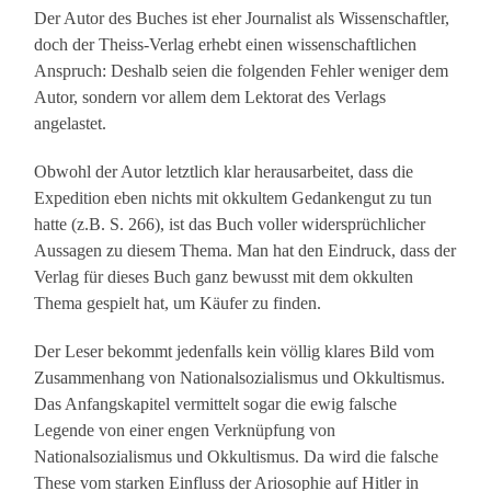
Der Autor des Buches ist eher Journalist als Wissenschaftler,
doch der Theiss-Verlag erhebt einen wissenschaftlichen
Anspruch: Deshalb seien die folgenden Fehler weniger dem
Autor, sondern vor allem dem Lektorat des Verlags
angelastet.
Obwohl der Autor letztlich klar herausarbeitet, dass die
Expedition eben nichts mit okkultem Gedankengut zu tun
hatte (z.B. S. 266), ist das Buch voller widersprüchlicher
Aussagen zu diesem Thema. Man hat den Eindruck, dass der
Verlag für dieses Buch ganz bewusst mit dem okkulten
Thema gespielt hat, um Käufer zu finden.
Der Leser bekommt jedenfalls kein völlig klares Bild vom
Zusammenhang von Nationalsozialismus und Okkultismus.
Das Anfangskapitel vermittelt sogar die ewig falsche
Legende von einer engen Verknüpfung von
Nationalsozialismus und Okkultismus. Da wird die falsche
These vom starken Einfluss der Ariosophie auf Hitler in