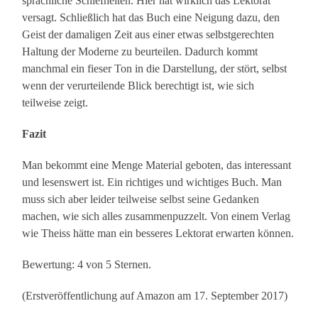
sprachliche Schiefheiten. Hier hat wirklich das Lektorat
versagt. Schließlich hat das Buch eine Neigung dazu, den
Geist der damaligen Zeit aus einer etwas selbstgerechten
Haltung der Moderne zu beurteilen. Dadurch kommt
manchmal ein fieser Ton in die Darstellung, der stört, selbst
wenn der verurteilende Blick berechtigt ist, wie sich
teilweise zeigt.
Fazit
Man bekommt eine Menge Material geboten, das interessant
und lesenswert ist. Ein richtiges und wichtiges Buch. Man
muss sich aber leider teilweise selbst seine Gedanken
machen, wie sich alles zusammenpuzzelt. Von einem Verlag
wie Theiss hätte man ein besseres Lektorat erwarten können.
Bewertung: 4 von 5 Sternen.
(Erstveröffentlichung auf Amazon am 17. September 2017)