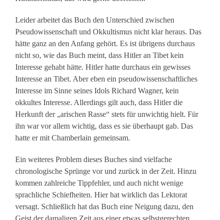
Leider arbeitet das Buch den Unterschied zwischen
Pseudowissenschaft und Okkultismus nicht klar heraus. Das
hätte ganz an den Anfang gehört. Es ist übrigens durchaus
nicht so, wie das Buch meint, dass Hitler an Tibet kein
Interesse gehabt hätte. Hitler hatte durchaus ein gewisses
Interesse an Tibet. Aber eben ein pseudowissenschaftliches
Interesse im Sinne seines Idols Richard Wagner, kein
okkultes Interesse. Allerdings gilt auch, dass Hitler die
Herkunft der „arischen Rasse“ stets für unwichtig hielt. Für
ihn war vor allem wichtig, dass es sie überhaupt gab. Das
hatte er mit Chamberlain gemeinsam.
Ein weiteres Problem dieses Buches sind vielfache
chronologische Sprünge vor und zurück in der Zeit. Hinzu
kommen zahlreiche Tippfehler, und auch nicht wenige
sprachliche Schiefheiten. Hier hat wirklich das Lektorat
versagt. Schließlich hat das Buch eine Neigung dazu, den
Geist der damaligen Zeit aus einer etwas selbstgerechten