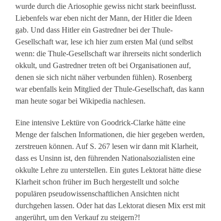
wurde durch die Ariosophie gewiss nicht stark beeinflusst.
Liebenfels war eben nicht der Mann, der Hitler die Ideen
gab. Und dass Hitler ein Gastredner bei der Thule-
Gesellschaft war, lese ich hier zum ersten Mal (und selbst
wenn: die Thule-Gesellschaft war ihrerseits nicht sonderlich
okkult, und Gastredner treten oft bei Organisationen auf,
denen sie sich nicht näher verbunden fühlen). Rosenberg
war ebenfalls kein Mitglied der Thule-Gesellschaft, das kann
man heute sogar bei Wikipedia nachlesen.
Eine intensive Lektüre von Goodrick-Clarke hätte eine
Menge der falschen Informationen, die hier gegeben werden,
zerstreuen können. Auf S. 267 lesen wir dann mit Klarheit,
dass es Unsinn ist, den führenden Nationalsozialisten eine
okkulte Lehre zu unterstellen. Ein gutes Lektorat hätte diese
Klarheit schon früher im Buch hergestellt und solche
populären pseudowissenschaftlichen Ansichten nicht
durchgehen lassen. Oder hat das Lektorat diesen Mix erst mit
angerührt, um den Verkauf zu steigern?!