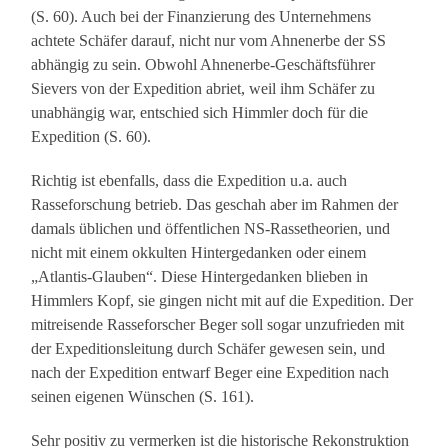
(S. 60). Auch bei der Finanzierung des Unternehmens
achtete Schäfer darauf, nicht nur vom Ahnenerbe der SS
abhängig zu sein. Obwohl Ahnenerbe-Geschäftsführer
Sievers von der Expedition abriet, weil ihm Schäfer zu
unabhängig war, entschied sich Himmler doch für die
Expedition (S. 60).
Richtig ist ebenfalls, dass die Expedition u.a. auch
Rasseforschung betrieb. Das geschah aber im Rahmen der
damals üblichen und öffentlichen NS-Rassetheorien, und
nicht mit einem okkulten Hintergedanken oder einem
„Atlantis-Glauben“. Diese Hintergedanken blieben in
Himmlers Kopf, sie gingen nicht mit auf die Expedition. Der
mitreisende Rasseforscher Beger soll sogar unzufrieden mit
der Expeditionsleitung durch Schäfer gewesen sein, und
nach der Expedition entwarf Beger eine Expedition nach
seinen eigenen Wünschen (S. 161).
Sehr positiv zu vermerken ist die historische Rekonstruktion