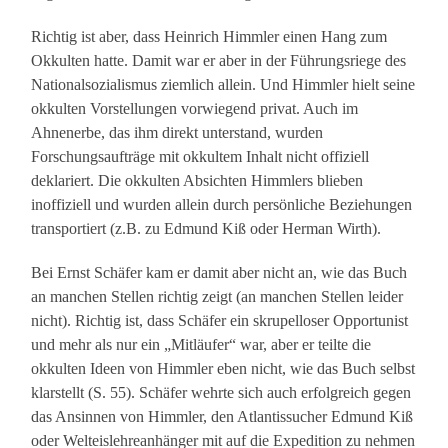
Richtig ist aber, dass Heinrich Himmler einen Hang zum
Okkulten hatte. Damit war er aber in der Führungsriege des
Nationalsozialismus ziemlich allein. Und Himmler hielt seine
okkulten Vorstellungen vorwiegend privat. Auch im
Ahnenerbe, das ihm direkt unterstand, wurden
Forschungsaufträge mit okkultem Inhalt nicht offiziell
deklariert. Die okkulten Absichten Himmlers blieben
inoffiziell und wurden allein durch persönliche Beziehungen
transportiert (z.B. zu Edmund Kiß oder Herman Wirth).
Bei Ernst Schäfer kam er damit aber nicht an, wie das Buch
an manchen Stellen richtig zeigt (an manchen Stellen leider
nicht). Richtig ist, dass Schäfer ein skrupelloser Opportunist
und mehr als nur ein „Mitläufer“ war, aber er teilte die
okkulten Ideen von Himmler eben nicht, wie das Buch selbst
klarstellt (S. 55). Schäfer wehrte sich auch erfolgreich gegen
das Ansinnen von Himmler, den Atlantissucher Edmund Kiß
oder Welteislehreanhänger mit auf die Expedition zu nehmen