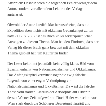
Anspruch: Deshalb seien die folgenden Fehler weniger dem
Autor, sondern vor allem dem Lektorat des Verlags
angelastet.
Obwohl der Autor letztlich klar herausarbeitet, dass die
Expedition eben nichts mit okkultem Gedankengut zu tun
hatte (z.B. S. 266), ist das Buch voller widersprüchlicher
Aussagen zu diesem Thema. Man hat den Eindruck, dass der
Verlag für dieses Buch ganz bewusst mit dem okkulten
Thema gespielt hat, um Käufer zu finden.
Der Leser bekommt jedenfalls kein völlig klares Bild vom
Zusammenhang von Nationalsozialismus und Okkultismus.
Das Anfangskapitel vermittelt sogar die ewig falsche
Legende von einer engen Verknüpfung von
Nationalsozialismus und Okkultismus. Da wird die falsche
These vom starken Einfluss der Ariosophie auf Hitler in
dessen Wiener Zeit aufgewärmt. Doch Hitler war schon vor
Wien stark durch die Schönerer-Bewegung geprägt und