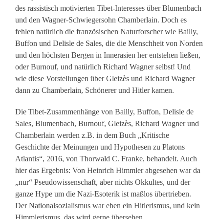
des rassistisch motivierten Tibet-Interesses über Blumenbach
und den Wagner-Schwiegersohn Chamberlain. Doch es
fehlen natürlich die französischen Naturforscher wie Bailly,
Buffon und Delisle de Sales, die die Menschheit von Norden
und den höchsten Bergen in Innerasien her entstehen ließen,
oder Burnouf, und natürlich Richard Wagner selbst! Und
wie diese Vorstellungen über Gleizès und Richard Wagner
dann zu Chamberlain, Schönerer und Hitler kamen.
Die Tibet-Zusammenhänge von Bailly, Buffon, Delisle de
Sales, Blumenbach, Burnouf, Gleizès, Richard Wagner und
Chamberlain werden z.B. in dem Buch „Kritische
Geschichte der Meinungen und Hypothesen zu Platons
Atlantis“, 2016, von Thorwald C. Franke, behandelt. Auch
hier das Ergebnis: Von Heinrich Himmler abgesehen war da
„nur“ Pseudowissenschaft, aber nichts Okkultes, und der
ganze Hype um die Nazi-Esoterik ist maßlos übertrieben.
Der Nationalsozialismus war eben ein Hitlerismus, und kein
Himmlerismus, das wird gerne übersehen.