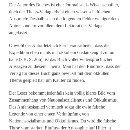
Der Autor des Buches ist eher Journalist als Wissenschaftler,
doch der Theiss-Verlag erhebt einen wissenschaftlichen
Anspruch: Deshalb seien die folgenden Fehler weniger dem
Autor, sondern vor allem dem Lektorat des Verlags
angelastet.
Obwohl der Autor letztlich klar herausarbeitet, dass die
Expedition eben nichts mit okkultem Gedankengut zu tun
hatte (z.B. S. 266), ist das Buch voller widersprüchlicher
Aussagen zu diesem Thema. Man hat den Eindruck, dass der
Verlag für dieses Buch ganz bewusst mit dem okkulten
Thema gespielt hat, um Käufer zu finden.
Der Leser bekommt jedenfalls kein völlig klares Bild vom
Zusammenhang von Nationalsozialismus und Okkultismus.
Das Anfangskapitel vermittelt sogar die ewig falsche
Legende von einer engen Verknüpfung von
Nationalsozialismus und Okkultismus. Da wird die falsche
These vom starken Einfluss der Ariosophie auf Hitler in