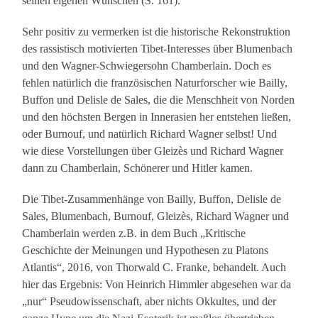
seinen eigenen Wünschen (S. 161).
Sehr positiv zu vermerken ist die historische Rekonstruktion
des rassistisch motivierten Tibet-Interesses über Blumenbach
und den Wagner-Schwiegersohn Chamberlain. Doch es
fehlen natürlich die französischen Naturforscher wie Bailly,
Buffon und Delisle de Sales, die die Menschheit von Norden
und den höchsten Bergen in Innerasien her entstehen ließen,
oder Burnouf, und natürlich Richard Wagner selbst! Und
wie diese Vorstellungen über Gleizès und Richard Wagner
dann zu Chamberlain, Schönerer und Hitler kamen.
Die Tibet-Zusammenhänge von Bailly, Buffon, Delisle de
Sales, Blumenbach, Burnouf, Gleizès, Richard Wagner und
Chamberlain werden z.B. in dem Buch „Kritische
Geschichte der Meinungen und Hypothesen zu Platons
Atlantis“, 2016, von Thorwald C. Franke, behandelt. Auch
hier das Ergebnis: Von Heinrich Himmler abgesehen war da
„nur“ Pseudowissenschaft, aber nichts Okkultes, und der