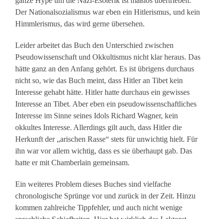
ganze Hype um die Nazi-Esoterik ist maßlos übertrieben.
Der Nationalsozialismus war eben ein Hitlerismus, und kein
Himmlerismus, das wird gerne übersehen.
Leider arbeitet das Buch den Unterschied zwischen
Pseudowissenschaft und Okkultismus nicht klar heraus. Das
hätte ganz an den Anfang gehört. Es ist übrigens durchaus
nicht so, wie das Buch meint, dass Hitler an Tibet kein
Interesse gehabt hätte. Hitler hatte durchaus ein gewisses
Interesse an Tibet. Aber eben ein pseudowissenschaftliches
Interesse im Sinne seines Idols Richard Wagner, kein
okkultes Interesse. Allerdings gilt auch, dass Hitler die
Herkunft der „arischen Rasse“ stets für unwichtig hielt. Für
ihn war vor allem wichtig, dass es sie überhaupt gab. Das
hatte er mit Chamberlain gemeinsam.
Ein weiteres Problem dieses Buches sind vielfache
chronologische Sprünge vor und zurück in der Zeit. Hinzu
kommen zahlreiche Tippfehler, und auch nicht wenige