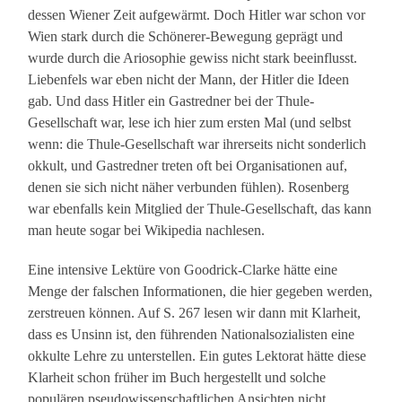
dessen Wiener Zeit aufgewärmt. Doch Hitler war schon vor
Wien stark durch die Schönerer-Bewegung geprägt und
wurde durch die Ariosophie gewiss nicht stark beeinflusst.
Liebenfels war eben nicht der Mann, der Hitler die Ideen
gab. Und dass Hitler ein Gastredner bei der Thule-
Gesellschaft war, lese ich hier zum ersten Mal (und selbst
wenn: die Thule-Gesellschaft war ihrerseits nicht sonderlich
okkult, und Gastredner treten oft bei Organisationen auf,
denen sie sich nicht näher verbunden fühlen). Rosenberg
war ebenfalls kein Mitglied der Thule-Gesellschaft, das kann
man heute sogar bei Wikipedia nachlesen.
Eine intensive Lektüre von Goodrick-Clarke hätte eine
Menge der falschen Informationen, die hier gegeben werden,
zerstreuen können. Auf S. 267 lesen wir dann mit Klarheit,
dass es Unsinn ist, den führenden Nationalsozialisten eine
okkulte Lehre zu unterstellen. Ein gutes Lektorat hätte diese
Klarheit schon früher im Buch hergestellt und solche
populären pseudowissenschaftlichen Ansichten nicht