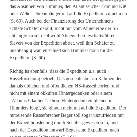
das Ansinnen von Himmler, den Atlantissucher Edmund Kiß
oder Welteislehreanhänger mit auf die Expedition zu nehmen
(S. 60). Auch bei der Finanzierung des Unternehmens
achtete Schäfer darauf, nicht nur vom Ahnenerbe der SS
abhängig zu sein. Obwohl Ahnenerbe-Geschäftsführer
Sievers von der Expedition abriet, weil ihm Schäfer zu
unabhängig war, entschied sich Himmler doch für die
Expedition (S. 60).
Richtig ist ebenfalls, dass die Expedition u.a. auch
Rasseforschung betrieb. Das geschah aber im Rahmen der
damals üblichen und öffentlichen NS-Rassetheorien, und
nicht mit einem okkulten Hintergedanken oder einem
„Atlantis-Glauben“. Diese Hintergedanken blieben in
Himmlers Kopf, sie gingen nicht mit auf die Expedition. Der
mitreisende Rasseforscher Beger soll sogar unzufrieden mit
der Expeditionsleitung durch Schäfer gewesen sein, und
nach der Expedition entwarf Beger eine Expedition nach