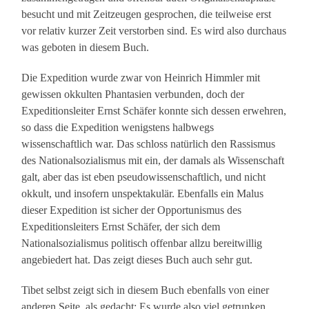
besucht und mit Zeitzeugen gesprochen, die teilweise erst
vor relativ kurzer Zeit verstorben sind. Es wird also durchaus
was geboten in diesem Buch.
Die Expedition wurde zwar von Heinrich Himmler mit
gewissen okkulten Phantasien verbunden, doch der
Expeditionsleiter Ernst Schäfer konnte sich dessen erwehren,
so dass die Expedition wenigstens halbwegs
wissenschaftlich war. Das schloss natürlich den Rassismus
des Nationalsozialismus mit ein, der damals als Wissenschaft
galt, aber das ist eben pseudowissenschaftlich, und nicht
okkult, und insofern unspektakulär. Ebenfalls ein Malus
dieser Expedition ist sicher der Opportunismus des
Expeditionsleiters Ernst Schäfer, der sich dem
Nationalsozialismus politisch offenbar allzu bereitwillig
angebiedert hat. Das zeigt dieses Buch auch sehr gut.
Tibet selbst zeigt sich in diesem Buch ebenfalls von einer
anderen Seite, als gedacht: Es wurde also viel getrunken,