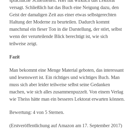
sprachliche Schiefheiten. Hier hat wirklich das Lektorat
versagt. Schließlich hat das Buch eine Neigung dazu, den
Geist der damaligen Zeit aus einer etwas selbstgerechten
Haltung der Moderne zu beurteilen. Dadurch kommt
manchmal ein fieser Ton in die Darstellung, der stört, selbst
wenn der verurteilende Blick berechtigt ist, wie sich
teilweise zeigt.
Fazit
Man bekommt eine Menge Material geboten, das interessant
und lesenswert ist. Ein richtiges und wichtiges Buch. Man
muss sich aber leider teilweise selbst seine Gedanken
machen, wie sich alles zusammenpuzzelt. Von einem Verlag
wie Theiss hätte man ein besseres Lektorat erwarten können.
Bewertung: 4 von 5 Sternen.
(Erstveröffentlichung auf Amazon am 17. September 2017)