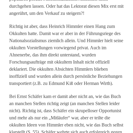
durchgehen lassen. Oder hat das Lektorat diesen Mix erst mit
angerührt, um den Verkauf zu steigern?!
Richtig ist aber, dass Heinrich Himmler einen Hang zum
Okkulten hatte. Damit war er aber in der Führungsriege des
Nationalsozialismus ziemlich allein. Und Himmler hielt seine
okkulten Vorstellungen vorwiegend privat. Auch im
Ahnenerbe, das ihm direkt unterstand, wurden
Forschungsaufträge mit okkultem Inhalt nicht offiziell
deklariert. Die okkulten Absichten Himmlers blieben
inoffiziell und wurden allein durch persönliche Beziehungen
transportiert (z.B. zu Edmund Kiß oder Herman Wirth).
Bei Ernst Schäfer kam er damit aber nicht an, wie das Buch
an manchen Stellen richtig zeigt (an manchen Stellen leider
nicht). Richtig ist, dass Schäfer ein skrupelloser Opportunist
und mehr als nur ein „Mitläufer“ war, aber er teilte die
okkulten Ideen von Himmler eben nicht, wie das Buch selbst
klarstellt (S. 55). Schäfer wehrte sich auch erfolgreich gegen