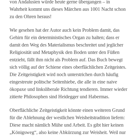
von Andalusien würde heute gerne übergangen – in
Wahrheit kommt uns dieses Märchen aus 1001 Nacht schon
zu den Ohren heraus!
Wie gesehen hat der Autor auch kein Problem damit, das
Gehirn für ein deterministisches Organ zu halten; dass er
damit den Weg des Materialismus beschreitet und jeglicher
Religiosität und Metaphysik den Boden unter den Füßen
entzieht, fällt ihm nicht als Problem auf. Das Buch bewegt
sich völlig auf der Schiene eines oberflächlichen Zeitgeistes.
Die Zeitgeistigkeit wird noch unterstrichen durch häufig
eingestreute politsche Seitenhiebe, die alle in eine naive
ökopaxe und linksliberale Richtung tendieren. Immer wieder
zitierte Philosophen sind Heidegger und Habermas.
Oberflächliche Zeitgeistigkeit könnte einen weiteren Grund
für die Ablehnung der westlichen Weisheitstradition liefern:
Diese macht nämlich Mühe und Arbeit. Es gibt hier keinen
„Königsweg“, also keine Abkürzung zur Weisheit. Weil nur