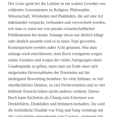
Der Leser gerät bei der Lektüre in ein wahres Gewitter von
wildesten Assoziationen zu Religion, Philosophie,
Wissenschaft, Weisheiten und Plattitüden, die auf eine Art
miteinander verquickt, verbunden und verwechselt werden,
wie man es sonst nur von pseudo-wissenschaftlichen
Publikationen her kennt. Solange etwas nur ähnlich klingt
oder ähnlich aussieht wird es in einen Topf geworfen,
Konsequenzen werden außer Acht gelassen. War man
anfangs noch entschlossen, dem Buch wenigstens wegen
seines Ansatzes und wegen der vielen Anregungen einen
Gnadenpunkt zu geben, muss man am Ende eines sich
steigernden Hexensabbates der Narreteien auf der
niedrigsten Bewertung bestehen: So viele Irrtümer, so viel
oberflächliches Denken, so viel Nichtverstehen und so viel
fehlende Einsicht haben nichts anderes verdient. Dieses
Buch kann höchstens als Übung zum Erkennen von
Denkfehlern, Denkfallen und Irrtümern herhalten. Da wird
die fernöstliche Dualität von Ying und Yang vermengt mit
der
coincidentia oppositorum
von Cusanus, vermengt mit