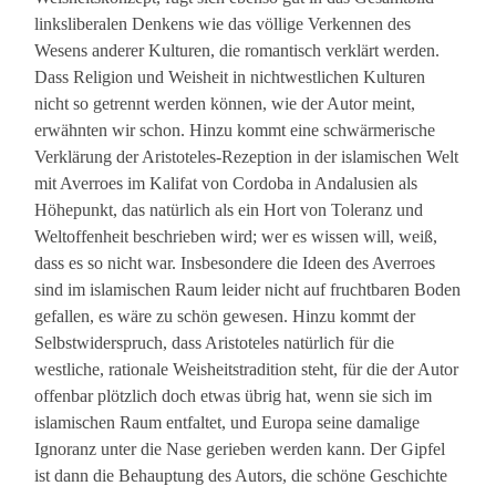
linksliberalen Denkens wie das völlige Verkennen des
Wesens anderer Kulturen, die romantisch verklärt werden.
Dass Religion und Weisheit in nichtwestlichen Kulturen
nicht so getrennt werden können, wie der Autor meint,
erwähnten wir schon. Hinzu kommt eine schwärmerische
Verklärung der Aristoteles-Rezeption in der islamischen Welt
mit Averroes im Kalifat von Cordoba in Andalusien als
Höhepunkt, das natürlich als ein Hort von Toleranz und
Weltoffenheit beschrieben wird; wer es wissen will, weiß,
dass es so nicht war. Insbesondere die Ideen des Averroes
sind im islamischen Raum leider nicht auf fruchtbaren Boden
gefallen, es wäre zu schön gewesen. Hinzu kommt der
Selbstwiderspruch, dass Aristoteles natürlich für die
westliche, rationale Weisheitstradition steht, für die der Autor
offenbar plötzlich doch etwas übrig hat, wenn sie sich im
islamischen Raum entfaltet, und Europa seine damalige
Ignoranz unter die Nase gerieben werden kann. Der Gipfel
ist dann die Behauptung des Autors, die schöne Geschichte