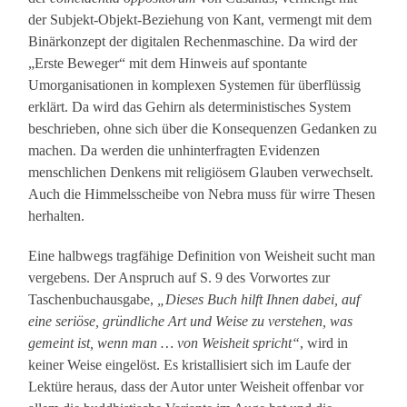
der Subjekt-Objekt-Beziehung von Kant, vermengt mit dem
Binärkonzept der digitalen Rechenmaschine. Da wird der
„Erste Beweger“ mit dem Hinweis auf spontante
Umorganisationen in komplexen Systemen für überflüssig
erklärt. Da wird das Gehirn als deterministisches System
beschrieben, ohne sich über die Konsequenzen Gedanken zu
machen. Da werden die unhinterfragten Evidenzen
menschlichen Denkens mit religiösem Glauben verwechselt.
Auch die Himmelsscheibe von Nebra muss für wirre Thesen
herhalten.
Eine halbwegs tragfähige Definition von Weisheit sucht man
vergebens. Der Anspruch auf S. 9 des Vorwortes zur
Taschenbuchausgabe,
„Dieses Buch hilft Ihnen dabei, auf
eine seriöse, gründliche Art und Weise zu verstehen, was
gemeint ist, wenn man … von Weisheit spricht“
, wird in
keiner Weise eingelöst. Es kristallisiert sich im Laufe der
Lektüre heraus, dass der Autor unter Weisheit offenbar vor