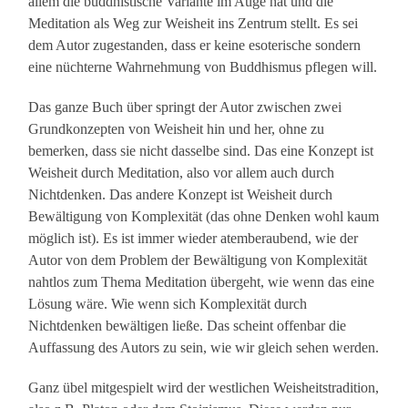
allem die buddhistische Variante im Auge hat und die
Meditation als Weg zur Weisheit ins Zentrum stellt. Es sei
dem Autor zugestanden, dass er keine esoterische sondern
eine nüchterne Wahrnehmung von Buddhismus pflegen will.
Das ganze Buch über springt der Autor zwischen zwei
Grundkonzepten von Weisheit hin und her, ohne zu
bemerken, dass sie nicht dasselbe sind. Das eine Konzept ist
Weisheit durch Meditation, also vor allem auch durch
Nichtdenken. Das andere Konzept ist Weisheit durch
Bewältigung von Komplexität (das ohne Denken wohl kaum
möglich ist). Es ist immer wieder atemberaubend, wie der
Autor von dem Problem der Bewältigung von Komplexität
nahtlos zum Thema Meditation übergeht, wie wenn das eine
Lösung wäre. Wie wenn sich Komplexität durch
Nichtdenken bewältigen ließe. Das scheint offenbar die
Auffassung des Autors zu sein, wie wir gleich sehen werden.
Ganz übel mitgespielt wird der westlichen Weisheitstradition,