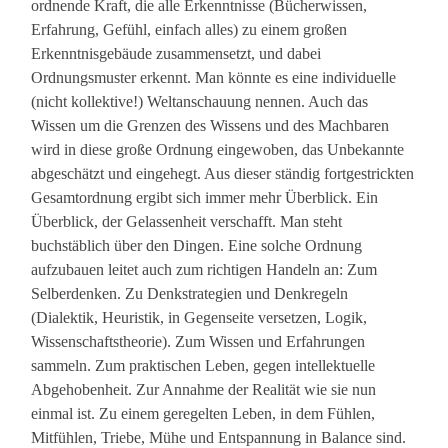
ordnende Kraft, die alle Erkenntnisse (Bücherwissen,
Erfahrung, Gefühl, einfach alles) zu einem großen
Erkenntnisgebäude zusammensetzt, und dabei
Ordnungsmuster erkennt. Man könnte es eine individuelle
(nicht kollektive!) Weltanschauung nennen. Auch das
Wissen um die Grenzen des Wissens und des Machbaren
wird in diese große Ordnung eingewoben, das Unbekannte
abgeschätzt und eingehegt. Aus dieser ständig fortgestrickten
Gesamtordnung ergibt sich immer mehr Überblick. Ein
Überblick, der Gelassenheit verschafft. Man steht
buchstäblich über den Dingen. Eine solche Ordnung
aufzubauen leitet auch zum richtigen Handeln an: Zum
Selberdenken. Zu Denkstrategien und Denkregeln
(Dialektik, Heuristik, in Gegenseite versetzen, Logik,
Wissenschaftstheorie). Zum Wissen und Erfahrungen
sammeln. Zum praktischen Leben, gegen intellektuelle
Abgehobenheit. Zur Annahme der Realität wie sie nun
einmal ist. Zu einem geregelten Leben, in dem Fühlen,
Mitfühlen, Triebe, Mühe und Entspannung in Balance sind.