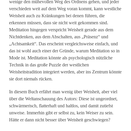
wenige den mühevollen Weg des Ordnens gehen, und jeder
verschieden weit auf dem Weg voran kommt, kann westliche
Weisheit auch zu Kränkungen bei denen führen, die
erkennen müssen, dass sie nicht weit gekommen sind.
Meditation hingegen verspricht Weisheit gerade aus dem
Nichtdenken, aus dem Abschalten, aus „Präsenz“ und
„Achtsamkeit“. Das erscheint vergleichsweise einfach, und
das ist wohl auch einer der Gründe, warum Meditation so in
Mode ist. Meditation könnte als psychologisch nützliche
Technik in das große Puzzle der westlichen
Weisheitstradition integriert werden, aber ins Zentrum könnte
sie dort niemals rücken.
In diesem Buch erfährt man wenig über Weisheit, aber viel
über die Weltanschauung des Autors: Diese ist ungeordnet,
schwärmerisch, flatterhaft und haltlos, und damit zutiefst
unweise. Immerhin gibt er selbst zu, kein Weiser zu sein.
Hätte er dann nicht besser über Weisheit geschwiegen?