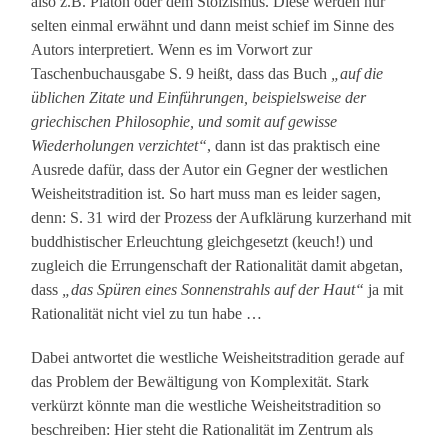
also z.B. Platon oder dem Stoizismus. Diese werden nur
selten einmal erwähnt und dann meist schief im Sinne des
Autors interpretiert. Wenn es im Vorwort zur
Taschenbuchausgabe S. 9 heißt, dass das Buch
„auf die
üblichen Zitate und Einführungen, beispielsweise der
griechischen Philosophie, und somit auf gewisse
Wiederholungen verzichtet“
, dann ist das praktisch eine
Ausrede dafür, dass der Autor ein Gegner der westlichen
Weisheitstradition ist. So hart muss man es leider sagen,
denn: S. 31 wird der Prozess der Aufklärung kurzerhand mit
buddhistischer Erleuchtung gleichgesetzt (keuch!) und
zugleich die Errungenschaft der Rationalität damit abgetan,
dass
„das Spüren eines Sonnenstrahls auf der Haut“
ja mit
Rationalität nicht viel zu tun habe …
Dabei antwortet die westliche Weisheitstradition gerade auf
das Problem der Bewältigung von Komplexität. Stark
verkürzt könnte man die westliche Weisheitstradition so
beschreiben: Hier steht die Rationalität im Zentrum als