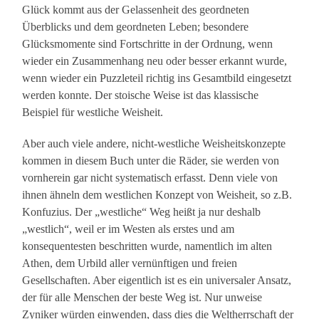
Glück kommt aus der Gelassenheit des geordneten
Überblicks und dem geordneten Leben; besondere
Glücksmomente sind Fortschritte in der Ordnung, wenn
wieder ein Zusammenhang neu oder besser erkannt wurde,
wenn wieder ein Puzzleteil richtig ins Gesamtbild eingesetzt
werden konnte. Der stoische Weise ist das klassische
Beispiel für westliche Weisheit.
Aber auch viele andere, nicht-westliche Weisheitskonzepte
kommen in diesem Buch unter die Räder, sie werden von
vornherein gar nicht systematisch erfasst. Denn viele von
ihnen ähneln dem westlichen Konzept von Weisheit, so z.B.
Konfuzius. Der „westliche“ Weg heißt ja nur deshalb
„westlich“, weil er im Westen als erstes und am
konsequentesten beschritten wurde, namentlich im alten
Athen, dem Urbild aller vernünftigen und freien
Gesellschaften. Aber eigentlich ist es ein universaler Ansatz,
der für alle Menschen der beste Weg ist. Nur unweise
Zyniker würden einwenden, dass dies die Weltherrschaft der