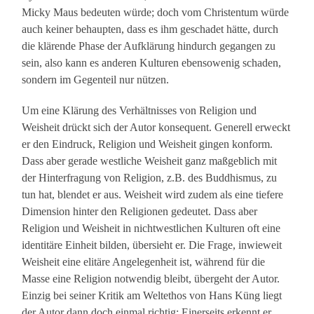
Micky Maus bedeuten würde; doch vom Christentum würde
auch keiner behaupten, dass es ihm geschadet hätte, durch
die klärende Phase der Aufklärung hindurch gegangen zu
sein, also kann es anderen Kulturen ebensowenig schaden,
sondern im Gegenteil nur nützen.
Um eine Klärung des Verhältnisses von Religion und
Weisheit drückt sich der Autor konsequent. Generell erweckt
er den Eindruck, Religion und Weisheit gingen konform.
Dass aber gerade westliche Weisheit ganz maßgeblich mit
der Hinterfragung von Religion, z.B. des Buddhismus, zu
tun hat, blendet er aus. Weisheit wird zudem als eine tiefere
Dimension hinter den Religionen gedeutet. Dass aber
Religion und Weisheit in nichtwestlichen Kulturen oft eine
identitäre Einheit bilden, übersieht er. Die Frage, inwieweit
Weisheit eine elitäre Angelegenheit ist, während für die
Masse eine Religion notwendig bleibt, übergeht der Autor.
Einzig bei seiner Kritik am Weltethos von Hans Küng liegt
der Autor dann doch einmal richtig: Einerseits erkennt er