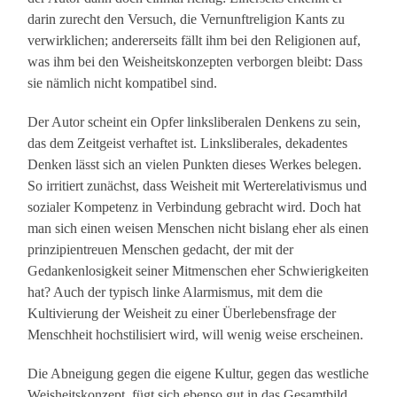
darin zurecht den Versuch, die Vernunftreligion Kants zu
verwirklichen; andererseits fällt ihm bei den Religionen auf,
was ihm bei den Weisheitskonzepten verborgen bleibt: Dass
sie nämlich nicht kompatibel sind.
Der Autor scheint ein Opfer linksliberalen Denkens zu sein,
das dem Zeitgeist verhaftet ist. Linksliberales, dekadentes
Denken lässt sich an vielen Punkten dieses Werkes belegen.
So irritiert zunächst, dass Weisheit mit Werterelativismus und
sozialer Kompetenz in Verbindung gebracht wird. Doch hat
man sich einen weisen Menschen nicht bislang eher als einen
prinzipientreuen Menschen gedacht, der mit der
Gedankenlosigkeit seiner Mitmenschen eher Schwierigkeiten
hat? Auch der typisch linke Alarmismus, mit dem die
Kultivierung der Weisheit zu einer Überlebensfrage der
Menschheit hochstilisiert wird, will wenig weise erscheinen.
Die Abneigung gegen die eigene Kultur, gegen das westliche
Weisheitskonzept, fügt sich ebenso gut in das Gesamtbild