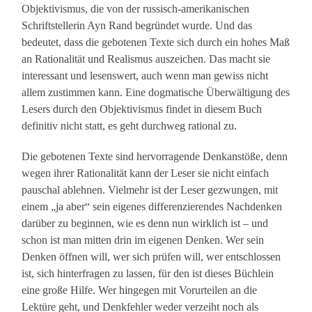
Objektivismus, die von der russisch-amerikanischen
Schriftstellerin Ayn Rand begründet wurde. Und das
bedeutet, dass die gebotenen Texte sich durch ein hohes Maß
an Rationalität und Realismus auszeichen. Das macht sie
interessant und lesenswert, auch wenn man gewiss nicht
allem zustimmen kann. Eine dogmatische Überwältigung des
Lesers durch den Objektivismus findet in diesem Buch
definitiv nicht statt, es geht durchweg rational zu.
Die gebotenen Texte sind hervorragende Denkanstöße, denn
wegen ihrer Rationalität kann der Leser sie nicht einfach
pauschal ablehnen. Vielmehr ist der Leser gezwungen, mit
einem „ja aber“ sein eigenes differenzierendes Nachdenken
darüber zu beginnen, wie es denn nun wirklich ist – und
schon ist man mitten drin im eigenen Denken. Wer sein
Denken öffnen will, wer sich prüfen will, wer entschlossen
ist, sich hinterfragen zu lassen, für den ist dieses Büchlein
eine große Hilfe. Wer hingegen mit Vorurteilen an die
Lektüre geht, und Denkfehler weder verzeiht noch als