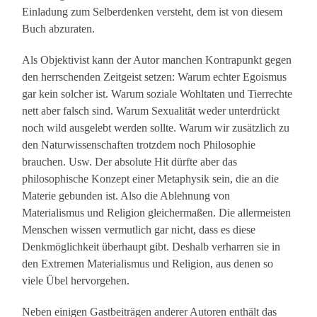
Einladung zum Selberdenken versteht, dem ist von diesem
Buch abzuraten.
Als Objektivist kann der Autor manchen Kontrapunkt gegen
den herrschenden Zeitgeist setzen: Warum echter Egoismus
gar kein solcher ist. Warum soziale Wohltaten und Tierrechte
nett aber falsch sind. Warum Sexualität weder unterdrückt
noch wild ausgelebt werden sollte. Warum wir zusätzlich zu
den Naturwissenschaften trotzdem noch Philosophie
brauchen. Usw. Der absolute Hit dürfte aber das
philosophische Konzept einer Metaphysik sein, die an die
Materie gebunden ist. Also die Ablehnung von
Materialismus und Religion gleichermaßen. Die allermeisten
Menschen wissen vermutlich gar nicht, dass es diese
Denkmöglichkeit überhaupt gibt. Deshalb verharren sie in
den Extremen Materialismus und Religion, aus denen so
viele Übel hervorgehen.
Neben einigen Gastbeiträgen anderer Autoren enthält das