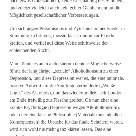
nach etwas Unbekanntem, keine Anschauung des Schönen,
und zuletzt vielleicht auch kein echter Glaube mehr an die
Möglichkeit gesellschaftlicher Verbesserungen.
Um sich gegen Pessimismus und Zynismus immer wieder in
Stimmung zu bringen, musste Jack London zur Flasche
greifen, und verfiel auf diese Weise schrittweise der
schleichenden Sucht.
Man könnte es auch andersherum deuten: Möglicherweise
führte der langjährige, „soziale“ Alkoholkonsum zu einer
Depression, und diese Depression war es, die eine rationale,
positive Antwort auf die Sinnfrage verhinderte („Weiße
Logik“ des Alkohols), und das wiederum ließ Jack London
am Ende freiwillig zur Flasche greifen. Ob nun eher eine
kranke Psychologie (Depression wegen Alkoholkonsum),
oder eher eine falsche Philosophie (Materialismus mit allen
Konsequenzen) die Ursache für das finale Scheitern waren,
wird sich wohl nie mehr ganz klären lassen. Das eine