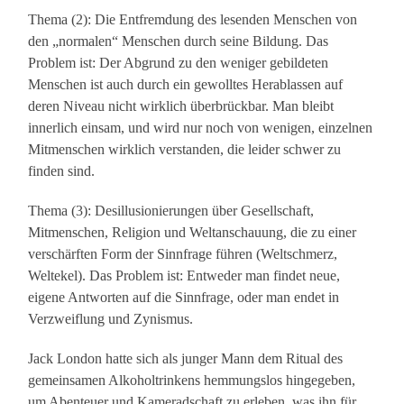
Thema (2): Die Entfremdung des lesenden Menschen von
den „normalen“ Menschen durch seine Bildung. Das
Problem ist: Der Abgrund zu den weniger gebildeten
Menschen ist auch durch ein gewolltes Herablassen auf
deren Niveau nicht wirklich überbrückbar. Man bleibt
innerlich einsam, und wird nur noch von wenigen, einzelnen
Mitmenschen wirklich verstanden, die leider schwer zu
finden sind.
Thema (3): Desillusionierungen über Gesellschaft,
Mitmenschen, Religion und Weltanschauung, die zu einer
verschärften Form der Sinnfrage führen (Weltschmerz,
Weltekel). Das Problem ist: Entweder man findet neue,
eigene Antworten auf die Sinnfrage, oder man endet in
Verzweiflung und Zynismus.
Jack London hatte sich als junger Mann dem Ritual des
gemeinsamen Alkoholtrinkens hemmungslos hingegeben,
um Abenteuer und Kameradschaft zu erleben, was ihn für