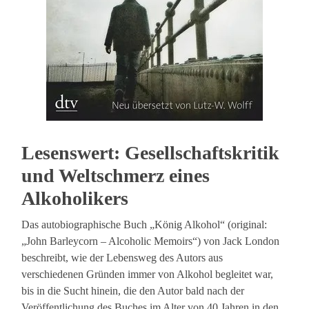
Lesenswert: Gesellschaftskritik
und Weltschmerz eines
Alkoholikers
Das autobiographische Buch „König Alkohol“ (original:
„John Barleycorn – Alcoholic Memoirs“) von Jack London
beschreibt, wie der Lebensweg des Autors aus
verschiedenen Gründen immer von Alkohol begleitet war,
bis in die Sucht hinein, die den Autor bald nach der
Veröffentlichung des Buches im Alter von 40 Jahren in den