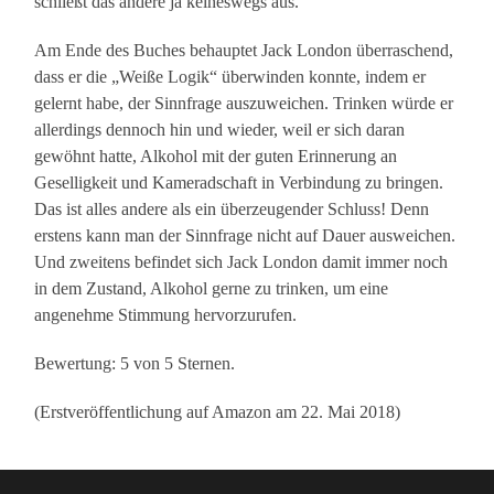
schließt das andere ja keineswegs aus.
Am Ende des Buches behauptet Jack London überraschend,
dass er die „Weiße Logik“ überwinden konnte, indem er
gelernt habe, der Sinnfrage auszuweichen. Trinken würde er
allerdings dennoch hin und wieder, weil er sich daran
gewöhnt hatte, Alkohol mit der guten Erinnerung an
Geselligkeit und Kameradschaft in Verbindung zu bringen.
Das ist alles andere als ein überzeugender Schluss! Denn
erstens kann man der Sinnfrage nicht auf Dauer ausweichen.
Und zweitens befindet sich Jack London damit immer noch
in dem Zustand, Alkohol gerne zu trinken, um eine
angenehme Stimmung hervorzurufen.
Bewertung: 5 von 5 Sternen.
(Erstveröffentlichung auf Amazon am 22. Mai 2018)