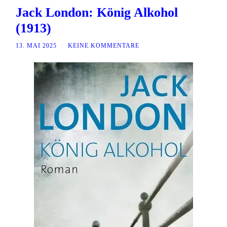
Jack London: König Alkohol
(1913)
13. MAI 2025
/
KEINE KOMMENTARE