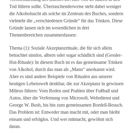
Tod führen sollte. Überraschenderweise steht dabei weniger
die Alkoholsucht als solche im Zentrum des Buches, sondern
vielmehr die „verschiedenen Gründe“ für das Trinken. Diese
Gründe lassen sich im wesentlichen in drei
Themenbereichen zusammenfassen:
Thema (1): Soziale Akzeptanzrituale, die für sich allein
betrachtet sinnlos, albern oder sogar schädlich sind (Gessler-
Hut-Rituale): In diesem Buch ist es das gemeinsame Trinken
von Alkohol, durch das man als „Mann“ anerkannt wird.
Aber es sind andere Beispiele von Ritualen aus unserer
heutigen Lebenswelt denkbar, die zur Akzeptanz in gewissen
Milieus führen: Vom Reden und Prahlen über Fußball und
Autos, über die Verfemung von Microsoft, Wehrdienst und
George W. Bush, bis hin zum gemeinsamen Bordell-Besuch.
Das Problem ist: Entweder man macht mit, oder man bleibt
einsam und erfolglos. Und wer mitmacht, gewöhnt sich
daran.