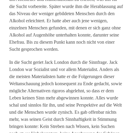
die Sucht vorbereite. Später wurde ihm die Herablassung auf
das Niveau der weniger gebildeten Menschen durch den
Alkohol erleichtert. Er hatte aber auch jene wenigen,
einzelnen Menschen gefunden, mit denen er sich ganz ohne
Alkohol auf Augenhöhe unterhalten konnte, darunter seine
Ehefrau. Bis zu diesem Punkt kann noch nicht von einer
Sucht gesprochen werden.
In die Sucht geriet Jack London durch die Sinnfrage. Jack
London war Sozialist und vor allem Materialist. Anders als
die meisten Materialisten hatte er die Folgerungen dieser
Weltanschauung jedoch konsequent zu Ende gedacht, sowie
mögliche Alternativen rigoros abgelehnt, so dass er dem
Leben keinen Sinn mehr abgewinnen konnte. Alles wurde
schal und sinnlos für ihn, und seine Perspektive auf die Welt
und die Menschen wurde zynisch. Es gab offenbar nichts
mehr, was seinen Geist durch Sinnhaftigkeit in Stimmung
bringen konnte: Kein Streben nach Wissen, kein Suchen