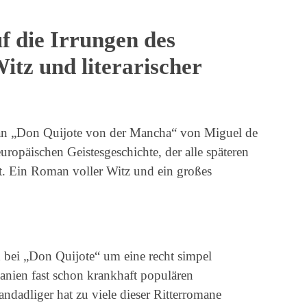
uf die Irrungen des
Witz und literarischer
an „Don Quijote von der Mancha“ von Miguel de
uropäischen Geistesgeschichte, der alle späteren
hat. Ein Roman voller Witz und ein großes
ch bei „Don Quijote“ um eine recht simpel
panien fast schon krankhaft populären
andadliger hat zu viele dieser Ritterromane