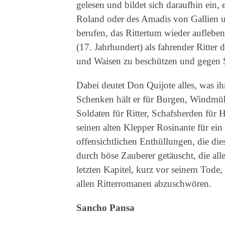
gelesen und bildet sich daraufhin ein,
Roland oder des Amadis von Gallien u
berufen, das Rittertum wieder auflebe
(17. Jahrhundert) als fahrender Ritte
und Waisen zu beschützen und gegen 
Dabei deutet Don Quijote alles, was 
Schenken hält er für Burgen, Windmühl
Soldaten für Ritter, Schafsherden für 
seinen alten Klepper Rosinante für ei
offensichtlichen Enthüllungen, die di
durch böse Zauberer getäuscht, die al
letzten Kapitel, kurz vor seinem Tode
allen Ritterromanen abzuschwören.
Sancho Pansa