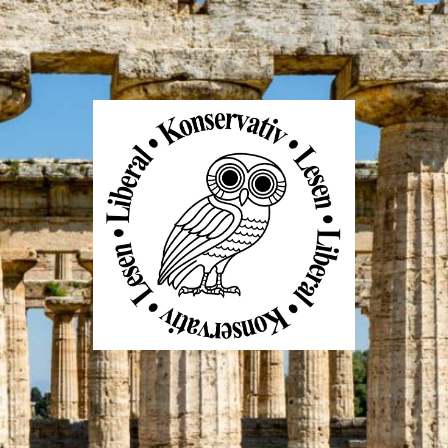
Liberal
Konservativ
Lesen