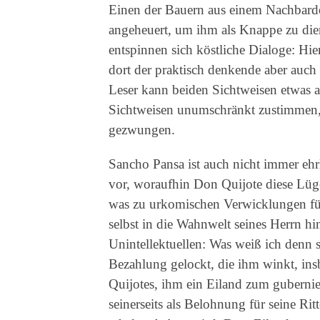
Einen der Bauern aus einem Nachbard
angeheuert, um ihm als Knappe zu di
entspinnen sich köstliche Dialoge: Hier
dort der praktisch denkende aber auch
Leser kann beiden Sichtweisen etwas 
Sichtweisen unumschränkt zustimmen
gezwungen.
Sancho Pansa ist auch nicht immer eh
vor, woraufhin Don Quijote diese Lüge
was zu urkomischen Verwicklungen füh
selbst in die Wahnwelt seines Herrn hi
Unintellektuellen: Was weiß ich denn
Bezahlung gelockt, die ihm winkt, in
Quijotes, ihm ein Eiland zum guberni
seinerseits als Belohnung für seine Ri