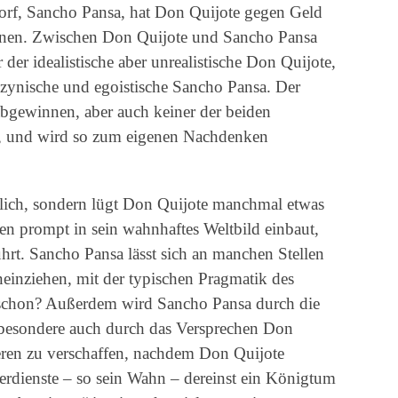
orf, Sancho Pansa, hat Don Quijote gegen Geld
enen. Zwischen Don Quijote und Sancho Pansa
 der idealistische aber unrealistische Don Quijote,
 zynische und egoistische Sancho Pansa. Der
abgewinnen, aber auch keiner der beiden
, und wird so zum eigenen Nachdenken
rlich, sondern lügt Don Quijote manchmal etwas
n prompt in sein wahnhaftes Weltbild einbaut,
rt. Sancho Pansa lässt sich an manchen Stellen
neinziehen, mit der typischen Pragmatik des
 schon? Außerdem wird Sancho Pansa durch die
sbesondere auch durch das Versprechen Don
eren zu verschaffen, nachdem Don Quijote
tterdienste – so sein Wahn – dereinst ein Königtum