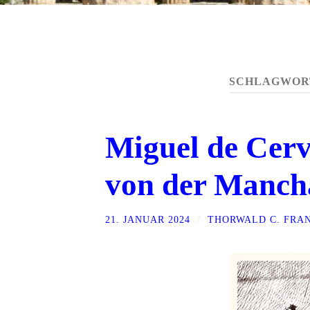
SCHLAGWOR
Miguel de Cerv
von der Manch
21. JANUAR 2024
/
THORWALD C. FRA