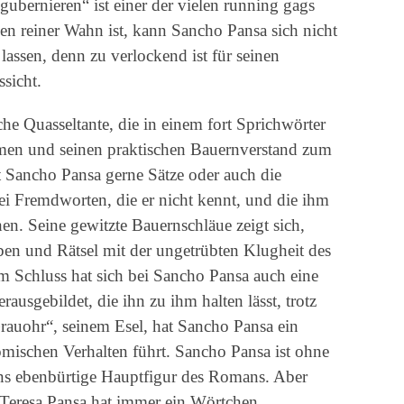
ubernieren“ ist einer der vielen running gags
n reiner Wahn ist, kann Sancho Pansa sich nicht
assen, denn zu verlockend ist für seinen
sicht.
he Quasseltante, die in einem fort Sprichwörter
 reimen und seinen praktischen Bauernverstand zum
Sancho Pansa gerne Sätze oder auch die
ei Fremdworten, die er nicht kennt, und die ihm
en. Seine gewitzte Bauernschläue zeigt sich,
n und Rätsel mit der ungetrübten Klugheit des
m Schluss hat sich bei Sancho Pansa auch eine
usgebildet, die ihn zu ihm halten lässt, trotz
rauohr“, seinem Esel, hat Sancho Pansa ein
mischen Verhalten führt. Sancho Pansa ist ohne
ns ebenbürtige Hauptfigur des Romans. Aber
 Teresa Pansa hat immer ein Wörtchen