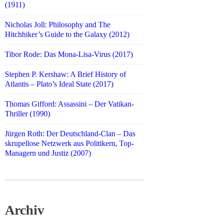
(1911)
Nicholas Joll: Philosophy and The
Hitchhiker’s Guide to the Galaxy (2012)
Tibor Rode: Das Mona-Lisa-Virus (2017)
Stephen P. Kershaw: A Brief History of
Atlantis – Plato’s Ideal State (2017)
Thomas Gifford: Assassini – Der Vatikan-
Thriller (1990)
Jürgen Roth: Der Deutschland-Clan – Das
skrupellose Netzwerk aus Politikern, Top-
Managern und Justiz (2007)
Archiv