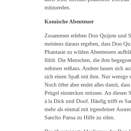
mitzureden.
Komische Abenteuer
Zusammen erleben Don Quijote und San
meistens daraus ergeben, dass Don Qui
Phantasie zu wilden Abenteuern aufbläs
fühlt. Die Menschen, die ihm begegnen
nehmen reißaus. Andere lassen sich 
sich einen Spaß mit ihm. Nur wenige 
Noch öfter aber endet alles damit, da
Prügel einstecken müssen. An diesen S
à la Dick und Doof. Häufig trifft es S
mehr als einmal mit irgendeiner Ausrede,
Sancho Pansa zu Hilfe zu eilen.