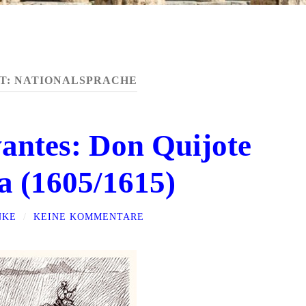
T:
NATIONALSPRACHE
antes: Don Quijote
a (1605/1615)
NKE
/
KEINE KOMMENTARE