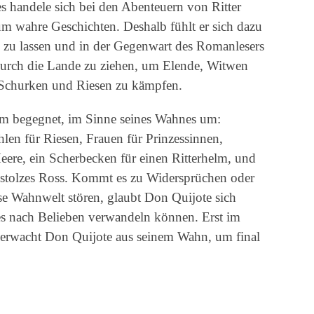
 es handele sich bei den Abenteuern von Ritter
m wahre Geschichten. Deshalb fühlt er sich dazu
n zu lassen und in der Gegenwart des Romanlesers
r durch die Lande zu ziehen, um Elende, Witwen
Schurken und Riesen zu kämpfen.
ihm begegnet, im Sinne seines Wahnes um:
en für Riesen, Frauen für Prinzessinnen,
Heere, ein Scherbecken für einen Ritterhelm, und
n stolzes Ross. Kommt es zu Widersprüchen oder
ese Wahnwelt stören, glaubt Don Quijote sich
les nach Belieben verwandeln können. Erst im
, erwacht Don Quijote aus seinem Wahn, um final