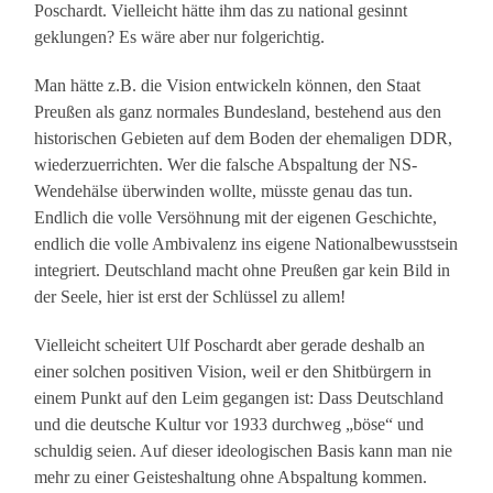
Poschardt. Vielleicht hätte ihm das zu national gesinnt
geklungen? Es wäre aber nur folgerichtig.
Man hätte z.B. die Vision entwickeln können, den Staat
Preußen als ganz normales Bundesland, bestehend aus den
historischen Gebieten auf dem Boden der ehemaligen DDR,
wiederzuerrichten. Wer die falsche Abspaltung der NS-
Wendehälse überwinden wollte, müsste genau das tun.
Endlich die volle Versöhnung mit der eigenen Geschichte,
endlich die volle Ambivalenz ins eigene Nationalbewusstsein
integriert. Deutschland macht ohne Preußen gar kein Bild in
der Seele, hier ist erst der Schlüssel zu allem!
Vielleicht scheitert Ulf Poschardt aber gerade deshalb an
einer solchen positiven Vision, weil er den Shitbürgern in
einem Punkt auf den Leim gegangen ist: Dass Deutschland
und die deutsche Kultur vor 1933 durchweg „böse“ und
schuldig seien. Auf dieser ideologischen Basis kann man nie
mehr zu einer Geisteshaltung ohne Abspaltung kommen.