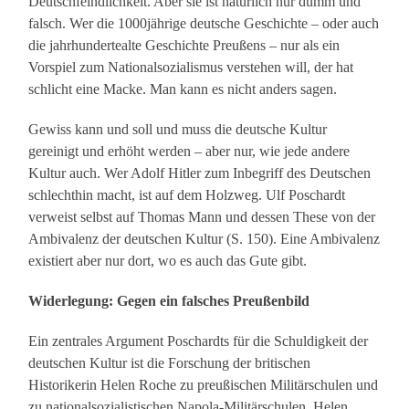
Deutschfeindlichkeit. Aber sie ist natürlich nur dumm und
falsch. Wer die 1000jährige deutsche Geschichte – oder auch
die jahrhundertealte Geschichte Preußens – nur als ein
Vorspiel zum Nationalsozialismus verstehen will, der hat
schlicht eine Macke. Man kann es nicht anders sagen.
Gewiss kann und soll und muss die deutsche Kultur
gereinigt und erhöht werden – aber nur, wie jede andere
Kultur auch. Wer Adolf Hitler zum Inbegriff des Deutschen
schlechthin macht, ist auf dem Holzweg. Ulf Poschardt
verweist selbst auf Thomas Mann und dessen These von der
Ambivalenz der deutschen Kultur (S. 150). Eine Ambivalenz
existiert aber nur dort, wo es auch das Gute gibt.
Widerlegung: Gegen ein falsches Preußenbild
Ein zentrales Argument Poschardts für die Schuldigkeit der
deutschen Kultur ist die Forschung der britischen
Historikerin Helen Roche zu preußischen Militärschulen und
zu nationalsozialistischen Napola-Militärschulen. Helen