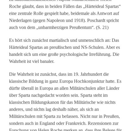
Roche glaubt, dass in beiden Fällen das „Härteideal Spartas“
eine zentrale Rolle gespielt habe, beidemale als Antwort auf
Niederlagen (gegen Napoleon und 1918). Poschardt spricht
auch von dem „unbarmherzigen Preußentum“. (S. 21)
Es hört sich zunächst martialisch und unmenschlich an: Das
Härteideal Spartas an preußischen und NS-Schulen. Aber es
handelt sich um eine große psychologische Irreführung. Die
Wahrheit ist viel banaler.
Die Wahrheit ist zunächst, dass im 19. Jahrhundert die
klassische Bildung in ganz Europa Hochkonjunktur hatte. Es
dürfte überall in Europa an allen Militärschulen aller Länder
über Sparta nachgedacht worden sein. Sparta steht im
klassischen Bildungskanon für das Militärische wie nichts
anderes, und nichts lag deshalb näher, als sich an
Militärschulen mit Sparta zu befassen. Nicht nur in Preußen,
sondern auch in England oder Frankreich. Rezensionen zur
Forschung von Helen Roche merken an, dass ihre Belege für