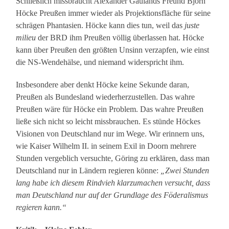
Schließlich missbraucht Alexander Gaulands Freund Björn
Höcke Preußen immer wieder als Projektionsfläche für seine
schrägen Phantasien. Höcke kann dies tun, weil das
juste
milieu
der BRD ihm Preußen völlig überlassen hat. Höcke
kann über Preußen den größten Unsinn verzapfen, wie einst
die NS-Wendehälse, und niemand widerspricht ihm.
Insbesondere aber denkt Höcke keine Sekunde daran,
Preußen als Bundesland wiederherzustellen. Das wahre
Preußen wäre für Höcke ein Problem. Das wahre Preußen
ließe sich nicht so leicht missbrauchen. Es stünde Höckes
Visionen von Deutschland nur im Wege. Wir erinnern uns,
wie Kaiser Wilhelm II. in seinem Exil in Doorn mehrere
Stunden vergeblich versuchte, Göring zu erklären, dass man
Deutschland nur in Ländern regieren könne:
„Zwei Stunden
lang habe ich diesem Rindvieh klarzumachen versucht, dass
man Deutschland nur auf der Grundlage des Föderalismus
regieren kann.“