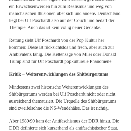
ein Erwachsenwerden hin zum Realismus und weg von
manichäischen Illusionen über sich und andere. Deutschland
liegt bei Ulf Poschardt also auf der Couch und bedarf der
Therapie. Auch das ist kein völlig neuer Gedanke.
Rettung sieht Ulf Poschardt von der Pop-Kultur her
kommen: Diese ist rücksichtslos und frech, aber auch zur
Ambivalenz fähig. Die Kettensäge von Milei oder Donald
Trump sind für Ulf Poschardt popkulturelle Phänomene.
Kritik – Weiterentwicklungen des Shitbürgertums
Mindestens zwei historische Weiterentwicklungen des
Shitbürgertums werden bei Ulf Poschardt nicht oder nicht
ausreichend thematisiert. Die Urquelle des Shitbürgertums
sind zweifelsohne die NS-Wendehälse. Das ist richtig.
Aber 1989/90 kam der Antifaschismus der DDR hinzu. Die
DDR definierte sich kurzerhand als antifaschistischer Staat,