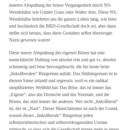
inneren Abspaltung der bösen Vergangenheit durch NS-
Wendehälse wie Günter Grass oder Walter Jens. Diese NS-
Wendehälse belehrten uns ihr ganzes Leben lang, wie böse
und faschistisch die BRD-Gesellschaft doch sei, aber dann
stellte sich heraus, dass diese Gestalten selbst überzeugte
Nazis gewesen waren!
Diese innere Abspaltung des eigenen Bösen hat eine
manichäische Haltung von absolut rein und gut vs. absolut
schmutzig und böse hervorgebracht, die bis heute beim
„linksliberalen“ Bürgertum anhält. Das Shitbürgertum ist in
diesem Sinne infantil und regressiv, weil es ein radikal
simplifiziertes Weltbild hat: Das Böse, das ist immer das
„Eigene“, also das Deutsche und das Normale, und die
Bösen, das sind immer die anderen. Wer nicht „linksliberal“
ist, der ist „Nazi“. Dieser Manichäismus ist auch der Grund,
warum dieses „linksliberale“ Bürgertum jeden
selbstzerstörerischen und selbstverleugnenden Unsinn
mitmacht, so dass sich die Gesellschaft immer mehr in einen