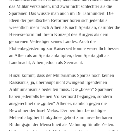
das Militär verstanden, und zwar nicht schlechter als die
Spartaner. Das wusste man auch im 19. Jahrhundert. Die
Ideen der preußischen Reformer hören sich jedenfalls
wesentlich mehr nach Athen als nach Sparta an, darunter die
Heeresreform mit ihrem Konzept des Bürgers als dem
geborenen Verteidiger seines Landes. Auch die
Flottenbegeisterung zur Kaiserzeit konnte wesentlich besser
an Athen als an Sparta anknüpfen, denn Sparta galt als
Landmacht, Athen jedoch als Seemacht.
Hinzu kommt, dass der Militarismus Spartas noch keinen
Rassismus, ja, überhaupt nicht zwingend irgendeinen
Antihumanismus bedeuten muss. Die „bösen“ Spartaner
haben jedenfalls keinen Völkermord begangen, sondern
ausgerechnet die „guten“ Athener, nämlich gegen die
Bewohner der Insel Melos. Der berühmt-berüchtigte
Melierdialog bei Thukydides gehört zum unverlierbaren
Bildungsgut der Menschheit als Mahnung für alle Zeiten.