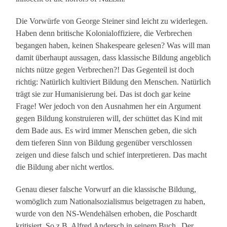
Die Vorwürfe von George Steiner sind leicht zu widerlegen.
Haben denn britische Kolonialoffiziere, die Verbrechen
begangen haben, keinen Shakespeare gelesen? Was will man
damit überhaupt aussagen, dass klassische Bildung angeblich
nichts nütze gegen Verbrechen?! Das Gegenteil ist doch
richtig: Natürlich kultiviert Bildung den Menschen. Natürlich
trägt sie zur Humanisierung bei. Das ist doch gar keine
Frage! Wer jedoch von den Ausnahmen her ein Argument
gegen Bildung konstruieren will, der schüttet das Kind mit
dem Bade aus. Es wird immer Menschen geben, die sich
dem tieferen Sinn von Bildung gegenüber verschlossen
zeigen und diese falsch und schief interpretieren. Das macht
die Bildung aber nicht wertlos.
Genau dieser falsche Vorwurf an die klassische Bildung,
womöglich zum Nationalsozialismus beigetragen zu haben,
wurde von den NS-Wendehälsen erhoben, die Poschardt
kritisiert. So z.B. Alfred Andersch in seinem Buch „Der