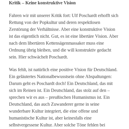
Kritik – Keine konstruktive Vision
Fahren wir mit unserer Kritik fort: Ulf Poschardt erhofft sich
Rettung von der Popkultur und deren respektlosen
Zerstörung der Verhältnisse. Aber eine konstruktive Vision
ist das eigentlich nicht. Gut, es ist eine libertäre Vision. Aber
nach dem libertären Kettensägenmassaker muss eine
Ordnung übrig bleiben, und die will konstruktiv gedacht
sein. Hier schwächelt Poschardt.
Was fehlt, ist natürlich eine positive Vision für Deutschland.
Ein geläutertes Nationalbewusstsein ohne Abspaltungen:
Darum geht es Poschardt doch! Ein Deutschland, das mit
sich im Reinen ist. Ein Deutschland, das stolz auf den –
sprechen wir es aus – preußischen Humanismus ist. Ein
Deutschland, das auch Zuwanderer gerne in seine
wunderbare Kultur integriert, die eine offene und
humanistische Kultur ist, aber keinesfalls eine
selbstvergessene Kultur. Aber solche Töne fehlen bei