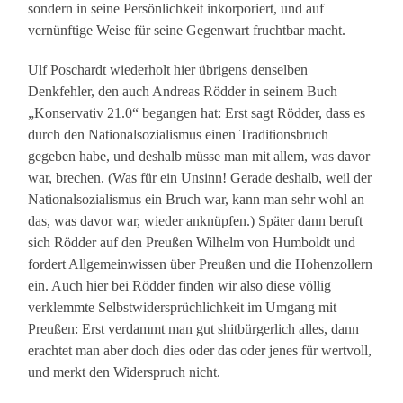
sondern in seine Persönlichkeit inkorporiert, und auf
vernünftige Weise für seine Gegenwart fruchtbar macht.
Ulf Poschardt wiederholt hier übrigens denselben
Denkfehler, den auch Andreas Rödder in seinem Buch
„Konservativ 21.0“ begangen hat: Erst sagt Rödder, dass es
durch den Nationalsozialismus einen Traditionsbruch
gegeben habe, und deshalb müsse man mit allem, was davor
war, brechen. (Was für ein Unsinn! Gerade deshalb, weil der
Nationalsozialismus ein Bruch war, kann man sehr wohl an
das, was davor war, wieder anknüpfen.) Später dann beruft
sich Rödder auf den Preußen Wilhelm von Humboldt und
fordert Allgemeinwissen über Preußen und die Hohenzollern
ein. Auch hier bei Rödder finden wir also diese völlig
verklemmte Selbstwidersprüchlichkeit im Umgang mit
Preußen: Erst verdammt man gut shitbürgerlich alles, dann
erachtet man aber doch dies oder das oder jenes für wertvoll,
und merkt den Widerspruch nicht.