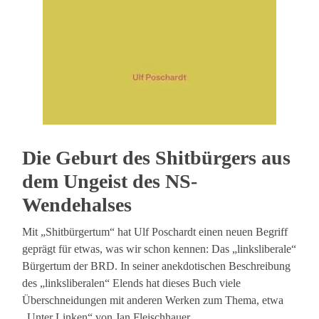
Die Geburt des Shitbürgers aus
dem Ungeist des NS-
Wendehalses
Mit „Shitbürgertum“ hat Ulf Poschardt einen neuen Begriff
geprägt für etwas, was wir schon kennen: Das „linksliberale“
Bürgertum der BRD. In seiner anekdotischen Beschreibung
des „linksliberalen“ Elends hat dieses Buch viele
Überschneidungen mit anderen Werken zum Thema, etwa
„Unter Linken“ von Jan Fleischhauer.