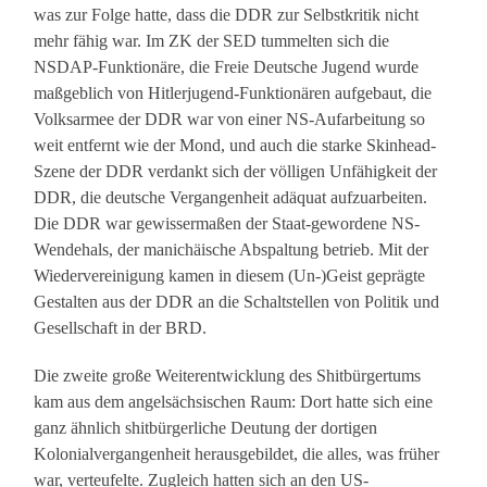
was zur Folge hatte, dass die DDR zur Selbstkritik nicht
mehr fähig war. Im ZK der SED tummelten sich die
NSDAP-Funktionäre, die Freie Deutsche Jugend wurde
maßgeblich von Hitlerjugend-Funktionären aufgebaut, die
Volksarmee der DDR war von einer NS-Aufarbeitung so
weit entfernt wie der Mond, und auch die starke Skinhead-
Szene der DDR verdankt sich der völligen Unfähigkeit der
DDR, die deutsche Vergangenheit adäquat aufzuarbeiten.
Die DDR war gewissermaßen der Staat-gewordene NS-
Wendehals, der manichäische Abspaltung betrieb. Mit der
Wiedervereinigung kamen in diesem (Un-)Geist geprägte
Gestalten aus der DDR an die Schaltstellen von Politik und
Gesellschaft in der BRD.
Die zweite große Weiterentwicklung des Shitbürgertums
kam aus dem angelsächsischen Raum: Dort hatte sich eine
ganz ähnlich shitbürgerliche Deutung der dortigen
Kolonialvergangenheit herausgebildet, die alles, was früher
war, verteufelte. Zugleich hatten sich an den US-