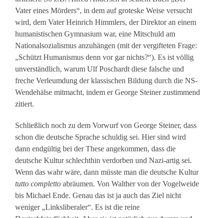
Vater eines Mörders“, in dem auf groteske Weise versucht
wird, dem Vater Heinrich Himmlers, der Direktor an einem
humanistischen Gymnasium war, eine Mitschuld am
Nationalsozialismus anzuhängen (mit der vergifteten Frage:
„Schützt Humanismus denn vor gar nichts?“). Es ist völlig
unverständlich, warum Ulf Poschardt diese falsche und
freche Verleumdung der klassischen Bildung durch die NS-
Wendehälse mitmacht, indem er George Steiner zustimmend
zitiert.
Schließlich noch zu dem Vorwurf von George Steiner, dass
schon die deutsche Sprache schuldig sei. Hier sind wird
dann endgültig bei der These angekommen, dass die
deutsche Kultur schlechthin verdorben und Nazi-artig sei.
Wenn das wahr wäre, dann müsste man die deutsche Kultur
tutto completto
abräumen. Von Walther von der Vogelweide
bis Michael Ende. Genau das ist ja auch das Ziel nicht
weniger „Linksliberaler“. Es ist die reine