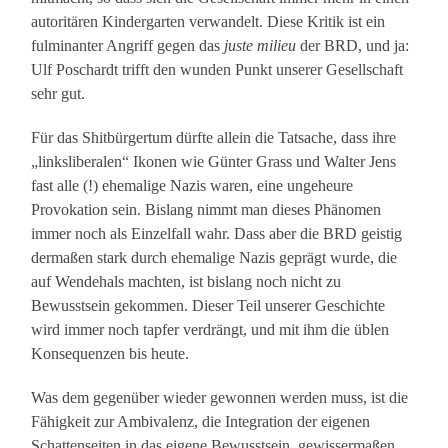
autoritären Kindergarten verwandelt. Diese Kritik ist ein
fulminanter Angriff gegen das
juste milieu
der BRD, und ja:
Ulf Poschardt trifft den wunden Punkt unserer Gesellschaft
sehr gut.
Für das Shitbürgertum dürfte allein die Tatsache, dass ihre
„linksliberalen“ Ikonen wie Günter Grass und Walter Jens
fast alle (!) ehemalige Nazis waren, eine ungeheure
Provokation sein. Bislang nimmt man dieses Phänomen
immer noch als Einzelfall wahr. Dass aber die BRD geistig
dermaßen stark durch ehemalige Nazis geprägt wurde, die
auf Wendehals machten, ist bislang noch nicht zu
Bewusstsein gekommen. Dieser Teil unserer Geschichte
wird immer noch tapfer verdrängt, und mit ihm die üblen
Konsequenzen bis heute.
Was dem gegenüber wieder gewonnen werden muss, ist die
Fähigkeit zur Ambivalenz, die Integration der eigenen
Schattenseiten in das eigene Bewusstsein, gewissermaßen