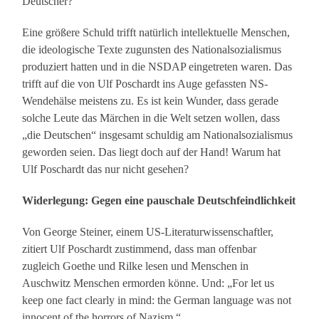
Deutscher?
Eine größere Schuld trifft natürlich intellektuelle Menschen,
die ideologische Texte zugunsten des Nationalsozialismus
produziert hatten und in die NSDAP eingetreten waren. Das
trifft auf die von Ulf Poschardt ins Auge gefassten NS-
Wendehälse meistens zu. Es ist kein Wunder, dass gerade
solche Leute das Märchen in die Welt setzen wollen, dass
„die Deutschen“ insgesamt schuldig am Nationalsozialismus
geworden seien. Das liegt doch auf der Hand! Warum hat
Ulf Poschardt das nur nicht gesehen?
Widerlegung: Gegen eine pauschale Deutschfeindlichkeit
Von George Steiner, einem US-Literaturwissenschaftler,
zitiert Ulf Poschardt zustimmend, dass man offenbar
zugleich Goethe und Rilke lesen und Menschen in
Auschwitz Menschen ermorden könne. Und: „For let us
keep one fact clearly in mind: the German language was not
innocent of the horrors of Nazism.“