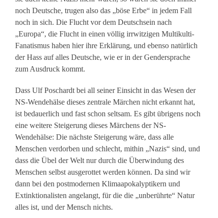
noch Deutsche, trugen also das „böse Erbe“ in jedem Fall
noch in sich. Die Flucht vor dem Deutschsein nach
„Europa“, die Flucht in einen völlig irrwitzigen Multikulti-
Fanatismus haben hier ihre Erklärung, und ebenso natürlich
der Hass auf alles Deutsche, wie er in der Gendersprache
zum Ausdruck kommt.
Dass Ulf Poschardt bei all seiner Einsicht in das Wesen der
NS-Wendehälse dieses zentrale Märchen nicht erkannt hat,
ist bedauerlich und fast schon seltsam. Es gibt übrigens noch
eine weitere Steigerung dieses Märchens der NS-
Wendehälse: Die nächste Steigerung wäre, dass alle
Menschen verdorben und schlecht, mithin „Nazis“ sind, und
dass die Übel der Welt nur durch die Überwindung des
Menschen selbst ausgerottet werden können. Da sind wir
dann bei den postmodernen Klimaapokalyptikern und
Extinktionalisten angelangt, für die die „unberührte“ Natur
alles ist, und der Mensch nichts.