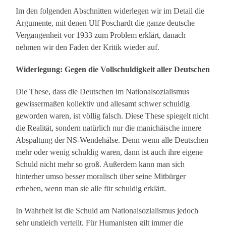
Im den folgenden Abschnitten widerlegen wir im Detail die
Argumente, mit denen Ulf Poschardt die ganze deutsche
Vergangenheit vor 1933 zum Problem erklärt, danach
nehmen wir den Faden der Kritik wieder auf.
Widerlegung: Gegen die Vollschuldigkeit aller Deutschen
Die These, dass die Deutschen im Nationalsozialismus
gewissermaßen kollektiv und allesamt schwer schuldig
geworden waren, ist völlig falsch. Diese These spiegelt nicht
die Realität, sondern natürlich nur die manichäische innere
Abspaltung der NS-Wendehälse. Denn wenn alle Deutschen
mehr oder wenig schuldig waren, dann ist auch ihre eigene
Schuld nicht mehr so groß. Außerdem kann man sich
hinterher umso besser moralisch über seine Mitbürger
erheben, wenn man sie alle für schuldig erklärt.
In Wahrheit ist die Schuld am Nationalsozialismus jedoch
sehr ungleich verteilt. Für Humanisten gilt immer die