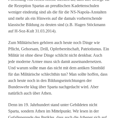
die Rezeption Spartas an preußischen Kadettenschulen
weniger eindeutig sind als die für die NS-Napola-Anstalten
und mehr als ein Hinweis auf die damals vorherrschende
klassische Bildung zu deuten sind (z.B. Hagen Stöckmann
auf H-Soz-Kult 31.03.2014).
Zum Militärischen gehören auch heute noch Dinge wie
Pflicht, Gehorsam, Drill, Opferbereitschaft, Patriotismus. Ein
Militär ist ohne diese Dinge schlicht nicht denkbar. Auch
jede moderne Armee muss sich damit auseinandersetzen.
Und warum sollte man das nicht mit dem antiken Sinnbild
für das Militärische schlechthin tun? Man sollte hoffen, dass
auch heute noch in den Bildungseinrichtungen der
Bundeswehr klug über Sparta nachgedacht wird. Aber
natürlich auch über Athen.
Denn im 19. Jahrhundert stand unter Gebildeten nicht
Sparta, sondern Athen im Mittelpunkt. Wir lesen in der
Gefallenenrede des Perikles, dass auch die Athener sich auf