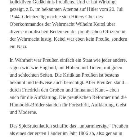
kollektiven Gedächtnis Preußens. Und er hat Wirkung
gezeigt, z.B. im bekannten Attentat auf Hitler vom 20. Juli
1944. Gleichzeitig machte sich Hitlers Chef des
Oberkommandos der Wehrmacht Wilhelm Keitel über
diverse moralischen Bedenken der preußischen Offiziere in
der Wehrmacht lustig. Keitel war eben kein Preuße, sondern
ein Nazi.
In Wahrheit war Preußen einfach ein Staat wie jeder andere,
sagen wir: wie England, mit Höhen und Tiefen, mit guten
und schlechten Seiten. Die Kritik an Preußen ist bestens
bekannt und teilweise auch berechtigt. Aber Preußen stand –
durch Friedrich den Großen und Immanuel Kant – eben
auch für die Aufklärung. Die preußischen Reformer und die
Humboldt-Brüder standen für Fortschritt, Aufklärung, Geist
und Moderne.
Das Spießrutenlaufen schaffte das „unbarmherzige“ Preußen
als eines der ersten Länder im Jahr 1806 ab, also genau in