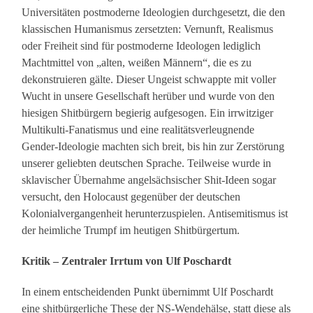
Universitäten postmoderne Ideologien durchgesetzt, die den
klassischen Humanismus zersetzten: Vernunft, Realismus
oder Freiheit sind für postmoderne Ideologen lediglich
Machtmittel von „alten, weißen Männern“, die es zu
dekonstruieren gälte. Dieser Ungeist schwappte mit voller
Wucht in unsere Gesellschaft herüber und wurde von den
hiesigen Shitbürgern begierig aufgesogen. Ein irrwitziger
Multikulti-Fanatismus und eine realitätsverleugnende
Gender-Ideologie machten sich breit, bis hin zur Zerstörung
unserer geliebten deutschen Sprache. Teilweise wurde in
sklavischer Übernahme angelsächsischer Shit-Ideen sogar
versucht, den Holocaust gegenüber der deutschen
Kolonialvergangenheit herunterzuspielen. Antisemitismus ist
der heimliche Trumpf im heutigen Shitbürgertum.
Kritik – Zentraler Irrtum von Ulf Poschardt
In einem entscheidenden Punkt übernimmt Ulf Poschardt
eine shitbürgerliche These der NS-Wendehälse, statt diese als