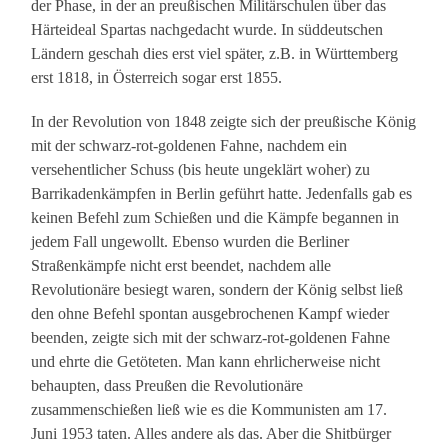
der Phase, in der an preußischen Militärschulen über das
Härteideal Spartas nachgedacht wurde. In süddeutschen
Ländern geschah dies erst viel später, z.B. in Württemberg
erst 1818, in Österreich sogar erst 1855.
In der Revolution von 1848 zeigte sich der preußische König
mit der schwarz-rot-goldenen Fahne, nachdem ein
versehentlicher Schuss (bis heute ungeklärt woher) zu
Barrikadenkämpfen in Berlin geführt hatte. Jedenfalls gab es
keinen Befehl zum Schießen und die Kämpfe begannen in
jedem Fall ungewollt. Ebenso wurden die Berliner
Straßenkämpfe nicht erst beendet, nachdem alle
Revolutionäre besiegt waren, sondern der König selbst ließ
den ohne Befehl spontan ausgebrochenen Kampf wieder
beenden, zeigte sich mit der schwarz-rot-goldenen Fahne
und ehrte die Getöteten. Man kann ehrlicherweise nicht
behaupten, dass Preußen die Revolutionäre
zusammenschießen ließ wie es die Kommunisten am 17.
Juni 1953 taten. Alles andere als das. Aber die Shitbürger