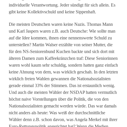
individuelle Verantwortung. Jeder sündigt für sich allein. Es
gibt keine Kollektivschuld und keine Sippenhaft.
Die meisten Deutschen waren keine Nazis. Thomas Mann
und Karl Jaspers waren z.B. auch Deutsche: Wie sollte man
auf die Idee kommen, ihnen eine nennenswerte Schuld zu
unterstellen? Martin Walser erzählte von seiner Mutter, die
für den NS-Seniorenbund Kuchen backte und sich dort mit
älteren Damen zum Kaffeekränzchen traf: Diese Seniorinnen
waren wohl kaum sehr schuldig, sondern hatten ganz einfach
keine Ahnung von dem, was wirklich geschah. In den letzten
wirklich freien Wahlen gewannen die Nationalsozialisten
gerade einmal 33% der Stimmen. Das ist erstaunlich wenig.
Und auch die meisten Wähler der NSDAP hatten vermutlich
höchst naive Vorstellungen über die Politik, die von den
Nationalsozialisten gemacht werden würde. Das war damals
nicht anders als heute: Was weiß der durchschnittliche
Wähler denn z.B. schon davon, was Angela Merkel mit ihrer
Euro-Rettungspolitik angerichtet hat? Wenn die Medien