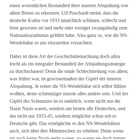
einen wesentlichen Bestandteil ihrer inneren Abspaltung von
allem Bösen zu erkennen: Ulf Poschardt meint, dass die
deutsche Kultur vor 1933 tatsächlich schlimm, schlecht und
böse gewesen sei und mehr oder weniger zwangsläufig zum
Nationalsozialismus geführt habe. Also ganz so, wie die NS-
Wendehälse es uns einzureden versuchten.
Dabei ist diese Art der Geschichtsbetrachtung doch allzu
leicht als ein integraler Bestandteil der Abspaltungsstrategie
zu durchschauen! Denn die totale Schlechtredung von allem,
was früher war, ist gewissermaßen der Gipfel der inneren
Abspaltung. Je reiner die NS-Wendehälse sich selbst fühlen
wollten, desto schmutziger musste alles andere sein. Und der
Gipfel des Schmutzes ist es natürlich, wenn nicht nur die
Nazis Nazis waren, sondern am besten alle Deutschen, und
das nicht nur 1933-45, sondern möglichst schon seit es
Deutsche gibt. Das ermöglichte es den NS-Wendehälsen
auch, sich über ihre Mitmenschen zu erheben: Denn wenn
sie auch keine Nazis mehr waren, so waren sie doch immer