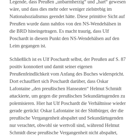
Legende, dass Preußen „unbarmherzig“ und „hart“ gewesen
wäre, und dass dies mehr oder weniger zielstrebig im
Nationalsozialismus geendet hätte. Diese primitive Sicht auf
Preußen wurde dann nahtlos von den NS-Wendehälsen in
die BRD hineingetragen. Es macht traurig, dass Ulf
Poschardt in diesem Punkt den NS-Wendehälsen auf den
Leim gegangen ist.
Schließlich ist es Ulf Poschardt selbst, der Preußen auf S. 87
positiv konnotiert und damit seiner eigenen
Preußenfeindlichkeit vom Anfang des Buches widerspricht.
Dort echauffiert sich Poschardt darüber, dass Oskar
Lafontaine „den preußischen Hanseaten“ Helmut Schmidt
attackierte, um gegen die preußischen Sekundärtugenden zu
polemisieren. Hier hat Ulf Poschardt die Verhältnisse wieder
gerade gerückt: Oskar Lafontaine ist der Shitbürger, der die
preußische Vergangenheit abspaltet und Sekundärtugenden
nur verachtet, obwohl sie wertvoll sind, während Helmut
Schmidt diese preußische Vergangenheit nicht abspaltet,