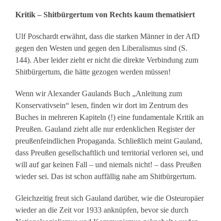
Kritik – Shitbürgertum von Rechts kaum thematisiert
Ulf Poschardt erwähnt, dass die starken Männer in der AfD
gegen den Westen und gegen den Liberalismus sind (S.
144). Aber leider zieht er nicht die direkte Verbindung zum
Shitbürgertum, die hätte gezogen werden müssen!
Wenn wir Alexander Gaulands Buch „Anleitung zum
Konservativsein“ lesen, finden wir dort im Zentrum des
Buches in mehreren Kapiteln (!) eine fundamentale Kritik an
Preußen. Gauland zieht alle nur erdenklichen Register der
preußenfeindlichen Propaganda. Schließlich meint Gauland,
dass Preußen gesellschaftlich und territorial verloren sei, und
will auf gar keinen Fall – und niemals nicht! – dass Preußen
wieder sei. Das ist schon auffällig nahe am Shitbürgertum.
Gleichzeitig freut sich Gauland darüber, wie die Osteuropäer
wieder an die Zeit vor 1933 anknüpfen, bevor sie durch