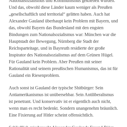
Nationalsozialismus und Kommunismus geknebelt wurden.
Und das, obwohl diese Länder kaum weniger als Preußen
„gesellschaftlich und territorial“ gelitten haben. Auch hat
Alexander Gauland überhaupt kein Problem mit Bayern, und
das, obwohl Bayern das Bundesland mit den engsten
Bindungen zum Nationalsozialismus war: München war die
Hauptstadt der Bewegung, Nürnberg die Stadt der
Reichsparteitage, und in Bayreuth residierte der große
Inspirator des Nationalsozialismus auf dem Grünen Hügel.
Für Gauland kein Problem. Aber Preußen mit seiner
Rationalität und seinem preußischen Humanismus, das ist für
Gauland ein Riesenproblem.
Auch sonst ist Gauland der typische Shitbürger: Sein
Antiamerikanismus ist unübersehbar. Sein Antiliberalismus
ist penetrant. Und konservativ ist er eigentlich auch nicht,
wenn man es recht bedenkt. Sondern unangenehm bräunlich.
Eine Fixierung auf Hitler scheint offensichtlich.