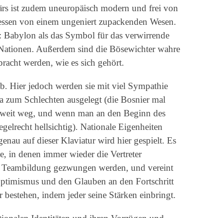
ärs ist zudem uneuropäisch modern und frei von
 dessen von einem ungeniert zupackenden Wesen.
 Babylon als das Symbol für das verwirrende
 Nationen. Außerdem sind die Bösewichter wahre
racht werden, wie es sich gehört.
b. Hier jedoch werden sie mit viel Sympathie
a zum Schlechten ausgelegt (die Bosnier mal
 weit weg, und wenn man an den Beginn des
egelrecht hellsichtig). Nationale Eigenheiten
nau auf dieser Klaviatur wird hier gespielt. Es
e, in denen immer wieder die Vertreter
ur Teambildung gezwungen werden, und vereint
ptimismus und den Glauben an den Fortschritt
bestehen, indem jeder seine Stärken einbringt.