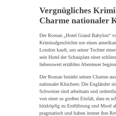
Vergnügliches Krimi
Charme nationaler K
Der Roman „Hotel Grand Babylon“ von
Kriminalgeschichte um einen amerikani
London kauft, um seiner Tochter einen 
sein Hotel der Schauplatz einer schlim
liebenswert erzähltes Abenteuer beginn
Der Roman bezieht seinen Charme aus 
nationaler Klischees: Die Engländer sin
Schweizer sind arbeitsam und ordentli
von einer so großen Einfalt, dass es sc
hitzköpfig zu Entführung und Mord al
pragmatisch und haben immer ihre Revo