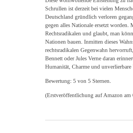
Diese wohlwollende Einstellung zu na
Schrullen ist derzeit bei vielen Mensch
Deutschland gründlich verloren gegan
gegen alles Nationale ersetzt worden. M
Rechtsradikalen und glaubt, man könne
Nationen bauen. Inmitten dieses Wahn
rechtsradikalen Gegenwahn hervorruft,
Bennett oder Jules Verne daran erinne
Humanität, Charme und unverlierbare W
Bewertung: 5 von 5 Sternen.
(Erstveröffentlichung auf Amazon am 