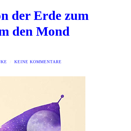
on der Erde zum
um den Mond
NKE
/
KEINE KOMMENTARE