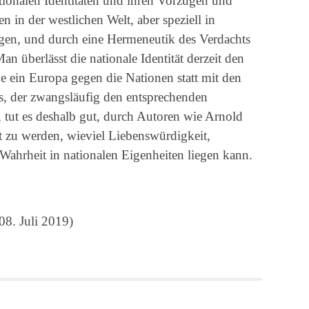
tionalen Identitäten und ihren Vorzügen und
en in der westlichen Welt, aber speziell in
gen, und durch eine Hermeneutik des Verdachts
an überlässt die nationale Identität derzeit den
 ein Europa gegen die Nationen statt mit den
s, der zwangsläufig den entsprechenden
 tut es deshalb gut, durch Autoren wie Arnold
rt zu werden, wieviel Liebenswürdigkeit,
ahrheit in nationalen Eigenheiten liegen kann.
08. Juli 2019)