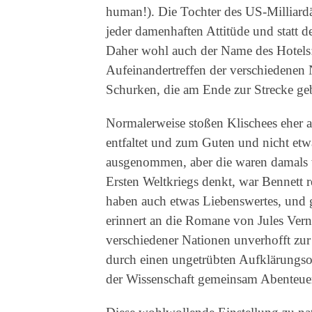
human!). Die Tochter des US-Milliard
jeder damenhaften Attitüde und statt
Daher wohl auch der Name des Hotels:
Aufeinandertreffen der verschiedenen
Schurken, die am Ende zur Strecke geb
Normalerweise stoßen Klischees eher a
entfaltet und zum Guten und nicht etw
ausgenommen, aber die waren damals
Ersten Weltkriegs denkt, war Bennett r
haben auch etwas Liebenswertes, und ge
erinnert an die Romane von Jules Vern
verschiedener Nationen unverhofft z
durch einen ungetrübten Aufklärungso
der Wissenschaft gemeinsam Abenteuer 