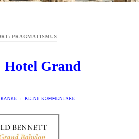
ORT:
PRAGMATISMUS
: Hotel Grand
FRANKE
/
KEINE KOMMENTARE