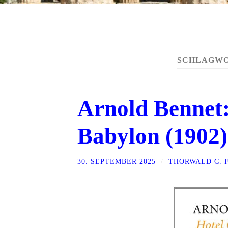
SCHLAGW
Arnold Bennet
Babylon (1902)
30. SEPTEMBER 2025
/
THORWALD C. 