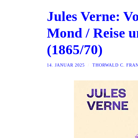
Jules Verne: V
Mond / Reise 
(1865/70)
14. JANUAR 2025
/
THORWALD C. FRA