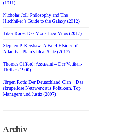
(1911)
Nicholas Joll: Philosophy and The
Hitchhiker’s Guide to the Galaxy (2012)
Tibor Rode: Das Mona-Lisa-Virus (2017)
Stephen P. Kershaw: A Brief History of
Atlantis – Plato’s Ideal State (2017)
Thomas Gifford: Assassini – Der Vatikan-
Thriller (1990)
Jürgen Roth: Der Deutschland-Clan – Das
skrupellose Netzwerk aus Politikern, Top-
Managern und Justiz (2007)
Archiv