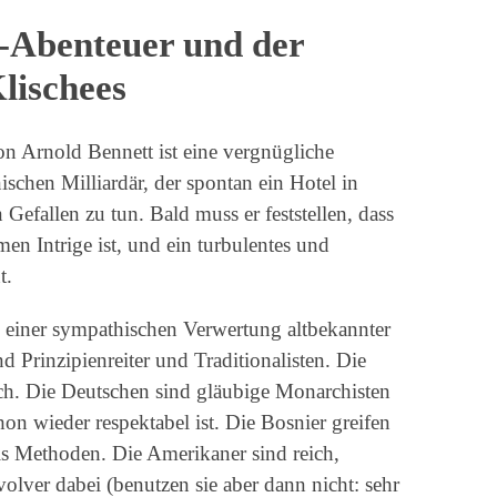
-Abenteuer und der
lischees
 Arnold Bennett ist eine vergnügliche
schen Milliardär, der spontan ein Hotel in
Gefallen zu tun. Bald muss er feststellen, dass
men Intrige ist, und ein turbulentes und
t.
einer sympathischen Verwertung altbekannter
d Prinzipienreiter und Traditionalisten. Die
ch. Die Deutschen sind gläubige Monarchisten
hon wieder respektabel ist. Die Bosnier greifen
s Methoden. Die Amerikaner sind reich,
lver dabei (benutzen sie aber dann nicht: sehr