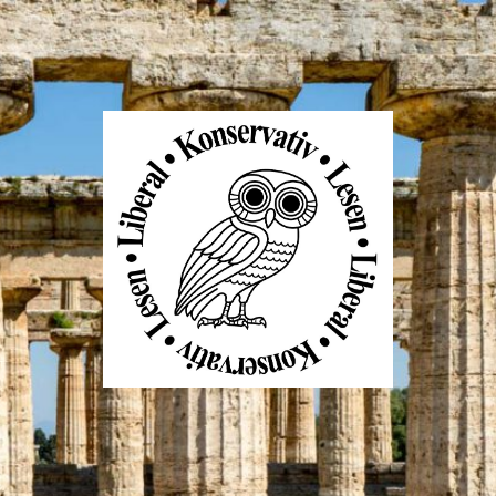
Liberal
Konservativ
Lesen